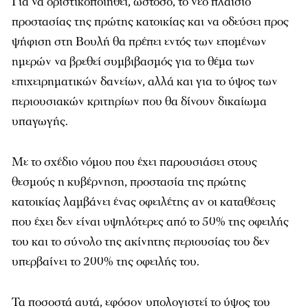
Για να οριστικοποιηθεί, ωστόσο, το νέο πλαίσιο
προστασίας της πρώτης κατοικίας και να οδεύσει προς
ψήφιση στη Βουλή θα πρέπει εντός των επομένων
ημερών να βρεθεί συμβιβασμός για το θέμα των
επιχειρηματικών δανείων, αλλά και για το ύψος των
περιουσιακών κριτηρίων που θα δίνουν δικαίωμα
υπαγωγής.
Με το σχέδιο νόμου που έχει παρουσιάσει στους
θεσμούς η κυβέρνηση, προστασία της πρώτης
κατοικίας λαμβάνει ένας οφειλέτης αν οι καταθέσεις
που έχει δεν είναι υψηλότερες από το 50% της οφειλής
του και το σύνολο της ακίνητης περιουσίας του δεν
υπερβαίνει το 200% της οφειλής του.
Τα ποσοστά αυτά, εφόσον υπολογιστεί το ύψος του