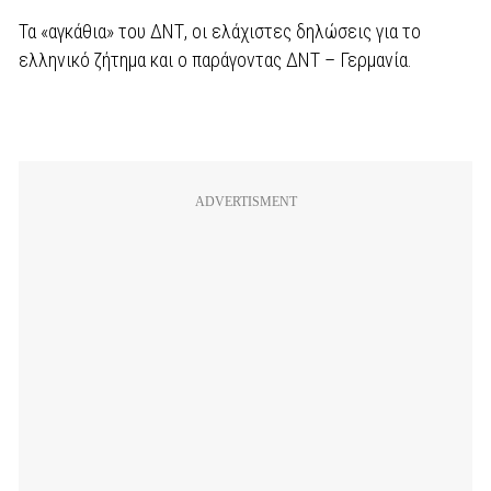
Τα «αγκάθια» του ΔΝΤ, οι ελάχιστες δηλώσεις για το
ελληνικό ζήτημα και ο παράγοντας ΔΝΤ – Γερμανία.