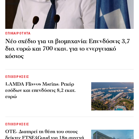
ΕΠΙΚΑΙΡΟΤΗΤΑ
Νέο σχέδιο για τη βιομηχανία: Επενδύσεις 3,7
δισ. ευρώ και 700 εκατ. για το ενεργειακό
κόστος
ΕΠΙΧΕΙΡΗΣΕΙΣ
LAMDA Flisvos Marina: Ρεκόρ
εσόδων και επενδύσεις 8,2 εκατ.
ευρώ
ΕΠΙΧΕΙΡΗΣΕΙΣ
ΟΤΕ: Διατηρεί τη θέση του στους
δείκτες FTSE4Good για 18η συνεχή