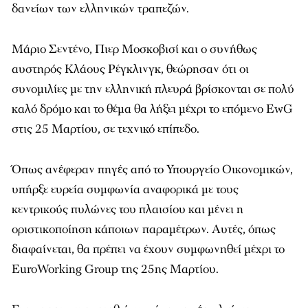
δανείων των ελληνικών τραπεζών.
Μάριο Σεντένο, Πιερ Μοσκοβισί και ο συνήθως
αυστηρός Κλάους Ρέγκλινγκ, θεώρησαν ότι οι
συνομιλίες με την ελληνική πλευρά βρίσκονται σε πολύ
καλό δρόμο και το θέμα θα λήξει μέχρι το επόμενο EwG
στις 25 Μαρτίου, σε τεχνικό επίπεδο.
Όπως ανέφεραν πηγές από το Υπουργείο Οικονομικών,
υπήρξε ευρεία συμφωνία αναφορικά με τους
κεντρικούς πυλώνες του πλαισίου και μένει η
οριστικοποίηση κάποιων παραμέτρων. Αυτές, όπως
διαφαίνεται, θα πρέπει να έχουν συμφωνηθεί μέχρι το
EuroWorking Group της 25ης Μαρτίου.