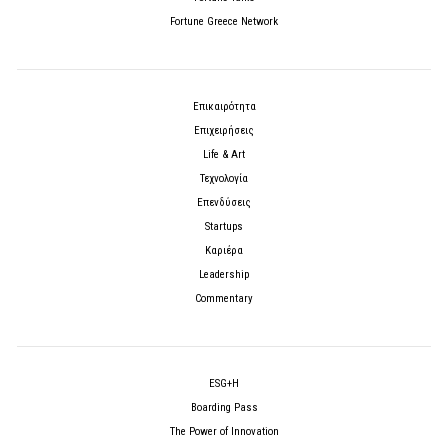
Fortune Greece Network
Επικαιρότητα
Επιχειρήσεις
Life & Art
Τεχνολογία
Επενδύσεις
Startups
Καριέρα
Leadership
Commentary
ESG+H
Boarding Pass
The Power of Innovation