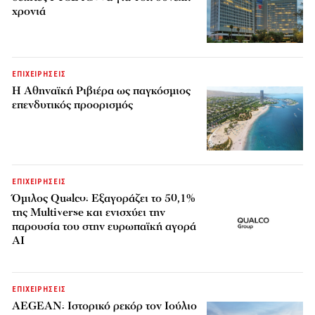
χρονιά
ΕΠΙΧΕΙΡΗΣΕΙΣ
Η Αθηναϊκή Ριβιέρα ως παγκόσμιος
επενδυτικός προορισμός
ΕΠΙΧΕΙΡΗΣΕΙΣ
Όμιλος Qualco: Εξαγοράζει το 50,1%
της Multiverse και ενισχύει την
παρουσία του στην ευρωπαϊκή αγορά
AI
ΕΠΙΧΕΙΡΗΣΕΙΣ
AEGEAN: Ιστορικό ρεκόρ τον Ιούλιο