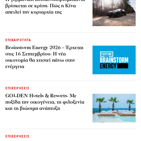
βρίσκεται σε κρίση: Πώς η Κίνα
απειλεί την κυριαρχία της
ΕΠΙΚΑΙΡΟΤΗΤΑ
Brainstorm Energy 2026 – Έρχεται
στις 16 Σεπτεμβρίου: Η νέα
οικονομία θα χτιστεί πάνω στην
ενέργεια
ΕΠΙΧΕΙΡΗΣΕΙΣ
GOLDEN Hotels & Resorts: Με
πυξίδα την οικογένεια, τη φιλοξενία
και τη βιώσιμη ανάπτυξη
ΕΠΙΧΕΙΡΗΣΕΙΣ