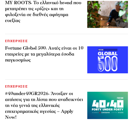
MY ROOTS: Το ελληνικό brand που
μετατρέπει τις «ρίζες» και τη
φιλοξενία σε διεθνές αφήγημα
ευεξίας
ΕΠΙΧΕΙΡΗΣΕΙΣ
Fortune Global 500: Αυτές είναι οι 10
εταιρείες με τα μεγαλύτερα έσοδα
παγκοσμίως
ΕΠΙΧΕΙΡΗΣΕΙΣ
#40under40GR2026: Άνοιξαν οι
αιτήσεις για τη λίστα που αναδεικνύει
τη νέα γενιά της ελληνικής
επιχειρηματικής ηγεσίας – Apply
Now!