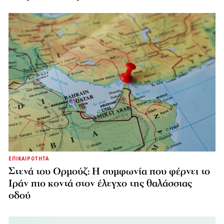
ΕΠΙΚΑΙΡΟΤΗΤΑ
Στενά του Ορμούζ: Η συμφωνία που φέρνει το
Ιράν πιο κοντά στον έλεγχο της θαλάσσιας
οδού