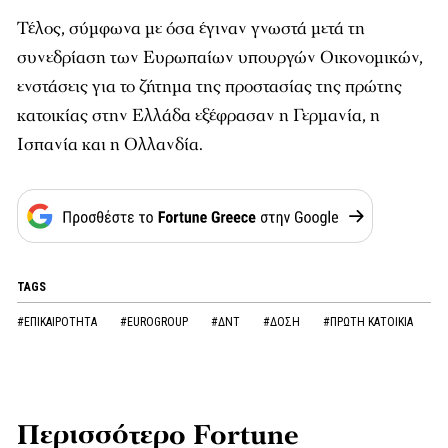
Τέλος, σύμφωνα με όσα έγιναν γνωστά μετά τη
συνεδρίαση των Ευρωπαίων υπουργών Οικονομικών,
ενστάσεις για το ζήτημα της προστασίας της πρώτης
κατοικίας στην Ελλάδα εξέφρασαν η Γερμανία, η
Ισπανία και η Ολλανδία.
TAGS
#ΕΠΙΚΑΙΡΟΤΗΤΑ
#EUROGROUP
#ΔΝΤ
#ΔΟΣΗ
#ΠΡΩΤΗ ΚΑΤΟΙΚΙΑ
Περισσότερο Fortune