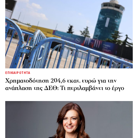
ΕΠΙΚΑΙΡΟΤΗΤΑ
Χρηματοδότηση 204,6 εκατ. ευρώ για την
ανάπλαση της ΔΕΘ: Τι περιλαμβάνει το έργο