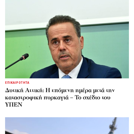
ΕΠΙΚΑΙΡΟΤΗΤΑ
Δυτική Αττική: Η επόμενη ημέρα μετά την
καταστροφική πυρκαγιά – Το σχέδιο του
ΥΠΕΝ