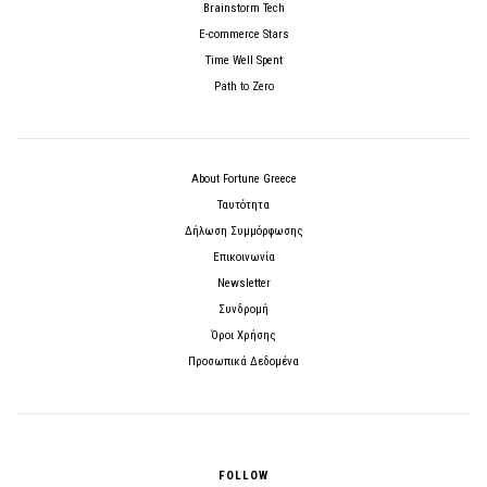
Brainstorm Tech
E-commerce Stars
Time Well Spent
Path to Zero
About Fortune Greece
Ταυτότητα
Δήλωση Συμμόρφωσης
Επικοινωνία
Newsletter
Συνδρομή
Όροι Χρήσης
Προσωπικά Δεδομένα
FOLLOW