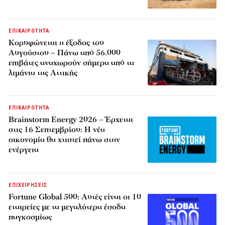
ΕΠΙΚΑΙΡΟΤΗΤΑ
Κορυφώνεται η έξοδος του
Αυγούστου – Πάνω από 56.000
επιβάτες αναχωρούν σήμερα από τα
λιμάνια της Αττικής
ΕΠΙΚΑΙΡΟΤΗΤΑ
Brainstorm Energy 2026 – Έρχεται
στις 16 Σεπτεμβρίου: Η νέα
οικονομία θα χτιστεί πάνω στην
ενέργεια
ΕΠΙΧΕΙΡΗΣΕΙΣ
Fortune Global 500: Αυτές είναι οι 10
εταιρείες με τα μεγαλύτερα έσοδα
παγκοσμίως