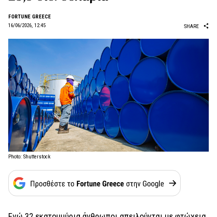
FORTUNE GREECE
16/06/2026, 12:45
SHARE
Photo: Shutterstock
Ενώ 32 εκατομμύρια άνθρωποι απειλούνται με φτώχεια,