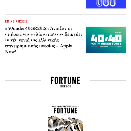
ΕΠΙΧΕΙΡΗΣΕΙΣ
#40under40GR2026: Άνοιξαν οι
αιτήσεις για τη λίστα που αναδεικνύει
τη νέα γενιά της ελληνικής
επιχειρηματικής ηγεσίας – Apply
Now!