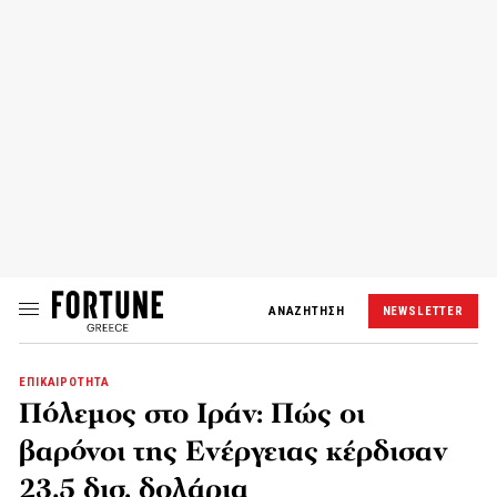
ΑΝΑΖΗΤΗΣΗ
NEWSLETTER
ΕΠΙΚΑΙΡΟΤΗΤΑ
Πόλεμος στο Ιράν: Πώς οι
βαρόνοι της Ενέργειας κέρδισαν
23,5 δισ. δολάρια