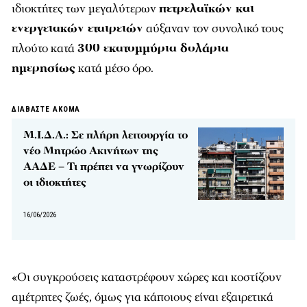
ιδιοκτήτες των μεγαλύτερων
πετρελαϊκών και
ενεργειακών εταιρειών
αύξαναν τον συνολικό τους
πλούτο κατά
300 εκατομμύρια δολάρια
ημερησίως
κατά μέσο όρο.
ΔΙΑΒΑΣΤΕ ΑΚΟΜΑ
Μ.Ι.Δ.Α.: Σε πλήρη λειτουργία το
νέο Μητρώο Ακινήτων της
ΑΑΔΕ – Τι πρέπει να γνωρίζουν
οι ιδιοκτήτες
16/06/2026
«Οι συγκρούσεις καταστρέφουν χώρες και κοστίζουν
αμέτρητες ζωές, όμως για κάποιους είναι εξαιρετικά