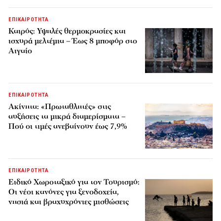
ΕΠΙΚΑΙΡΟΤΗΤΑ
Καιρός: Υψηλές θερμοκρασίες και
ισχυρά μελτέμια – Έως 8 μποφόρ στο
Αιγαίο
ΕΠΙΚΑΙΡΟΤΗΤΑ
Ακίνητα: «Πρωταθλητές» στις
αυξήσεις τα μικρά διαμερίσματα –
Πού οι τιμές ανεβαίνουν έως 7,9%
ΕΠΙΚΑΙΡΟΤΗΤΑ
Ειδικό Χωροταξικό για τον Τουρισμό:
Οι νέοι κανόνες για ξενοδοχεία,
νησιά και βραχυχρόνιες μισθώσεις