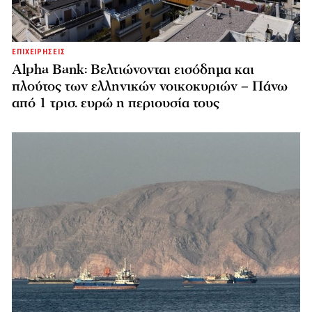
ΕΠΙΧΕΙΡΗΣΕΙΣ
Alpha Bank: Βελτιώνονται εισόδημα και
πλούτος των ελληνικών νοικοκυριών – Πάνω
από 1 τρισ. ευρώ η περιουσία τους