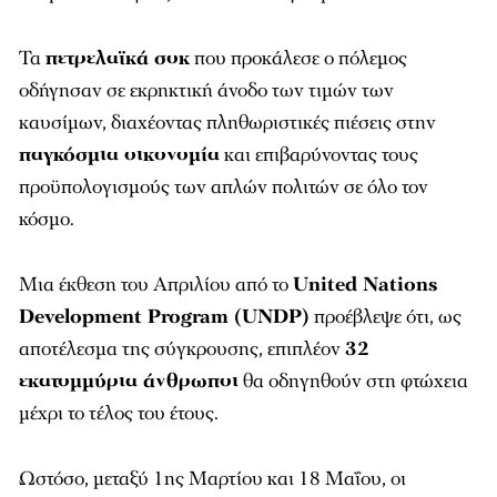
Τα
πετρελαϊκά σοκ
που προκάλεσε ο πόλεμος
οδήγησαν σε εκρηκτική άνοδο των τιμών των
καυσίμων, διαχέοντας πληθωριστικές πιέσεις στην
παγκόσμια οικονομία
και επιβαρύνοντας τους
προϋπολογισμούς των απλών πολιτών σε όλο τον
κόσμο.
Μια έκθεση του Απριλίου από το
United Nations
Development Program (UNDP)
προέβλεψε ότι, ως
αποτέλεσμα της σύγκρουσης, επιπλέον
32
εκατομμύρια άνθρωποι
θα οδηγηθούν στη φτώχεια
μέχρι το τέλος του έτους.
Ωστόσο, μεταξύ 1ης Μαρτίου και 18 Μαΐου, οι