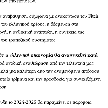
των επιχειρήσεων.
ην αναβάθμιση, σύμφωνα με ανακοίνωση του Fitch,
ή του ελληνικού χρέους, η δέσμευση στη
γή, η ανθεκτική ανάπτυξη, η συνέχεια της
η του τραπεζικού συστήματος.
ότι η
ελληνική οικονομία θα αναπτυχθεί κατά
φρά ανοδική αναθεώρηση από την τελευταία μας
ακλά μια καλύτερη από την αναμενόμενη απόδοση
υταία τρίμηνα και την προσδοκία για συνεχιζόμενη
οση.
τυξη το 2024-2025 θα παραμείνει σε παρόμοια