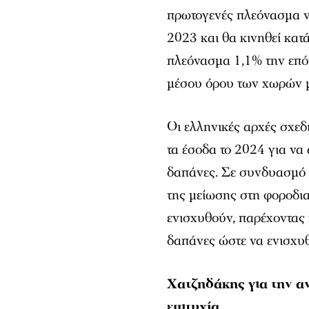
πρωτογενές πλεόνασμα να
2023 και θα κινηθεί κατ
πλεόνασμα 1,1% την επόμ
μέσου όρου των χωρών 
Οι ελληνικές αρχές σχε
τα έσοδα το 2024 για να
δαπάνες. Σε συνδυασμό 
της μείωσης στη φοροδι
ενισχυθούν, παρέχοντας
δαπάνες ώστε να ενισχυθ
Χατζηδάκης για την α
επιτυχία