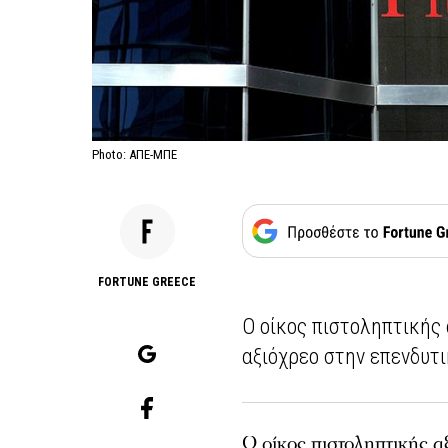
Photo: ΑΠΕ-ΜΠΕ
FORTUNE GREECE
O οίκος πιστοληπτικής 
αξιόχρεο στην επενδυτι
Ο οίκος πιστοληπτικής 