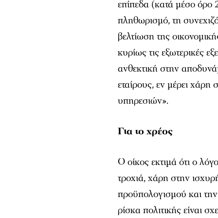
επίπεδα (κατά μέσο όρο
πληθωρισμό, τη συνεχιζ
βελτίωση της οικονομική
κυρίως τις εξωτερικές εξ
ανθεκτική στην αποδυνά
εταίρους, εν μέρει χάρη 
υπηρεσιών».
Για το χρέος
Ο οίκος εκτιμά ότι ο λό
τροχιά, χάρη στην ισχυρ
προϋπολογισμού και την 
ρίσκα πολιτικής είναι σχ