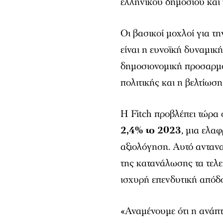
ελληνικού δημοσίου και 
Oι βασικοί μοχλοί για τ
είναι η ευνοϊκή δυναμικ
δημοσιονομική προσαρμο
πολιτικής και η βελτίωσ
Η Fitch προβλέπει τώρα 
2,4% το 2023
, μια ελα
αξιολόγηση. Αυτό ανταν
της κατανάλωσης τα τελε
ισχυρή επενδυτική απόδ
«Αναμένουμε ότι η ανάπ