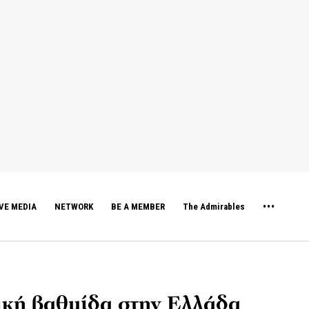
VE MEDIA
NETWORK
BE A MEMBER
The Admirables
τική βαθμίδα στην Ελλάδα