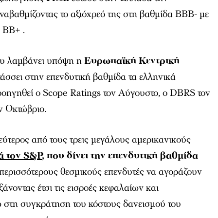
αναβαθμίζοντας το αξιόχρεό της στη βαθμίδα BBB- με
 ΒΒ+ .
που λαμβάνει υπόψη η
Ευρωπαϊκή Κεντρική
ατάσσει στην επενδυτική βαθμίδα τα ελληνικά
ροηγηθεί ο Scope Ratings τον Αύγουστο, ο DBRS τον
ν Οκτώβριο.
 δεύτερος από τους τρεις μεγάλους αμερικανικούς
ά τον S&P
, που δίνει την επενδυτική βαθμίδα
ε περισσότερους θεσμικούς επενδυτές να αγοράζουν
ξάνοντας έτσι τις εισροές κεφαλαίων και
 στη συγκράτηση του κόστους δανεισμού του