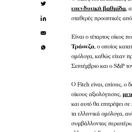
επενδυτική βαθμίδα
, 
σταθερές προοπτικές από
Είναι ο τέταρτος οίκος 
Τράπεζα
, ο οποίος κατ
ομόλογα, καθώς είχαν π
Σεπτέμβριο και ο S&P το
Ο Fitch είναι, επίσης, ο
οίκους αξιολόγησης,
μετ
και αυτό θα επιτρέψει σ
τα ελληνικά ομόλογα, αυ
συμβάλλοντας περαιτέρω