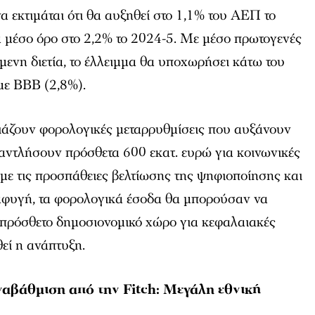
 εκτιμάται ότι θα αυξηθεί στο 1,1% του ΑΕΠ το
ά μέσο όρο στο 2,2% το 2024-5. Με μέσο πρωτογενές
ενη διετία, το έλλειμμα θα υποχωρήσει κάτω του
με ΒΒΒ (2,8%).
διάζουν φορολογικές μεταρρυθμίσεις που αυξάνουν
 αντλήσουν πρόσθετα 600 εκατ. ευρώ για κοινωνικές
με τις προσπάθειες βελτίωσης της ψηφιοποίησης και
αφυγή, τα φορολογικά έσοδα θα μπορούσαν να
 πρόσθετο δημοσιονομικό χώρο για κεφαλαιακές
εί η ανάπτυξη.
ναβάθμιση από την Fitch: Μεγάλη εθνική