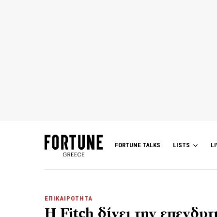
FORTUNE TALKS
LISTS
LI
ΕΠΙΚΑΙΡΟΤΗΤΑ
H Fitch δίνει την επενδυ