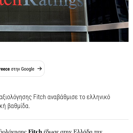
αξιολόγησης Fitch αναβάθμισε το ελληνικό
κή βαθμίδα.
αξιολόγησης
Fitch
έδωσε στην Ελλάδα την