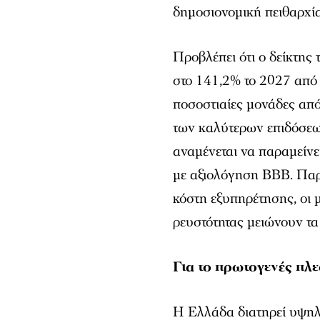
δημοσιονομική πειθαρχία
Προβλέπει ότι ο δείκτης
στο 141,2% το 2027 από
ποσοστιαίες μονάδες από
των καλύτερων επιδόσεων
αναμένεται να παραμείνε
με αξιολόγηση ΒΒΒ. Παρ
κόστη εξυπηρέτησης, οι 
ρευστότητας μειώνουν τα
Για το πρωτογενές πλ
Η Ελλάδα διατηρεί υψηλ