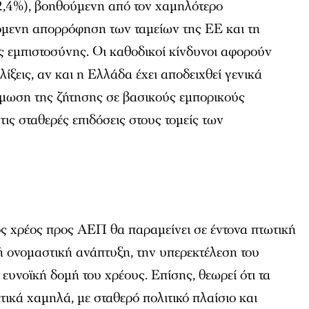
 2,4%), βοηθούμενη από τον χαμηλότερο
όμενη απορρόφηση των ταμείων της ΕΕ και τη
ς εμπιστοσύνης. Οι καθοδικοί κίνδυνοι αφορούν
ελίξεις, αν και η Ελλάδα έχει αποδειχθεί γενικά
μωση της ζήτησης σε βασικούς εμπορικούς
στις σταθερές επιδόσεις στους τομείς των
γος χρέος προς ΑΕΠ θα παραμείνει σε έντονα πτωτική
ή ονομαστική ανάπτυξη, την υπερεκτέλεση του
ευνοϊκή δομή του χρέους. Επίσης, θεωρεί ότι τα
ετικά χαμηλά, με σταθερό πολιτικό πλαίσιο και