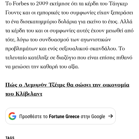
Το Forbes το 2009 εκτίμησε ότι τα κέρδη του Τάιγκερ
Γουντς και οι εμπορικές του συμφωνίες είχαν ξεπεράσει
το ένα δισεκατομμύριο δολάρια για εκείνο το έτος. Αλλά
τα κέρδη του και οι συμφωνίες αυτές έχουν μειωθεί από
τότε, λόγω του συνδυασμού των αγωνιστικών
προβλημάτων και ενός σεξουαλικού σκανδάλου. Το
τελευταίο κατέληξε σε διαζύγιο που είναι επίσης πιθανό
να μειώσει την καθαρή του αξία.
Πώς ο Λεμπρόν Τζέιμς θα σώσει την οικονομία
του Κλίβελαντ
TAGS