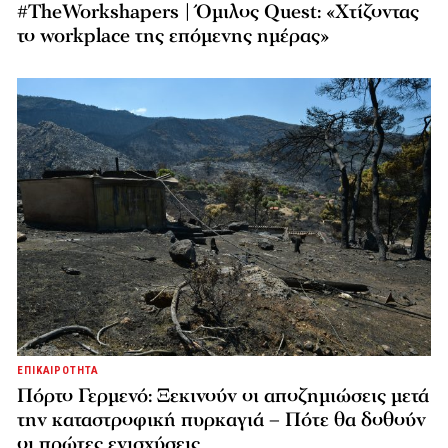
#TheWorkshapers | Όμιλος Quest: «Χτίζοντας
το workplace της επόμενης ημέρας»
ΕΠΙΚΑΙΡΟΤΗΤΑ
Πόρτο Γερμενό: Ξεκινούν οι αποζημιώσεις μετά
την καταστροφική πυρκαγιά – Πότε θα δοθούν
οι πρώτες ενισχύσεις