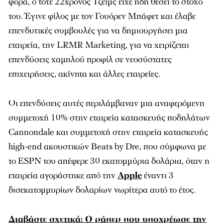
φορά, ο τότε 22χρονος Τζέιμς είχε ήδη θέσει το στόχο
του. Έγινε φίλος με τον Γουόρεν Μπάφετ και έλαβε
επενδυτικές συμβουλές για να δημιουργήσει μια
εταιρεία, την LRMR Marketing, για να χειρίζεται
επενδύσεις χαμηλού προφίλ σε νεοσύστατες
επιχειρήσεις, ακίνητα και άλλες εταιρείες.
Οι επενδύσεις αυτές περιλάμβαναν μια αναφερόμενη
συμμετοχή 10% στην εταιρεία κατασκευής ποδηλάτων
Cannondale και συμμετοχή στην εταιρεία κατασκευής
high-end ακουστικών Beats by Dre, που σύμφωνα με
το ESPN του απέφερε 30 εκατομμύρια δολάρια, όταν η
εταιρεία αγοράστηκε από την
Apple
έναντι 3
δισεκατομμυρίων δολαρίων νωρίτερα αυτό το έτος.
Διαβάστε σχετικά: O ράπερ που υποχρέωσε την