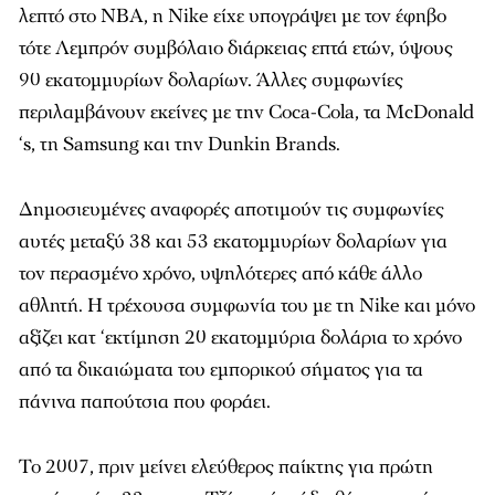
λεπτό στο NBA, η Nike είχε υπογράψει με τον έφηβο
τότε Λεμπρόν συμβόλαιο διάρκειας επτά ετών, ύψους
90 εκατομμυρίων δολαρίων. Άλλες συμφωνίες
περιλαμβάνουν εκείνες με την Coca-Cola, τα McDonald
‘s, τη Samsung και την Dunkin Brands.
Δημοσιευμένες αναφορές αποτιμούν τις συμφωνίες
αυτές μεταξύ 38 και 53 εκατομμυρίων δολαρίων για
τον περασμένο χρόνο, υψηλότερες από κάθε άλλο
αθλητή. Η τρέχουσα συμφωνία του με τη Nike και μόνο
αξίζει κατ ‘εκτίμηση 20 εκατομμύρια δολάρια το χρόνο
από τα δικαιώματα του εμπορικού σήματος για τα
πάνινα παπούτσια που φοράει.
Το 2007, πριν μείνει ελεύθερος παίκτης για πρώτη