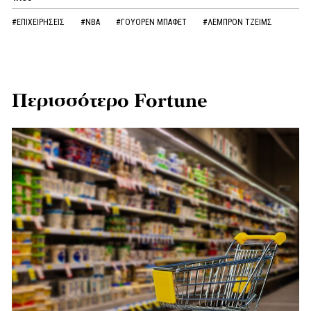
#ΕΠΙΧΕΙΡΗΣΕΙΣ
#NBA
#ΓΟΥΟΡΕΝ ΜΠΑΦΕΤ
#ΛΕΜΠΡΟΝ ΤΖΕΙΜΣ
Περισσότερο Fortune