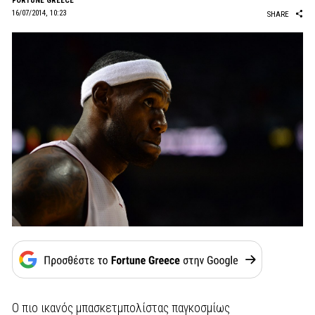
FORTUNE GREECE
16/07/2014, 10:23
SHARE
O πιο ικανός μπασκετμπολίστας παγκοσμίως