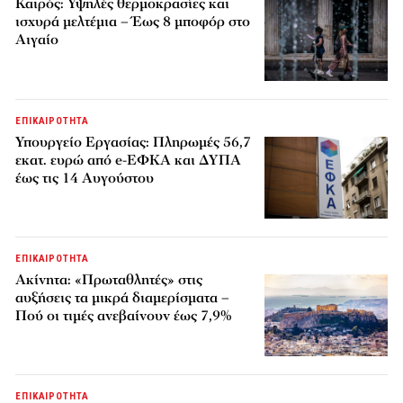
Καιρός: Υψηλές θερμοκρασίες και
ισχυρά μελτέμια – Έως 8 μποφόρ στο
Αιγαίο
ΕΠΙΚΑΙΡΟΤΗΤΑ
Υπουργείο Εργασίας: Πληρωμές 56,7
εκατ. ευρώ από e-ΕΦΚΑ και ΔΥΠΑ
έως τις 14 Αυγούστου
ΕΠΙΚΑΙΡΟΤΗΤΑ
Ακίνητα: «Πρωταθλητές» στις
αυξήσεις τα μικρά διαμερίσματα –
Πού οι τιμές ανεβαίνουν έως 7,9%
ΕΠΙΚΑΙΡΟΤΗΤΑ