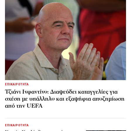
ΕΠΙΚΑΙΡΟΤΗΤΑ
Τζιάνι Ινφαντίνο: Διαψεύδει καταγγελίες για
σχέση με υπάλληλο και εξαψήφια αποζημίωση
από την UEFA
ΕΠΙΚΑΙΡΟΤΗΤΑ