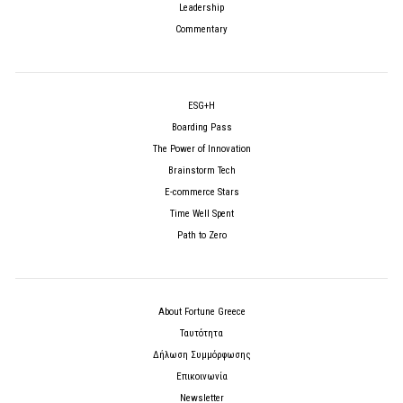
Leadership
Commentary
ESG+H
Boarding Pass
The Power of Innovation
Brainstorm Tech
E-commerce Stars
Time Well Spent
Path to Zero
About Fortune Greece
Ταυτότητα
Δήλωση Συμμόρφωσης
Επικοινωνία
Newsletter