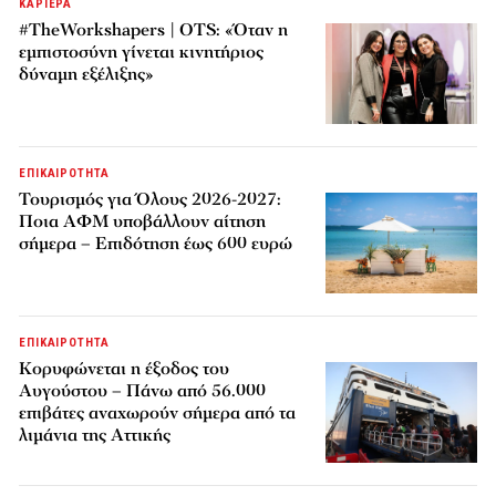
ΚΑΡΙΕΡΑ
#TheWorkshapers | OTS: «Όταν η
εμπιστοσύνη γίνεται κινητήριος
δύναμη εξέλιξης»
ΕΠΙΚΑΙΡΟΤΗΤΑ
Τουρισμός για Όλους 2026-2027:
Ποια ΑΦΜ υποβάλλουν αίτηση
σήμερα – Επιδότηση έως 600 ευρώ
ΕΠΙΚΑΙΡΟΤΗΤΑ
Κορυφώνεται η έξοδος του
Αυγούστου – Πάνω από 56.000
επιβάτες αναχωρούν σήμερα από τα
λιμάνια της Αττικής