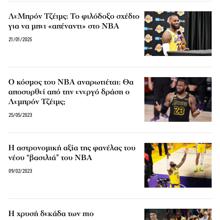
ΛεΜπρόν Τζέιμς: Το φιλόδοξο σχέδιο
για να μπει «απέναντι» στο NBA
21/01/2025
Ο κόσμος του NBA αναρωτιέται: Θα
αποσυρθεί από την ενεργό δράση ο
Λεμπρόν Τζέιμς;
25/05/2023
Η αστρονομική αξία της φανέλας του
νέου “βασιλιά” του NBA
09/02/2023
Η χρυσή δεκάδα των πιο