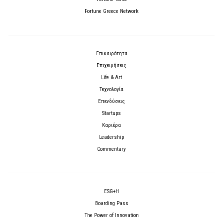
Fortune Greece Network
Επικαιρότητα
Επιχειρήσεις
Life & Art
Τεχνολογία
Επενδύσεις
Startups
Καριέρα
Leadership
Commentary
ESG+H
Boarding Pass
The Power of Innovation