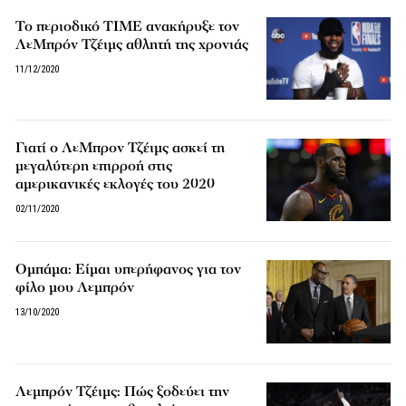
Το περιοδικό TIME ανακήρυξε τον
ΛεΜπρόν Τζέιμς αθλητή της χρονιάς
11/12/2020
Γιατί ο ΛεΜπρον Τζέιμς ασκεί τη
μεγαλύτερη επιρροή στις
αμερικανικές εκλογές του 2020
02/11/2020
Ομπάμα: Είμαι υπερήφανος για τον
φίλο μου Λεμπρόν
13/10/2020
Λεμπρόν Τζέιμς: Πώς ξοδεύει την