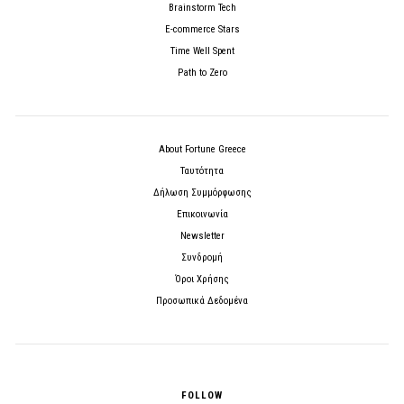
Brainstorm Tech
E-commerce Stars
Time Well Spent
Path to Zero
About Fortune Greece
Ταυτότητα
Δήλωση Συμμόρφωσης
Επικοινωνία
Newsletter
Συνδρομή
Όροι Χρήσης
Προσωπικά Δεδομένα
FOLLOW