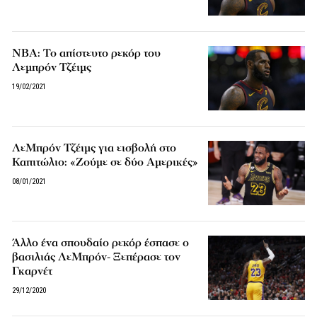
NBA: Το απίστευτο ρεκόρ του
Λεμπρόν Τζέιμς
19/02/2021
ΛεΜπρόν Τζέιμς για εισβολή στο
Καπιτώλιο: «Ζούμε σε δύο Αμερικές»
08/01/2021
Άλλο ένα σπουδαίο ρεκόρ έσπασε ο
βασιλιάς ΛεΜπρόν- Ξεπέρασε τον
Γκαρνέτ
29/12/2020