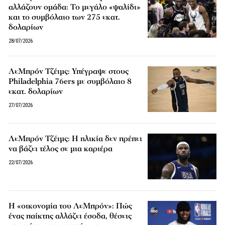
αλλάζουν ομάδα: Το μεγάλο «ψαλίδι»
και το συμβόλαιο των 275 εκατ.
δολαρίων
28/07/2026
ΛεΜπρόν Τζέιμς: Υπέγραψε στους
Philadelphia 76ers με συμβόλαιο 8
εκατ. δολαρίων
27/07/2026
ΛεΜπρόν Τζέιμς: Η ηλικία δεν πρέπει
να βάζει τέλος σε μια καριέρα
22/07/2026
Η «οικονομία του ΛεΜπρόν»: Πώς
ένας παίκτης αλλάζει έσοδα, θέσεις