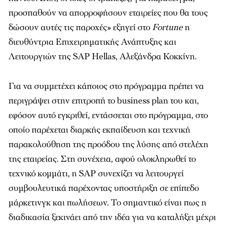
προσπαθούν να απορροφήσουν εταιρείες που θα τους
δώσουν αυτές τις παροχές» εξηγεί στο
Fortune
η
διευθύντρια Επιχειρηµατικής Ανάπτυξης και
Λειτουργιών της SAP Hellas, Αλεξάνδρα Κοκκίνη.
Για να συµµετέχει κάποιος στο πρόγραµµα πρέπει να
περιγράψει στην επιτροπή το business plan του και,
εφόσον αυτό εγκριθεί, εντάσσεται στο πρόγραµµα, στο
οποίο παρέχεται διαρκής εκπαίδευση και τεχνική
παρακολούθηση της προόδου της λύσης από στελέχη
της εταιρείας. Στη συνέχεια, αφού ολοκληρωθεί το
τεχνικό κοµµάτι, η SAP συνεχίζει να λειτουργεί
συµβουλευτικά παρέχοντας υποστήριξη σε επίπεδο
µάρκετινγκ και πωλήσεων. Το σηµαντικό είναι πως η
διαδικασία ξεκινάει από την ιδέα για να καταλήξει µέχρι