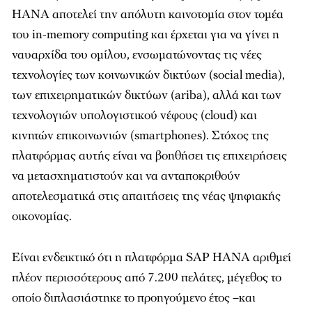
HANA αποτελεί την απόλυτη καινοτοµία στον τοµέα
του in-memory computing και έρχεται για να γίνει η
ναυαρχίδα του οµίλου, ενσωµατώνοντας τις νέες
τεχνολογίες των κοινωνικών δικτύων (social media),
των επιχειρηµατικών δικτύων (ariba), αλλά και των
τεχνολογιών υπολογιστικού νέφους (cloud) και
κινητών επικοινωνιών (smartphones). Στόχος της
πλατφόρµας αυτής είναι να βοηθήσει τις επιχειρήσεις
να µετασχηµατιστούν και να ανταποκριθούν
αποτελεσµατικά στις απαιτήσεις της νέας ψηφιακής
οικονοµίας.
Είναι ενδεικτικό ότι η πλατφόρµα SAP HANA αριθµεί
πλέον περισσότερους από 7.200 πελάτες, µέγεθος το
οποίο διπλασιάστηκε το προηγούµενο έτος –και