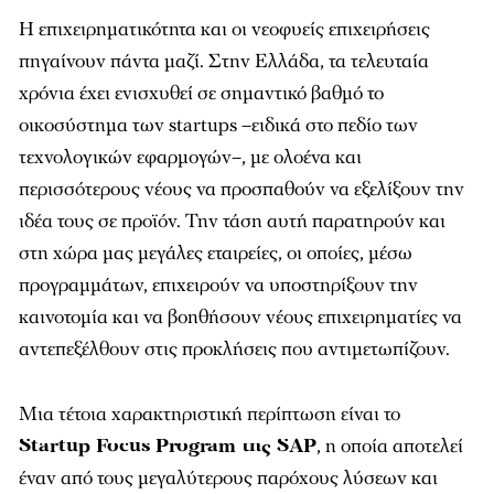
Η επιχειρηµατικότητα και οι νεοφυείς επιχειρήσεις
πηγαίνουν πάντα µαζί. Στην Ελλάδα, τα τελευταία
χρόνια έχει ενισχυθεί σε σηµαντικό βαθµό το
οικοσύστηµα των startups –ειδικά στο πεδίο των
τεχνολογικών εφαρµογών–, µε ολοένα και
περισσότερους νέους να προσπαθούν να εξελίξουν την
ιδέα τους σε προϊόν. Την τάση αυτή παρατηρούν και
στη χώρα µας µεγάλες εταιρείες, οι οποίες, µέσω
προγραµµάτων, επιχειρούν να υποστηρίξουν την
καινοτοµία και να βοηθήσουν νέους επιχειρηµατίες να
αντεπεξέλθουν στις προκλήσεις που αντιµετωπίζουν.
Μια τέτοια χαρακτηριστική περίπτωση είναι το
Startup Focus Program της SAP
, η οποία αποτελεί
έναν από τους µεγαλύτερους παρόχους λύσεων και