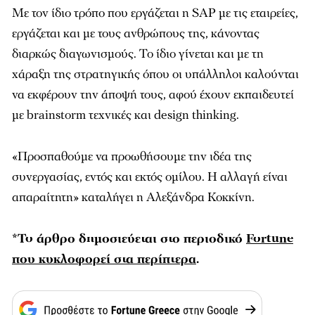
Με τον ίδιο τρόπο που εργάζεται η SAP µε τις εταιρείες,
εργάζεται και µε τους ανθρώπους της, κάνοντας
διαρκώς διαγωνισµούς. Το ίδιο γίνεται και µε τη
χάραξη της στρατηγικής όπου οι υπάλληλοι καλούνται
να εκφέρουν την άποψή τους, αφού έχουν εκπαιδευτεί
µε brainstorm τεχνικές και design thinking.
«Προσπαθούµε να προωθήσουµε την ιδέα της
συνεργασίας, εντός και εκτός οµίλου. Η αλλαγή είναι
απαραίτητη» καταλήγει η Αλεξάνδρα Κοκκίνη.
*To άρθρο δημοσιεύεται στο περιοδικό
Fortune
που κυκλοφορεί στα περίπτερα
.