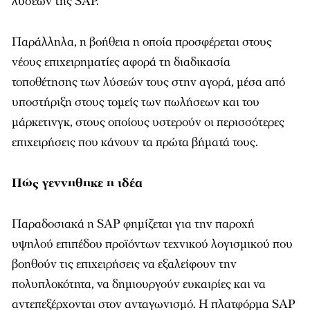
λύσεων της SAP.
Παράλληλα, η βοήθεια η οποία προσφέρεται στους
νέους επιχειρηµατίες αφορά τη διαδικασία
τοποθέτησης των λύσεών τους στην αγορά, µέσα από
υποστήριξη στους τοµείς των πωλήσεων και του
µάρκετινγκ, στους οποίους υστερούν οι περισσότερες
επιχειρήσεις που κάνουν τα πρώτα βήµατά τους.
Πώς γεννηθηκε η ιδέα
Παραδοσιακά η SAP φηµίζεται για την παροχή
υψηλού επιπέδου προϊόντων τεχνικού λογισµικού που
βοηθούν τις επιχειρήσεις να εξαλείφουν την
πολυπλοκότητα, να δηµιουργούν ευκαιρίες και να
αντεπεξέρχονται στον ανταγωνισµό. H πλατφόρµα SAP