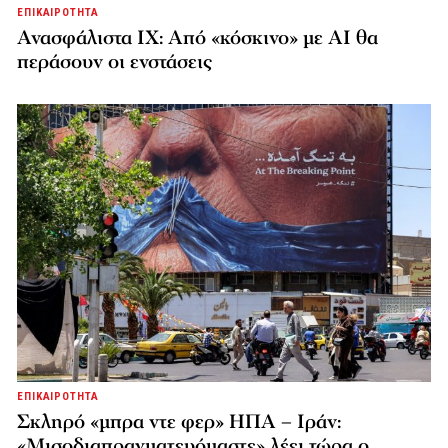
ΕΠΙΚΑΙΡΟΤΗΤΑ
Ανασφάλιστα ΙΧ: Από «κόσκινο» με AI θα
περάσουν οι ενστάσεις
ΕΠΙΚΑΙΡΟΤΗΤΑ
Σκληρό «μπρα ντε φερ» ΗΠΑ – Ιράν:
«Μισοδιαπραγματευόμαστε» λέει τώρα ο