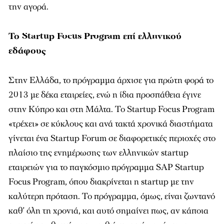
την αγορά.
Το Startup Focus Program επί ελληνικού
εδάφους
Στην Ελλάδα, το πρόγραµµα άρχισε για πρώτη φορά το
2013 µε δέκα εταιρείες, ενώ η ίδια προσπάθεια έγινε
στην Κύπρο και στη Μάλτα. Το Startup Focus Program
«τρέχει» σε κύκλους και ανά τακτά χρονικά διαστήµατα
γίνεται ένα Startup Forum σε διαφορετικές περιοχές στο
πλαίσιο της ενηµέρωσης των ελληνικών startup
εταιρειών για το παγκόσµιο πρόγραµµα SAP Startup
Focus Program, όπου διακρίνεται η startup µε την
καλύτερη πρόταση. Το πρόγραµµα, όµως, είναι ζωντανό
καθ’ όλη τη χρονιά, και αυτό σηµαίνει πως, αν κάποια