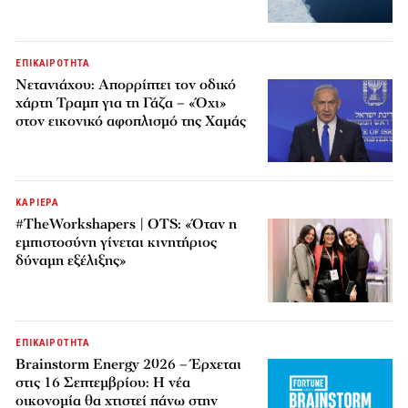
ΕΠΙΚΑΙΡΟΤΗΤΑ
Νετανιάχου: Απορρίπτει τον οδικό
χάρτη Τραμπ για τη Γάζα – «Όχι»
στον εικονικό αφοπλισμό της Χαμάς
ΚΑΡΙΕΡΑ
#TheWorkshapers | OTS: «Όταν η
εμπιστοσύνη γίνεται κινητήριος
δύναμη εξέλιξης»
ΕΠΙΚΑΙΡΟΤΗΤΑ
Brainstorm Energy 2026 – Έρχεται
στις 16 Σεπτεμβρίου: Η νέα
οικονομία θα χτιστεί πάνω στην