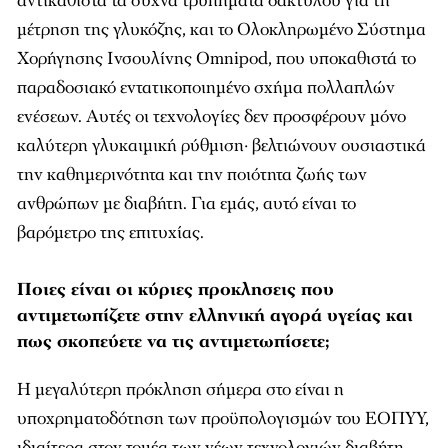
αντικαθιστά τα συχνά τρυπήματα δακτύλου για τη
μέτρηση της γλυκόζης, και το Ολοκληρωμένο Σύστημα
Χορήγησης Ινσουλίνης Omnipod, που υποκαθιστά το
παραδοσιακό εντατικοποιημένο σχήμα πολλαπλών
ενέσεων. Αυτές οι τεχνολογίες δεν προσφέρουν μόνο
καλύτερη γλυκαιμική ρύθμιση· βελτιώνουν ουσιαστικά
την καθημερινότητα και την ποιότητα ζωής των
ανθρώπων με διαβήτη. Για εμάς, αυτό είναι το
βαρόμετρο της επιτυχίας.
Ποιες είναι οι κύριες προκλησεις που
αντιμετωπίζετε στην ελληνική αγορά υγείας και
πως σκοπεύετε να τις αντιμετωπίσετε;
Η μεγαλύτερη πρόκληση σήμερα στο είναι η
υποχρηματοδότηση των προϋπολογισμών του ΕΟΠΥΥ,
ιδιαίτερα στον τομέα των νέων τεχνολογιών διαβήτη.