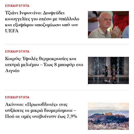
ΕΠΙΚΑΙΡΟΤΗΤΑ
Τζιάνι Ινφαντίνο: Διαψεύδει
καταγγελίες για σχέση με υπάλληλο
και εξαψήφια αποζημίωση από την
UEFA
ΕΠΙΚΑΙΡΟΤΗΤΑ
Καιρός: Υψηλές θερμοκρασίες και
ισχυρά μελτέμια – Έως 8 μποφόρ στο
Αιγαίο
ΕΠΙΚΑΙΡΟΤΗΤΑ
Ακίνητα: «Πρωταθλητές» στις
αυξήσεις τα μικρά διαμερίσματα –
Πού οι τιμές ανεβαίνουν έως 7,9%