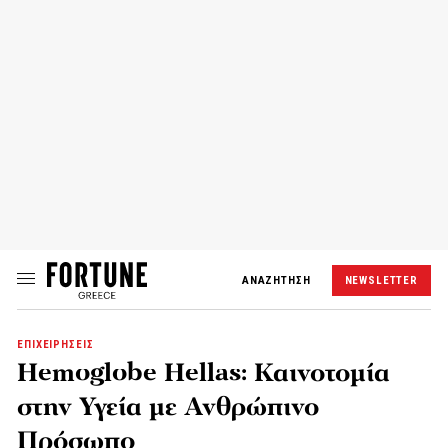
ΑΝΑΖΗΤΗΣΗ
NEWSLETTER
ΕΠΙΧΕΙΡΗΣΕΙΣ
Hemoglobe Hellas: Καινοτομία
στην Υγεία με Ανθρώπινο
Πρόσωπο