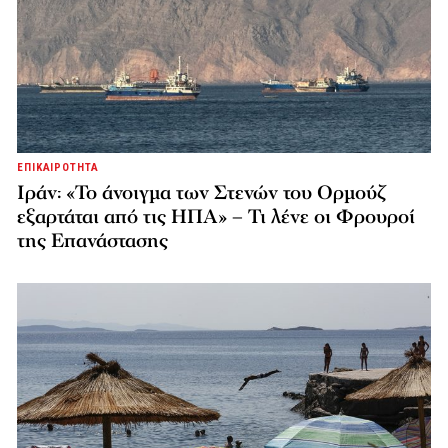
ΕΠΙΚΑΙΡΟΤΗΤΑ
Ιράν: «Το άνοιγμα των Στενών του Ορμούζ
εξαρτάται από τις ΗΠΑ» – Τι λένε οι Φρουροί
της Επανάστασης