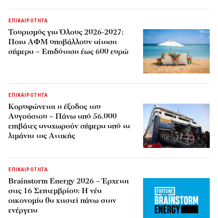
ΕΠΙΚΑΙΡΟΤΗΤΑ
Τουρισμός για Όλους 2026-2027:
Ποια ΑΦΜ υποβάλλουν αίτηση
σήμερα – Επιδότηση έως 600 ευρώ
ΕΠΙΚΑΙΡΟΤΗΤΑ
Κορυφώνεται η έξοδος του
Αυγούστου – Πάνω από 56.000
επιβάτες αναχωρούν σήμερα από τα
λιμάνια της Αττικής
ΕΠΙΚΑΙΡΟΤΗΤΑ
Brainstorm Energy 2026 – Έρχεται
στις 16 Σεπτεμβρίου: Η νέα
οικονομία θα χτιστεί πάνω στην
ενέργεια