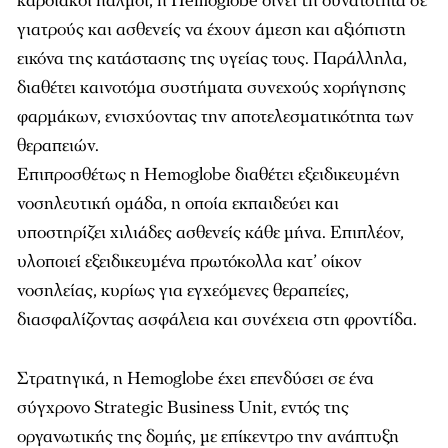
καρδιακοί παλμοί, η Hemoglobe δίνει τη δυνατότητα σε
γιατρούς και ασθενείς να έχουν άμεση και αξιόπιστη
εικόνα της κατάστασης της υγείας τους. Παράλληλα,
διαθέτει καινοτόμα συστήματα συνεχούς χορήγησης
φαρμάκων, ενισχύοντας την αποτελεσματικότητα των
θεραπειών.
Επιπροσθέτως η Hemoglobe διαθέτει εξειδικευμένη
νοσηλευτική ομάδα, η οποία εκπαιδεύει και
υποστηρίζει χιλιάδες ασθενείς κάθε μήνα. Επιπλέον,
υλοποιεί εξειδικευμένα πρωτόκολλα κατ’ οίκον
νοσηλείας, κυρίως για εγχεόμενες θεραπείες,
διασφαλίζοντας ασφάλεια και συνέχεια στη φροντίδα.
Στρατηγικά, η Hemoglobe έχει επενδύσει σε ένα
σύγχρονο Strategic Business Unit, εντός της
οργανωτικής της δομής, με επίκεντρο την ανάπτυξη