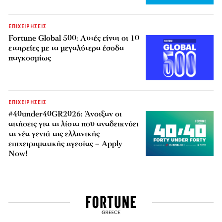
ΕΠΙΧΕΙΡΗΣΕΙΣ
Fortune Global 500: Αυτές είναι οι 10
εταιρείες με τα μεγαλύτερα έσοδα
παγκοσμίως
ΕΠΙΧΕΙΡΗΣΕΙΣ
#40under40GR2026: Άνοιξαν οι
αιτήσεις για τη λίστα που αναδεικνύει
τη νέα γενιά της ελληνικής
επιχειρηματικής ηγεσίας – Apply
Now!