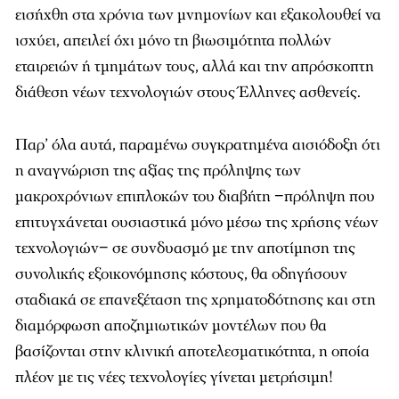
εισήχθη στα χρόνια των μνημονίων και εξακολουθεί να
ισχύει, απειλεί όχι μόνο τη βιωσιμότητα πολλών
εταιρειών ή τμημάτων τους, αλλά και την απρόσκοπτη
διάθεση νέων τεχνολογιών στους Έλληνες ασθενείς.
Παρ’ όλα αυτά, παραμένω συγκρατημένα αισιόδοξη ότι
η αναγνώριση της αξίας της πρόληψης των
μακροχρόνιων επιπλοκών του διαβήτη −πρόληψη που
επιτυγχάνεται ουσιαστικά μόνο μέσω της χρήσης νέων
τεχνολογιών− σε συνδυασμό με την αποτίμηση της
συνολικής εξοικονόμησης κόστους, θα οδηγήσουν
σταδιακά σε επανεξέταση της χρηματοδότησης και στη
διαμόρφωση αποζημιωτικών μοντέλων που θα
βασίζονται στην κλινική αποτελεσματικότητα, η οποία
πλέον με τις νέες τεχνολογίες γίνεται μετρήσιμη!