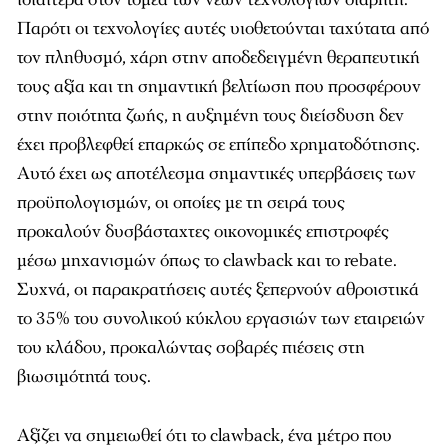
Παρότι οι τεχνολογίες αυτές υιοθετούνται ταχύτατα από
τον πληθυσμό, χάρη στην αποδεδειγμένη θεραπευτική
τους αξία και τη σημαντική βελτίωση που προσφέρουν
στην ποιότητα ζωής, η αυξημένη τους διείσδυση δεν
έχει προβλεφθεί επαρκώς σε επίπεδο χρηματοδότησης.
Αυτό έχει ως αποτέλεσμα σημαντικές υπερβάσεις των
προϋπολογισμών, οι οποίες με τη σειρά τους
προκαλούν δυσβάσταχτες οικονομικές επιστροφές
μέσω μηχανισμών όπως το clawback και το rebate.
Συχνά, οι παρακρατήσεις αυτές ξεπερνούν αθροιστικά
το 35% του συνολικού κύκλου εργασιών των εταιρειών
του κλάδου, προκαλώντας σοβαρές πιέσεις στη
βιωσιμότητά τους.
Αξίζει να σημειωθεί ότι το clawback, ένα μέτρο που