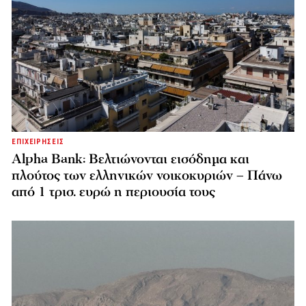
ΕΠΙΧΕΙΡΗΣΕΙΣ
Alpha Bank: Βελτιώνονται εισόδημα και
πλούτος των ελληνικών νοικοκυριών – Πάνω
από 1 τρισ. ευρώ η περιουσία τους