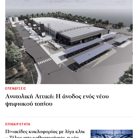
ΕΠΕΝΔΥΣΕΙΣ
Ανατολική Αττική: Η άνοδος ενός νέου
ψηφιακού τοπίου
ΕΠΙΚΑΙΡΟΤΗΤΑ
Πινακίδες κυκλοφορίας με λίγα κλικ
– Τέλος στις καθυστερήσεις, η νέα