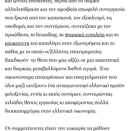
και ξένους επισκέπτες, περνά από τη διαρκή
αλληλεπίδραση και την αμοιβαία επωφελή συνεργασία
που ξεκινά από την κατασκευή, τον εξοπλισμό, τις
υποδομές και την συντήρηση, συνεχίζεται με την
προώθηση, το branding, τα
ψηφιακά εργαλεία
και το
μάρκετινγκ
και καταλήγει στην εξωστρέφεια και το
πάθος με το οποίο οι Έλληνες επιχειρηματίες
διεκδικούν τη θέση που μας αξίζει σε μια απαιτητική
και διαρκώς μεταβαλλόμενη διεθνή αγορά. Ένα
οικοσύστημα επιχειρήσεων και επαγγελματιών που
όλοι μαζί «χτίζουν» ένα ανταγωνιστικό ελληνικό προϊόν
φιλοξενίας, εντός κι εκτός συνόρων, συντηρώντας
χιλιάδες θέσεις εργασίας κι αποφέροντας πολλά
δισεκατομμύρια στην ελληνική οικονομία.
Οι συμμετέχοντες είχαν την ευκαιρία να μάθουν