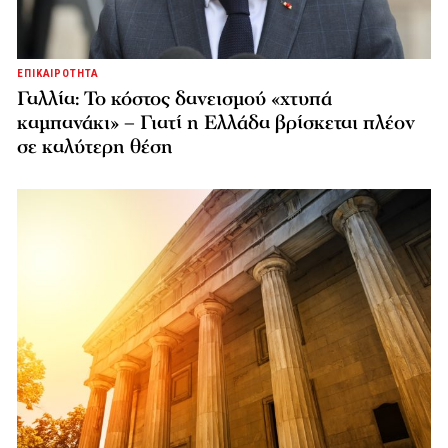
ΕΠΙΚΑΙΡΟΤΗΤΑ
Γαλλία: Το κόστος δανεισμού «χτυπά
καμπανάκι» – Γιατί η Ελλάδα βρίσκεται πλέον
σε καλύτερη θέση