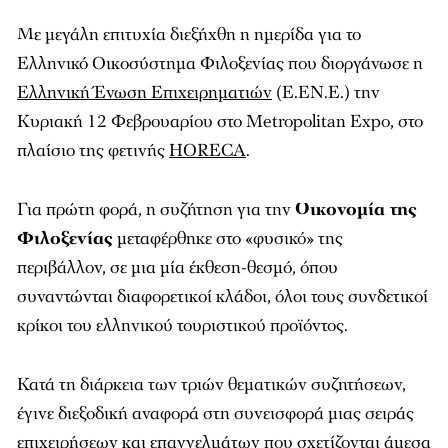
Με μεγάλη επιτυχία διεξήχθη η ημερίδα για το
Ελληνικό Οικοσύστημα Φιλοξενίας που διοργάνωσε η
Ελληνική Ένωση Επιχειρηματιών
(Ε.ΕΝ.Ε.) την
Κυριακή 12 Φεβρουαρίου στο Metropolitan Expo, στο
πλαίσιο της φετινής
HORECA
.
Για πρώτη φορά, η συζήτηση για την
Οικονομία της
Φιλοξενίας
μεταφέρθηκε στο «φυσικό» της
περιβάλλον, σε μια μία έκθεση-θεσμό, όπου
συναντώνται διαφορετικοί κλάδοι, όλοι τους συνδετικοί
κρίκοι του ελληνικού τουριστικού προϊόντος.
Κατά τη διάρκεια των τριών θεματικών συζητήσεων,
έγινε διεξοδική αναφορά στη συνεισφορά μιας σειράς
επιχειρήσεων
και επαγγελμάτων που σχετίζονται άμεσα