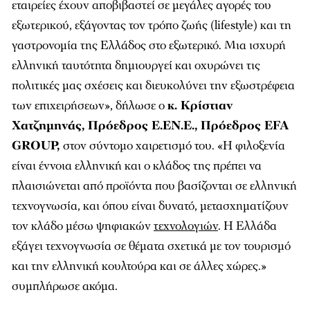
εταιρείες έχουν αποβιβαστεί σε μεγάλες αγορές του
εξωτερικού, εξάγοντας τον τρόπο ζωής (lifestyle) και τη
γαστρονομία της Ελλάδος στο εξωτερικό. Μια ισχυρή
ελληνική ταυτότητα δημιουργεί και οχυρώνει τις
πολιτικές μας σχέσεις και διευκολύνει την εξωστρέφεια
των επιχειρήσεων»,
δήλωσε ο
κ. Κρίστιαν
Χατζημηνάς, Πρόεδρος Ε.ΕΝ.Ε., Πρόεδρος ΕFA
GROUP,
στον σύντομο χαιρετισμό του. «
Η φιλοξενία
είναι έννοια ελληνική και ο κλάδος της πρέπει να
πλαισιώνεται από προϊόντα που βασίζονται σε ελληνική
τεχνογνωσία, και όπου είναι δυνατό, μετασχηματίζουν
τον κλάδο μέσω ψηφιακών
τεχνολογιών
. Η Ελλάδα
εξάγει τεχνογνωσία σε θέματα σχετικά με τον τουρισμό
και την ελληνική κουλτούρα και σε άλλες χώρες.»
συμπλήρωσε ακόμα.