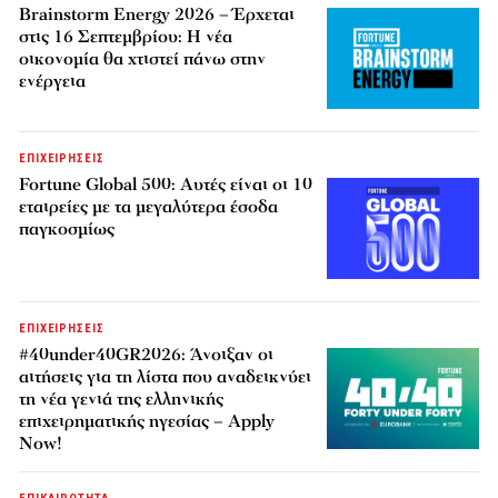
Brainstorm Energy 2026 – Έρχεται
στις 16 Σεπτεμβρίου: Η νέα
οικονομία θα χτιστεί πάνω στην
ενέργεια
ΕΠΙΧΕΙΡΗΣΕΙΣ
Fortune Global 500: Αυτές είναι οι 10
εταιρείες με τα μεγαλύτερα έσοδα
παγκοσμίως
ΕΠΙΧΕΙΡΗΣΕΙΣ
#40under40GR2026: Άνοιξαν οι
αιτήσεις για τη λίστα που αναδεικνύει
τη νέα γενιά της ελληνικής
επιχειρηματικής ηγεσίας – Apply
Now!