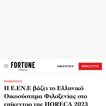
ΑΝΑΖΗΤΗΣΗ
NEWSLETTER
ΕΠΙΧΕΙΡΗΣΕΙΣ
Η Ε.ΕΝ.Ε βάζει το Ελληνικό
Οικοσύστημα Φιλοξενίας στο
επίκεντρο της HORECA 2023