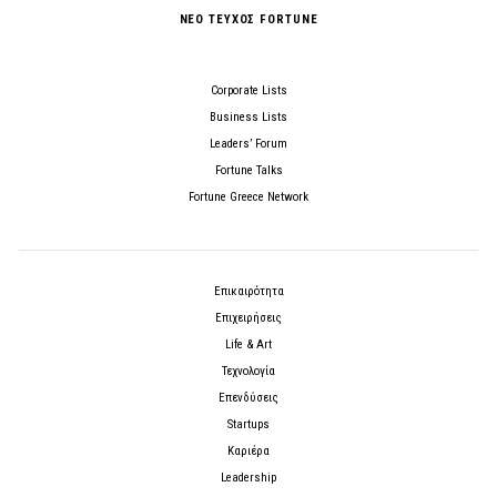
ΝΕΟ ΤΕΥΧΟΣ FORTUNE
Corporate Lists
Business Lists
Leaders’ Forum
Fortune Talks
Fortune Greece Network
Επικαιρότητα
Επιχειρήσεις
Life & Art
Τεχνολογία
Επενδύσεις
Startups
Καριέρα
Leadership