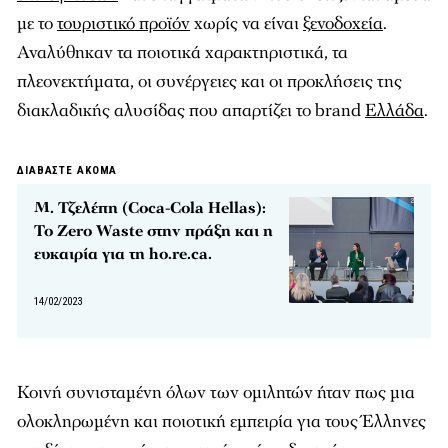
με το
τουριστικό προϊόν
χωρίς να είναι
ξενοδοχεία
.
Αναλύθηκαν τα ποιοτικά χαρακτηριστικά, τα
πλεονεκτήματα, οι συνέργειες και οι προκλήσεις της
διακλαδικής αλυσίδας που απαρτίζει το brand
Ελλάδα
.
ΔΙΑΒΑΣΤΕ ΑΚΟΜΑ
Μ. Τζελέπη (Coca-Cola Hellas):
Το Zero Waste στην πράξη και η
ευκαιρία για τη ho.re.ca.
14/02/2023
Κοινή συνισταμένη όλων των ομιλητών ήταν πως μια
ολοκληρωμένη και ποιοτική εμπειρία για τους Έλληνες