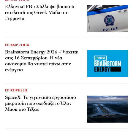
Ελληνικό FBI: Σύλληψη βασικού
εκτελεστή της Greek Mafia στη
Γερμανία
ΕΠΙΚΑΙΡΟΤΗΤΑ
Brainstorm Energy 2026 – Έρχεται
στις 16 Σεπτεμβρίου: Η νέα
οικονομία θα χτιστεί πάνω στην
ενέργεια
ΕΠΙΧΕΙΡΗΣΕΙΣ
SpaceX: Το γιγαντιαίο εργοστάσιο
μικροτσίπ που σχεδιάζει ο Έλον
Μασκ στο Τέξας