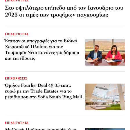
ΕΠΙΚΑΙΡΟΤΗΤΑ
Στο υψηλότερο επίπεδο από τον Ιανουάριο του
2023 οι τιμές των τροφίμων παγκοσμίως
ΕΠΙΚΑΙΡΟΤΗΤΑ
Έπεσαν οι υπογραφές για το Ειδικό
Χωροταξικό Πλαίσιο για τον
Τουρισμό: Νέοι κανόνες για δόμηση
και επενδύσεις
ΕΠΙΧΕΙΡΗΣΕΙΣ
Όμιλος Fourlis: Deal 49,35 εκατ.
ευρώ με την Trade Estates για το
μερίδιο του στο Sofia South Ring Mall
ΕΠΙΚΑΙΡΟΤΗΤΑ
MyCoast: Πρόστιμα «μαμούθ» έως