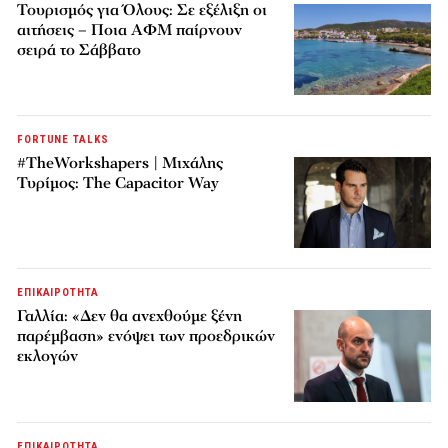
Τουρισμός για Όλους: Σε εξέλιξη οι
αιτήσεις – Ποια ΑΦΜ παίρνουν
σειρά το Σάββατο
FORTUNE TALKS
#TheWorkshapers | Μιχάλης
Τυρίμος: The Capacitor Way
ΕΠΙΚΑΙΡΟΤΗΤΑ
Γαλλία: «Δεν θα ανεχθούμε ξένη
παρέμβαση» ενόψει των προεδρικών
εκλογών
ΕΠΙΚΑΙΡΟΤΗΤΑ