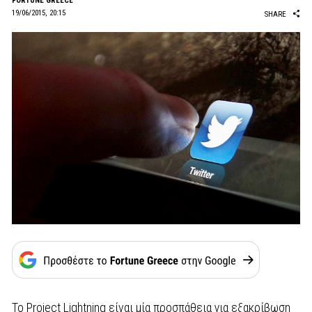
FORTUNE GREECE
19/06/2015, 20:15
SHARE
To Project Lightning είναι μία προσπάθεια για εξακρίβωση