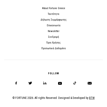
About Fortune Greece
Ταυτότητα
Δήλωση Συμμόρφωσης
Επικοινωνία
Newsletter
Συνδρομή
Όροι Χρήσης
Προσωπικά Δεδομένα
FOLLOW
© FORTUNE 2026. All rights Reserved. Designed & Developed by
BTW