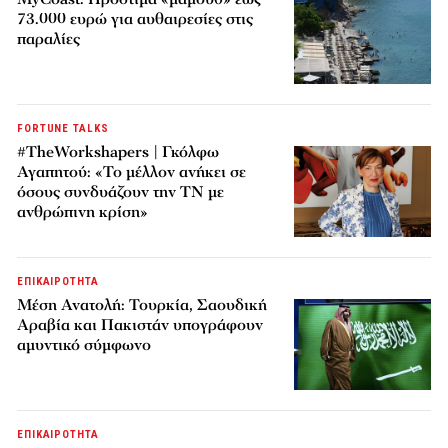
73.000 ευρώ για αυθαιρεσίες στις
παραλίες
FORTUNE TALKS
#TheWorkshapers | Γκόλφω
Αγαπητού: «Το μέλλον ανήκει σε
όσους συνδυάζουν την ΤΝ με
ανθρώπινη κρίση»
ΕΠΙΚΑΙΡΟΤΗΤΑ
Μέση Ανατολή: Τουρκία, Σαουδική
Αραβία και Πακιστάν υπογράφουν
αμυντικό σύμφωνο
ΕΠΙΚΑΙΡΟΤΗΤΑ