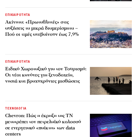
ΕΠΙΚΑΙΡΟΤΗΤΑ
Ακίνητα: «Πρωταθλητές» στις
αυξήσεις τα μικρά διαμερίσματα –
Πού οι τιμές ανεβαίνουν έως 7,9%
ΕΠΙΚΑΙΡΟΤΗΤΑ
Ειδικό Χωροταξικό για τον Τουρισμό:
Οι νέοι κανόνες για ξενοδοχεία,
νησιά και βραχυχρόνιες μισθώσεις
ΤΕΧΝΟΛΟΓΙΑ
Chevron: Πώς η έκρηξη της ΤΝ
μετατρέπει τον πετρελαϊκό κολοσσό
σε ενεργειακό «παίκτη» των data
centers