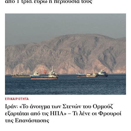
από 1 τρισ. ευρώ η περιουσία τους
ΕΠΙΚΑΙΡΟΤΗΤΑ
Ιράν: «Το άνοιγμα των Στενών του Ορμούζ
εξαρτάται από τις ΗΠΑ» – Τι λένε οι Φρουροί
της Επανάστασης