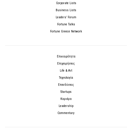
Corporate Lists
Business Lists
Leaders’ Forum
Fortune Talks
Fortune Greece Network
Επικαιρότητα
Επιχειρήσεις
Life & Art
Τεχνολογία
Επενδύσεις
Startups
Καριέρα
Leadership
Commentary