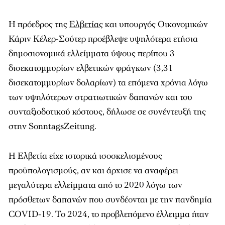
Η πρόεδρος της
Ελβετίας
και υπουργός Οικονομικών
Κάριν Κέλερ-Σούτερ προέβλεψε υψηλότερα ετήσια
δημοσιονομικά ελλείμματα ύψους περίπου 3
δισεκατομμυρίων ελβετικών φράγκων (3,31
δισεκατομμυρίων δολαρίων) τα επόμενα χρόνια λόγω
των υψηλότερων στρατιωτικών δαπανών και του
συνταξιοδοτικού κόστους, δήλωσε σε συνέντευξή της
στην SonntagsZeitung.
Η Ελβετία είχε ιστορικά ισοσκελισμένους
προϋπολογισμούς, αν και άρχισε να αναφέρει
μεγαλύτερα ελλείμματα από το 2020 λόγω των
πρόσθετων δαπανών που συνδέονται με την πανδημία
COVID-19. Το 2024, το προβλεπόμενο έλλειμμα ήταν