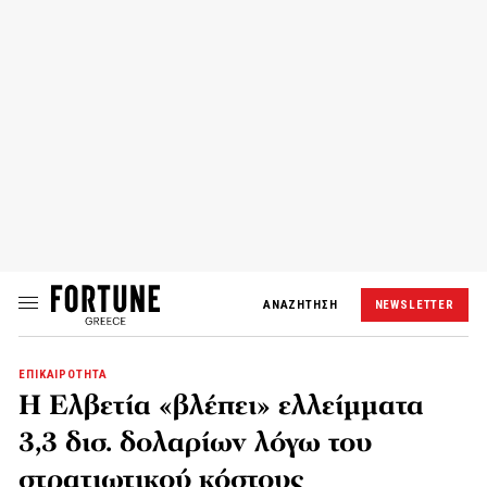
ΑΝΑΖΗΤΗΣΗ
NEWSLETTER
ΕΠΙΚΑΙΡΟΤΗΤΑ
Η Ελβετία «βλέπει» ελλείμματα
3,3 δισ. δολαρίων λόγω του
στρατιωτικού κόστους