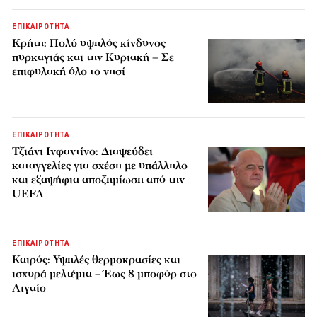
ΕΠΙΚΑΙΡΟΤΗΤΑ
Κρήτη: Πολύ υψηλός κίνδυνος
πυρκαγιάς και την Κυριακή – Σε
επιφυλακή όλο το νησί
ΕΠΙΚΑΙΡΟΤΗΤΑ
Τζιάνι Ινφαντίνο: Διαψεύδει
καταγγελίες για σχέση με υπάλληλο
και εξαψήφια αποζημίωση από την
UEFA
ΕΠΙΚΑΙΡΟΤΗΤΑ
Καιρός: Υψηλές θερμοκρασίες και
ισχυρά μελτέμια – Έως 8 μποφόρ στο
Αιγαίο