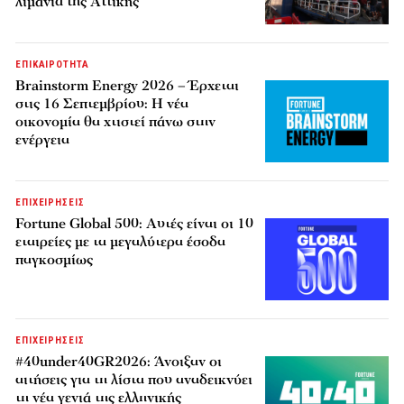
λιμάνια της Αττικής
ΕΠΙΚΑΙΡΟΤΗΤΑ
Brainstorm Energy 2026 – Έρχεται
στις 16 Σεπτεμβρίου: Η νέα
οικονομία θα χτιστεί πάνω στην
ενέργεια
ΕΠΙΧΕΙΡΗΣΕΙΣ
Fortune Global 500: Αυτές είναι οι 10
εταιρείες με τα μεγαλύτερα έσοδα
παγκοσμίως
ΕΠΙΧΕΙΡΗΣΕΙΣ
#40under40GR2026: Άνοιξαν οι
αιτήσεις για τη λίστα που αναδεικνύει
τη νέα γενιά της ελληνικής