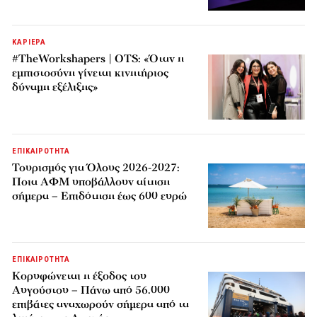
ΚΑΡΙΕΡΑ
#TheWorkshapers | OTS: «Όταν η
εμπιστοσύνη γίνεται κινητήριος
δύναμη εξέλιξης»
ΕΠΙΚΑΙΡΟΤΗΤΑ
Τουρισμός για Όλους 2026-2027:
Ποια ΑΦΜ υποβάλλουν αίτηση
σήμερα – Επιδότηση έως 600 ευρώ
ΕΠΙΚΑΙΡΟΤΗΤΑ
Κορυφώνεται η έξοδος του
Αυγούστου – Πάνω από 56.000
επιβάτες αναχωρούν σήμερα από τα