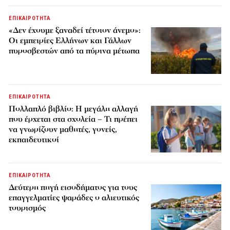
ΕΠΙΚΑΙΡΟΤΗΤΑ
«Δεν έχουμε ξαναδεί τέτοιον άνεμο»:
Οι εμπειρίες Ελλήνων και Γάλλων
πυροσβεστών από τα πύρινα μέτωπα
ΕΠΙΚΑΙΡΟΤΗΤΑ
Πολλαπλό βιβλίο: Η μεγάλη αλλαγή
που έρχεται στα σχολεία – Τι πρέπει
να γνωρίζουν μαθητές, γονείς,
εκπαιδευτικοί
ΕΠΙΚΑΙΡΟΤΗΤΑ
Δεύτερη πηγή εισοδήματος για τους
επαγγελματίες ψαράδες ο αλιευτικός
τουρισμός