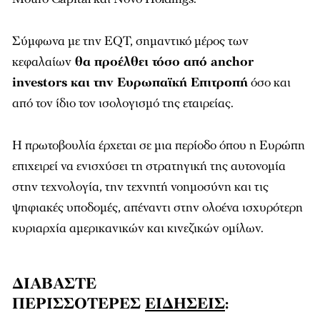
Σύμφωνα με την EQT, σημαντικό μέρος των
κεφαλαίων
θα προέλθει τόσο από anchor
investors και την Ευρωπαϊκή Επιτροπή
όσο και
από τον ίδιο τον ισολογισμό της εταιρείας.
Η πρωτοβουλία έρχεται σε μια περίοδο όπου η Ευρώπη
επιχειρεί να ενισχύσει τη στρατηγική της αυτονομία
στην τεχνολογία, την τεχνητή νοημοσύνη και τις
ψηφιακές υποδομές, απέναντι στην ολοένα ισχυρότερη
κυριαρχία αμερικανικών και κινεζικών ομίλων.
ΔΙΑΒΑΣΤΕ
ΠΕΡΙΣΣΟΤΕΡΕΣ
ΕΙΔΗΣΕΙΣ
: