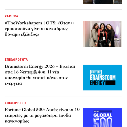
ΚΑΡΙΕΡΑ
#TheWorkshapers | OTS: «Όταν η
εμπιστοσύνη γίνεται κινητήριος
δύναμη εξέλιξης»
ΕΠΙΚΑΙΡΟΤΗΤΑ
Brainstorm Energy 2026 – Έρχεται
στις 16 Σεπτεμβρίου: Η νέα
οικονομία θα χτιστεί πάνω στην
ενέργεια
ΕΠΙΧΕΙΡΗΣΕΙΣ
Fortune Global 500: Αυτές είναι οι 10
εταιρείες με τα μεγαλύτερα έσοδα
παγκοσμίως