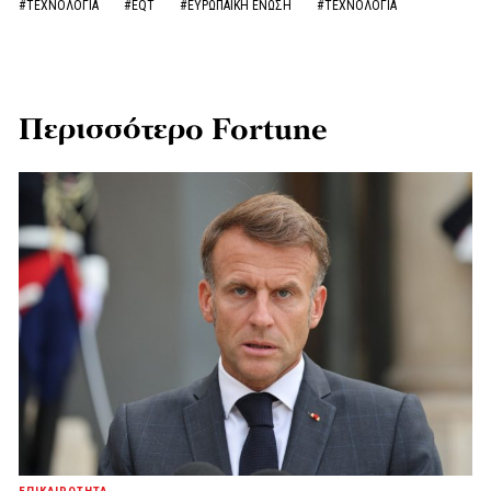
#ΤΕΧΝΟΛΟΓΙΑ
#EQT
#ΕΥΡΩΠΑΪΚΗ ΕΝΩΣΗ
#ΤΕΧΝΟΛΟΓΙΑ
Περισσότερο Fortune