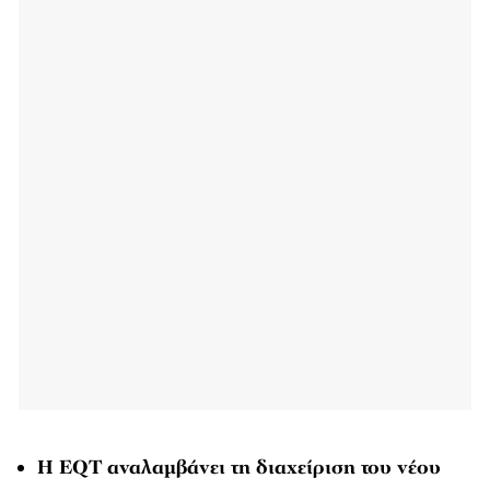
Η
EQT
αναλαμβάνει τη διαχείριση του νέου