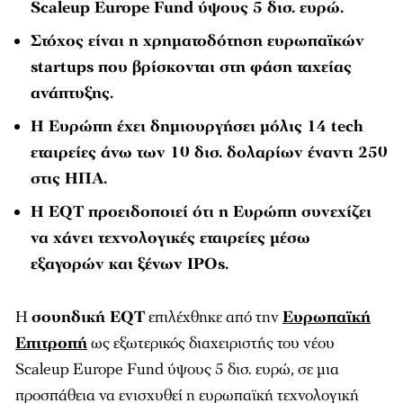
Scaleup Europe Fund ύψους 5 δισ. ευρώ.
Στόχος είναι η χρηματοδότηση ευρωπαϊκών
startups που βρίσκονται στη φάση ταχείας
ανάπτυξης.
Η Ευρώπη έχει δημιουργήσει μόλις 14 tech
εταιρείες άνω των 10 δισ. δολαρίων έναντι 250
στις ΗΠΑ.
Η EQT προειδοποιεί ότι η Ευρώπη συνεχίζει
να χάνει τεχνολογικές εταιρείες μέσω
εξαγορών και ξένων IPOs.
Η
σουηδική EQT
επιλέχθηκε από την
Ευρωπαϊκή
Επιτροπή
ως εξωτερικός διαχειριστής του νέου
Scaleup Europe Fund ύψους 5 δισ. ευρώ, σε μια
προσπάθεια να ενισχυθεί η ευρωπαϊκή τεχνολογική