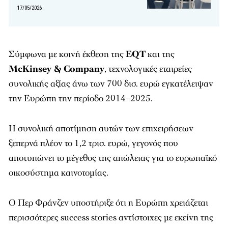
17/05/2026
Σύμφωνα με κοινή έκθεση της
EQT
και της
McKinsey & Company
, τεχνολογικές εταιρείες
συνολικής αξίας άνω των 700 δισ. ευρώ εγκατέλειψαν
την Ευρώπη την περίοδο 2014–2025.
Η συνολική αποτίμηση αυτών των επιχειρήσεων
ξεπερνά πλέον το 1,2 τρισ. ευρώ, γεγονός που
αποτυπώνει το μέγεθος της απώλειας για το ευρωπαϊκό
οικοσύστημα καινοτομίας.
Ο Περ Φράνζεν υποστήριξε ότι η Ευρώπη χρειάζεται
περισσότερες success stories αντίστοιχες με εκείνη της