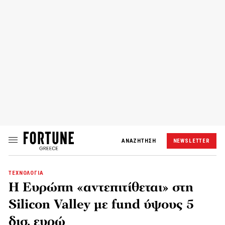
ΑΝΑΖΗΤΗΣΗ
NEWSLETTER
ΤΕΧΝΟΛΟΓΙΑ
Η Ευρώπη «αντεπιτίθεται» στη
Silicon Valley με fund ύψους 5
δισ. ευρώ