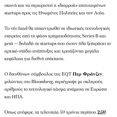
σκηνή και να περιοριστεί η «διαρροή» επιτυχημένων
startups προς τις Ηνωμένες Πολιτείες και την Ασία.
Το νέο fund θα επικεντρωθεί σε ιδιωτικές τεχνολογικές
εταιρείες από τη φάση χρηματοδότησης Series B και
μετά — δηλαδή σε startups που έχουν ήδη ξεπεράσει το
αρχικό στάδιο ανάπτυξης και χρειάζονται μεγάλα
κεφάλαια για διεθνή επέκταση.
Ο διευθύνων σύμβουλος της EQT
Περ Φράνζεν
,
μιλώντας στο Bloomberg, περιέγραψε με σκληρούς
αριθμούς το τεχνολογικό χάσμα ανάμεσα σε Ευρώπη
και ΗΠΑ.
Όπως ανέφερε, τα τελευταία 50 χρόνια περίπου
250