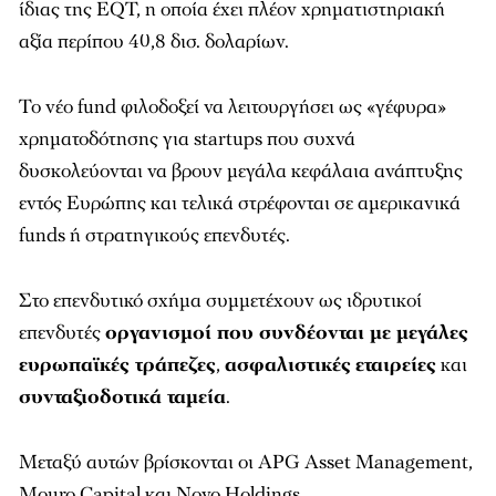
ίδιας της EQT, η οποία έχει πλέον χρηματιστηριακή
αξία περίπου 40,8 δισ. δολαρίων.
Το νέο fund φιλοδοξεί να λειτουργήσει ως «γέφυρα»
χρηματοδότησης για startups που συχνά
δυσκολεύονται να βρουν μεγάλα κεφάλαια ανάπτυξης
εντός Ευρώπης και τελικά στρέφονται σε αμερικανικά
funds ή στρατηγικούς επενδυτές.
Στο επενδυτικό σχήμα συμμετέχουν ως ιδρυτικοί
επενδυτές
οργανισμοί που συνδέονται με μεγάλες
ευρωπαϊκές τράπεζες
,
ασφαλιστικές
εταιρείες
και
συνταξιοδοτικά ταμεία
.
Μεταξύ αυτών βρίσκονται οι APG Asset Management,
Mouro Capital και Novo Holdings.