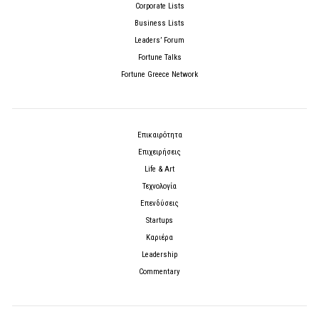
Corporate Lists
Business Lists
Leaders’ Forum
Fortune Talks
Fortune Greece Network
Επικαιρότητα
Επιχειρήσεις
Life & Art
Τεχνολογία
Επενδύσεις
Startups
Καριέρα
Leadership
Commentary