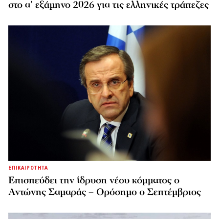
στο α’ εξάμηνο 2026 για τις ελληνικές τράπεζες
ΕΠΙΚΑΙΡΟΤΗΤΑ
Επισπεύδει την ίδρυση νέου κόμματος o
Αντώνης Σαμαράς – Ορόσημο ο Σεπτέμβριος