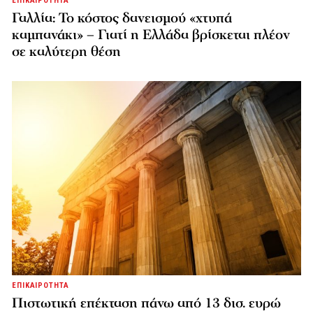
ΕΠΙΚΑΙΡΟΤΗΤΑ
Γαλλία: Το κόστος δανεισμού «χτυπά
καμπανάκι» – Γιατί η Ελλάδα βρίσκεται πλέον
σε καλύτερη θέση
ΕΠΙΚΑΙΡΟΤΗΤΑ
Πιστωτική επέκταση πάνω από 13 δισ. ευρώ