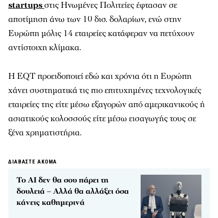
startups
στις Ηνωμένες Πολιτείες έφτασαν σε
αποτίμηση άνω των 10 δισ. δολαρίων, ενώ στην
Ευρώπη μόλις 14 εταιρείες κατάφεραν να πετύχουν
αντίστοιχη κλίμακα.
Η EQT προειδοποιεί εδώ και χρόνια ότι η Ευρώπη
χάνει συστηματικά τις πιο επιτυχημένες τεχνολογικές
εταιρείες της είτε μέσω εξαγορών από αμερικανικούς ή
ασιατικούς κολοσσούς είτε μέσω εισαγωγής τους σε
ξένα χρηματιστήρια.
ΔΙΑΒΑΣΤΕ ΑΚΟΜΑ
Το AI δεν θα σου πάρει τη
δουλειά – Αλλά θα αλλάξει όσα
κάνεις καθημερινά