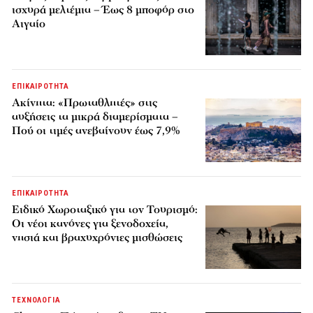
ισχυρά μελτέμια – Έως 8 μποφόρ στο
Αιγαίο
ΕΠΙΚΑΙΡΟΤΗΤΑ
Ακίνητα: «Πρωταθλητές» στις
αυξήσεις τα μικρά διαμερίσματα –
Πού οι τιμές ανεβαίνουν έως 7,9%
ΕΠΙΚΑΙΡΟΤΗΤΑ
Ειδικό Χωροταξικό για τον Τουρισμό:
Οι νέοι κανόνες για ξενοδοχεία,
νησιά και βραχυχρόνιες μισθώσεις
ΤΕΧΝΟΛΟΓΙΑ