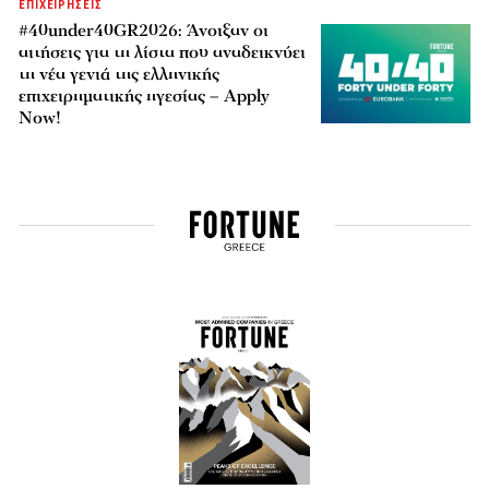
ΕΠΙΧΕΙΡΗΣΕΙΣ
#40under40GR2026: Άνοιξαν οι
αιτήσεις για τη λίστα που αναδεικνύει
τη νέα γενιά της ελληνικής
επιχειρηματικής ηγεσίας – Apply
Now!