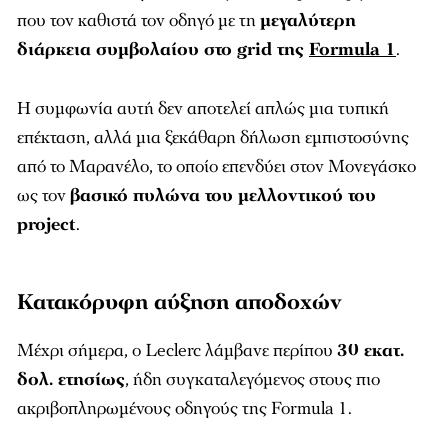
που τον καθιστά τον οδηγό με τη
μεγαλύτερη
διάρκεια συμβολαίου στο grid της
Formula 1
.
Η συμφωνία αυτή δεν αποτελεί απλώς μια τυπική
επέκταση, αλλά μια ξεκάθαρη δήλωση εμπιστοσύνης
από το Μαρανέλο, το οποίο επενδύει στον Μονεγάσκο
ως τον
βασικό πυλώνα του μελλοντικού του
project
.
Κατακόρυφη αύξηση αποδοχών
Μέχρι σήμερα, ο Leclerc λάμβανε περίπου
30 εκατ.
δολ. ετησίως
, ήδη συγκαταλεγόμενος στους πιο
ακριβοπληρωμένους οδηγούς της Formula 1.