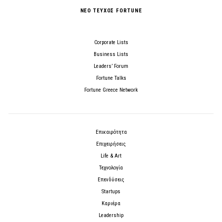
ΝΕΟ ΤΕΥΧΟΣ FORTUNE
Corporate Lists
Business Lists
Leaders’ Forum
Fortune Talks
Fortune Greece Network
Επικαιρότητα
Επιχειρήσεις
Life & Art
Τεχνολογία
Επενδύσεις
Startups
Καριέρα
Leadership