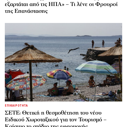
εξαρτάται από τις ΗΠΑ» – Τι λένε οι Φρουροί
της Επανάστασης
ΕΠΙΚΑΙΡΟΤΗΤΑ
ΣΕΤΕ: Θετική η θεσμοθέτηση του νέου
Ειδικού Χωροταξικού για τον Τουρισμό –
Κρίσιμο το στάδιο της εφαρμογής