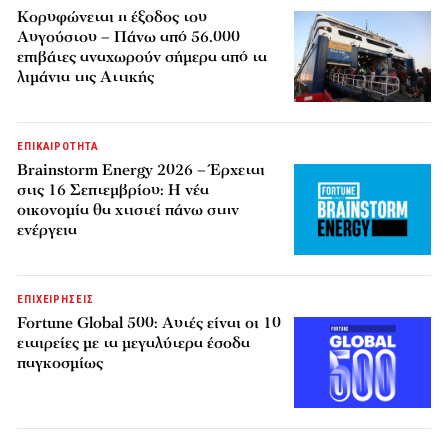
Κορυφώνεται η έξοδος του
Αυγούστου – Πάνω από 56.000
επιβάτες αναχωρούν σήμερα από τα
λιμάνια της Αττικής
ΕΠΙΚΑΙΡΟΤΗΤΑ
Brainstorm Energy 2026 – Έρχεται
στις 16 Σεπτεμβρίου: Η νέα
οικονομία θα χτιστεί πάνω στην
ενέργεια
ΕΠΙΧΕΙΡΗΣΕΙΣ
Fortune Global 500: Αυτές είναι οι 10
εταιρείες με τα μεγαλύτερα έσοδα
παγκοσμίως