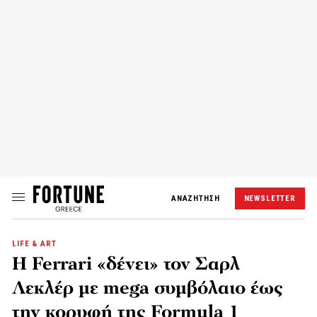
ΑΝΑΖΗΤΗΣΗ
NEWSLETTER
LIFE & ART
Η Ferrari «δένει» τον Σαρλ
Λεκλέρ με mega συμβόλαιο έως
την κορυφή της Formula 1