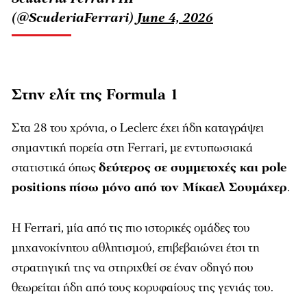
(@ScuderiaFerrari)
June 4, 2026
Στην ελίτ της Formula 1
Στα 28 του χρόνια, ο Leclerc έχει ήδη καταγράψει
σημαντική πορεία στη Ferrari, με εντυπωσιακά
στατιστικά όπως
δεύτερος σε συμμετοχές και pole
positions πίσω μόνο από τον Μίκαελ Σουμάχερ
.
Η Ferrari, μία από τις πιο ιστορικές ομάδες του
μηχανοκίνητου αθλητισμού, επιβεβαιώνει έτσι τη
στρατηγική της να στηριχθεί σε έναν οδηγό που
θεωρείται ήδη από τους κορυφαίους της γενιάς του.