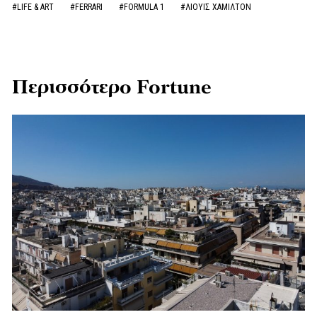
#LIFE & ART
#FERRARI
#FORMULA 1
#ΛΙΟΥΙΣ ΧΑΜΙΛΤΟΝ
Περισσότερο Fortune