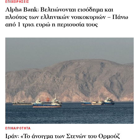
ΕΠΙΧΕΙΡΗΣΕΙΣ
Alpha Bank: Βελτιώνονται εισόδημα και
πλούτος των ελληνικών νοικοκυριών – Πάνω
από 1 τρισ. ευρώ η περιουσία τους
ΕΠΙΚΑΙΡΟΤΗΤΑ
Ιράν: «Το άνοιγμα των Στενών του Ορμούζ