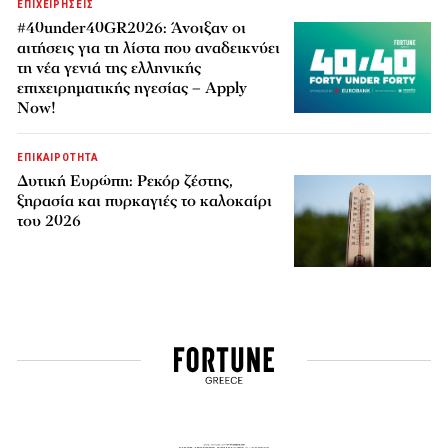
ΕΠΙΧΕΙΡΗΣΕΙΣ
#40under40GR2026: Άνοιξαν οι
αιτήσεις για τη λίστα που αναδεικνύει
τη νέα γενιά της ελληνικής
επιχειρηματικής ηγεσίας – Apply
Now!
ΕΠΙΚΑΙΡΟΤΗΤΑ
Δυτική Ευρώπη: Ρεκόρ ζέστης,
ξηρασία και πυρκαγιές το καλοκαίρι
του 2026