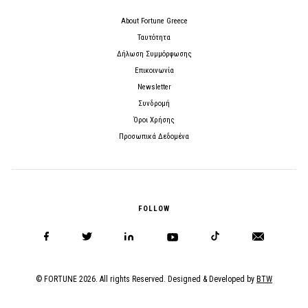
About Fortune Greece
Ταυτότητα
Δήλωση Συμμόρφωσης
Επικοινωνία
Newsletter
Συνδρομή
Όροι Χρήσης
Προσωπικά Δεδομένα
FOLLOW
© FORTUNE 2026. All rights Reserved. Designed & Developed by
BTW