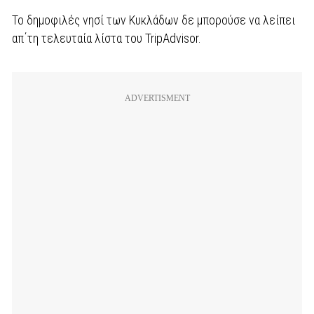
Το δημοφιλές νησί των Κυκλάδων δε μπορούσε να λείπει
απ΄τη τελευταία λίστα του TripAdvisor.