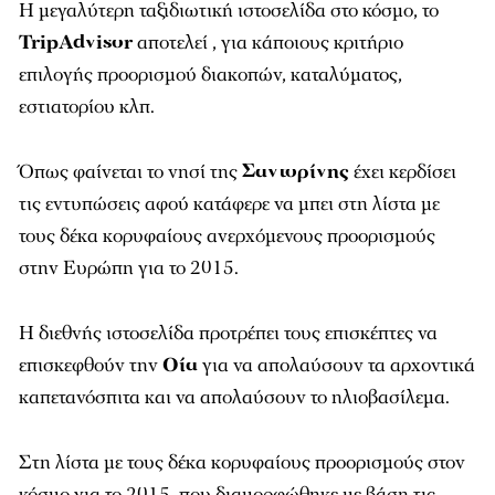
Η μεγαλύτερη ταξιδιωτική ιστοσελίδα στο κόσμο, το
TripAdvisor
αποτελεί , για κάποιους κριτήριο
επιλογής προορισμού διακοπών, καταλύματος,
εστιατορίου κλπ.
Όπως φαίνεται το νησί της
Σαντορίνης
έχει κερδίσει
τις εντυπώσεις αφού κατάφερε να μπει στη λίστα με
τους δέκα κορυφαίους ανερχόμενους προορισμούς
στην Ευρώπη για το 2015.
Η διεθνής ιστοσελίδα προτρέπει τους επισκέπτες να
επισκεφθούν την
Οία
για να απολαύσουν τα αρχοντικά
καπετανόσπιτα και να απολαύσουν το ηλιοβασίλεμα.
Στη λίστα με τους δέκα κορυφαίους προορισμούς στον
κόσμο για το 2015, που διαμορφώθηκε με βάση τις