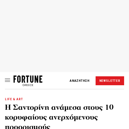
ΑΝΑΖΗΤΗΣΗ
NEWSLETTER
LIFE & ART
Η Σαντορίνη ανάμεσα στους 10
κορυφαίους ανερχόμενους
προορισμούς