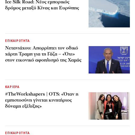
Ice Silk Road: Nέος εμπορικός
δρόμος μεταξύ Κίνας και Ευρώπης
ΕΠΙΚΑΙΡΟΤΗΤΑ
Νετανιάχου: Απορρίπτει τον οδικό
χάρτη Τραμπ για τη Γάζα – «Όχι»
στον εικονικό αφοπλισμό της Χαμάς
ΚΑΡΙΕΡΑ
#TheWorkshapers | OTS: «Όταν η
εμπιστοσύνη γίνεται κινητήριος
δύναμη εξέλιξης»
ΕΠΙΚΑΙΡΟΤΗΤΑ