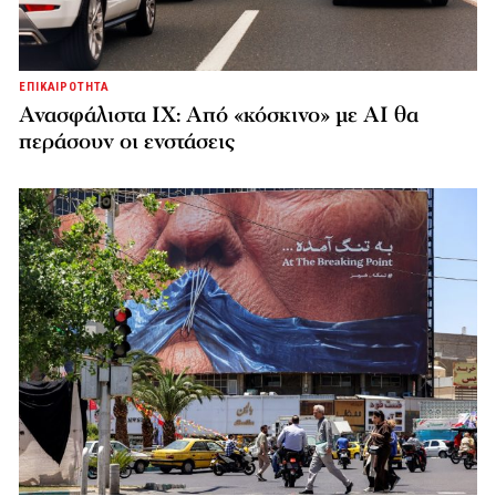
ΕΠΙΚΑΙΡΟΤΗΤΑ
Ανασφάλιστα ΙΧ: Από «κόσκινο» με AI θα
περάσουν οι ενστάσεις