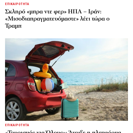
ΕΠΙΚΑΙΡΟΤΗΤΑ
Σκληρό «μπρα ντε φερ» ΗΠΑ – Ιράν:
«Μισοδιαπραγματευόμαστε» λέει τώρα ο
Τραμπ
ΕΠΙΚΑΙΡΟΤΗΤΑ
«Τουρισμός για Όλους»: Άνοιξε η πλατφόρμα