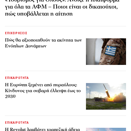
για όλα τα ΑΦΜ – Ποιοι είναι οι δικαιούχοι,
πώς υποβάλλεται η αίτηση
ΕΠΙΧΕΙΡΗΣΕΙΣ
Πώς θα αξιοποιηθούν τα ακίνητα των
Ενόπλων Δυνάμεων
ΕΠΙΚΑΙΡΟΤΗΤΑ
H Ευρώπη ξεμένει από πυραύλους:
Κίνδυνος για σοβαρή έλλειψη έως το
2030
ΕΠΙΚΑΙΡΟΤΗΤΑ
Η Revolut λαμβάνει τραπεζική άδεια