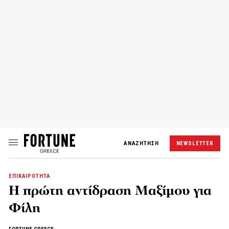
ΑΝΑΖΗΤΗΣΗ
NEWSLETTER
ΕΠΙΚΑΙΡΟΤΗΤΑ
Η πρώτη αντίδραση Μαξίμου για
Φίλη