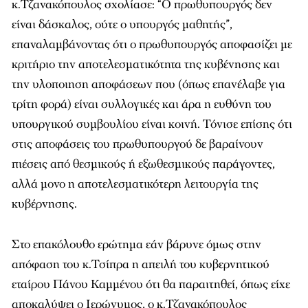
κ.Τζανακόπουλος σχολίασε: “Ο πρωθυπουργός δεν
είναι δάσκαλος, ούτε ο υπουργός μαθητής”,
επαναλαμβάνοντας ότι ο πρωθυπουργός αποφασίζει με
κριτήριο την αποτελεσματικότητα της κυβένησης και
την υλοποιηση αποφάσεων που (όπως επανέλαβε για
τρίτη φορά) είναι συλλογικές και άρα η ευθύνη του
υπουργικού συμβουλίου είναι κοινή. Τόνισε επίσης ότι
στις αποφάσεις του πρωθυπουργού δε βαραίνουν
πιέσεις από θεσμικούς ή εξωθεσμικούς παράγοντες,
αλλά μονο η αποτελεσματικότερη λειτουργία της
κυβέρνησης.
Στο επακόλουθο ερώτημα εάν βάρυνε όμως στην
απόφαση του κ.Τσίπρα η απειλή του κυβερνητικού
εταίρου Πάνου Καμμένου ότι θα παραιτηθεί, όπως είχε
αποκαλύψει ο Ιερώνυμος, ο κ.Τζανακόπουλος