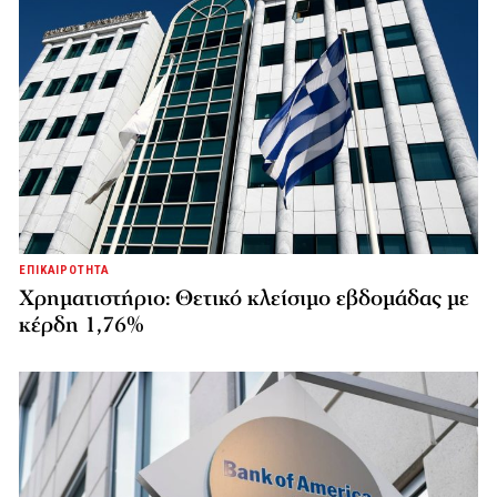
ΕΠΙΚΑΙΡΟΤΗΤΑ
Χρηματιστήριο: Θετικό κλείσιμο εβδομάδας με
κέρδη 1,76%