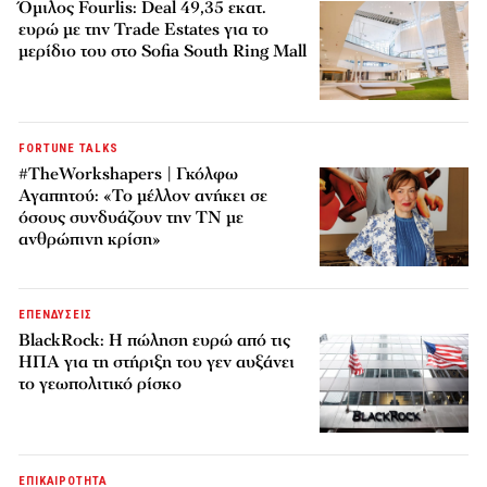
Όμιλος Fourlis: Deal 49,35 εκατ.
ευρώ με την Trade Estates για το
μερίδιο του στο Sofia South Ring Mall
FORTUNE TALKS
#TheWorkshapers | Γκόλφω
Αγαπητού: «Το μέλλον ανήκει σε
όσους συνδυάζουν την ΤΝ με
ανθρώπινη κρίση»
ΕΠΕΝΔΥΣΕΙΣ
BlackRock: Η πώληση ευρώ από τις
ΗΠΑ για τη στήριξη του γεν αυξάνει
το γεωπολιτικό ρίσκο
ΕΠΙΚΑΙΡΟΤΗΤΑ