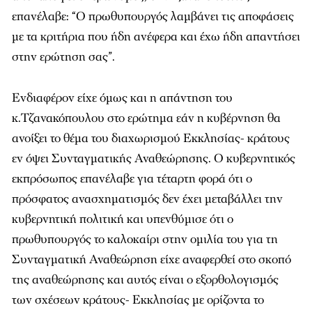
επανέλαβε: “Ο πρωθυπουργός λαμβάνει τις αποφάσεις
με τα κριτήρια που ήδη ανέφερα και έχω ήδη απαντήσει
στην ερώτηση σας”.
Ενδιαφέρον είχε όμως και η απάντηση του
κ.Τζανακόπουλου στο ερώτημα εάν η κυβέρνηση θα
ανοίξει το θέμα του διαχωρισμού Εκκλησίας- κράτους
εν όψει Συνταγματικής Αναθεώρησης. Ο κυβερνητικός
εκπρόσωπος επανέλαβε για τέταρτη φορά ότι ο
πρόσφατος ανασχηματισμός δεν έχει μεταβάλλει την
κυβερνητική πολιτική και υπενθύμισε ότι ο
πρωθυπουργός το καλοκαίρι στην ομιλία του για τη
Συνταγματική Αναθεώρηση είχε αναφερθεί στο σκοπό
της αναθεώρησης και αυτός είναι ο εξορθολογισμός
των σχέσεων κράτους- Εκκλησίας με ορίζοντα το