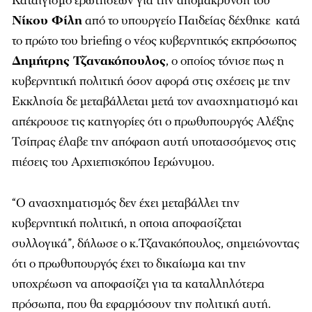
Καταιγισμό ερωτήσεων για την απομάκρυνση του
Νίκου Φίλη
από το υπουργείο Παιδείας δέχθηκε κατά
το πρώτο του briefing ο νέος κυβερνητικός εκπρόσωπος
Δημήτρης Τζανακόπουλος
, ο οποίος τόνισε πως η
κυβερνητική πολιτική όσον αφορά στις σχέσεις με την
Εκκλησία δε μεταβάλλεται μετά τον ανασχηματισμό και
απέκρουσε τις κατηγορίες ότι ο πρωθυπουργός Αλέξης
Τσίπρας έλαβε την απόφαση αυτή υποτασσόμενος στις
πιέσεις του Αρχιεπισκόπου Ιερώνυμου.
“Ο ανασχηματισμός δεν έχει μεταβάλλει την
κυβερνητική πολιτική, η οποια αποφασίζεται
συλλογικά”, δήλωσε ο κ.Τζανακόπουλος, σημειώνοντας
ότι ο πρωθυπουργός έχει το δικαίωμα και την
υποχρέωση να αποφασίζει για τα καταλληλότερα
πρόσωπα, που θα εφαρμόσουν την πολιτική αυτή.