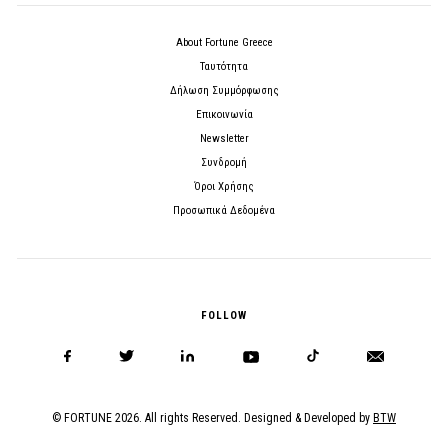
About Fortune Greece
Ταυτότητα
Δήλωση Συμμόρφωσης
Επικοινωνία
Newsletter
Συνδρομή
Όροι Χρήσης
Προσωπικά Δεδομένα
FOLLOW
© FORTUNE 2026. All rights Reserved. Designed & Developed by
BTW