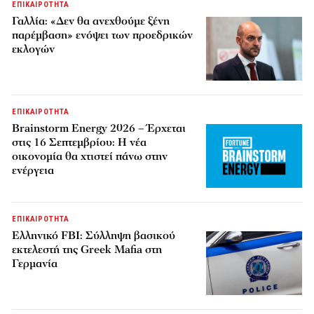
ΕΠΙΚΑΙΡΟΤΗΤΑ
Γαλλία: «Δεν θα ανεχθούμε ξένη
παρέμβαση» ενόψει των προεδρικών
εκλογών
ΕΠΙΚΑΙΡΟΤΗΤΑ
Brainstorm Energy 2026 – Έρχεται
στις 16 Σεπτεμβρίου: Η νέα
οικονομία θα χτιστεί πάνω στην
ενέργεια
ΕΠΙΚΑΙΡΟΤΗΤΑ
Ελληνικό FBI: Σύλληψη βασικού
εκτελεστή της Greek Mafia στη
Γερμανία