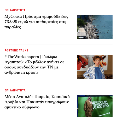
ΕΠΙΚΑΙΡΟΤΗΤΑ
MyCoast: Πρόστιμα «μαμούθ» έως
73.000 ευρώ για αυθαιρεσίες στις
παραλίες
FORTUNE TALKS
#TheWorkshapers | Γκόλφω
Αγαπητού: «Το μέλλον ανήκει σε
όσους συνδυάζουν την ΤΝ με
ανθρώπινη κρίση»
ΕΠΙΚΑΙΡΟΤΗΤΑ
Μέση Ανατολή: Τουρκία, Σαουδική
Αραβία και Πακιστάν υπογράφουν
αμυντικό σύμφωνο