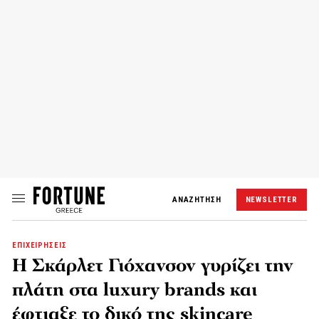
ΑΝΑΖΗΤΗΣΗ
NEWSLETTER
ΕΠΙΧΕΙΡΗΣΕΙΣ
Η Σκάρλετ Γιόχανσον γυρίζει την
πλάτη στα luxury brands και
έφτιαξε το δικό της skincare