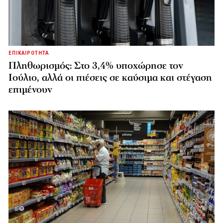
ΕΠΙΚΑΙΡΟΤΗΤΑ
Πληθωρισμός: Στο 3,4% υποχώρησε τον
Ιούλιο, αλλά οι πιέσεις σε καύσιμα και στέγαση
επιμένουν