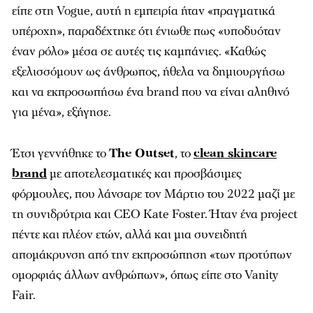
είπε στη Vogue, αυτή η εμπειρία ήταν «πραγματικά
υπέροχη», παραδέχτηκε ότι ένιωθε πως «υποδυόταν
έναν ρόλο» μέσα σε αυτές τις καμπάνιες. «Καθώς
εξελισσόμουν ως άνθρωπος, ήθελα να δημιουργήσω
και να εκπροσωπήσω ένα brand που να είναι αληθινό
για μένα», εξήγησε.
Έτσι γεννήθηκε το
The Outset
, το
clean skincare
brand
με αποτελεσματικές και προσβάσιμες
φόρμουλες, που λάνσαρε τον Μάρτιο του 2022 μαζί με
τη συνιδρύτρια και CEO Kate Foster. Ήταν ένα project
πέντε και πλέον ετών, αλλά και μια συνειδητή
απομάκρυνση από την εκπροσώπηση «των προτύπων
ομορφιάς άλλων ανθρώπων», όπως είπε στο Vanity
Fair.