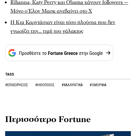
Rihanna, Katy Perry και Obama χάνουν followers —
Μόνο ο Έλον Μασκ ανεβαίνει στο X
Η Κιμ Καρντάσιαν είναι τόσο πλούσια που δεν
γνωρίζει την… τιμή του γάλακτος
TAGS
#ΕΠΙΧΕΙΡΗΣΕΙΣ
#ΗΘΟΠΟΙΟΣ
#ΚΑΛΛΥΝΤΙΚΑ
#ΟΜΟΡΦΙΑ
Περισσότερο Fortune