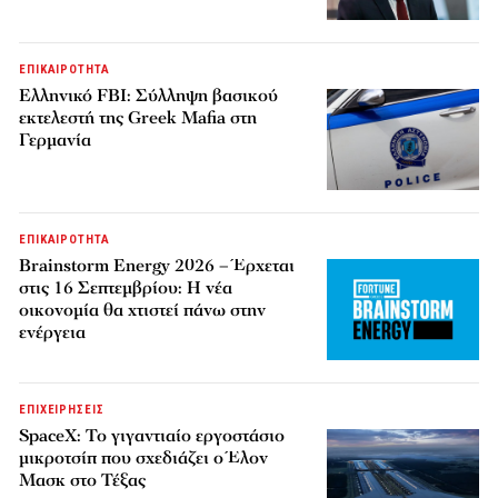
ΕΠΙΚΑΙΡΟΤΗΤΑ
Ελληνικό FBI: Σύλληψη βασικού
εκτελεστή της Greek Mafia στη
Γερμανία
ΕΠΙΚΑΙΡΟΤΗΤΑ
Brainstorm Energy 2026 – Έρχεται
στις 16 Σεπτεμβρίου: Η νέα
οικονομία θα χτιστεί πάνω στην
ενέργεια
ΕΠΙΧΕΙΡΗΣΕΙΣ
SpaceX: Το γιγαντιαίο εργοστάσιο
μικροτσίπ που σχεδιάζει ο Έλον
Μασκ στο Τέξας