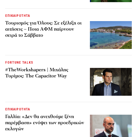
ΕΠΙΚΑΙΡΟΤΗΤΑ
Τουρισμός για Όλους: Σε εξέλιξη οι
αιτήσεις – Ποια ΑΦΜ παίρνουν
σειρά το Σάββατο
FORTUNE TALKS
#TheWorkshapers | Μιχάλης
Τυρίμος: The Capacitor Way
ΕΠΙΚΑΙΡΟΤΗΤΑ
Γαλλία: «Δεν θα ανεχθούμε ξένη
παρέμβαση» ενόψει των προεδρικών
εκλογών