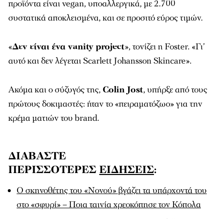
προϊόντα είναι vegan, υποαλλεργικά, με 2.700
συστατικά αποκλεισμένα, και σε προσιτό εύρος τιμών.
«
Δεν είναι ένα vanity project
», τονίζει η Foster. «Γι’
αυτό και δεν λέγεται Scarlett Johansson Skincare».
Ακόμα και ο σύζυγός της,
Colin Jost
, υπήρξε από τους
πρώτους δοκιμαστές: ήταν το «πειραματόζωο» για την
κρέμα ματιών του brand.
ΔΙΑΒΑΣΤΕ
ΠΕΡΙΣΣΟΤΕΡΕΣ
ΕΙΔΗΣΕΙΣ
:
Ο σκηνοθέτης του «Νονού» βγάζει τα υπάρχοντά του
στο «σφυρί» – Ποια ταινία χρεοκόπησε τον Κόπολα