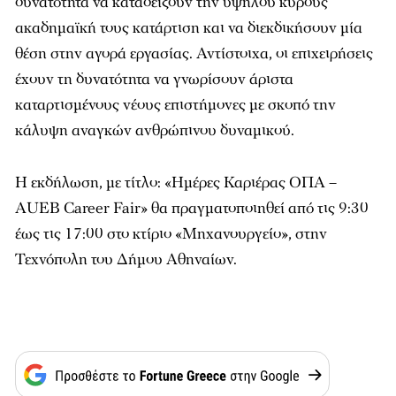
δυνατότητα να καταδείξουν την υψηλού κύρους
ακαδημαϊκή τους κατάρτιση και να διεκδικήσουν μία
θέση στην αγορά εργασίας. Αντίστοιχα, οι επιχειρήσεις
έχουν τη δυνατότητα να γνωρίσουν άριστα
καταρτισμένους νέους επιστήμονες με σκοπό την
κάλυψη αναγκών ανθρώπινου δυναμικού.
Η εκδήλωση, με τίτλο: «Ημέρες Καριέρας ΟΠΑ –
AUEB Career Fair» θα πραγματοποιηθεί από τις 9:30
έως τις 17:00 στο κτίριο «Μηχανουργείο», στην
Τεχνόπολη του Δήμου Αθηναίων.