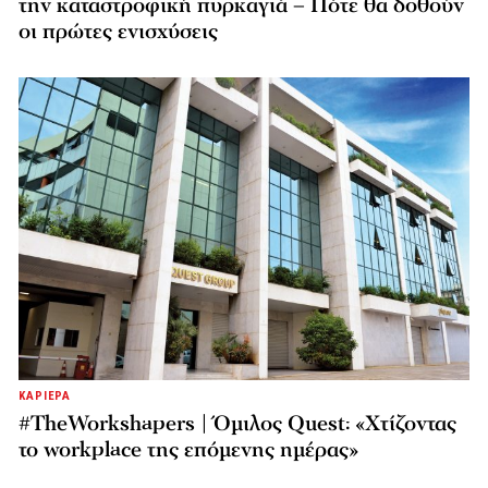
την καταστροφική πυρκαγιά – Πότε θα δοθούν
οι πρώτες ενισχύσεις
ΚΑΡΙΕΡΑ
#TheWorkshapers | Όμιλος Quest: «Χτίζοντας
το workplace της επόμενης ημέρας»