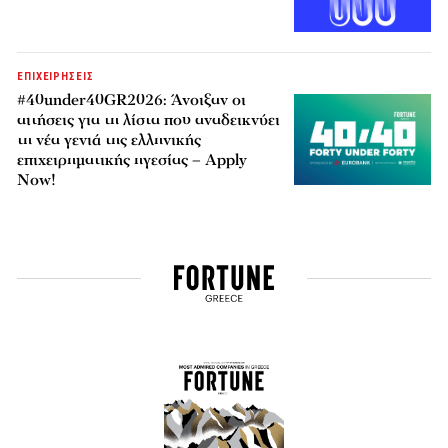
ΕΠΙΧΕΙΡΗΣΕΙΣ
#40under40GR2026: Άνοιξαν οι
αιτήσεις για τη λίστα που αναδεικνύει
τη νέα γενιά της ελληνικής
επιχειρηματικής ηγεσίας – Apply
Now!