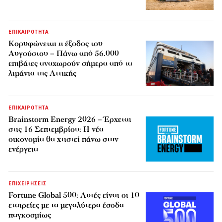
ΕΠΙΚΑΙΡΟΤΗΤΑ
Κορυφώνεται η έξοδος του
Αυγούστου – Πάνω από 56.000
επιβάτες αναχωρούν σήμερα από τα
λιμάνια της Αττικής
ΕΠΙΚΑΙΡΟΤΗΤΑ
Brainstorm Energy 2026 – Έρχεται
στις 16 Σεπτεμβρίου: Η νέα
οικονομία θα χτιστεί πάνω στην
ενέργεια
ΕΠΙΧΕΙΡΗΣΕΙΣ
Fortune Global 500: Αυτές είναι οι 10
εταιρείες με τα μεγαλύτερα έσοδα
παγκοσμίως