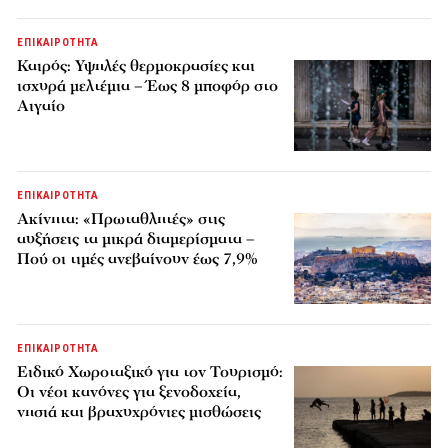
ΕΠΙΚΑΙΡΟΤΗΤΑ
Καιρός: Υψηλές θερμοκρασίες και
ισχυρά μελτέμια – Έως 8 μποφόρ στο
Αιγαίο
ΕΠΙΚΑΙΡΟΤΗΤΑ
Ακίνητα: «Πρωταθλητές» στις
αυξήσεις τα μικρά διαμερίσματα –
Πού οι τιμές ανεβαίνουν έως 7,9%
ΕΠΙΚΑΙΡΟΤΗΤΑ
Ειδικό Χωροταξικό για τον Τουρισμό:
Οι νέοι κανόνες για ξενοδοχεία,
νησιά και βραχυχρόνιες μισθώσεις