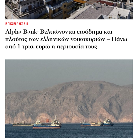
ΕΠΙΧΕΙΡΗΣΕΙΣ
Alpha Bank: Βελτιώνονται εισόδημα και
πλούτος των ελληνικών νοικοκυριών – Πάνω
από 1 τρισ. ευρώ η περιουσία τους