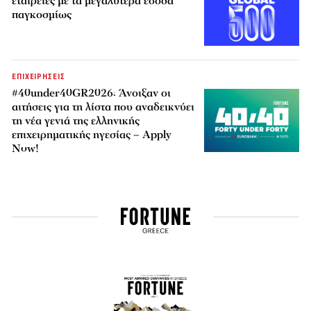
εταιρείες με τα μεγαλύτερα έσοδα
παγκοσμίως
ΕΠΙΧΕΙΡΗΣΕΙΣ
#40under40GR2026: Άνοιξαν οι
αιτήσεις για τη λίστα που αναδεικνύει
τη νέα γενιά της ελληνικής
επιχειρηματικής ηγεσίας – Apply
Now!