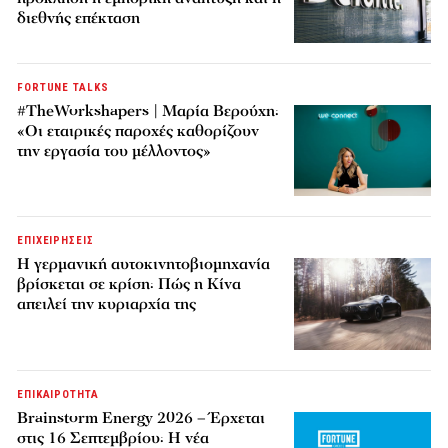
διεθνής επέκταση
FORTUNE TALKS
#TheWorkshapers | Μαρία Βερούχη:
«Οι εταιρικές παροχές καθορίζουν
την εργασία του μέλλοντος»
ΕΠΙΧΕΙΡΗΣΕΙΣ
Η γερμανική αυτοκινητοβιομηχανία
βρίσκεται σε κρίση: Πώς η Κίνα
απειλεί την κυριαρχία της
ΕΠΙΚΑΙΡΟΤΗΤΑ
Brainstorm Energy 2026 – Έρχεται
στις 16 Σεπτεμβρίου: Η νέα