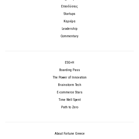
Επενδύσεις
Startups
Καριέρα
Leadership
Commentary
ESG+H
Boarding Pass
The Power of Innovation
Brainstorm Tech
E-commerce Stars
Time Well Spent
Path to Zero
About Fortune Greece