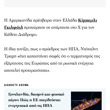
Η Αμερικανίδα πρέσβειρα στην Ελλάδα
Κίμπερλι
Γκιλφόιλ
προχώρησε σε ανάρτηση στο X για τoν
Κάθετο Διάδρομο.
Η ίδια τονίζει, πως ο πρόεδρος των ΗΠΑ, Ντόναλντ
Τραμπ «έχει καταστήσει σαφές ότι ο τερματισμός της
εξάρτησης της Ευρώπης από τη ρωσική ενέργεια
αποτελεί προτεραιότητα».
ΔΙΑΒΑΣΤΕ ΑΚΟΜΑ
Γροιλανδία, δασμοί και φυσικό
αέριο: Πώς η ΕΕ παγιδεύεται
ενεργειακά από τις ΗΠΑ