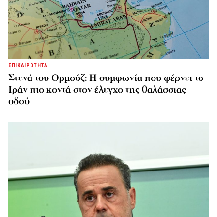
ΕΠΙΚΑΙΡΟΤΗΤΑ
Στενά του Ορμούζ: Η συμφωνία που φέρνει το
Ιράν πιο κοντά στον έλεγχο της θαλάσσιας
οδού