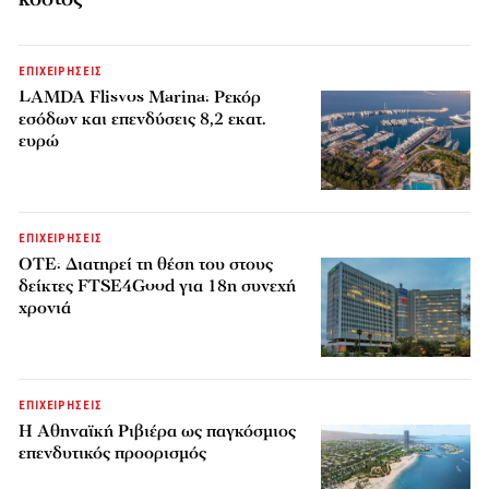
ΕΠΙΧΕΙΡΗΣΕΙΣ
LAMDA Flisvos Marina: Ρεκόρ
εσόδων και επενδύσεις 8,2 εκατ.
ευρώ
ΕΠΙΧΕΙΡΗΣΕΙΣ
ΟΤΕ: Διατηρεί τη θέση του στους
δείκτες FTSE4Good για 18η συνεχή
χρονιά
ΕΠΙΧΕΙΡΗΣΕΙΣ
Η Αθηναϊκή Ριβιέρα ως παγκόσμιος
επενδυτικός προορισμός