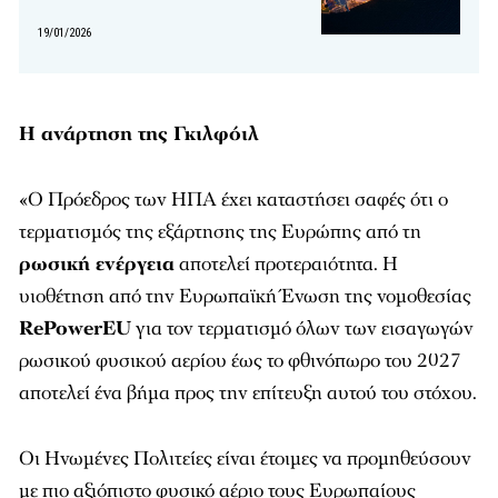
19/01/2026
Η ανάρτηση της Γκιλφόιλ
«Ο Πρόεδρος των ΗΠΑ έχει καταστήσει σαφές ότι ο
τερματισμός της εξάρτησης της Ευρώπης από τη
ρωσική ενέργεια
αποτελεί προτεραιότητα. Η
υιοθέτηση από την Ευρωπαϊκή Ένωση της νομοθεσίας
RePowerEU
για τον τερματισμό όλων των εισαγωγών
ρωσικού φυσικού αερίου έως το φθινόπωρο του 2027
αποτελεί ένα βήμα προς την επίτευξη αυτού του στόχου.
Οι Ηνωμένες Πολιτείες είναι έτοιμες να προμηθεύσουν
με πιο αξιόπιστο φυσικό αέριο τους Ευρωπαίους