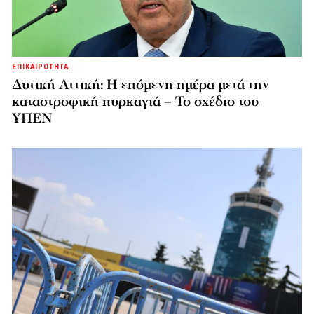
ΕΠΙΚΑΙΡΟΤΗΤΑ
Δυτική Αττική: Η επόμενη ημέρα μετά την
καταστροφική πυρκαγιά – Το σχέδιο του
ΥΠΕΝ