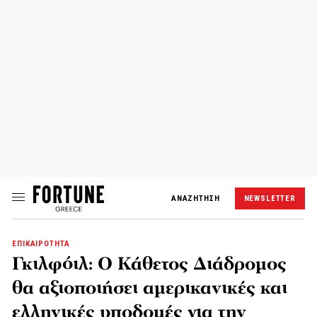
ΑΝΑΖΗΤΗΣΗ
NEWSLETTER
ΕΠΙΚΑΙΡΟΤΗΤΑ
Γκιλφόιλ: Ο Κάθετος Διάδρομος
θα αξιοποιήσει αμερικανικές και
ελληνικές υποδομές για την