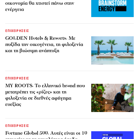
οικονομία θα χτιστεί πάνω στην
ενέργεια
ΕΠΙΧΕΙΡΗΣΕΙΣ
GOLDEN Hotels & Resorts: Με
πυξίδα την οικογένεια, τη φιλοξενία
και τη βιώσιμη ανάπτυξη
ΕΠΙΧΕΙΡΗΣΕΙΣ
MY ROOTS: Το ελληνικό brand που
μετατρέπει τις «ρίζες» και τη
φιλοξενία σε διεθνές αφήγημα
ευεξίας
ΕΠΙΧΕΙΡΗΣΕΙΣ
Fortune Global 500: Αυτές είναι οι 10