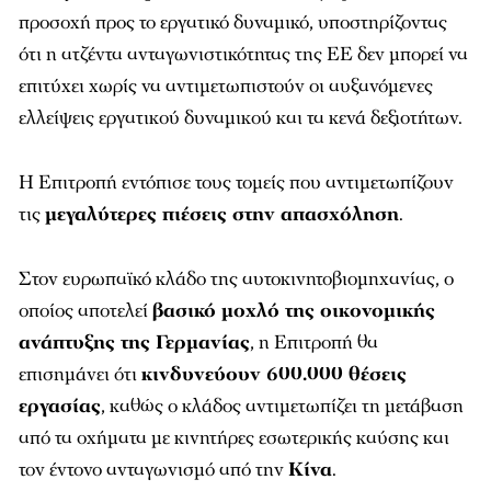
προσοχή προς το εργατικό δυναμικό, υποστηρίζοντας
ότι η ατζέντα ανταγωνιστικότητας της ΕΕ δεν μπορεί να
επιτύχει χωρίς να αντιμετωπιστούν οι αυξανόμενες
ελλείψεις εργατικού δυναμικού και τα κενά δεξιοτήτων.
Η Επιτροπή εντόπισε τους τομείς που αντιμετωπίζουν
τις
μεγαλύτερες πιέσεις στην απασχόληση
.
Στον ευρωπαϊκό κλάδο της αυτοκινητοβιομηχανίας, ο
οποίος αποτελεί
βασικό μοχλό της οικονομικής
ανάπτυξης της Γερμανίας
, η Επιτροπή θα
επισημάνει ότι
κινδυνεύουν 600.000 θέσεις
εργασίας
, καθώς ο κλάδος αντιμετωπίζει τη μετάβαση
από τα οχήματα με κινητήρες εσωτερικής καύσης και
τον έντονο ανταγωνισμό από την
Κίνα
.