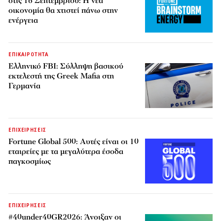
στις 16 Σεπτεμβρίου: Η νέα
οικονομία θα χτιστεί πάνω στην
ενέργεια
ΕΠΙΚΑΙΡΟΤΗΤΑ
Ελληνικό FBI: Σύλληψη βασικού
εκτελεστή της Greek Mafia στη
Γερμανία
ΕΠΙΧΕΙΡΗΣΕΙΣ
Fortune Global 500: Αυτές είναι οι 10
εταιρείες με τα μεγαλύτερα έσοδα
παγκοσμίως
ΕΠΙΧΕΙΡΗΣΕΙΣ
#40under40GR2026: Άνοιξαν οι