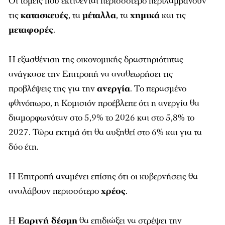
Οι τομείς που εκτίθενται περισσότερο περιλαμβάνουν
τις
κατασκευές
, τα
μέταλλα
, τα
χημικά
και τις
μεταφορές
.
Η εξασθένιση της οικονομικής δραστηριότητας
ανάγκασε την Επιτροπή να αναθεωρήσει τις
προβλέψεις της για την
ανεργία
. Το περασμένο
φθινόπωρο, η Κομισιόν προέβλεπε ότι η ανεργία θα
διαμορφωνόταν στο 5,9% το 2026 και στο 5,8% το
2027. Τώρα εκτιμά ότι θα αυξηθεί στο 6% και για τα
δύο έτη.
Η Επιτροπή αναμένει επίσης ότι οι κυβερνήσεις θα
αναλάβουν περισσότερο
χρέος
.
Η
Εαρινή δέσμη
θα επιδιώξει να στρέψει την