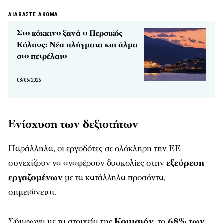
ΔΙΑΒΑΣΤΕ ΑΚΟΜΑ
Στο κόκκινο ξανά ο Περσικός
Κόλπος: Νέα πλήγματα και άλμα
στο πετρέλαιο
03/06/2026
Ενίσχυση των δεξιοτήτων
Παράλληλα, οι εργοδότες σε ολόκληρη την ΕΕ
συνεχίζουν να αναφέρουν δυσκολίες στην
εξεύρεση
εργαζομένων
με τα κατάλληλα προσόντα,
σημειώνεται.
Σύμφωνα με τα στοιχεία της
Κομισιόν
, το
68% των