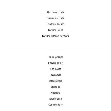
Corporate Lists
Business Lists
Leaders’ Forum
Fortune Talks
Fortune Greece Network
Επικαιρότητα
Επιχειρήσεις
Life & Art
Τεχνολογία
Επενδύσεις
Startups
Καριέρα
Leadership
Commentary