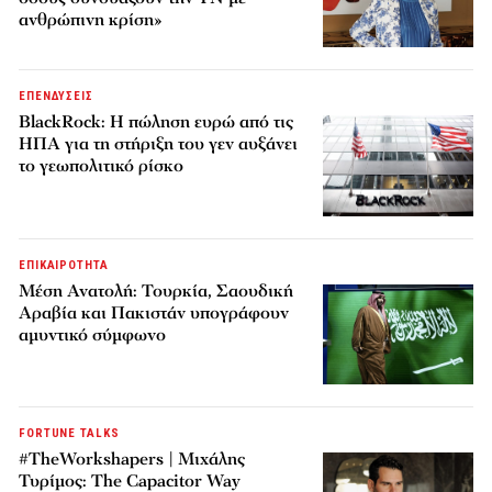
ανθρώπινη κρίση»
ΕΠΕΝΔΥΣΕΙΣ
BlackRock: Η πώληση ευρώ από τις
ΗΠΑ για τη στήριξη του γεν αυξάνει
το γεωπολιτικό ρίσκο
ΕΠΙΚΑΙΡΟΤΗΤΑ
Μέση Ανατολή: Τουρκία, Σαουδική
Αραβία και Πακιστάν υπογράφουν
αμυντικό σύμφωνο
FORTUNE TALKS
#TheWorkshapers | Μιχάλης
Τυρίμος: The Capacitor Way