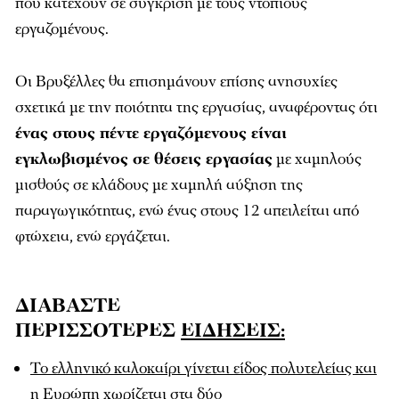
που κατέχουν σε σύγκριση με τους ντόπιους
εργαζομένους.
Οι Βρυξέλλες θα επισημάνουν επίσης ανησυχίες
σχετικά με την ποιότητα της εργασίας, αναφέροντας ότι
ένας στους πέντε εργαζόμενους είναι
εγκλωβισμένος σε θέσεις εργασίας
με χαμηλούς
μισθούς σε κλάδους με χαμηλή αύξηση της
παραγωγικότητας, ενώ ένας στους 12 απειλείται από
φτώχεια, ενώ εργάζεται.
ΔΙΑΒΑΣΤΕ
ΠΕΡΙΣΣΟΤΕΡΕΣ
ΕΙΔΗΣΕΙΣ:
Το ελληνικό καλοκαίρι γίνεται είδος πολυτελείας και
η Ευρώπη χωρίζεται στα δύο