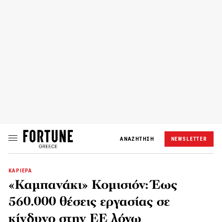
ΑΝΑΖΗΤΗΣΗ
NEWSLETTER
ΚΑΡΙΕΡΑ
«Καμπανάκι» Κομισιόν: Έως
560.000 θέσεις εργασίας σε
κίνδυνο στην ΕΕ λόγω