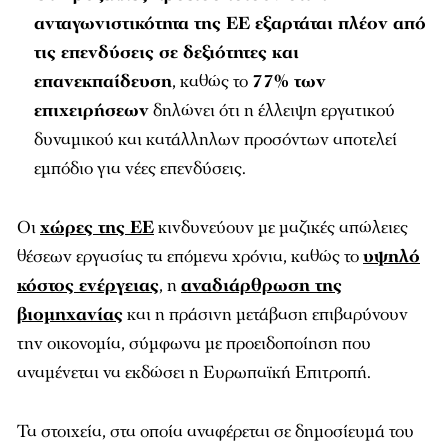
ανταγωνιστικότητα της ΕΕ εξαρτάται πλέον από
τις επενδύσεις σε δεξιότητες και
επανεκπαίδευση
, καθώς το
77% των
επιχειρήσεων
δηλώνει ότι η έλλειψη εργατικού
δυναμικού και κατάλληλων προσόντων αποτελεί
εμπόδιο για νέες επενδύσεις.
Οι
χώρες της ΕΕ
κινδυνεύουν με μαζικές απώλειες
θέσεων εργασίας τα επόμενα χρόνια, καθώς το
υψηλό
κόστος ενέργειας
, η
αναδιάρθρωση της
βιομηχανίας
και η πράσινη μετάβαση επιβαρύνουν
την οικονομία, σύμφωνα με προειδοποίηση που
αναμένεται να εκδώσει η Ευρωπαϊκή Επιτροπή.
Τα στοιχεία, στα οποία αναφέρεται σε δημοσίευμά του