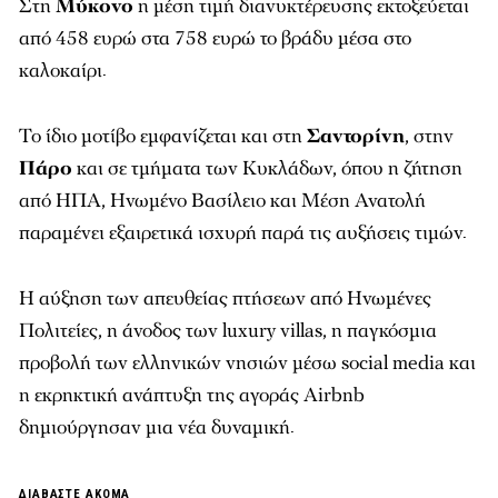
Στη
Μύκονο
η μέση τιμή διανυκτέρευσης εκτοξεύεται
από 458 ευρώ στα 758 ευρώ το βράδυ μέσα στο
καλοκαίρι.
Το ίδιο μοτίβο εμφανίζεται και στη
Σαντορίνη
, στην
Πάρο
και σε τμήματα των Κυκλάδων, όπου η ζήτηση
από ΗΠΑ, Ηνωμένο Βασίλειο και Μέση Ανατολή
παραμένει εξαιρετικά ισχυρή παρά τις αυξήσεις τιμών.
Η αύξηση των απευθείας πτήσεων από Ηνωμένες
Πολιτείες, η άνοδος των luxury villas, η παγκόσμια
προβολή των ελληνικών νησιών μέσω social media και
η εκρηκτική ανάπτυξη της αγοράς Airbnb
δημιούργησαν μια νέα δυναμική.
ΔΙΑΒΑΣΤΕ ΑΚΟΜΑ