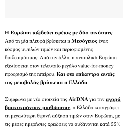
Η Ευρώπη ταξιδεύει εφέτος με δύο ταχύτητες
.
Από τη μία πλευρά βρίσκεται η
Μεσόγειος
ένας
κόσμος υψηλών τιμών και περιορισμένης
διαθεσιμότητας. Από την άλλη, η ανατολική Ευρώπη
εξελίσσεται στον τελευταίο μεγάλο value-for-money
προορισμό της ηπείρου.
Και στο επίκεντρο αυτής
της μεταβολής βρίσκεται η Ελλάδα
.
Σύμφωνα με νέα στοιχεία της
AirDNA
για την
αγορά
βραχυχρόνιων μισθώσεων
, η Ελλάδα καταγράφει
τη μεγαλύτερη θερινή αύξηση τιμών στην Ευρώπη, με
τις μέσες ημερήσιες χρεώσεις να αυξάνονται κατά 55%