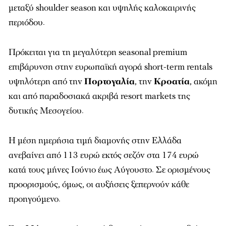
μεταξύ shoulder season και υψηλής καλοκαιρινής
περιόδου.
Πρόκειται για τη μεγαλύτερη seasonal premium
επιβάρυνση στην ευρωπαϊκή αγορά short-term rentals
υψηλότερη από την
Πορτογαλία
, την
Κροατία
, ακόμη
και από παραδοσιακά ακριβά resort markets της
δυτικής Μεσογείου.
Η μέση ημερήσια τιμή διαμονής στην Ελλάδα
ανεβαίνει από 113 ευρώ εκτός σεζόν στα 174 ευρώ
κατά τους μήνες Ιούνιο έως Αύγουστο. Σε ορισμένους
προορισμούς, όμως, οι αυξήσεις ξεπερνούν κάθε
προηγούμενο.