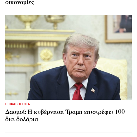
οικονομίες
ΕΠΙΚΑΙΡΟΤΗΤΑ
Δασμοί: Η κυβέρνηση Τραμπ επιστρέφει 100
δισ. δολάρια