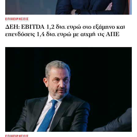
ΕΠΙΧΕΙΡΗΣΕΙΣ
ΔΕΗ: EBITDA 1,2 δισ. ευρώ στο εξάμηνο και
επενδύσεις 1,4 δισ. ευρώ με αιχμή τις ΑΠΕ
ΕΠΙΧΕΙΡΗΣΕΙΣ