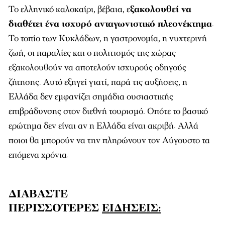
Το ελληνικό καλοκαίρι, βέβαια, ε
ξακολουθεί να
διαθέτει ένα ισχυρό ανταγωνιστικό πλεονέκτημα
.
Το τοπίο των Κυκλάδων, η γαστρονομία, η νυχτερινή
ζωή, οι παραλίες και ο πολιτισμός της χώρας
εξακολουθούν να αποτελούν ισχυρούς οδηγούς
ζήτησης. Αυτό εξηγεί γιατί, παρά τις αυξήσεις, η
Ελλάδα δεν εμφανίζει σημάδια ουσιαστικής
επιβράδυνσης στον διεθνή τουρισμό. Οπότε το βασικό
ερώτημα δεν είναι αν η Ελλάδα είναι ακριβή. Αλλά
ποιοι θα μπορούν να την πληρώνουν τον Αύγουστο τα
επόμενα χρόνια.
ΔΙΑΒΑΣΤΕ
ΠΕΡΙΣΣΟΤΕΡΕΣ
ΕΙΔΗΣΕΙΣ: