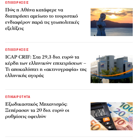
ΕΠΙΧΕΙΡΗΣΕΙΣ
Πώς η Αθήνα κατάφερε να
διατηρήσει αμείωτο το τουριστικό
ενδιαφέρον παρά τις γεωπολιτικές
εξελίξεις
ΕΠΙΧΕΙΡΗΣΕΙΣ
ICAP CRIF: Στα 29,3 δισ. ευρώ τα
κέρδη των ελληνικών επιχειρήσεων –
Τι αποκαλύπτει η «ακτινογραφία» της
ελληνικής αγοράς
ΕΠΙΚΑΙΡΟΤΗΤΑ
Εξωδικαστικός Μηχανισμός:
Ξεπέρασαν τα 20 δισ. ευρώ οι
ρυθμίσεις οφειλών