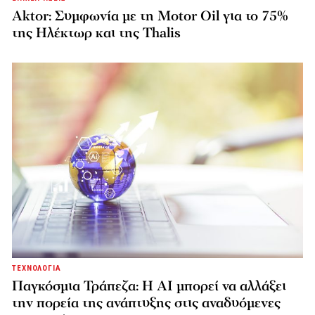
Aktor: Συμφωνία με τη Motor Oil για το 75%
της Ηλέκτωρ και της Thalis
ΤΕΧΝΟΛΟΓΙΑ
Παγκόσμια Τράπεζα: Η AI μπορεί να αλλάξει
την πορεία της ανάπτυξης στις αναδυόμενες