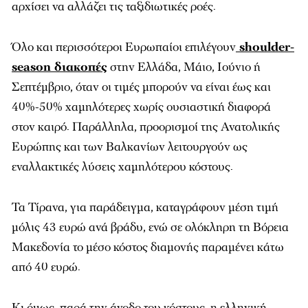
αρχίσει να αλλάζει τις ταξιδιωτικές ροές.
Όλο και περισσότεροι Ευρωπαίοι επιλέγουν
shoulder-
season διακοπές
στην Ελλάδα, Μάιο, Ιούνιο ή
Σεπτέμβριο, όταν οι τιμές μπορούν να είναι έως και
40%-50% χαμηλότερες χωρίς ουσιαστική διαφορά
στον καιρό. Παράλληλα, προορισμοί της Ανατολικής
Ευρώπης και των Βαλκανίων λειτουργούν ως
εναλλακτικές λύσεις χαμηλότερου κόστους.
Τα Τίρανα, για παράδειγμα, καταγράφουν μέση τιμή
μόλις 43 ευρώ ανά βράδυ, ενώ σε ολόκληρη τη Βόρεια
Μακεδονία το μέσο κόστος διαμονής παραμένει κάτω
από 40 ευρώ.
Κι όμως, παρά την άνοδο του κόστους, η ελληνική