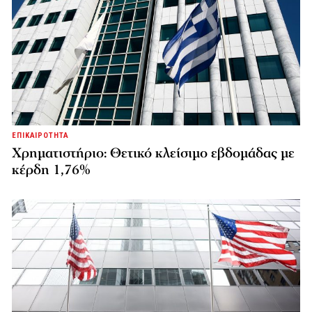
ΕΠΙΚΑΙΡΟΤΗΤΑ
Χρηματιστήριο: Θετικό κλείσιμο εβδομάδας με
κέρδη 1,76%