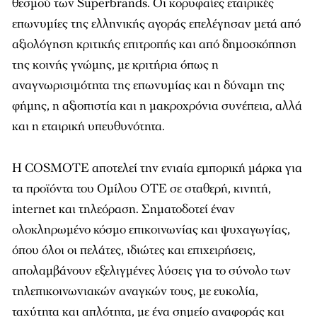
θεσμού των Superbrands. Οι κορυφαίες εταιρικές
επωνυμίες της ελληνικής αγοράς επελέγησαν μετά από
αξιολόγηση κριτικής επιτροπής και από δημοσκόπηση
της κοινής γνώμης, με κριτήρια όπως η
αναγνωρισιμότητα της επωνυμίας και η δύναμη της
φήμης, η αξιοπιστία και η μακροχρόνια συνέπεια, αλλά
και η εταιρική υπευθυνότητα.
Η COSMOTE αποτελεί την ενιαία εμπορική μάρκα για
τα προϊόντα του Ομίλου ΟΤΕ σε σταθερή, κινητή,
internet και τηλεόραση. Σηματοδοτεί έναν
ολοκληρωμένο κόσμο επικοινωνίας και ψυχαγωγίας,
όπου όλοι οι πελάτες, ιδιώτες και επιχειρήσεις,
απολαμβάνουν εξελιγμένες λύσεις για το σύνολο των
τηλεπικοινωνιακών αναγκών τους, με ευκολία,
ταχύτητα και απλότητα, με ένα σημείο αναφοράς και