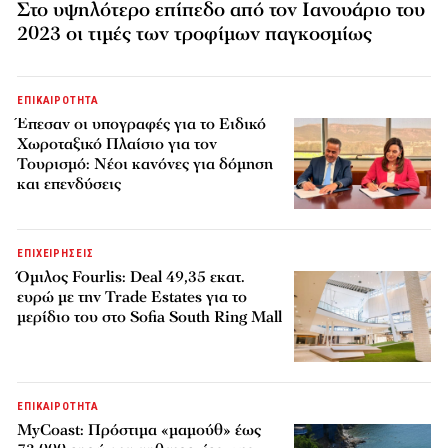
Στο υψηλότερο επίπεδο από τον Ιανουάριο του
2023 οι τιμές των τροφίμων παγκοσμίως
ΕΠΙΚΑΙΡΟΤΗΤΑ
Έπεσαν οι υπογραφές για το Ειδικό
Χωροταξικό Πλαίσιο για τον
Τουρισμό: Νέοι κανόνες για δόμηση
και επενδύσεις
ΕΠΙΧΕΙΡΗΣΕΙΣ
Όμιλος Fourlis: Deal 49,35 εκατ.
ευρώ με την Trade Estates για το
μερίδιο του στο Sofia South Ring Mall
ΕΠΙΚΑΙΡΟΤΗΤΑ
MyCoast: Πρόστιμα «μαμούθ» έως