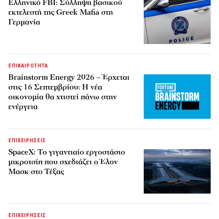
Ελληνικό FBI: Σύλληψη βασικού
εκτελεστή της Greek Mafia στη
Γερμανία
ΕΠΙΚΑΙΡΟΤΗΤΑ
Brainstorm Energy 2026 – Έρχεται
στις 16 Σεπτεμβρίου: Η νέα
οικονομία θα χτιστεί πάνω στην
ενέργεια
ΕΠΙΧΕΙΡΗΣΕΙΣ
SpaceX: Το γιγαντιαίο εργοστάσιο
μικροτσίπ που σχεδιάζει ο Έλον
Μασκ στο Τέξας
ΕΠΙΧΕΙΡΗΣΕΙΣ