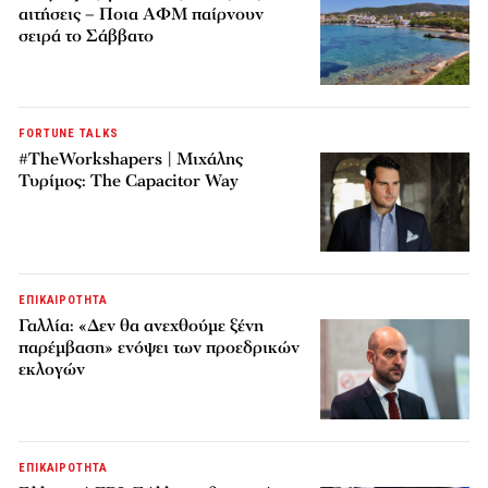
αιτήσεις – Ποια ΑΦΜ παίρνουν
σειρά το Σάββατο
FORTUNE TALKS
#TheWorkshapers | Μιχάλης
Τυρίμος: The Capacitor Way
ΕΠΙΚΑΙΡΟΤΗΤΑ
Γαλλία: «Δεν θα ανεχθούμε ξένη
παρέμβαση» ενόψει των προεδρικών
εκλογών
ΕΠΙΚΑΙΡΟΤΗΤΑ