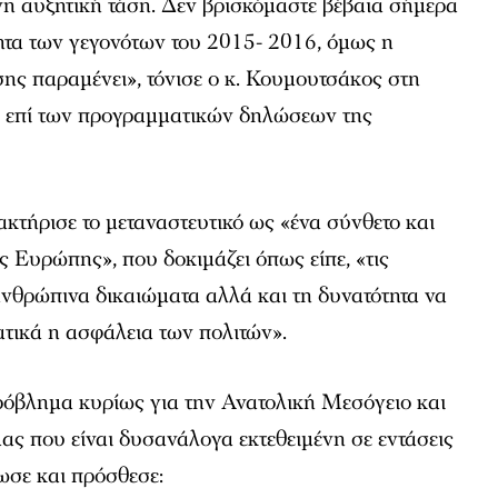
νη αυξητική τάση. Δεν βρισκόμαστε βέβαια σήμερα
ητα των γεγονότων του 2015- 2016, όμως η
σης παραμένει», τόνισε ο κ. Κουμουτσάκος στη
 επί των προγραμματικών δηλώσεων της
κτήρισε το μεταναστευτικό ως «ένα σύνθετο και
 Ευρώπης», που δοκιμάζει όπως είπε, «τις
 ανθρώπινα δικαιώματα αλλά και τη δυνατότητα να
τικά η ασφάλεια των πολιτών».
ρόβλημα κυρίως για την Ανατολική Μεσόγειο και
ας που είναι δυσανάλογα εκτεθειμένη σε εντάσεις
ωσε και πρόσθεσε: