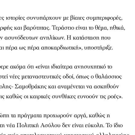
ς ιστορίες συνυπάρχουν με βίαιες συμπεριφορές,
φής και βαρύτητας. Τεράστιο είναι το θέμα, ηθικά,
των ασυνόδευτων ανηλίκων. Η κατάσταση που
αι πέρα ως πέρα αποκαρδιωτική», υποστήριξε.
ρε ακόμα ότι «είναι ιδιαίτερα ανησυχητικό το
στεί νέες μεταναστευτικές οδοί, όπως ο θαλάσσιος
ολης- Σαμοθράκης και αναμένεται να ασκηθούν
ις καθώς οι καιρικές συνθήκες ευνοούν τις ροές».
ρώπη τα πράγματα προχωρούν αργά, καθώς η
τη νέα Πολιτική Ασύλου δεν είναι εύκολη. Το ίδιο