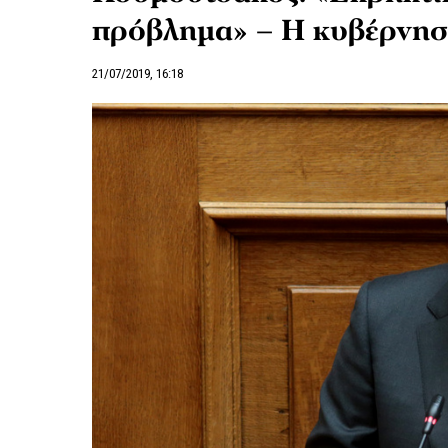
πρόβλημα» – Η κυβέρνηση
21/07/2019, 16:18