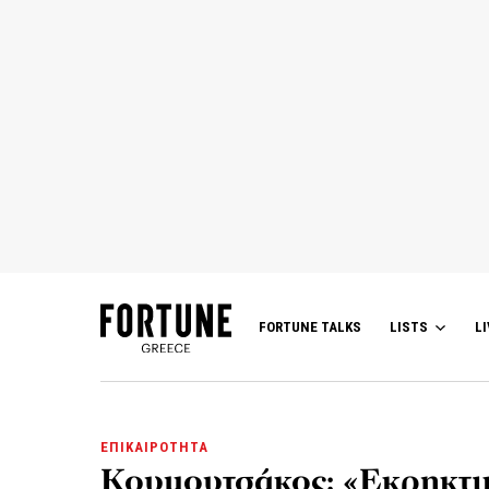
FORTUNE TALKS
LISTS
LI
ΕΠΙΚΑΙΡΟΤΗΤΑ
Κουμουτσάκος: «Εκρηκτικ