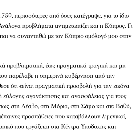
.750, περισσότερες από όσες κατέγραψε, για το ίδιο
Ανάλογα προβλήματα αντιμετωπίζει και η Κύπρος. Γι
ειται να συναντηθώ με τον Κύπριο ομόλογό μου στην
κά προβληματική, έως πραγματικά τραγική και μη
που παρέλαβε η σημερινή κυβέρνηση από την
σε ότι «είναι πραγματική προσβολή για την εικόνα
ή εύλογης αγανάκτησης και ανασφάλειας για τους
πως στη Λέσβο, στη Μόρια, στη Σάμο και στο Βαθύ,
ξιέπαινες προσπάθειες που καταβάλλουν λιμενικοί,
ωπικό που εργάζεται στα Κέντρα Υποδοχής και