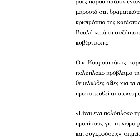
ροές παρουσιάζουν έντο
μπροστά στη δραματικότ
κρισιμότητα της κατάστα
Βουλή κατά τη συζήτηση
κυβέρνησης.
Ο κ. Κουμουτσάκος, χαρα
πολύπλοκο πρόβλημα της
θεμελιώδες αξίες για τα
προστατευθεί αποτελεσμα
«Είναι ένα πολύπλοκο π
πρωτίστως για τη χώρα μ
και συγκρούσεις», σημεί