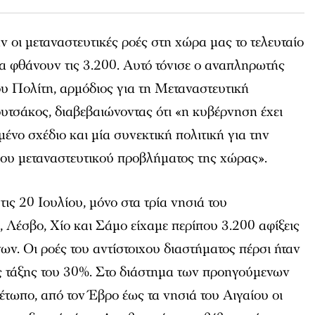
 οι μεταναστευτικές ροές στη χώρα μας το τελευταίο
 να φθάνουν τις 3.200. Αυτό τόνισε ο αναπληρωτής
υ Πολίτη, αρμόδιος για τη Μεταναστευτική
υτσάκος, διαβεβαιώνοντας ότι «η κυβέρνηση έχει
νο σχέδιο και μία συνεκτική πολιτική για την
ιου μεταναστευτικού προβλήματος της χώρας».
τις 20 Ιουλίου, μόνο στα τρία νησιά του
, Λέσβο, Χίο και Σάμο είχαμε περίπου 3.200 αφίξεις
ν. Οι ροές του αντίστοιχου διαστήματος πέρσι ήταν
ς τάξης του 30%. Στο διάστημα των προηγούμενων
έτωπο, από τον Έβρο έως τα νησιά του Αιγαίου οι