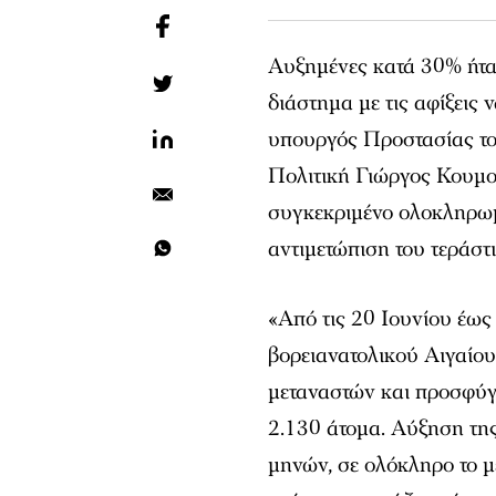
Αυξημένες κατά 30% ήταν
διάστημα με τις αφίξεις
υπουργός Προστασίας το
Πολιτική Γιώργος Κουμο
συγκεκριμένο ολοκληρωμέ
αντιμετώπιση του τεράστ
«Από τις 20 Ιουνίου έως 
βορειανατολικού Αιγαίου
μεταναστών και προσφύγω
2.130 άτομα. Αύξηση τη
μηνών, σε ολόκληρο το μ