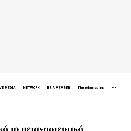
VE MEDIA
NETWORK
BE A MEMBER
The Admirables
ό το μεταναστευτικό