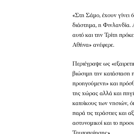
«Στη Σάμο, έχουν γίνει 6
διάστημα, η Φινλανδία. 
αυτό και την Τρίτη πρόκ
Αθήνα» ανέφερε.
Περιέγραψε ως «εξαιρετι
βιώσιμη την κατάσταση 
προηγούμενη» και πρόσθε
της χώρας αλλά και πηγ
κατοίκους των νησιών, ό
παρά τις τεράστιες και α
αστυνομικοί και το προσ
Ταυτοποίησης».