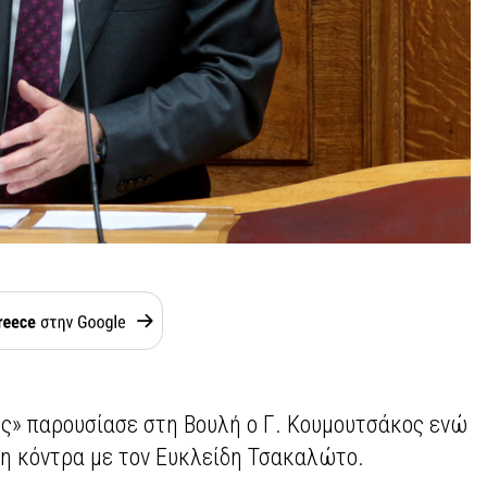
οές» παρουσίασε στη Βουλή ο Γ. Κουμουτσάκος ενώ
τη κόντρα με τον Ευκλείδη Τσακαλώτο.