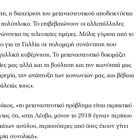
, η διαχείριση του μεταναστευτικού αποδεικνύεται
, πολύπλοκο. Το επιβεβαιώνουν οι αλλεπάλληλες
ώνονται τις τελευταίες ημέρες. Μόλις γύρισα από το
γο για τη Γαλλία σε πολυμερή συνάντηση που
γαλλική κυβέρνηση. Το μεταναστευτικό δοκιμάζει
ξίες μας αλλά και τη βούληση και την ικανότητά μας
ρεμία, την ανάπτυξη των κοινωνιών μας, και βέβαια
άλειάς τους».
άκος, «το μεταναστευτικό πρόβλημα είναι εκρηκτικό
ας ότι, «στη Λέσβο, μόνον το 2018 έγιναν περίπου
άτων ασύλου, περισσότερες από όσες έχουν γίνει
τρία συνολικά».