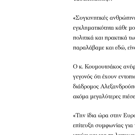
«Συγκινητικές ανθρώπινε
εγκληματικότητα κάθε μορ
πολιτικά και πρακτικά 
παραλάβαμε και εδώ, είν
Ο κ. Κουμουτσάκος ανέφε
γεγονός ότι έχουν εντοπι
διάδρομος Αλεξανδρούπ
ακόμα μεγαλύτερες πιέσε
«Την ίδια ώρα στην Ευ
επίτευξη συμφωνίας για 