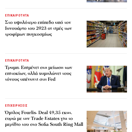
ΕΠΙΚΑΙΡΟΤΗΤΑ
Στο υψηλότερο επίπεδο από τον
Ιανουάριο του 2023 οι τιμές των
τροφίμων παγκοσμίως
ΕΠΙΚΑΙΡΟΤΗΤΑ
Τραμπ: Επιμένει στη μείωση των
επιτοκίων, αλλά χαμηλώνει τους
τόνους απέναντι στη Fed
ΕΠΙΧΕΙΡΗΣΕΙΣ
Όμιλος Fourlis: Deal 49,35 εκατ.
ευρώ με την Trade Estates για το
μερίδιο του στο Sofia South Ring Mall