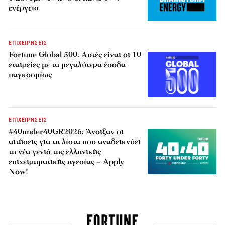
ενέργεια
ΕΠΙΧΕΙΡΗΣΕΙΣ
Fortune Global 500: Αυτές είναι οι 10
εταιρείες με τα μεγαλύτερα έσοδα
παγκοσμίως
ΕΠΙΧΕΙΡΗΣΕΙΣ
#40under40GR2026: Άνοιξαν οι
αιτήσεις για τη λίστα που αναδεικνύει
τη νέα γενιά της ελληνικής
επιχειρηματικής ηγεσίας – Apply
Now!