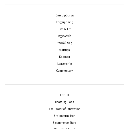
Επικαιρότητα
Επιχειρήσεις
Life & Art
Τεχνολογία
Επενδύσεις
Startups
Καριέρα
Leadership
Commentary
ESG+H
Boarding Pass
The Power of Innovation
Brainstorm Tech
E-commerce Stars