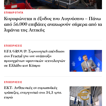
ΕΠΙΚΑΙΡΟΤΗΤΑ
Κορυφώνεται η έξοδος του Αυγούστου – Πάνω
από 56.000 επιβάτες αναχωρούν σήμερα από τα
λιμάνια της Αττικής
ΕΠΙΧΕΙΡΗΣΕΙΣ
EFA GROUP: Στρατηγική επένδυση
στη Fractal για την ανάπτυξη
προηγμένων αμυντικών τεχνολογιών
σε Ελλάδα και Κύπρο
ΕΠΙΧΕΙΡΗΣΕΙΣ
ΕΚΤ: Ανθεκτικές οι ευρωπαϊκές
τράπεζες, ενεργητικό στα 34,3 τρισ.
ευρώ