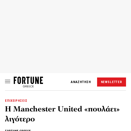
ΑΝΑΖΗΤΗΣΗ
NEWSLETTER
ΕΠΙΧΕΙΡΗΣΕΙΣ
Η Manchester United «πουλάει»
λιγότερο