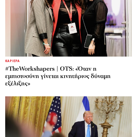
ΚΑΡΙΕΡΑ
#TheWorkshapers | OTS: «Όταν η
εμπιστοσύνη γίνεται κινητήριος δύναμη
εξέλιξης»