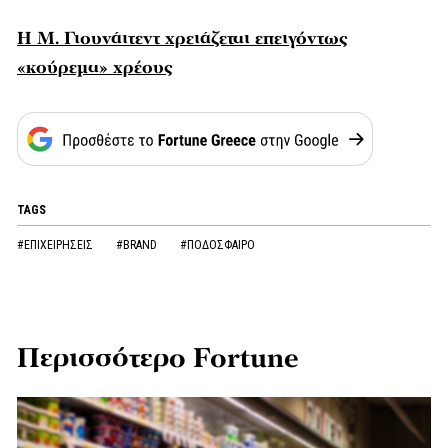
Η Μ. Γιουνάιτεντ χρειάζεται επειγόντως
«κούρεμα» χρέους
TAGS
#ΕΠΙΧΕΙΡΗΣΕΙΣ
#BRAND
#ΠΟΔΟΣΦΑΙΡΟ
Περισσότερο Fortune