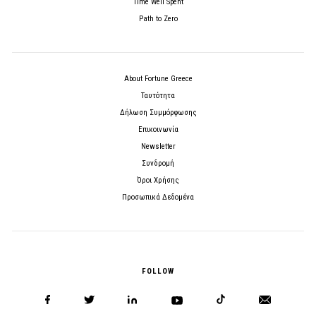
Time Well Spent
Path to Zero
About Fortune Greece
Ταυτότητα
Δήλωση Συμμόρφωσης
Επικοινωνία
Newsletter
Συνδρομή
Όροι Χρήσης
Προσωπικά Δεδομένα
FOLLOW