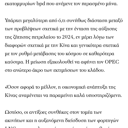
εκατομμυρίων bpd που ανέμενε τον περασμένο μήνα.
Υπάρχει μεγαλύτερη από ό,τι συνήθως διάσταση μεταξύ
των προβλέψεων σχετικά με την ένταση της αύξησης
της ζήτησης πετρελαίου το 2024, εν μέρει λόγω των
διαφορών σχετικά με την Κίνα και γενικότερα σχετικά
με τον ρυθμό μετάβασης του κόσμου σε καθαρότερα
καύσιμα. Η μείωση εξακολουθεί να αφήνει τον OPEC
στο ανώτερο άκρο των εκτιμήσεων του κλάδου.
«Όσον αφορά το μέλλον, η οικονομική ανάπτυξη της
Κίνας αναμένεται να παραμείνει καλά υποστηριζόμενη.
Ωστόσο, οι αντίξοες συνθήκες στον τομέα των
ακινήτων και η αυξανόμενη διείσδυση των φορτηγών