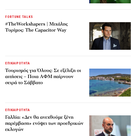
FORTUNE TALKS
#TheWorkshapers | Μιχάλης
Τυρίμος: The Capacitor Way
ΕΠΙΚΑΙΡΟΤΗΤΑ
Τουρισμός για Όλους: Σε εξέλιξη οι
αιτήσεις – Ποια ΑΦΜ παίρνουν
σειρά το Σάββατο
ΕΠΙΚΑΙΡΟΤΗΤΑ
Γαλλία: «Δεν θα ανεχθούμε ξένη
παρέμβαση» ενόψει των προεδρικών
εκλογών