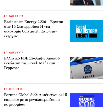
ΕΠΙΚΑΙΡΟΤΗΤΑ
Brainstorm Energy 2026 – Έρχεται
στις 16 Σεπτεμβρίου: Η νέα
οικονομία θα χτιστεί πάνω στην
ενέργεια
ΕΠΙΚΑΙΡΟΤΗΤΑ
Ελληνικό FBI: Σύλληψη βασικού
εκτελεστή της Greek Mafia στη
Γερμανία
ΕΠΙΧΕΙΡΗΣΕΙΣ
Fortune Global 500: Αυτές είναι οι 10
εταιρείες με τα μεγαλύτερα έσοδα
παγκοσμίως