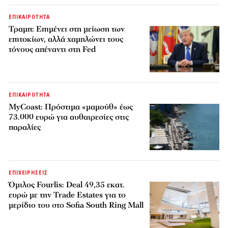
ΕΠΙΚΑΙΡΟΤΗΤΑ
Τραμπ: Επιμένει στη μείωση των
επιτοκίων, αλλά χαμηλώνει τους
τόνους απέναντι στη Fed
ΕΠΙΚΑΙΡΟΤΗΤΑ
MyCoast: Πρόστιμα «μαμούθ» έως
73.000 ευρώ για αυθαιρεσίες στις
παραλίες
ΕΠΙΧΕΙΡΗΣΕΙΣ
Όμιλος Fourlis: Deal 49,35 εκατ.
ευρώ με την Trade Estates για το
μερίδιο του στο Sofia South Ring Mall