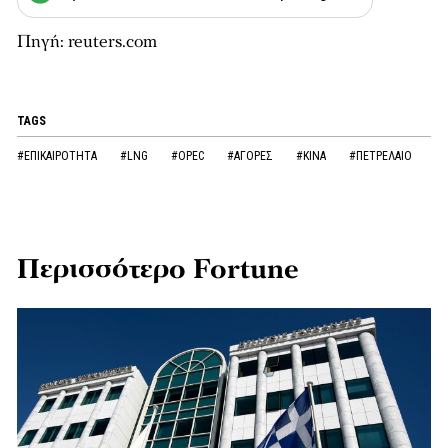
Πηγή: reuters.com
TAGS
#ΕΠΙΚΑΙΡΟΤΗΤΑ
#LNG
#OPEC
#ΑΓΟΡΕΣ
#ΚΙΝΑ
#ΠΕΤΡΕΛΑΙΟ
Περισσότερο Fortune