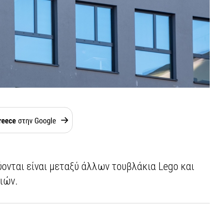
ονται είναι μεταξύ άλλων τουβλάκια Lego και
διών.