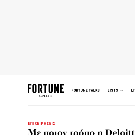
FORTUNE TALKS
LISTS
LI
ΕΠΙΧΕΙΡΗΣΕΙΣ
Με ποιον τρόπο η Deloitt