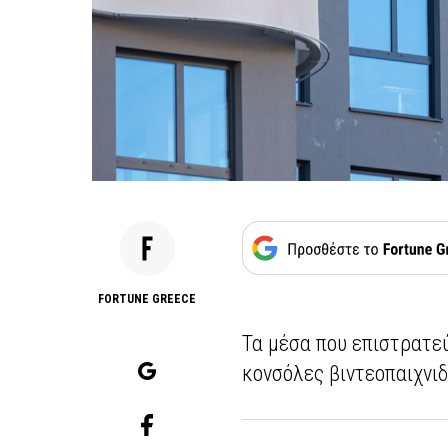
FORTUNE GREECE
Τα μέσα που επιστρατεύ
κονσόλες βιντεοπαιχνι