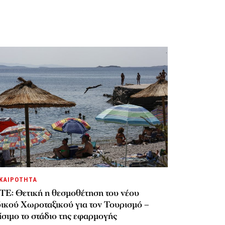
ΚΑΙΡΟΤΗΤΑ
ΤΕ: Θετική η θεσμοθέτηση του νέου
δικού Χωροταξικού για τον Τουρισμό –
σιμο το στάδιο της εφαρμογής