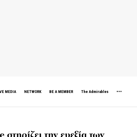
VE MEDIA
NETWORK
BE A MEMBER
The Admirables
e στηρίζει την ευεξία των