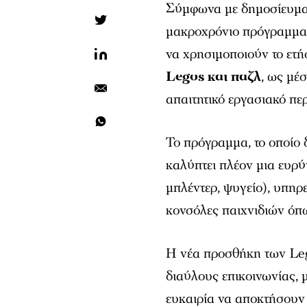
Σύμφωνα με δημοσίευμ
μακροχρόνιο πρόγραμμα ε
να χρησιμοποιούν το ετή
Legos και παζλ
, ως μέ
απαιτητικό εργασιακό πε
Το πρόγραμμα, το οποίο 
καλύπτει πλέον μια ευρύ
μπλέντερ, ψυγείο), υπηρ
κονσόλες παιχνιδιών όπ
Η νέα προσθήκη των Leg
διαύλους επικοινωνίας, 
ευκαιρία να αποκτήσουν