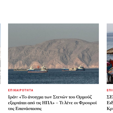
ΕΠΙΚΑΙΡΟΤΗΤΑ
ΕΠΙ
Ιράν: «Το άνοιγμα των Στενών του Ορμούζ
ΣΕ
εξαρτάται από τις ΗΠΑ» – Τι λένε οι Φρουροί
Ει
της Επανάστασης
Κρί