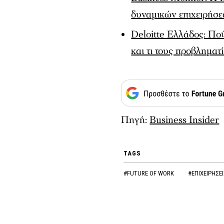
δυναμικών επιχειρήσ
Deloitte Ελλάδος: Πο
και τι τους προβληματί
Πηγή:
Business Insider
TAGS
#FUTURE OF WORK
#ΕΠΙΧΕΙΡΗΣΕ