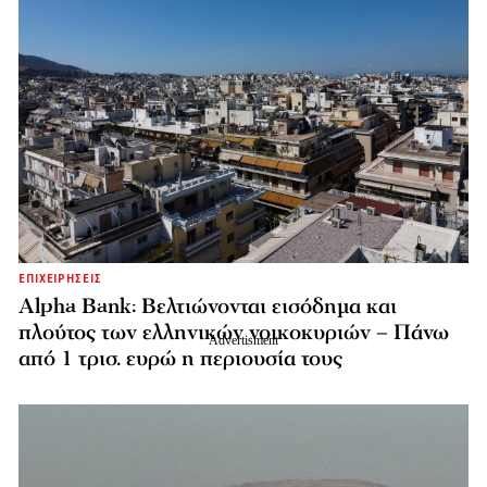
ΕΠΙΧΕΙΡΗΣΕΙΣ
Alpha Bank: Βελτιώνονται εισόδημα και
πλούτος των ελληνικών νοικοκυριών – Πάνω
από 1 τρισ. ευρώ η περιουσία τους