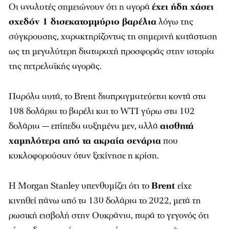
Οι αναλυτές σημειώνουν ότι η αγορά
έχει ήδη χάσει
σχεδόν 1 δισεκατομμύριο βαρέλια
λόγω της
σύγκρουσης, χαρακτηρίζοντας τη σημερινή κατάσταση
ως τη μεγαλύτερη διαταραχή προσφοράς στην ιστορία
της πετρελαϊκής αγοράς.
Παρόλα αυτά, το Brent διαπραγματεύεται κοντά στα
108 δολάρια το βαρέλι και το WTI γύρω στα 102
δολάρια — επίπεδα αυξημένα μεν, αλλά
αισθητά
χαμηλότερα από τα ακραία σενάρια
που
κυκλοφορούσαν όταν ξεκίνησε η κρίση.
Η Morgan Stanley υπενθυμίζει ότι το
Brent
είχε
κινηθεί πάνω από τα 130 δολάρια το 2022, μετά τη
ρωσική εισβολή στην Ουκράνια, παρά το γεγονός ότι