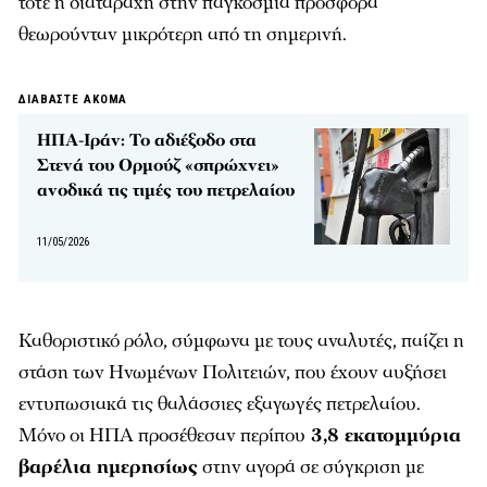
τότε η διαταραχή στην παγκόσμια προσφορά
θεωρούνταν μικρότερη από τη σημερινή.
ΔΙΑΒΑΣΤΕ ΑΚΟΜΑ
ΗΠΑ-Ιράν: Το αδιέξοδο στα
Στενά του Ορμούζ «σπρώχνει»
ανοδικά τις τιμές του πετρελαίου
11/05/2026
Καθοριστικό ρόλο, σύμφωνα με τους αναλυτές, παίζει η
στάση των Ηνωμένων Πολιτειών, που έχουν αυξήσει
εντυπωσιακά τις θαλάσσιες εξαγωγές πετρελαίου.
Μόνο οι ΗΠΑ προσέθεσαν περίπου
3,8 εκατομμύρια
βαρέλια ημερησίως
στην αγορά σε σύγκριση με