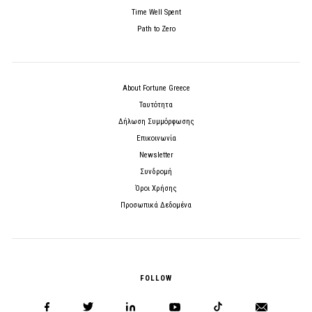
Time Well Spent
Path to Zero
About Fortune Greece
Ταυτότητα
Δήλωση Συμμόρφωσης
Επικοινωνία
Newsletter
Συνδρομή
Όροι Χρήσης
Προσωπικά Δεδομένα
FOLLOW