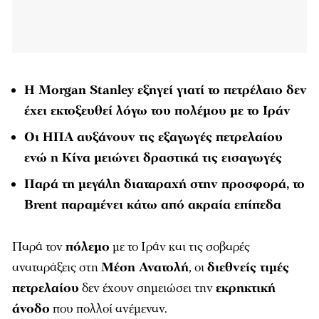
Η Morgan Stanley εξηγεί γιατί το πετρέλαιο δεν
έχει εκτοξευθεί λόγω του πολέμου με το Ιράν
Οι ΗΠΑ αυξάνουν τις εξαγωγές πετρελαίου
ενώ η Κίνα μειώνει δραστικά τις εισαγωγές
Παρά τη μεγάλη διαταραχή στην προσφορά, το
Brent παραμένει κάτω από ακραία επίπεδα
Παρά τον
πόλεμο
με το Ιράν και τις σοβαρές
αναταράξεις στη
Μέση Ανατολή
, οι
διεθνείς τιμές
πετρελαίου
δεν έχουν σημειώσει την
εκρηκτική
άνοδο
που πολλοί ανέμεναν.