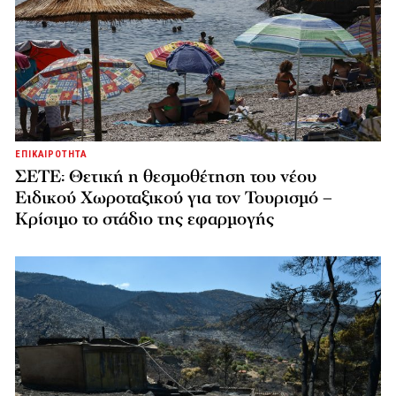
ΕΠΙΚΑΙΡΟΤΗΤΑ
ΣΕΤΕ: Θετική η θεσμοθέτηση του νέου
Ειδικού Χωροταξικού για τον Τουρισμό –
Κρίσιμο το στάδιο της εφαρμογής