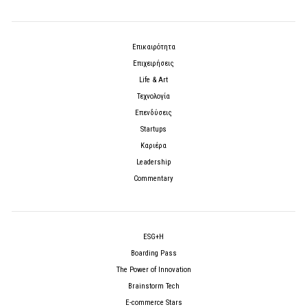
Επικαιρότητα
Επιχειρήσεις
Life & Art
Τεχνολογία
Επενδύσεις
Startups
Καριέρα
Leadership
Commentary
ESG+H
Boarding Pass
The Power of Innovation
Brainstorm Tech
E-commerce Stars