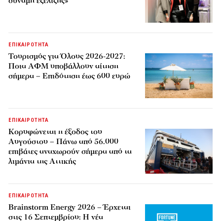
δύναμη εξέλιξης»
ΕΠΙΚΑΙΡΟΤΗΤΑ
Τουρισμός για Όλους 2026-2027:
Ποια ΑΦΜ υποβάλλουν αίτηση
σήμερα – Επιδότηση έως 600 ευρώ
ΕΠΙΚΑΙΡΟΤΗΤΑ
Κορυφώνεται η έξοδος του
Αυγούστου – Πάνω από 56.000
επιβάτες αναχωρούν σήμερα από τα
λιμάνια της Αττικής
ΕΠΙΚΑΙΡΟΤΗΤΑ
Brainstorm Energy 2026 – Έρχεται
στις 16 Σεπτεμβρίου: Η νέα