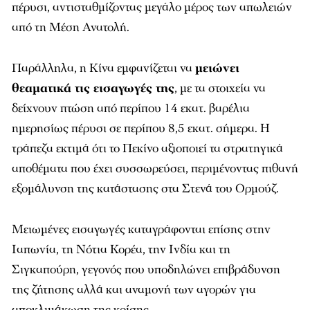
πέρυσι, αντισταθμίζοντας μεγάλο μέρος των απωλειών
από τη Μέση Ανατολή.
Παράλληλα, η Κίνα εμφανίζεται να
μειώνει
θεαματικά τις εισαγωγές της
, με τα στοιχεία να
δείχνουν πτώση από περίπου 14 εκατ. βαρέλια
ημερησίως πέρυσι σε περίπου 8,5 εκατ. σήμερα. Η
τράπεζα εκτιμά ότι το Πεκίνο αξιοποιεί τα στρατηγικά
αποθέματα που έχει συσσωρεύσει, περιμένοντας πιθανή
εξομάλυνση της κατάστασης στα Στενά του Ορμούζ.
Μειωμένες εισαγωγές καταγράφονται επίσης στην
Ιαπωνία, τη Νότια Κορέα, την Ινδία και τη
Σιγκαπούρη, γεγονός που υποδηλώνει επιβράδυνση
της ζήτησης αλλά και αναμονή των αγορών για
αποκλιμάκωση της κρίσης.