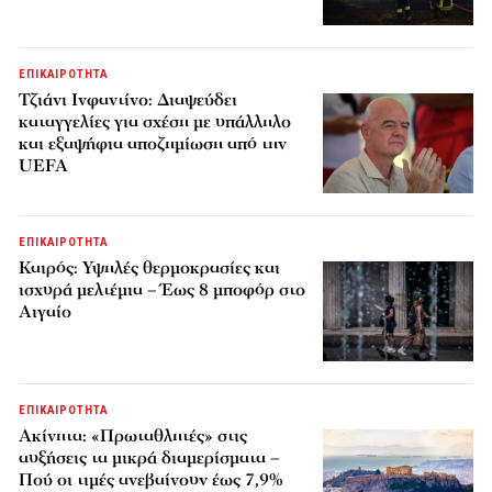
ΕΠΙΚΑΙΡΟΤΗΤΑ
Τζιάνι Ινφαντίνο: Διαψεύδει
καταγγελίες για σχέση με υπάλληλο
και εξαψήφια αποζημίωση από την
UEFA
ΕΠΙΚΑΙΡΟΤΗΤΑ
Καιρός: Υψηλές θερμοκρασίες και
ισχυρά μελτέμια – Έως 8 μποφόρ στο
Αιγαίο
ΕΠΙΚΑΙΡΟΤΗΤΑ
Ακίνητα: «Πρωταθλητές» στις
αυξήσεις τα μικρά διαμερίσματα –
Πού οι τιμές ανεβαίνουν έως 7,9%