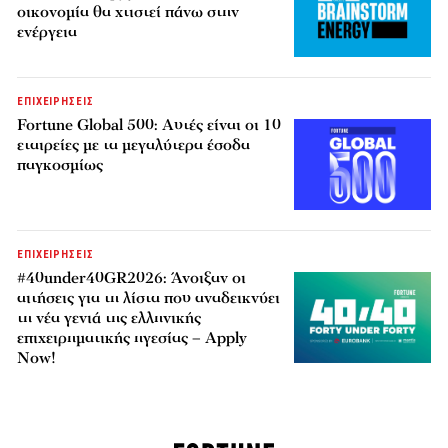
οικονομία θα χτιστεί πάνω στην
ενέργεια
ΕΠΙΧΕΙΡΗΣΕΙΣ
Fortune Global 500: Αυτές είναι οι 10
εταιρείες με τα μεγαλύτερα έσοδα
παγκοσμίως
ΕΠΙΧΕΙΡΗΣΕΙΣ
#40under40GR2026: Άνοιξαν οι
αιτήσεις για τη λίστα που αναδεικνύει
τη νέα γενιά της ελληνικής
επιχειρηματικής ηγεσίας – Apply
Now!