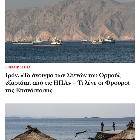
ΕΠΙΚΑΙΡΟΤΗΤΑ
Ιράν: «Το άνοιγμα των Στενών του Ορμούζ
εξαρτάται από τις ΗΠΑ» – Τι λένε οι Φρουροί
της Επανάστασης