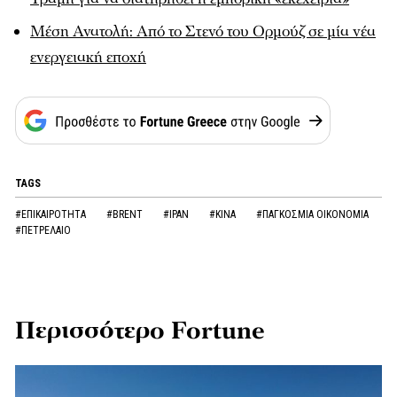
Μέση Ανατολή: Από το Στενό του Ορμούζ σε μία νέα
ενεργειακή εποχή
TAGS
#ΕΠΙΚΑΙΡΟΤΗΤΑ
#BRENT
#ΙΡΑΝ
#ΚΙΝΑ
#ΠΑΓΚΟΣΜΙΑ ΟΙΚΟΝΟΜΙΑ
#ΠΕΤΡΕΛΑΙΟ
Περισσότερο Fortune