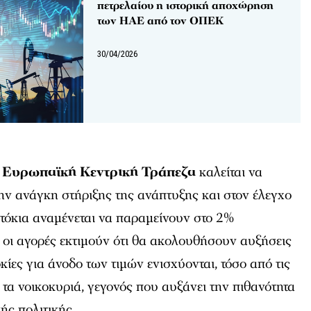
πετρελαίου η ιστορική αποχώρηση
των ΗΑΕ από τον ΟΠΕΚ
30/04/2026
η
Ευρωπαϊκή Κεντρική Τράπεζα
καλείται να
ην ανάγκη στήριξης της ανάπτυξης και στον έλεγχο
τόκια αναμένεται να παραμείνουν στο 2%
οι αγορές εκτιμούν ότι θα ακολουθήσουν αυξήσεις
κίες για άνοδο των τιμών ενισχύονται, τόσο από τις
 τα νοικοκυριά, γεγονός που αυξάνει την πιθανότητα
ής πολιτικής.