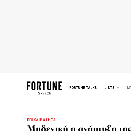
FORTUNE TALKS
LISTS
LI
ΕΠΙΚΑΙΡΟΤΗΤΑ
Μηδενική η ανάπτυξη της