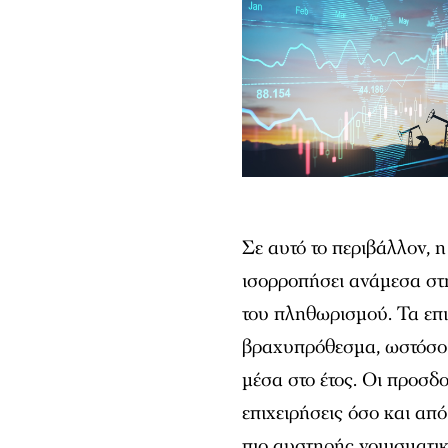
Σε αυτό το περιβάλλον, 
ισορροπήσει ανάμεσα στ
του πληθωρισμού. Τα επι
βραχυπρόθεσμα, ωστόσο 
μέσα στο έτος. Οι προσδο
επιχειρήσεις όσο και από
πιο αυστηρής νομισματικ