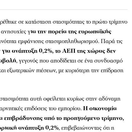
ρέθηκε σε κατάσταση στασιμότητας το πρώτο τρίμηνο
ς ανησυχίες γ
ια την πορεία της ευρωπαϊκής
θανότητα εμφάνισης στασιμοπληθωρισμού. Παρά τις
ν
για ανάπτυξη 0,2%, το ΑΕΠ της χώρας δεν
ταβολή
, γεγονός που αποδίδεται σε ένα συνδυασμό
ι εξωτερικών πιέσεων, με κυριότερη την επίδραση
στασιμότητα αυτή οφείλεται κυρίως στην αδύναμη
αρνητικές επιδόσεις του εμπορίου.
Η οικονομία
δια επιβράδυνσης από το προηγούμενο τρίμηνο,
 οριακή ανάπτυξη 0,2%
, επιβεβαιώνοντας ότι η