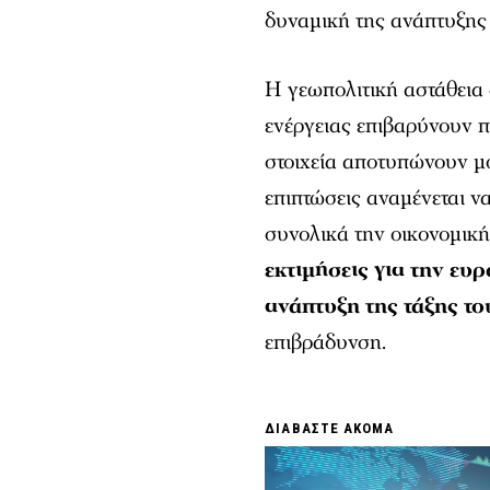
δυναμική της ανάπτυξης 
Η γεωπολιτική αστάθεια
ενέργειας επιβαρύνουν π
στοιχεία αποτυπώνουν μ
επιπτώσεις αναμένεται ν
συνολικά την οικονομικ
εκτιμήσεις για την ε
ανάπτυξη της τάξης το
επιβράδυνση.
ΔΙΑΒΑΣΤΕ ΑΚΟΜΑ