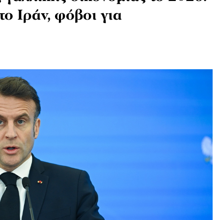
το Ιράν, φόβοι για