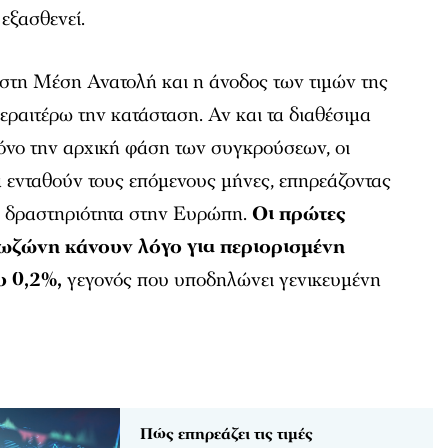
εξασθενεί.
 στη Μέση Ανατολή και η άνοδος των τιμών της
εραιτέρω την κατάσταση. Αν και τα διαθέσιμα
όνο την αρχική φάση των συγκρούσεων, οι
α ενταθούν τους επόμενους μήνες, επηρεάζοντας
ή δραστηριότητα στην Ευρώπη.
Οι πρώτες
υρωζώνη κάνουν λόγο για περιορισμένη
υ 0,2%,
γεγονός που υποδηλώνει γενικευμένη
Πώς επηρεάζει τις τιμές