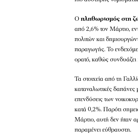
Ο
πληθωρισμός στη ζ
από 2,6% τον Μάρτιο, εν
πολιτών και δημιουργών
παραγωγής. Το ενδεχόμεν
ορατό, καθώς συνδυάζει
Τα στοιχεία από τη Γαλλ
καταναλωτικές δαπάνες μ
επενδύσεις των νοικοκυ
κατά 0,2%. Παρότι σημε
Μάρτιο, αυτή δεν ήταν αρ
παραμένει εύθραυστη.