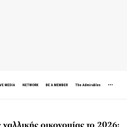
VE MEDIA
NETWORK
BE A MEMBER
The Admirables
 γαλλικής οικονομίας το 2026: