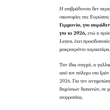
Η επιβράδυνση δεν περιο
οικονομίες της Ευρώπης 
Γερμανία, για παράδε
για το 2026,
ενώ η πρό
Leyen, έχει προειδοποιήσ
μακροχρόνιο χαρακτήρα
Την ίδια στιγμή, η γαλλ
από τον πόλεμο στο Ιράν 
2026. Για την αντιμετώπ
δημόσιων δαπανών, σε μ
ισορροπίας.