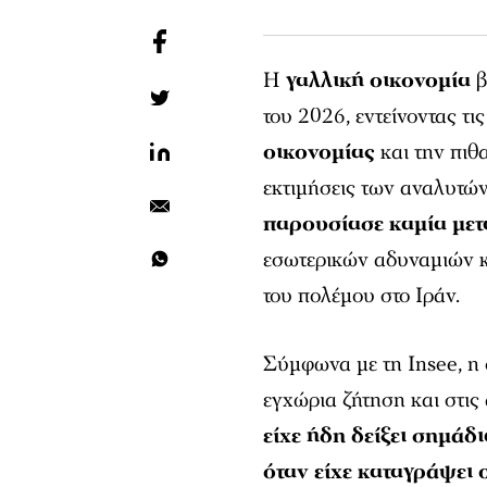
Η
γαλλική οικονομία
β
του 2026, εντείνοντας τι
οικονομίας
και την πι
εκτιμήσεις των αναλυτώ
παρουσίασε καμία με
εσωτερικών αδυναμιών κα
του πολέμου στο Ιράν.
Σύμφωνα με τη Insee, η 
εγχώρια ζήτηση και στις 
είχε ήδη δείξει σημά
όταν είχε καταγράψει