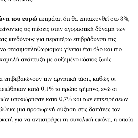
ώνη του ευρώ
εκτιμάται ότι θα επιταχυνθεί στο 3%,
τείνοντας τις πιέσεις στην αγοραστική δύναμη των
τας κινδύνους για περαιτέρω επιβράδυνση της
ο στασιμοπληθωρισμού γίνεται έτσι όλο και πιο
 χαμηλή ανάπτυξη με αυξημένο κόστος ζωής.
ία επιβεβαιώνουν την αρνητική τάση, καθώς οι
ειώθηκαν κατά 0,1% το πρώτο τρίμηνο, ενώ οι
ριών υποχώρησαν κατά 0,7% και των επιχειρήσεων
ιώθηκε μια προσωρινή αύξηση στις δαπάνες τον
κετή για να αντιστρέψει τη συνολική εικόνα, η οποία