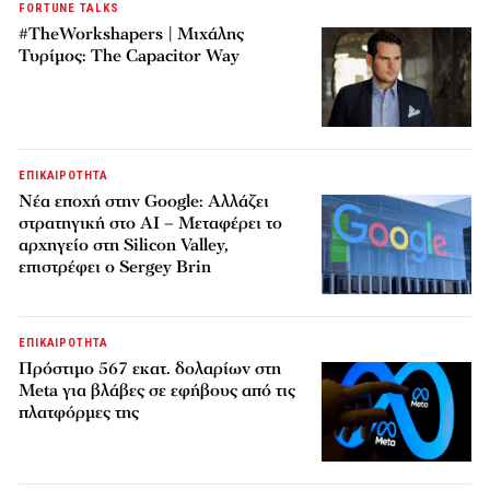
FORTUNE TALKS
#TheWorkshapers | Μιχάλης
Τυρίμος: The Capacitor Way
ΕΠΙΚΑΙΡΟΤΗΤΑ
Νέα εποχή στην Google: Αλλάζει
στρατηγική στο AI – Μεταφέρει το
αρχηγείο στη Silicon Valley,
επιστρέφει ο Sergey Brin
ΕΠΙΚΑΙΡΟΤΗΤΑ
Πρόστιμο 567 εκατ. δολαρίων στη
Meta για βλάβες σε εφήβους από τις
πλατφόρμες της