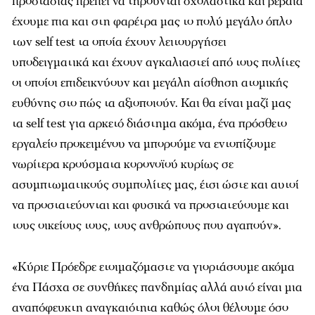
προστασίας πρέπει να τηρούνται σχολαστικά και βέβαια
έχουμε πια και στη φαρέτρα μας το πολύ μεγάλο όπλο
των self test τα οποία έχουν λειτουργήσει
υποδειγματικά και έχουν αγκαλιαστεί από τους πολίτες
οι οποίοι επιδεικνύουν και μεγάλη αίσθηση ατομικής
ευθύνης στο πώς τα αξιοποιούν. Και θα είναι μαζί μας
τα self test για αρκετό διάστημα ακόμα, ένα πρόσθετο
εργαλείο προκειμένου να μπορούμε να εντοπίζουμε
νωρίτερα κρούσματα κορονοϊού κυρίως σε
ασυμπτωματικούς συμπολίτες μας, έτσι ώστε και αυτοί
να προστατεύονται και φυσικά να προστατεύουμε και
τους οικείους τους, τους ανθρώπους που αγαπούν».
«Κύριε Πρόεδρε ετοιμαζόμαστε να γιορτάσουμε ακόμα
ένα Πάσχα σε συνθήκες πανδημίας αλλά αυτό είναι μια
αναπόφευκτη αναγκαιότητα καθώς όλοι θέλουμε όσο