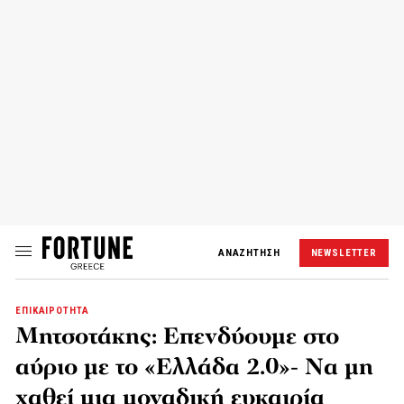
ΑΝΑΖΗΤΗΣΗ
NEWSLETTER
ΕΠΙΚΑΙΡΟΤΗΤΑ
Μητσοτάκης: Επενδύουμε στο
αύριο με το «Ελλάδα 2.0»- Να μη
χαθεί μια μοναδική ευκαιρία