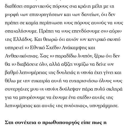
διαθέσει σημαντικούς πόρους στα κράτη μέλη με τη
μορφή των επιχορηγήσεων και των δανείων, ότι δεν
πρέπει σε καμία περίπτωση τους πόρους αυτούς να τους
σπαταλήσουμε. Πρέπει να τους επενδύσουμε στο αύριο
της Ελλάδος. Και θεωρώ ότι αυτόν τον κεντρικό σκοπό
υπηρετεί το Εθνικό Σχέδιο Ανάκαμψης και
Ανθεκτικότητας. Σας το παραδίδω λοιπόν, ξέρω ότι δεν
θα το διαβάσετε όλο, αλλά αξίζει νομίζω να δείτε τον
βαθμό λεπτομέρειας της δουλειάς η οποία έχει γίνει και
θέλω με την ευκαιρία αυτή να ευχαριστήσω όλους τους
συνεργάτες μου οι οποίοι δούλεψαν πάρα πολύ σκληρά
για να μπορέσουμε να έχουμε ένα σχέδιο αυτής της
λεπτομέρειας και αυτής της ποιότητας», υπογράμμισε.
Στη συνέχεια ο πρωθυπουργός είπε πως η