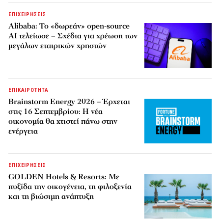
ΕΠΙΧΕΙΡΗΣΕΙΣ
Alibaba: Το «δωρεάν» open-source
AI τελείωσε – Σχέδια για χρέωση των
μεγάλων εταιρικών χρηστών
ΕΠΙΚΑΙΡΟΤΗΤΑ
Brainstorm Energy 2026 – Έρχεται
στις 16 Σεπτεμβρίου: Η νέα
οικονομία θα χτιστεί πάνω στην
ενέργεια
ΕΠΙΧΕΙΡΗΣΕΙΣ
GOLDEN Hotels & Resorts: Με
πυξίδα την οικογένεια, τη φιλοξενία
και τη βιώσιμη ανάπτυξη