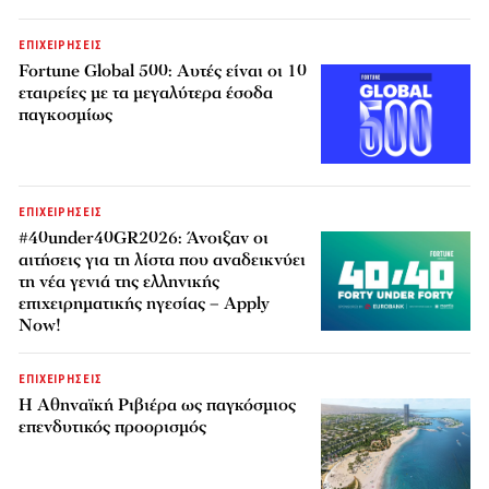
ΕΠΙΧΕΙΡΗΣΕΙΣ
Fortune Global 500: Αυτές είναι οι 10
εταιρείες με τα μεγαλύτερα έσοδα
παγκοσμίως
ΕΠΙΧΕΙΡΗΣΕΙΣ
#40under40GR2026: Άνοιξαν οι
αιτήσεις για τη λίστα που αναδεικνύει
τη νέα γενιά της ελληνικής
επιχειρηματικής ηγεσίας – Apply
Now!
ΕΠΙΧΕΙΡΗΣΕΙΣ
Η Αθηναϊκή Ριβιέρα ως παγκόσμιος
επενδυτικός προορισμός