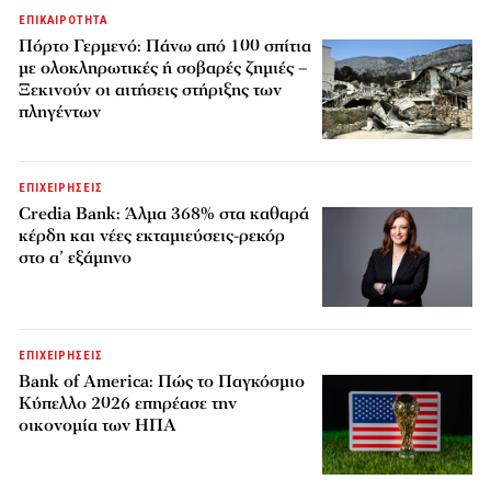
ΕΠΙΚΑΙΡΟΤΗΤΑ
Πόρτο Γερμενό: Πάνω από 100 σπίτια
με ολοκληρωτικές ή σοβαρές ζημιές –
Ξεκινούν οι αιτήσεις στήριξης των
πληγέντων
ΕΠΙΧΕΙΡΗΣΕΙΣ
Credia Bank: Άλμα 368% στα καθαρά
κέρδη και νέες εκταμιεύσεις-ρεκόρ
στο α’ εξάμηνο
ΕΠΙΧΕΙΡΗΣΕΙΣ
Bank of America: Πώς το Παγκόσμιο
Κύπελλο 2026 επηρέασε την
οικονομία των ΗΠΑ