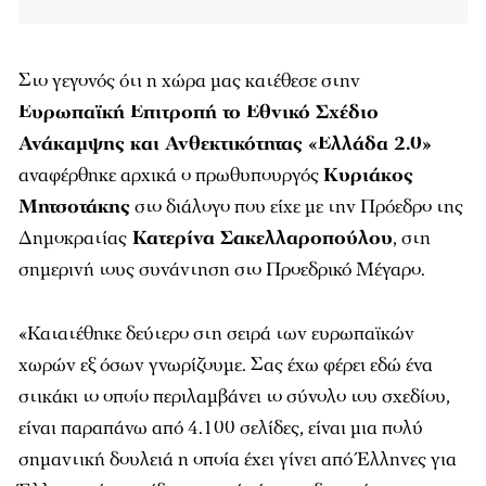
Στο γεγονός ότι η χώρα μας κατέθεσε στην
Ευρωπαϊκή Επιτροπή το Εθνικό Σχέδιο
Ανάκαμψης και Ανθεκτικότητας «Ελλάδα 2.0»
αναφέρθηκε αρχικά ο πρωθυπουργός
Κυριάκος
Μητσοτάκης
στο διάλογο που είχε με την Πρόεδρο της
Δημοκρατίας
Κατερίνα Σακελλαροπούλου
, στη
σημερινή τους συνάντηση στο Προεδρικό Μέγαρο.
«Κατατέθηκε δεύτερο στη σειρά των ευρωπαϊκών
χωρών εξ όσων γνωρίζουμε. Σας έχω φέρει εδώ ένα
στικάκι το οποίο περιλαμβάνει το σύνολο του σχεδίου,
είναι παραπάνω από 4.100 σελίδες, είναι μια πολύ
σημαντική δουλειά η οποία έχει γίνει από Έλληνες για