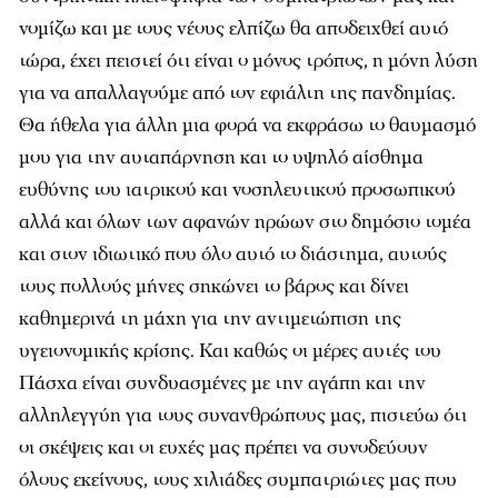
νομίζω και με τους νέους ελπίζω θα αποδειχθεί αυτό
τώρα, έχει πειστεί ότι είναι ο μόνος τρόπος, η μόνη λύση
για να απαλλαγούμε από τον εφιάλτη της πανδημίας.
Θα ήθελα για άλλη μια φορά να εκφράσω το θαυμασμό
μου για την αυταπάρνηση και το υψηλό αίσθημα
ευθύνης του ιατρικού και νοσηλευτικού προσωπικού
αλλά και όλων των αφανών ηρώων στο δημόσιο τομέα
και στον ιδιωτικό που όλο αυτό το διάστημα, αυτούς
τους πολλούς μήνες σηκώνει το βάρος και δίνει
καθημερινά τη μάχη για την αντιμετώπιση της
υγειονομικής κρίσης. Και καθώς οι μέρες αυτές του
Πάσχα είναι συνδυασμένες με την αγάπη και την
αλληλεγγύη για τους συνανθρώπους μας, πιστεύω ότι
οι σκέψεις και οι ευχές μας πρέπει να συνοδεύουν
όλους εκείνους, τους χιλιάδες συμπατριώτες μας που