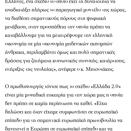
Έλληνες, ένα σχέδιο το οποίο έχει τη δυνατότητα να
αναδιατάξει πλήρως το παραγωγικό μοντέλο της χώρας,
να διαθέσει σημαντικούς πόρους στη ψηφιακή
μετάβαση, στην προσπάθεια την οποία πρέπει να
καταβάλλουμε για να μετατρέψουμε την ελληνική
οικονομία σε μία οικονομία μηδενικών εκπομπών
άνθρακα, περιλαμβάνει όμως και πολύ σημαντικές
δράσεις για ζητήματα κοινωνικής συνοχής, κατάρτισης,
στήριξης της νεολαίας», ανέφερε ο κ. Μητσοτάκης.
Ο πρωθυπουργός τόνισε πως το σχέδιο «Ελλάδα 2.0»
είναι μία μοναδική ευκαιρία για την χώρα μας η οποία
δεν πρέπει σε καμία περίπτωση να χαθεί. «Είχα
δηλώσει και όταν είχαμε συμφωνήσει σε ευρωπαϊκό
επίπεδο για τη σημαντική ευρωπαϊκή πρωτοβουλία να
δανειστεί η Ευρώπη σε ευρωπαϊκό επίπεδο και να