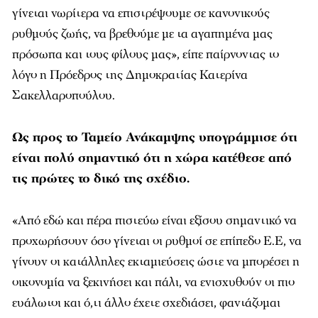
γίνεται νωρίτερα να επιστρέψουμε σε κανονικούς
ρυθμούς ζωής, να βρεθούμε με τα αγαπημένα μας
πρόσωπα και τους φίλους μας», είπε παίρνοντας το
λόγο η Πρόεδρος της Δημοκρατίας Κατερίνα
Σακελλαροπούλου.
Ως προς το Ταμείο Ανάκαμψης υπογράμμισε ότι
είναι πολύ σημαντικό ότι η χώρα κατέθεσε από
τις πρώτες το δικό της σχέδιο.
«Από εδώ και πέρα πιστεύω είναι εξίσου σημαντικό να
προχωρήσουν όσο γίνεται οι ρυθμοί σε επίπεδο Ε.Ε, να
γίνουν οι κατάλληλες εκταμιεύσεις ώστε να μπορέσει η
οικονομία να ξεκινήσει και πάλι, να ενισχυθούν οι πιο
ευάλωτοι και ό,τι άλλο έχετε σχεδιάσει, φαντάζομαι