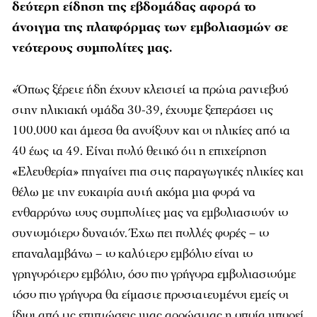
δεύτερη είδηση της εβδομάδας αφορά το
άνοιγμα της πλατφόρμας των εμβολιασμών σε
νεότερους συμπολίτες μας.
«Όπως ξέρετε ήδη έχουν κλειστεί τα πρώτα ραντεβού
στην ηλικιακή ομάδα 30-39, έχουμε ξεπεράσει τις
100.000 και άμεσα θα ανοίξουν και οι ηλικίες από τα
40 έως τα 49. Είναι πολύ θετικό ότι η επιχείρηση
«Ελευθερία» πηγαίνει πια στις παραγωγικές ηλικίες και
θέλω με την ευκαιρία αυτή ακόμα μια φορά να
ενθαρρύνω τους συμπολίτες μας να εμβολιαστούν το
συντομότερο δυνατόν. Έχω πει πολλές φορές – το
επαναλαμβάνω – το καλύτερο εμβόλιο είναι το
γρηγορότερο εμβόλιο, όσο πιο γρήγορα εμβολιαστούμε
τόσο πιο γρήγορα θα είμαστε προστατευμένοι εμείς οι
ίδιοι από τις επιπτώσεις μιας αρρώστιας η οποία μπορεί