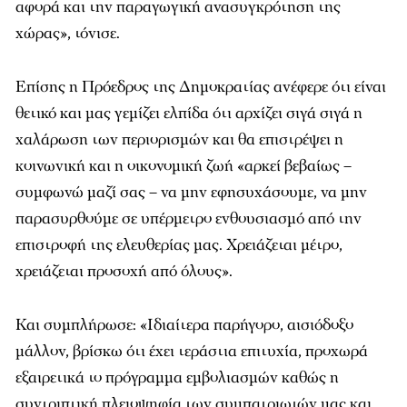
αφορά και την παραγωγική ανασυγκρότηση της
χώρας», τόνισε.
Επίσης η Πρόεδρος της Δημοκρατίας ανέφερε ότι είναι
θετικό και μας γεμίζει ελπίδα ότι αρχίζει σιγά σιγά η
χαλάρωση των περιορισμών και θα επιστρέψει η
κοινωνική και η οικονομική ζωή «αρκεί βεβαίως –
συμφωνώ μαζί σας – να μην εφησυχάσουμε, να μην
παρασυρθούμε σε υπέρμετρο ενθουσιασμό από την
επιστροφή της ελευθερίας μας. Χρειάζεται μέτρο,
χρειάζεται προσοχή από όλους».
Και συμπλήρωσε: «Ιδιαίτερα παρήγορο, αισιόδοξο
μάλλον, βρίσκω ότι έχει τεράστια επιτυχία, προχωρά
εξαιρετικά το πρόγραμμα εμβολιασμών καθώς η
συντριπτική πλειοψηφία των συμπατριωτών μας και