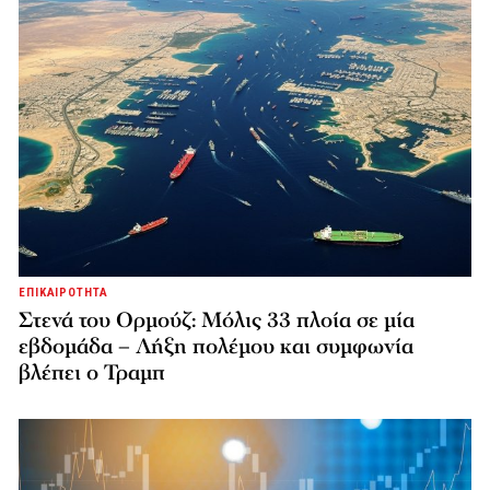
ΕΠΙΚΑΙΡΟΤΗΤΑ
Στενά του Ορμούζ: Μόλις 33 πλοία σε μία
εβδομάδα – Λήξη πολέμου και συμφωνία
βλέπει ο Τραμπ