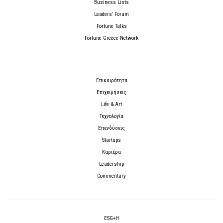
Business Lists
Leaders’ Forum
Fortune Talks
Fortune Greece Network
Επικαιρότητα
Επιχειρήσεις
Life & Art
Τεχνολογία
Επενδύσεις
Startups
Καριέρα
Leadership
Commentary
ESG+H