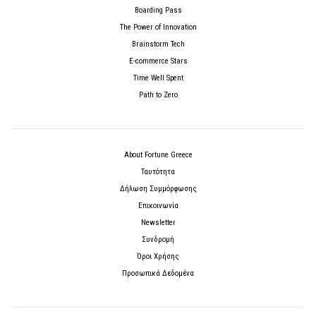
Boarding Pass
The Power of Innovation
Brainstorm Tech
E-commerce Stars
Time Well Spent
Path to Zero
About Fortune Greece
Ταυτότητα
Δήλωση Συμμόρφωσης
Επικοινωνία
Newsletter
Συνδρομή
Όροι Χρήσης
Προσωπικά Δεδομένα