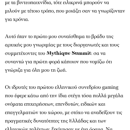
με τα βιντεοπαιχνίδια, τότε ειλικρινά μπορούν να
μιλούν με τέτοιο τρόπο, που μοιάζει σαν να γνωρίζονταν
για χρόνια.
Αυτό ήταν το πρώτο μου συναίσθημα το βράδυ της
αρχικής μου γνωριμίας με τους διοργανωτές και τους
συμμετέχοντες του
Mythique Summit
: σα να
συναντώ για πρώτη φορά κάποιον που νομίζω ότι
γνώριζα για όλη μου τη ζωή.
Οι ιδρυτές του πρώτου ελληνικού συνεδρίου gaming
που έφερε κάτω από την ίδια στέγη τόσα πολλά μεγάλα
ονόματα επιχειρήσεων, επενδυτών, ειδικών και
επαγγελματιών του χώρου, με στόχο να αναδείξουν τις
πραγματικές δυνατότητες της Ελλάδας και των
ελληνικών ταλέντων, ξεκίνησαν με ένα όραμα. Να