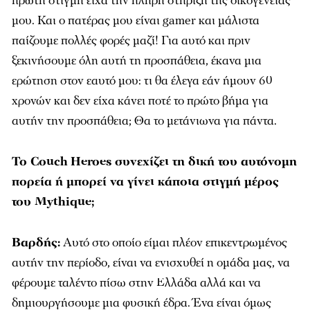
πρώτη στιγμή είχα την πλήρη στήριξη της οικογένειάς
μου. Και ο πατέρας μου είναι gamer και μάλιστα
παίζουμε πολλές φορές μαζί! Για αυτό και πριν
ξεκινήσουμε όλη αυτή τη προσπάθεια, έκανα μια
ερώτηση στον εαυτό μου: τι θα έλεγα εάν ήμουν 60
χρονών και δεν είχα κάνει ποτέ το πρώτο βήμα για
αυτήν την προσπάθεια; Θα το μετάνιωνα για πάντα.
Το
Couch
Heroes
συνεχίζει τη δική του αυτόνομη
πορεία ή μπορεί να γίνει κάποια στιγμή μέρος
του
Mythique
;
Βαρδής:
Αυτό στο οποίο είμαι πλέον επικεντρωμένος
αυτήν την περίοδο, είναι να ενισχυθεί η ομάδα μας, να
φέρουμε ταλέντο πίσω στην Ελλάδα αλλά και να
δημιουργήσουμε μια φυσική έδρα. Ένα είναι όμως