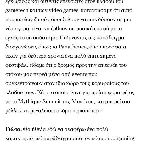
εγχώριους και διεθνείς επενδυτές στον κλάδου του
gametech και των video games, κατανοήσαμε ότι αυτό
που κυρίως ζητούν όσοι θέλουν να επενδύσουν σε μια
νέα αγορά, είναι να έρθουν σε φυσική επαφή με το
εγχώριο οικοσύστημα. Παίρνοντας ως παράδειγμα
διοργανώσεις όπως τα Panathenea, όπου πρόσφατα
είχαν για δεύτερη χρονιά ένα πολύ επιτυχημένο
φεστιβάλ, είδαμε ότι ο δρόμος προς την επίτευξη του
στόχου μας περνά μέσα από events που
συγκεντρώνουν στον ίδιο χώρο τους κορυφαίους του
κλάδου τους. Κάτι το οποίο έγινε για πρώτη φορά φέτος
με το Mythique Summit της Μυκόνου, και μπορεί στο
μέλλον να μεγαλώσει ακόμη περισσότερο.
Γιώτα:
Θα ήθελα εδώ να αναφέρω ένα πολύ
χαρακτηριστικό παράδειγμα από τον κόσμο του gaming,