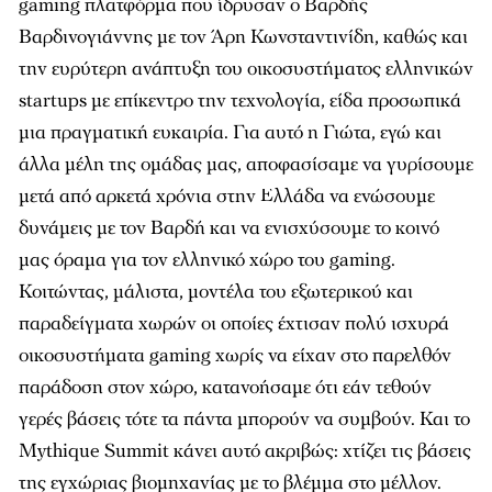
gaming πλατφόρμα που ίδρυσαν ο Βαρδής
Βαρδινογιάννης με τον Άρη Κωνσταντινίδη, καθώς και
την ευρύτερη ανάπτυξη του οικοσυστήματος ελληνικών
startups με επίκεντρο την τεχνολογία, είδα προσωπικά
μια πραγματική ευκαιρία. Για αυτό η Γιώτα, εγώ και
άλλα μέλη της ομάδας μας, αποφασίσαμε να γυρίσουμε
μετά από αρκετά χρόνια στην Ελλάδα να ενώσουμε
δυνάμεις με τον Βαρδή και να ενισχύσουμε το κοινό
μας όραμα για τον ελληνικό χώρο του gaming.
Κοιτώντας, μάλιστα, μοντέλα του εξωτερικού και
παραδείγματα χωρών οι οποίες έχτισαν πολύ ισχυρά
οικοσυστήματα gaming χωρίς να είχαν στο παρελθόν
παράδοση στον χώρο, κατανοήσαμε ότι εάν τεθούν
γερές βάσεις τότε τα πάντα μπορούν να συμβούν. Και το
Mythique Summit κάνει αυτό ακριβώς: χτίζει τις βάσεις
της εγχώριας βιομηχανίας με το βλέμμα στο μέλλον.