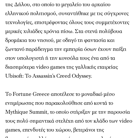
της Δήλου, στο οποίο το μεγαλείο του αρχαίου
ελληνικού πολιτισμού, συναντήθηκε με τις σύγχρονες
τεχνολογίες, επιστρέφοντας όλους τους συμμετέχοντες
μερικές χιλιάδες χρόνια πίσω. Στα στενά πολύβουα
δρομάκια του νησιού, με οδηγό τη φαντασία και
ζωντανό παράδειγμα την εμπειρία όσων έχουν παίξει
στον υπολογιστή ή την κονσόλα τους ένα από τα
διασημότερα video games της γαλλικής εταιρείας
Ubisoft: Το Assassin’s Creed Odyssey.
Το Fortune Greece αποτέλεσε το μοναδικό μέσο
ενημέρωσης που παρακολούθησε από κοντά το
Mythique Summit, το οποίο στήριξαν με την παρουσία
τους πολύ σημαντικά στελέχη από τον κλάδο των video
games, επενδυτές του χώρου, βετεράνοι της