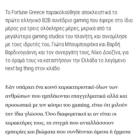
Το Fortune Greece παρακολούθησε αποκλειστικά το
πρώτο ελληνικό B2B συνέδριο gaming που έφερε στο ίδιο
μέρος για τρεις ολόκληρες μέρες, μερικά από τα
μεγαλύτερα gaming studios του πλανήτη, και συνομίλησε
με τους ιδρυτές του, Γιώτα Μπουμπουρέκα και Βαρδή
Βαρδινογιάννη, και τον συνεργάτη τους, Νίκο Δουζίνα, για
το όραμά τους να καταστήσουν την Ελλάδα το λεγόμενο
next big thing στον κλάδο.
Εάν υπάρχει ένα κοινό χαρακτηριστικό όλων των
ανθρώπων που εμπλέκονται επαγγελματικά αλλά και
προσωπικά με τον κόσμο του gaming, είναι ότι μιλούν
την ίδια γλώσσα. Όσο διαφορετικοί κι αν είναι οι
χαρακτήρες τους, τη στιγμή που ανταλλάσσουν
εμπειρίες και βιώματα που συνδέονται άμεσα ή έμμεσα