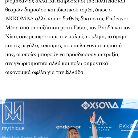
βιομηχανίας αλλά και εκπρόσωποι της πολιτείας και
θεσμών δημοσίου και ιδιωτικού τομέα, όπως ο
ΕΚΚΟΜΕΔ αλλά και το διεθνές δίκτυο της Endeavor.
Μέσα από τη συζήτηση με τη Γιώτα, τον Βαρδή και τον
Νίκο, σας μεταφέρουμε τον παλμό, το κλίμα, το όραμα
και τις μεγάλες ευκαιρίες που απλώνονται μπροστά
μας, οι οποίες μπορούν να προσδώσουν υπεραξία,
αναγνωρισιμότητα αλλά και πολύ σημαντικά
οικονομικά οφέλη για την Ελλάδα.