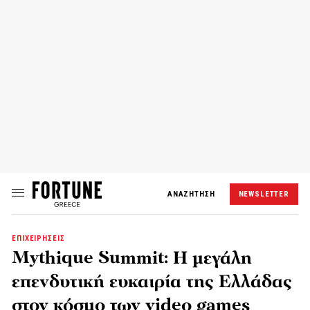
ΑΝΑΖΗΤΗΣΗ
NEWSLETTER
ΕΠΙΧΕΙΡΗΣΕΙΣ
Mythique Summit: Η μεγάλη
επενδυτική ευκαιρία της Ελλάδας
στον κόσμο των video games