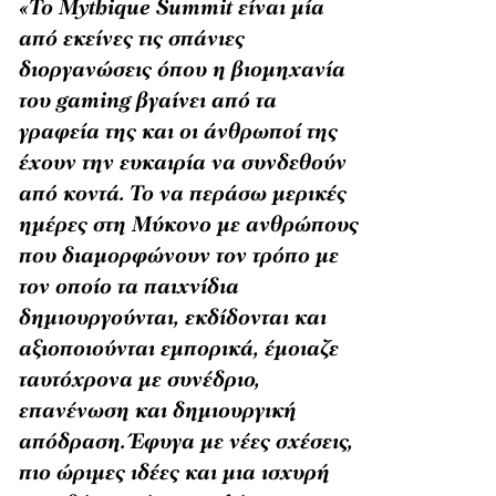
«Το Mythique Summit είναι μία
από εκείνες τις σπάνιες
διοργανώσεις όπου η βιομηχανία
του gaming βγαίνει από τα
γραφεία της και οι άνθρωποί της
έχουν την ευκαιρία να συνδεθούν
από κοντά. Το να περάσω μερικές
ημέρες στη Μύκονο με ανθρώπους
που διαμορφώνουν τον τρόπο με
τον οποίο τα παιχνίδια
δημιουργούνται, εκδίδονται και
αξιοποιούνται εμπορικά, έμοιαζε
ταυτόχρονα με συνέδριο,
επανένωση και δημιουργική
απόδραση. Έφυγα με νέες σχέσεις,
πιο ώριμες ιδέες και μια ισχυρή