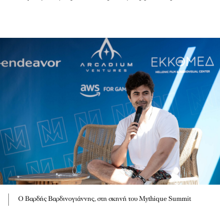
Ο Βαρδής Βαρδινογιάννης, στη σκηνή του Mythique Summit