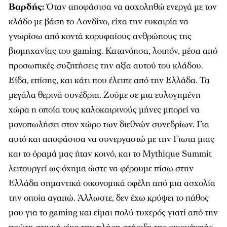
Βαρδής:
Όταν αποφάσισα να ασχοληθώ ενεργά με τον
κλάδο με βάση το Λονδίνο, είχα την ευκαιρία να
γνωρίσω από κοντά κορυφαίους ανθρώπους της
βιομηχανίας του gaming. Κατανόησα, λοιπόν, μέσα από
προσωπικές συζητήσεις την αξία αυτού του κλάδου.
Είδα, επίσης, και κάτι που έλειπε από την Ελλάδα. Τα
μεγάλα θερινά συνέδρια. Ζούμε σε μια ευλογημένη
χώρα η οποία τους καλοκαιρινούς μήνες μπορεί να
μονοπωλήσει στον χώρο των διεθνών συνεδρίων. Για
αυτό και αποφάσισα να συνεργαστώ με την Γιωτα μιας
και το όραμά μας ήταν κοινό, και το Mythique Summit
λειτουργεί ως όχημα ώστε να φέρουμε πίσω στην
Ελλάδα σημαντικά οικονομικά οφέλη από μια ασχολία
την οποία αγαπώ. Άλλωστε, δεν έχω κρύψει το πάθος
μου για το gaming και είμαι πολύ τυχερός γιατί από την