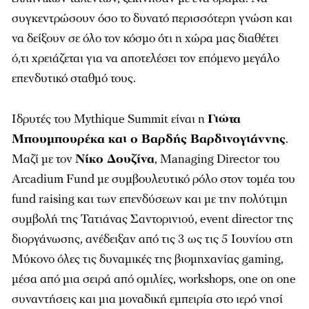
συγκεντρώσουν όσο το δυνατό περισσότερη γνώση και
να δείξουν σε όλο τον κόσμο ότι η χώρα μας διαθέτει
ό,τι χρειάζεται για να αποτελέσει τον επόμενο μεγάλο
επενδυτικό σταθμό τους.
Ιδρυτές του Mythique Summit είναι η
Γιώτα
Μπουμπουρέκα και ο Βαρδής Βαρδινογιάννης
.
Μαζί με τον
Νίκο Δουζίνα
, Managing Director του
Arcadium Fund με συμβουλευτικό ρόλο στον τομέα του
fund raising και των επενδύσεων και με την πολύτιμη
συμβολή της Τατιάνας Σαντορινιού, event director της
διοργάνωσης, ανέδειξαν από τις 3 ως τις 5 Ιουνίου στη
Μύκονο όλες τις δυναμικές της βιομηχανίας gaming,
μέσα από μια σειρά από ομιλίες, workshops, one on one
συναντήσεις και μια μοναδική εμπειρία στο ιερό νησί