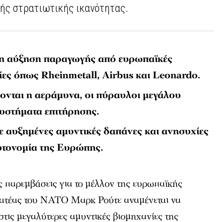
ής στρατιωτικής ικανότητας.
η αύξηση παραγωγής από ευρωπαϊκές
ίες όπως Rheinmetall, Airbus και Leonardo.
κονται η αεράμυνα, οι πύραυλοι μεγάλου
συστήματα επιτήρησης.
με αυξημένες αμυντικές δαπάνες και ανησυχίες
αυτονομία της Ευρώπης.
ές παρεμβάσεις για το μέλλον της ευρωπαϊκής
ματέας του ΝΑΤΟ Μαρκ Ρούτε αναμένεται να
 στις μεγαλύτερες αμυντικές βιομηχανίες της