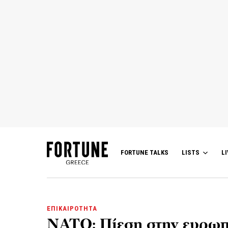
FORTUNE TALKS
LISTS
LI
ΕΠΙΚΑΙΡΟΤΗΤΑ
ΝΑΤΟ: Πίεση στην ευρωπ