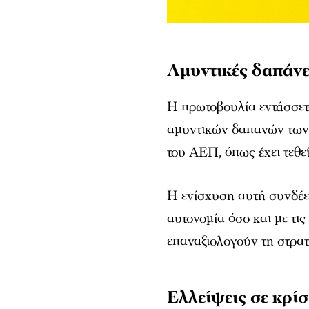
Αμυντικές δαπάνε
Η πρωτοβουλία εντάσσετ
αμυντικών δαπανών των 
του ΑΕΠ, όπως έχει τεθε
Η ενίσχυση αυτή συνδέετ
αυτονομία όσο και με τι
επαναξιολογούν τη στρα
Ελλείψεις σε κρί