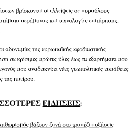
ήσεων βρίσκονται οι ελλείψεις σε πυραύλους
στήματα αεράμυνας και τεχνολογίες επιτήρησης,
.
οι αδυναμίες της ευρωπαϊκής εφοδιαστικής
ηση σε κρίσιμες πρώτες ύλες έως τα εξαρτήματα που
εγονός που αναδεικνύει νέες γεωπολιτικές ευπάθειες
ς της ηπείρου.
ΙΣΣΟΤΕΡΕΣ
ΕΙΔΗΣΕΙΣ
:
ληθωρισμός βάζουν ξανά στο τραπέζι αυξήσεις