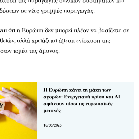
νίσχυση της παραγωγής οπλικών συστημάτων και
νδύσεων σε νέες γραμμές παραγωγής.
ι ότι η Ευρώπη δεν μπορεί πλέον να βασίζεται σε
θειών, αλλά χρειάζεται άμεση ενίσχυση της
στον τομέα της άμυνας.
Η Ευρώπη χάνει τη μάχη των
αγορών: Ενεργειακή κρίση και AI
αφήνουν πίσω τις ευρωπαϊκές
μετοχές
16/05/2026