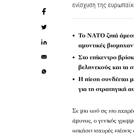
ενίσχυση της ευρωπαϊκ
Το ΝΑΤΟ ζητά άμεσ
αμυντικές βιομηχαν
Στο επίκεντρο βρίσ
βεληνεκούς και τα 
Η πίεση συνδέεται 
για τη στρατηγική 
Σε μια από τις πιο ηχηρ
άμυνας, ο γενικός γραμ
ασκήσει ισχυρές πιέσεις