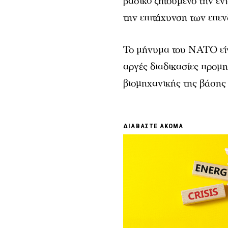
βασικό ζητούμενο την ε
την επιτάχυνση των επε
Το μήνυμα του ΝΑΤΟ είνα
αργές διαδικασίες προμη
βιομηχανικής της βάσης 
ΔΙΑΒΑΣΤΕ ΑΚΟΜΑ