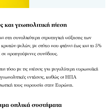
ς και γεωπολιτική πίεση
αι στη συνολικότερη στρατηγική αύξησης των
κρατών-μελών, με στόχο που φτάνει έως και το 5%
ί σε προηγούμενες συνόδους.
αι τόσο με τις πιέσεις για μεγαλύτερη ευρωπαϊκή
ς γεωπολιτικές εντάσεις, καθώς οι ΗΠΑ
τιωτική τους παρουσία στην Ευρώπη.
σιμα οπλικά συστήματα