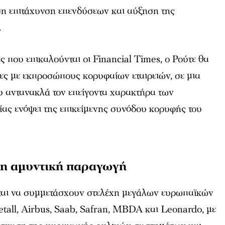
η επιτάχυνση επενδύσεων και αύξηση της
.
 που επικαλούνται οι
Financial Times
, ο Ρούτε θα
ες με εκπροσώπους κορυφαίων εταιρειών, σε μια
 αντανακλά τον επείγοντα χαρακτήρα των
ας ενόψει της επικείμενης συνόδου κορυφής του
ρη αμυντική παραγωγή
ται να συμμετάσχουν στελέχη μεγάλων ευρωπαϊκών
tall, Airbus, Saab, Safran, MBDA και Leonardo, με