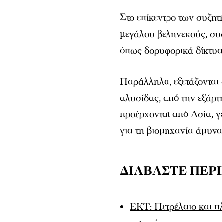
Στο επίκεντρο των συζητ
μεγάλου βεληνεκούς, συ
όπως δορυφορικά δίκτυα
Παράλληλα, εξετάζονται 
αλυσίδας, από την εξάρτ
προέρχονται από Ασία, γ
για τη βιομηχανία άμυνα
ΔΙΑΒΑΣΤΕ ΠΕΡ
ΕΚΤ: Πετρέλαιο και π