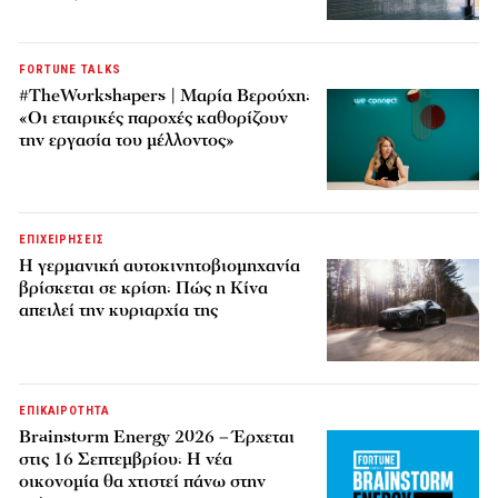
FORTUNE TALKS
#TheWorkshapers | Μαρία Βερούχη:
«Οι εταιρικές παροχές καθορίζουν
την εργασία του μέλλοντος»
ΕΠΙΧΕΙΡΗΣΕΙΣ
Η γερμανική αυτοκινητοβιομηχανία
βρίσκεται σε κρίση: Πώς η Κίνα
απειλεί την κυριαρχία της
ΕΠΙΚΑΙΡΟΤΗΤΑ
Brainstorm Energy 2026 – Έρχεται
στις 16 Σεπτεμβρίου: Η νέα
οικονομία θα χτιστεί πάνω στην