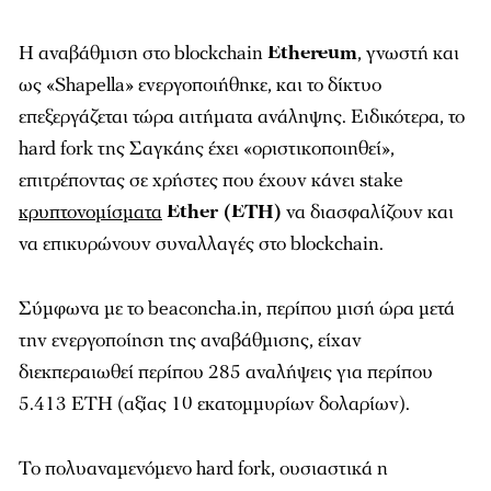
Η αναβάθμιση στο blockchain
Ethereum
, γνωστή και
ως «Shapella» ενεργοποιήθηκε, και το δίκτυο
επεξεργάζεται τώρα αιτήματα ανάληψης. Ειδικότερα, το
hard fork της Σαγκάης έχει «οριστικοποιηθεί»,
επιτρέποντας σε χρήστες που έχουν κάνει stake
κρυπτονομίσματα
Ether (ETH)
να διασφαλίζουν και
να επικυρώνουν συναλλαγές στο blockchain.
Σύμφωνα με το beaconcha.in, περίπου μισή ώρα μετά
την ενεργοποίηση της αναβάθμισης, είχαν
διεκπεραιωθεί περίπου 285 αναλήψεις για περίπου
5.413 ETH (αξίας 10 εκατομμυρίων δολαρίων).
Το πολυαναμενόμενο hard fork, ουσιαστικά η