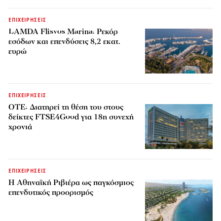
ΕΠΙΧΕΙΡΗΣΕΙΣ
LAMDA Flisvos Marina: Ρεκόρ
εσόδων και επενδύσεις 8,2 εκατ.
ευρώ
ΕΠΙΧΕΙΡΗΣΕΙΣ
ΟΤΕ: Διατηρεί τη θέση του στους
δείκτες FTSE4Good για 18η συνεχή
χρονιά
ΕΠΙΧΕΙΡΗΣΕΙΣ
Η Αθηναϊκή Ριβιέρα ως παγκόσμιος
επενδυτικός προορισμός