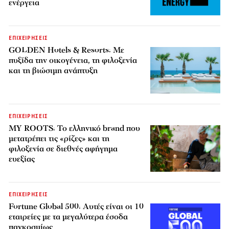
ενέργεια
ΕΠΙΧΕΙΡΗΣΕΙΣ
GOLDEN Hotels & Resorts: Με
πυξίδα την οικογένεια, τη φιλοξενία
και τη βιώσιμη ανάπτυξη
ΕΠΙΧΕΙΡΗΣΕΙΣ
MY ROOTS: Το ελληνικό brand που
μετατρέπει τις «ρίζες» και τη
φιλοξενία σε διεθνές αφήγημα
ευεξίας
ΕΠΙΧΕΙΡΗΣΕΙΣ
Fortune Global 500: Αυτές είναι οι 10
εταιρείες με τα μεγαλύτερα έσοδα
παγκοσμίως