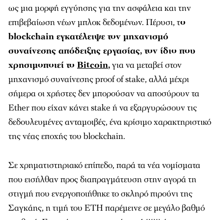
ως μια μορφή εγγύησης για την ασφάλεια και την
επιβεβαίωση νέων μπλοκ δεδομένων. Πέρυσι, τ
ο
blockchain εγκατέλειψε τον μηχανισμό
συναίνεσης απόδειξης εργασίας, τον ίδιο που
χρησιμοποιεί το
Bitcoin
,
για να μεταβεί στον
μηχανισμό συναίνεσης proof of stake, αλλά μέχρι
σήμερα οι χρήστες δεν μπορούσαν να αποσύρουν τα
Ether που είχαν κάνει stake ή να εξαργυρώσουν τις
δεδουλευμένες ανταμοιβές, ένα κρίσιμο χαρακτηριστικό
της νέας εποχής του blockchain.
Σε χρηματιστηριακό επίπεδο, παρά τα νέα νομίσματα
που εισήλθαν προς διαπραγμάτευση στην αγορά τη
στιγμή που ενεργοποιήθηκε το σκληρό πιρούνι της
Σαγκάης, η τιμή του ETH παρέμεινε σε μεγάλο βαθμό