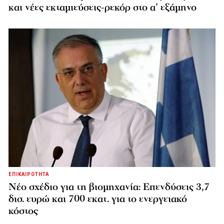
και νέες εκταμιεύσεις-ρεκόρ στο α’ εξάμηνο
ΕΠΙΚΑΙΡΟΤΗΤΑ
Νέο σχέδιο για τη βιομηχανία: Επενδύσεις 3,7
δισ. ευρώ και 700 εκατ. για το ενεργειακό
κόστος