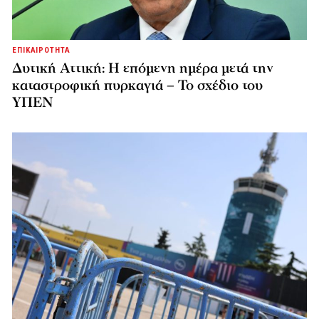
ΕΠΙΚΑΙΡΟΤΗΤΑ
Δυτική Αττική: Η επόμενη ημέρα μετά την
καταστροφική πυρκαγιά – Το σχέδιο του
ΥΠΕΝ