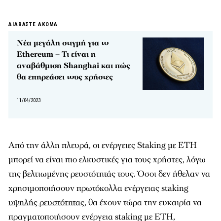
ΔΙΑΒΑΣΤΕ ΑΚΟΜΑ
Νέα μεγάλη στιγμή για το
Ethereum – Τι είναι η
αναβάθμιση Shanghai και πώς
θα επηρεάσει τους χρήστες
11/04/2023
Από την άλλη πλευρά, οι ενέργειες Staking με ETH
μπορεί να είναι πιο ελκυστικές για τους χρήστες, λόγω
της βελτιωμένης ρευστότητάς τους. Όσοι δεν ήθελαν να
χρησιμοποιήσουν πρωτόκολλα ενέργειας staking
υψηλής ρευστότητας,
θα έχουν τώρα την ευκαιρία να
πραγματοποιήσουν ενέργεια staking με ETH,