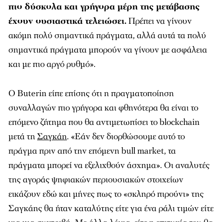
πιο δύσκολα και γρήγορα μέρη της μετάβασης
έχουν ουσιαστικά τελειώσει.
Πρέπει να γίνουν
ακόμη πολύ σημαντικά πράγματα, αλλά αυτά τα πολύ
σημαντικά πράγματα μπορούν να γίνουν με ασφάλεια
και με πιο αργό ρυθμό».
Ο Buterin είπε επίσης ότι η πραγματοποίηση
συναλλαγών πιο γρήγορα και φθηνότερα θα είναι το
επόμενο ζήτημα που θα αντιμετωπίσει το blockchain
μετά τη
Σαγκάη
. «Εάν δεν διορθώσουμε αυτό το
πράγμα πριν από την επόμενη bull market, τα
πράγματα μπορεί να εξελιχθούν άσχημα». Οι αναλυτές
της αγοράς ψηφιακών περιουσιακών στοιχείων
εικάζουν εδώ και μήνες πως το «σκληρό πιρούνι» της
Σαγκάης θα ήταν καταλύτης είτε για ένα ράλι τιμών είτε