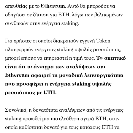
απευθείας με το
Ethereum
. Αυτό θα μπορούσε να
οδηγήσει σε ζήτηση για ETH, λόγω των βελτιωμένων
συνθηκών στην ενέργεια staking.
Για χρήστες οι οποίοι διακρατούν εγγενή Token
πλατφορμών ενέργειας staking υψηλής ρευστότητας,
μπορεί επίσης να επηρεαστεί η τιμή τους.
Το σκεπτικό
είναι ότι το άνοιγμα των αναλήψεων στο
Ethereum αφαιρεί τη μοναδική λειτουργικότητα
που προσφέρει η ενέργεια staking υψηλής
ρευστότητας με ETH.
Συνολικά, η δυνατότητα αναλήψεων από τις ενέργειες
staking προωθεί μια πιο ελεύθερη αγορά ETH, στην
οποία καθίσταται δυνατό για τους κατόχους ETH να