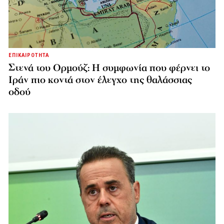
ΕΠΙΚΑΙΡΟΤΗΤΑ
Στενά του Ορμούζ: Η συμφωνία που φέρνει το
Ιράν πιο κοντά στον έλεγχο της θαλάσσιας
οδού