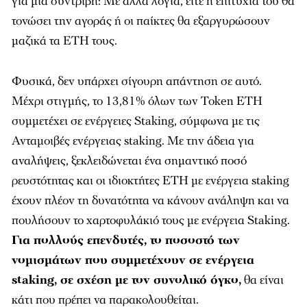
για μια συντριβή: Με άλλα λόγια, είτε η επιτυχία του θα
τονώσει την αγοράς ή οι παίκτες θα εξαργυρώσουν
μαζικά τα ETH τους.
Φυσικά, δεν υπάρχει σίγουρη απάντηση σε αυτό.
Μέχρι στιγμής, το 13,81% όλων των Token ETH
συμμετέχει σε ενέργειες Staking, σύμφωνα με τις
Ανταμοιβές ενέργειας staking. Με την άδεια για
αναλήψεις, ξεκλειδώνεται ένα σημαντικό ποσό
ρευστότητας και οι ιδιοκτήτες ETH με ενέργεια staking
έχουν πλέον τη δυνατότητα να κάνουν ανάληψη και να
πουλήσουν το χαρτοφυλάκιό τους με ενέργεια Staking.
Για πολλούς επενδυτές, το ποσοστό των
νομισμάτων που συμμετέχουν σε ενέργεια
staking, σε σχέση με τον συνολικό όγκο,
θα είναι
κάτι που πρέπει να παρακολουθείται.