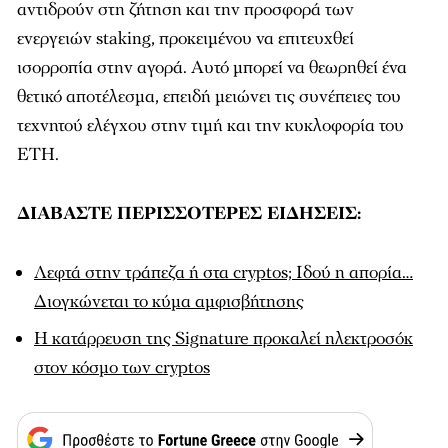
αντιδρούν στη ζήτηση και την προσφορά των
ενεργειών staking, προκειμένου να επιτευχθεί
ισορροπία στην αγορά. Αυτό μπορεί να θεωρηθεί ένα
θετικό αποτέλεσμα, επειδή μειώνει τις συνέπειες του
τεχνητού ελέγχου στην τιμή και την κυκλοφορία του
ETH.
ΔΙΑΒΑΣΤΕ ΠΕΡΙΣΣΟΤΕΡΕΣ ΕΙΔΗΣΕΙΣ:
Λεφτά στην τράπεζα ή στα cryptos; Ιδού η απορία…
Διογκώνεται το κύμα αμφισβήτησης
Η κατάρρευση της Signature προκαλεί ηλεκτροσόκ
στον κόσμο των cryptos