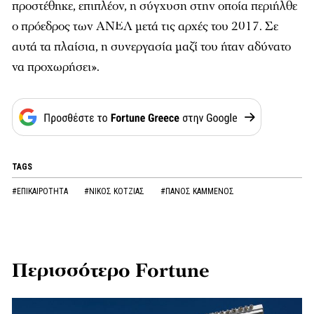
προστέθηκε, επιπλέον, η σύγχυση στην οποία περιήλθε
ο πρόεδρος των ΑΝΕΛ μετά τις αρχές του 2017. Σε
αυτά τα πλαίσια, η συνεργασία μαζί του ήταν αδύνατο
να προχωρήσει».
TAGS
#ΕΠΙΚΑΙΡΟΤΗΤΑ
#ΝΙΚΟΣ ΚΟΤΖΙΑΣ
#ΠΑΝΟΣ ΚΑΜΜΕΝΟΣ
Περισσότερο Fortune