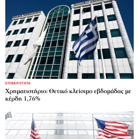
ΕΠΙΚΑΙΡΟΤΗΤΑ
Χρηματιστήριο: Θετικό κλείσιμο εβδομάδας με
κέρδη 1,76%