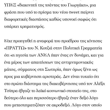
ΥΠΕΞ «διακινητή της τσάντας του Γιωργάκη», μια
φράση που υπό το πρίσμα του νέου tweet παίρνει
διαφορετικές διαστάσεις καθώς υπονοεί σαφώς ότι
υπάρχει χρηματισμός.
Είχε προηγηθεί η αναφορά του προέδρου της κίνησης
«ΠΡΑΤΤΩ» του Ν. Κοτζιά στην Πολιτική Γραμματεία
ότι
«η ηγεσία των ΑΝΕΛ ήταν ένας εν δυνάμει, και για
ένα μέρος των απαιτήσεων της αντιμνημονιακής
μάχης, σύμμαχος στη Σωτηρία, ήταν όμως ξένη ως
προς μια κυβέρνηση αριστεράς. Δεν είναι τυχαίο ότι
στο πρώτο διάστημα της διακυβέρνησης υπό τον Αλέξη
Τσίπρα έβγαζε το λαϊκό κοινωνικό στοιχείο της, στο
δεύτερο όλο και περισσότερο έβγαζε έναν δεξιό λόγο
που μετασχηματιζόταν σε ακροδεξιό. Λόγο στον οποίο