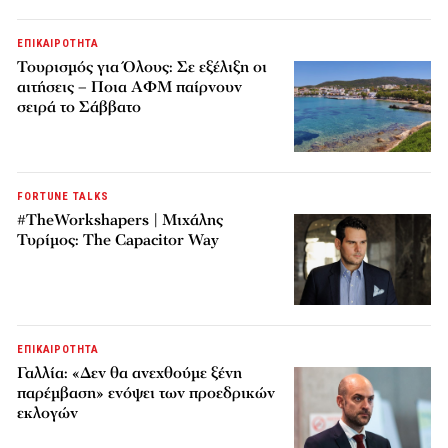
ΕΠΙΚΑΙΡΟΤΗΤΑ
Τουρισμός για Όλους: Σε εξέλιξη οι
αιτήσεις – Ποια ΑΦΜ παίρνουν
σειρά το Σάββατο
FORTUNE TALKS
#TheWorkshapers | Μιχάλης
Τυρίμος: The Capacitor Way
ΕΠΙΚΑΙΡΟΤΗΤΑ
Γαλλία: «Δεν θα ανεχθούμε ξένη
παρέμβαση» ενόψει των προεδρικών
εκλογών