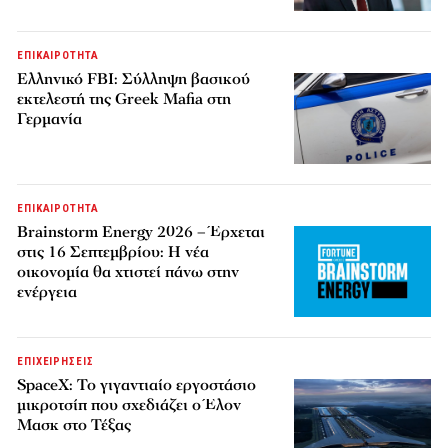
ΕΠΙΚΑΙΡΟΤΗΤΑ
Ελληνικό FBI: Σύλληψη βασικού
εκτελεστή της Greek Mafia στη
Γερμανία
ΕΠΙΚΑΙΡΟΤΗΤΑ
Brainstorm Energy 2026 – Έρχεται
στις 16 Σεπτεμβρίου: Η νέα
οικονομία θα χτιστεί πάνω στην
ενέργεια
ΕΠΙΧΕΙΡΗΣΕΙΣ
SpaceX: Το γιγαντιαίο εργοστάσιο
μικροτσίπ που σχεδιάζει ο Έλον
Μασκ στο Τέξας