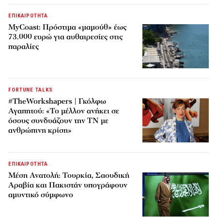
ΕΠΙΚΑΙΡΟΤΗΤΑ
MyCoast: Πρόστιμα «μαμούθ» έως
73.000 ευρώ για αυθαιρεσίες στις
παραλίες
FORTUNE TALKS
#TheWorkshapers | Γκόλφω
Αγαπητού: «Το μέλλον ανήκει σε
όσους συνδυάζουν την ΤΝ με
ανθρώπινη κρίση»
ΕΠΙΚΑΙΡΟΤΗΤΑ
Μέση Ανατολή: Τουρκία, Σαουδική
Αραβία και Πακιστάν υπογράφουν
αμυντικό σύμφωνο