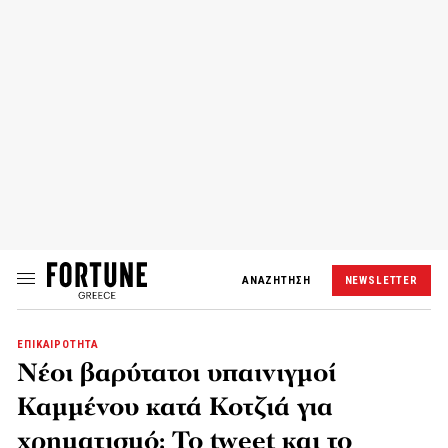
ΑΝΑΖΗΤΗΣΗ
NEWSLETTER
ΕΠΙΚΑΙΡΟΤΗΤΑ
Νέοι βαρύτατοι υπαινιγμοί
Καμμένου κατά Κοτζιά για
χρηματισμό: Το tweet και το