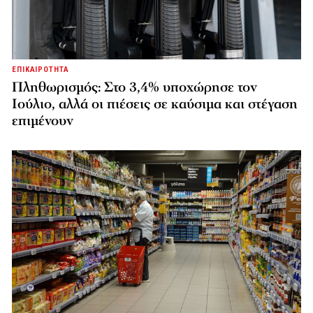
ΕΠΙΚΑΙΡΟΤΗΤΑ
Πληθωρισμός: Στο 3,4% υποχώρησε τον
Ιούλιο, αλλά οι πιέσεις σε καύσιμα και στέγαση
επιμένουν