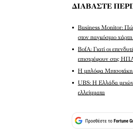
ΔΙΑΒΑΣΤΕ ΠΕΡ
Business Monitor: Πώ
στον παγκόσμιο χάρτη 
BofA: Γιατί οι επενδυ
επιστρέφουν στις ΗΠ
Η μπλόφα Μητσοτάκη κ
UBS: Η Ελλάδα μειώνε
ελλείμματα