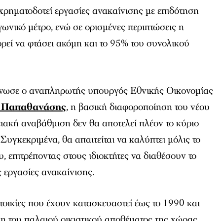
χρηματοδοτεί εργασίες ανακαίνισης με επιδότηση
ωνικό μέτρο, ενώ σε ορισμένες περιπτώσεις η
ρεί να φτάσει ακόμη και το 95% του συνολικού
νωσε ο αναπληρωτής υπουργός Εθνικής Οικονομίας
 Παπαθανάσης
, η βασική διαφοροποίηση του νέου
γειακή αναβάθμιση δεν θα αποτελεί πλέον το κύριο
Συγκεκριμένα, θα απαιτείται να καλύπτει μόλις το
, επιτρέποντας στους ιδιοκτήτες να διαθέσουν το
 εργασίες ανακαίνισης.
οικίες που έχουν κατασκευαστεί έως το 1990 και
η του παλαιού οικιστικού αποθέματος της χώρας,