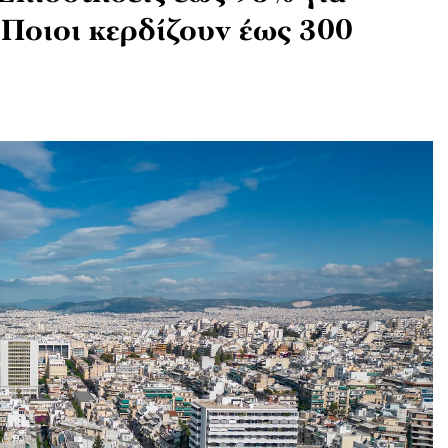
 Ποιοι κερδίζουν έως 300