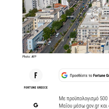
Photo: AFP
FORTUNE GREECE
Με προϋπολογισμό 500 
Μαΐου μέσω gov.gr και 