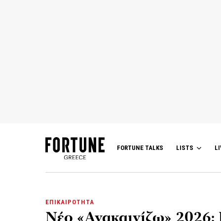
FORTUNE TALKS
LISTS
LI
ΕΠΙΚΑΙΡΟΤΗΤΑ
Νέο «Ανακαινίζω» 2026: 