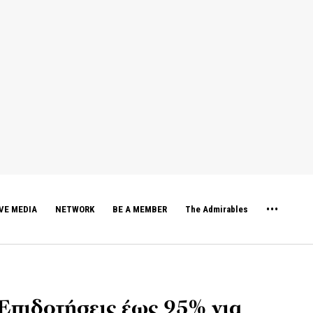
VE MEDIA
NETWORK
BE A MEMBER
The Admirables
Επιδοτήσεις έως 95% για