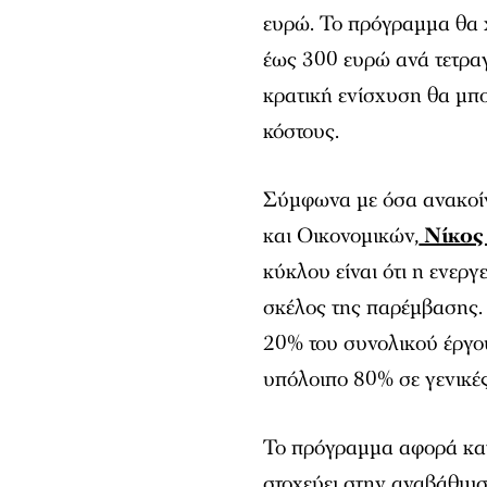
ευρώ. Το πρόγραμμα θα 
έως 300 ευρώ ανά τετραγ
κρατική ενίσχυση θα μπο
κόστους.
Σύμφωνα με όσα ανακοί
και Οικονομικών,
Νίκος
κύκλου είναι ότι η ενερ
σκέλος της παρέμβασης. 
20% του συνολικού έργου
υπόλοιπο 80% σε γενικές
Το πρόγραμμα αφορά κατ
στοχεύει στην αναβάθμισ