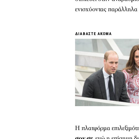
ενισχύοντας παράλληλα 
ΔΙΑΒΑΣΤΕ ΑΚΟΜΑ
Η πλατφόρμα επιλεξιμότη
gov.gr
,
ενώ η επίσημη δι