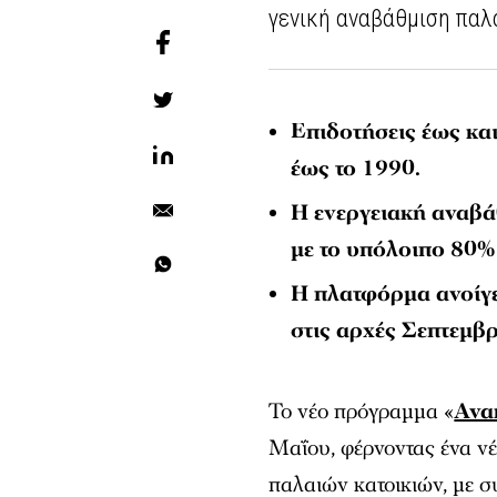
γενική αναβάθμιση παλ
Επιδοτήσεις έως και
έως το 1990.
Η ενεργειακή αναβά
με το υπόλοιπο 80% 
Η πλατφόρμα ανοίγει
στις αρχές Σεπτεμβρ
Το νέο πρόγραμμα «
Ανα
Μαΐου, φέρνοντας ένα νέ
παλαιών κατοικιών, με σ