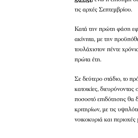
τις αρχές Σεπτεμβρίου.
Κατά την πρώτη φάση εφα
ακίνητα, με την προϋπόθε
τουλάχιστον πέντε χρόνια
πρώτα έτη.
Σε δεύτερο στάδιο, το πρ
κατοικίες, διευρύνοντας
ποσοστό επιδότησης θα 
κριτηρίων, με τις υψηλό
νοικοκυριά και περιοχές