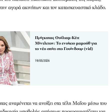
την αγορά ακινήτων και τον κατασκευαστικό κλάδο.
Πρίγκιπας Ουίλιαμ-Κέιτ
Μίντλετον: Το ενοίκιο μαμούθ για
το νέο σπίτι στο Γουίνδσορ (vid)
19/05/2026
τας αναμένεται να ανοίξει στα τέλη Μαΐου μέσω του
αδικασία υποβολής αιτήσεων προγραμματίζεται για