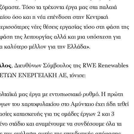
όμαστε. Τόσο τα τρέχοντα έργα μας στα παλαιά
αίου όσο και η νέα επένδυση στην Κεντρική
ρισσότερες νέες θέσεις εργασίας τόσο στη φάση της
φάση της λειτουργίας αλλά και μια υπόσχεση για
α καλύτερο μέλλον για την Ελλάδα».
λλος
, Διευθύνων Σύμβουλος της RWE Renewables
ς ΜΕΤΩΝ ΕΝΕΡΓΕΙΑΚΗ ΑΕ, τόνισε:
λταϊκά μας έργα με εντυπωσιακό ρυθμό. Η πρώτη
γων του χαρτοφυλακίου στο Αμύνταιο έχει ήδη τεθεί
γασίες κατασκευής για τις ομάδες έργων 2 και 3
ένο στάδιο και αναμένουμε να συνδέσουμε όλα τα
 Με την ανάληψη αυτής της επενδυτικής απόφασης