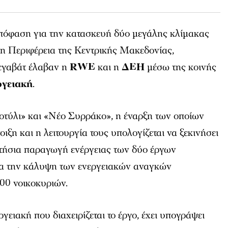
απόφαση για την κατασκευή δύο μεγάλης κλίμακας
η Περιφέρεια της Κεντρικής Μακεδονίας,
εγαβάτ έλαβαν η
RWE
και η
ΔΕΗ
μέσω της κοινής
γειακή
.
Κοτύλι» και «Νέο Συρράκο», η έναρξη των οποίων
οιξη και η λειτουργία τους υπολογίζεται να ξεκινήσει
ετήσια παραγωγή ενέργειας των δύο έργων
για την κάλυψη των ενεργειακών αναγκών
00 νοικοκυριών.
ιακή που διαχειρίζεται το έργο, έχει υπογράψει