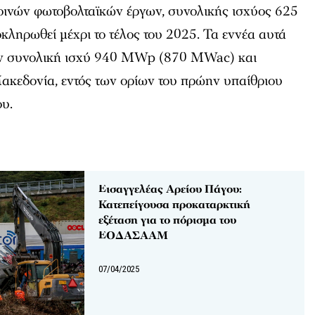
ινών φωτοβολταϊκών έργων, συνολικής ισχύος 625
ληρωθεί μέχρι το τέλος του 2025. Τα εννέα αυτά
υν συνολική ισχύ 940 MWp (870 MWac) και
Μακεδονία, εντός των ορίων του πρώην υπαίθριου
ου.
Εισαγγελέας Αρείου Πάγου:
Κατεπείγουσα προκαταρκτική
εξέταση για το πόρισμα του
ΕΟΔΑΣΑΑΜ
07/04/2025