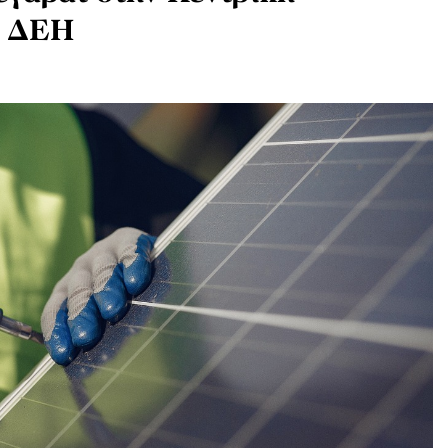
ι ΔΕΗ