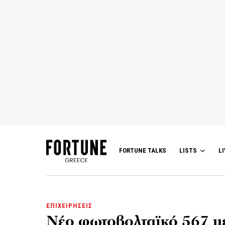
FORTUNE TALKS
LISTS
LI
ΕΠΙΧΕΙΡΗΣΕΙΣ
Νέο φωτοβολταϊκό 567 μ