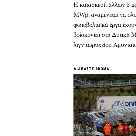
Η κατασκευή άλλων 3 κο
MWp, αναμένεται να ολοκ
φωτοβολταϊκά έργα έχο
βρίσκονται στη Δυτική 
λιγνιτωρυχείου Αμυνταί
ΔΙΑΒΑΣΤΕ ΑΚΟΜΑ