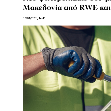
Μακεδονία από RWE κα
07/04/2025, 14:45