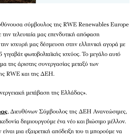
υθύνουσα σύμβουλος της RWE Renewables Europe
ε την τελευταία μας επενδυτική απόφαση
 την ισχυρή μας δέσμευση στην ελληνική αγορά με
5 γιγαβάτ φωτοβολταϊκής ισχύος. Το μεγάλο αυτό
σμα της άριστης συνεργασίας μεταξύ των
ης RWE και της ΔΕΗ.
ενεργειακή μετάβαση της Ελλάδας».
ρος
, Διευθύνων Σύμβουλος της ΔΕΗ Ανανεώσιμες,
κεδονία δημιουργούμε ένα νέο και βιώσιμο μέλλον.
είναι μια εξαιρετική απόδειξη του τι μπορούμε να