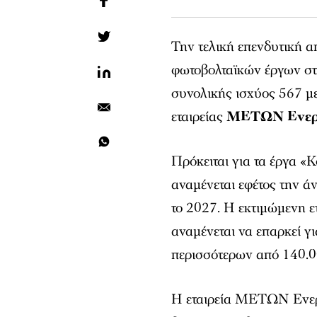
Την τελική επενδυτική 
φωτοβολταϊκών έργων στ
συνολικής ισχύος 567 μ
εταιρείας
ΜΕΤΩΝ Ενερ
Πρόκειται για τα έργα «
αναμένεται εφέτος την άν
το 2027. Η εκτιμώμενη 
αναμένεται να επαρκεί 
περισσότερων από 140.0
Η εταιρεία ΜΕΤΩΝ Ενεργε