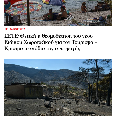
ΕΠΙΚΑΙΡΟΤΗΤΑ
ΣΕΤΕ: Θετική η θεσμοθέτηση του νέου
Ειδικού Χωροταξικού για τον Τουρισμό –
Κρίσιμο το στάδιο της εφαρμογής