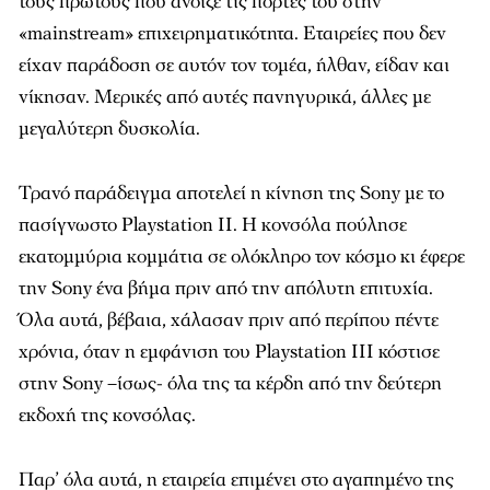
τους πρώτους που άνοιξε τις πόρτες του στην
«mainstream» επιχειρηματικότητα. Εταιρείες που δεν
είχαν παράδοση σε αυτόν τον τομέα, ήλθαν, είδαν και
νίκησαν. Μερικές από αυτές πανηγυρικά, άλλες με
μεγαλύτερη δυσκολία.
Τρανό παράδειγμα αποτελεί η κίνηση της Sony με το
πασίγνωστο Playstation II. Η κονσόλα πούλησε
εκατομμύρια κομμάτια σε ολόκληρο τον κόσμο κι έφερε
την Sony ένα βήμα πριν από την απόλυτη επιτυχία.
Όλα αυτά, βέβαια, χάλασαν πριν από περίπου πέντε
χρόνια, όταν η εμφάνιση του Playstation III κόστισε
στην Sony –ίσως- όλα της τα κέρδη από την δεύτερη
εκδοχή της κονσόλας.
Παρ’ όλα αυτά, η εταιρεία επιμένει στο αγαπημένο της