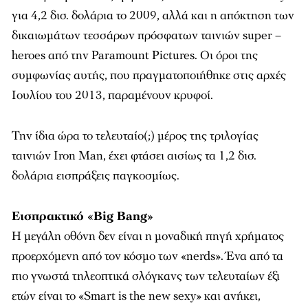
για 4,2 δισ. δολάρια το 2009, αλλά και η απόκτηση των
δικαιωμάτων τεσσάρων πρόσφατων ταινιών super –
heroes από την Paramount Pictures. Οι όροι της
συμφωνίας αυτής, που πραγματοποιήθηκε στις αρχές
Ιουλίου του 2013, παραμένουν κρυφοί.
Την ίδια ώρα το τελευταίο(;) μέρος της τριλογίας
ταινιών Iron Man, έχει φτάσει αισίως τα 1,2 δισ.
δολάρια εισπράξεις παγκοσμίως.
Εισπρακτικό «Big Bang»
Η μεγάλη οθόνη δεν είναι η μοναδική πηγή χρήματος
προερχόμενη από τον κόσμο των «nerds». Ένα από τα
πιο γνωστά τηλεοπτικά σλόγκανς των τελευταίων έξι
ετών είναι το «Smart is the new sexy» και ανήκει,