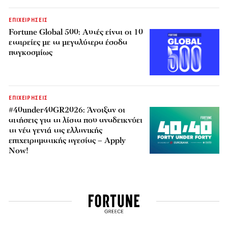
ΕΠΙΧΕΙΡΗΣΕΙΣ
Fortune Global 500: Αυτές είναι οι 10
εταιρείες με τα μεγαλύτερα έσοδα
παγκοσμίως
ΕΠΙΧΕΙΡΗΣΕΙΣ
#40under40GR2026: Άνοιξαν οι
αιτήσεις για τη λίστα που αναδεικνύει
τη νέα γενιά της ελληνικής
επιχειρηματικής ηγεσίας – Apply
Now!