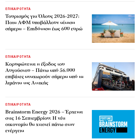
ΕΠΙΚΑΙΡΟΤΗΤΑ
Τουρισμός για Όλους 2026-2027:
Ποια ΑΦΜ υποβάλλουν αίτηση
σήμερα – Επιδότηση έως 600 ευρώ
ΕΠΙΚΑΙΡΟΤΗΤΑ
Κορυφώνεται η έξοδος του
Αυγούστου – Πάνω από 56.000
επιβάτες αναχωρούν σήμερα από τα
λιμάνια της Αττικής
ΕΠΙΚΑΙΡΟΤΗΤΑ
Brainstorm Energy 2026 – Έρχεται
στις 16 Σεπτεμβρίου: Η νέα
οικονομία θα χτιστεί πάνω στην
ενέργεια