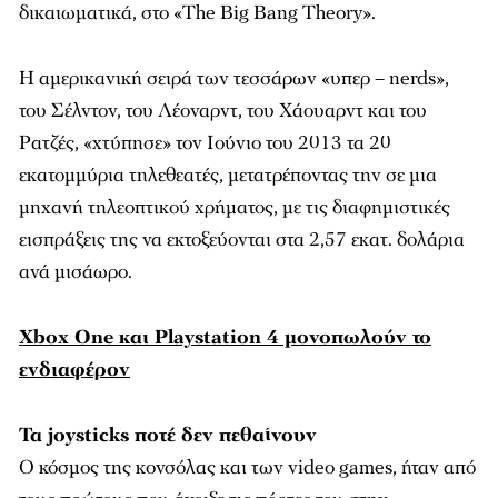
δικαιωματικά, στο «The Big Bang Theory».
Η αμερικανική σειρά των τεσσάρων «υπερ – nerds»,
του Σέλντον, του Λέοναρντ, του Χάουαρντ και του
Ρατζές, «χτύπησε» τον Ιούνιο του 2013 τα 20
εκατομμύρια τηλεθεατές, μετατρέποντας την σε μια
μηχανή τηλεοπτικού χρήματος, με τις διαφημιστικές
εισπράξεις της να εκτοξεύονται στα 2,57 εκατ. δολάρια
ανά μισάωρο.
Xbox One και Playstation 4 μονοπωλούν το
ενδιαφέρον
Τα joysticks
ποτέ δεν πεθαίνουν
Ο κόσμος της κονσόλας και των video games, ήταν από