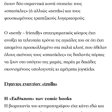
έχουν δύο σημαντικά κοινά στοιχεία: τους
«σπασίκλες» (ή αλλιώς «nerds») και τους
φουσκωμένους τραπεζικούς λογαριασμούς.
Ο «nerdy – friendly» επιχειρηματικός κόσμος έχει
ανοίξει τα τελευταία χρόνια τις αγκάλες του σε ότι έχει
απομείνει προσκολλημένο στα παλιά κλισέ, που ήθελαν
όλους εκείνους τους «σπασίκλες» τις διπλανής πόρτας
να ζουν στο υπόγειο της μαμάς, παρέα με δεκάδες
σκονισμένους υπολογιστές κι αμέτρητα joysticks.
Γίγαντες εναντίον «trolls»
Η «Εκδίκηση» των comic books
Η βιομηχανία του κινηματογράφου είχε κάνει εδώ και