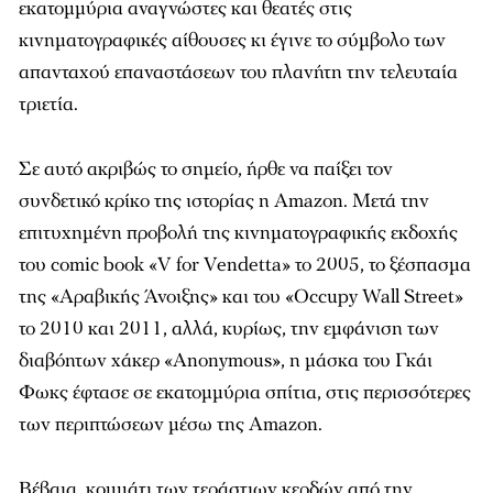
εκατομμύρια αναγνώστες και θεατές στις
κινηματογραφικές αίθουσες κι έγινε το σύμβολο των
απανταχού επαναστάσεων του πλανήτη την τελευταία
τριετία.
Σε αυτό ακριβώς το σημείο, ήρθε να παίξει τον
συνδετικό κρίκο της ιστορίας η Amazon. Μετά την
επιτυχημένη προβολή της κινηματογραφικής εκδοχής
του comic book «V for Vendetta» το 2005, το ξέσπασμα
της «Αραβικής Άνοιξης» και του «Occupy Wall Street»
το 2010 και 2011, αλλά, κυρίως, την εμφάνιση των
διαβόητων χάκερ «Anonymous», η μάσκα του Γκάι
Φωκς έφτασε σε εκατομμύρια σπίτια, στις περισσότερες
των περιπτώσεων μέσω της Amazon.
Βέβαια, κομμάτι των τεράστιων κερδών από την