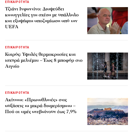
ΕΠΙΚΑΙΡΟΤΗΤΑ
Τζιάνι Ινφαντίνο: Διαψεύδει
καταγγελίες για σχέση με υπάλληλο
και εξαψήφια αποζημίωση από την
UEFA
ΕΠΙΚΑΙΡΟΤΗΤΑ
Καιρός: Υψηλές θερμοκρασίες και
ισχυρά μελτέμια – Έως 8 μποφόρ στο
Αιγαίο
ΕΠΙΚΑΙΡΟΤΗΤΑ
Ακίνητα: «Πρωταθλητές» στις
αυξήσεις τα μικρά διαμερίσματα –
Πού οι τιμές ανεβαίνουν έως 7,9%