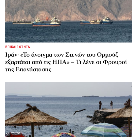
ΕΠΙΚΑΙΡΟΤΗΤΑ
Ιράν: «Το άνοιγμα των Στενών του Ορμούζ
εξαρτάται από τις ΗΠΑ» – Τι λένε οι Φρουροί
της Επανάστασης