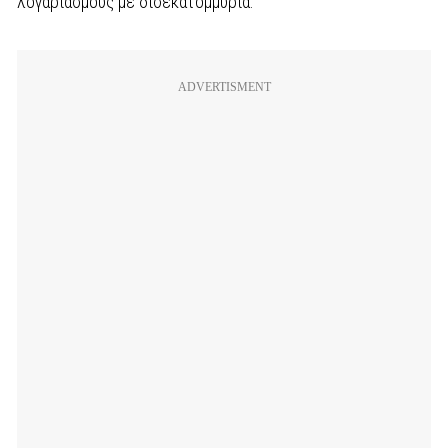
λογαριασμούς με δισεκατομμύρια.