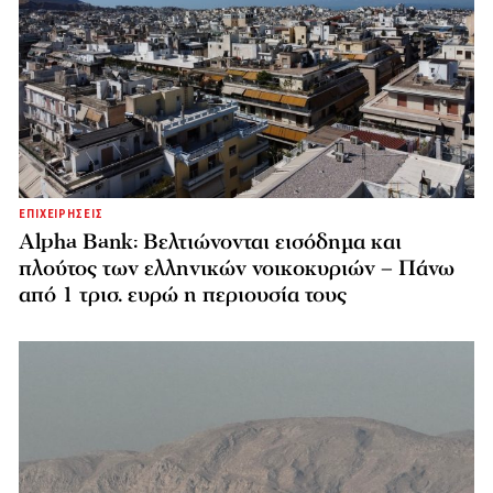
ΕΠΙΧΕΙΡΗΣΕΙΣ
Alpha Bank: Βελτιώνονται εισόδημα και
πλούτος των ελληνικών νοικοκυριών – Πάνω
από 1 τρισ. ευρώ η περιουσία τους