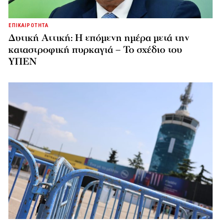
ΕΠΙΚΑΙΡΟΤΗΤΑ
Δυτική Αττική: Η επόμενη ημέρα μετά την
καταστροφική πυρκαγιά – Το σχέδιο του
ΥΠΕΝ