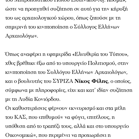
ώστε να προηγηθεί συζήτηση σε αυτό για την κήρυξή
του ως αρχαιολογικού χώρου, όπως ζητούσε με τη
σημερινή του κινητοποίηση ο Σύλλογος Ελλήνων
Αρχαιολόγων.
Όπως αναφέρει η εφημερίδα «Ελευθερία του Τύπου»,
χθες βρέθηκε έξω από το υπουργείο Πολιτισμού, στην
κινητοποίηση του Συλλόγου Ελλήνων Αρχαιολόγων,
και ο βουλευτής του ΣΥΡΙΖΑ
Νίκος Φίλης
, ο οποίος,
σύμφωνα με πληροφορίες, είχε και κατ’ ιδίαν συζήτηση
με τη Λυδία Κονιόρδου.
Οι καθυστερήσεις φέρνουν εκνευρισμό και στα μέλη
του ΚΑΣ, που επιθυμούν να φύγει, επιτέλους, η
υπόθεση από το τραπέζι τους, αλλά και στο υπουργείο
Οικονομικών, που περιμένει να προχωρήσει η