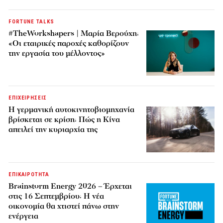
FORTUNE TALKS
#TheWorkshapers | Μαρία Βερούχη:
«Οι εταιρικές παροχές καθορίζουν
την εργασία του μέλλοντος»
ΕΠΙΧΕΙΡΗΣΕΙΣ
Η γερμανική αυτοκινητοβιομηχανία
βρίσκεται σε κρίση: Πώς η Κίνα
απειλεί την κυριαρχία της
ΕΠΙΚΑΙΡΟΤΗΤΑ
Brainstorm Energy 2026 – Έρχεται
στις 16 Σεπτεμβρίου: Η νέα
οικονομία θα χτιστεί πάνω στην
ενέργεια