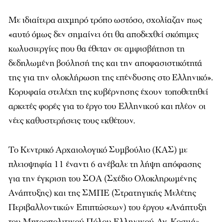
Με ιδιαίτερα αιχμηρό τρόπο ωστόσο, σχολίαζαν πως
«αυτό όμως δεν σημαίνει ότι θα αποδεχθεί σκόπιμες
κωλυσιεργίες που θα έθεταν σε αμφισβήτηση τη
δεδηλωμένη βούλησή της και την αποφασιστικότητά
της για την ολοκλήρωση της επένδυσης στο Ελληνικό».
Κορυφαία στελέχη της κυβέρνησης έχουν τοποθετηθεί
αρκετές φορές για το έργο του Ελληνικού και πλέον οι
νέες καθυστερήσεις τους εκθέτουν.
Το Κεντρικό Αρχαιολογικό Συμβούλιο (ΚΑΣ) με
πλειοψηφία 11 έναντι 6 ανέβαλε τη λήψη απόφασης
για την έγκριση του ΣΟΑ (Σχέδιο Ολοκληρωμένης
Ανάπτυξης) και της ΣΜΠΕ (Στρατηγικής Μελέτης
Περιβαλλοντικών Επιπτώσεων) του έργου «Ανάπτυξη
του Μητροπολιτικού Πόλου Ελληνικού-Αγ. Κοσμά»,