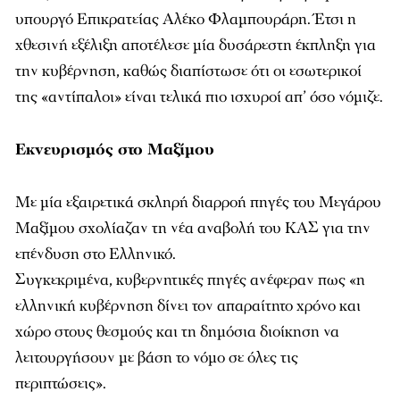
υπουργό Επικρατείας Αλέκο Φλαμπουράρη. Έτσι η
χθεσινή εξέλιξη αποτέλεσε μία δυσάρεστη έκπληξη για
την κυβέρνηση, καθώς διαπίστωσε ότι οι εσωτερικοί
της «αντίπαλοι» είναι τελικά πιο ισχυροί απ’ όσο νόμιζε.
Εκνευρισμός στο Μαξίμου
Με μία εξαιρετικά σκληρή διαρροή πηγές του Μεγάρου
Μαξίμου σχολίαζαν τη νέα αναβολή του ΚΑΣ για την
επένδυση στο Ελληνικό.
Συγκεκριμένα, κυβερνητικές πηγές ανέφεραν πως «η
ελληνική κυβέρνηση δίνει τον απαραίτητο χρόνο και
χώρο στους θεσμούς και τη δημόσια διοίκηση να
λειτουργήσουν με βάση το νόμο σε όλες τις
περιπτώσεις».