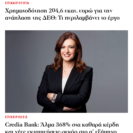
ΕΠΙΚΑΙΡΟΤΗΤΑ
Χρηματοδότηση 204,6 εκατ. ευρώ για την
ανάπλαση της ΔΕΘ: Τι περιλαμβάνει το έργο
ΕΠΙΧΕΙΡΗΣΕΙΣ
Credia Bank: Άλμα 368% στα καθαρά κέρδη
και νέες εκταμιεύσεις-ρεκόρ στο α’ εξάμηνο