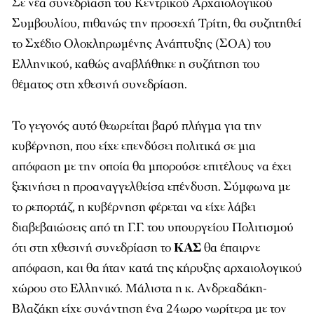
Σε νέα συνεδρίαση του Κεντρικού Αρχαιολογικού
Συμβουλίου, πιθανώς την προσεχή Τρίτη, θα συζητηθεί
το Σχέδιο Ολοκληρωμένης Ανάπτυξης (ΣΟΑ) του
Ελληνικού, καθώς αναβλήθηκε η συζήτηση του
θέματος στη χθεσινή συνεδρίαση.
Το γεγονός αυτό θεωρείται βαρύ πλήγμα για την
κυβέρνηση, που είχε επενδύσει πολιτικά σε μια
απόφαση με την οποία θα μπορούσε επιτέλους να έχει
ξεκινήσει η προαναγγελθείσα επένδυση. Σύμφωνα με
το ρεπορτάζ, η κυβέρνηση φέρεται να είχε λάβει
διαβεβαιώσεις από τη Γ.Γ. του υπουργείου Πολιτισμού
ότι στη χθεσινή συνεδρίαση το
ΚΑΣ
θα έπαιρνε
απόφαση, και θα ήταν κατά της κήρυξης αρχαιολογικού
χώρου στο Ελληνικό. Μάλιστα η κ. Ανδρεαδάκη-
Βλαζάκη είχε συνάντηση ένα 24ωρο νωρίτερα με τον