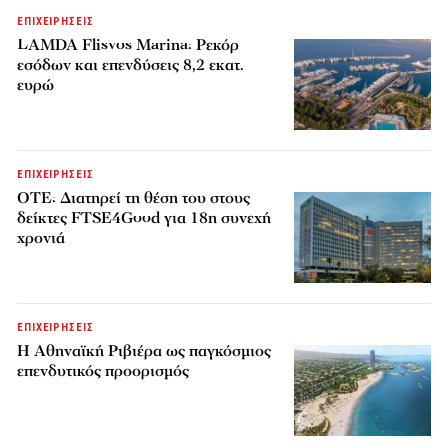
ΕΠΙΧΕΙΡΗΣΕΙΣ
LAMDA Flisvos Marina: Ρεκόρ
εσόδων και επενδύσεις 8,2 εκατ.
ευρώ
ΕΠΙΧΕΙΡΗΣΕΙΣ
ΟΤΕ: Διατηρεί τη θέση του στους
δείκτες FTSE4Good για 18η συνεχή
χρονιά
ΕΠΙΧΕΙΡΗΣΕΙΣ
Η Αθηναϊκή Ριβιέρα ως παγκόσμιος
επενδυτικός προορισμός