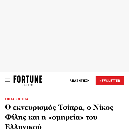
ΑΝΑΖΗΤΗΣΗ
NEWSLETTER
ΕΠΙΚΑΙΡΟΤΗΤΑ
Ο εκνευρισμός Τσίπρα, ο Νίκος
Φίλης και η «ομηρεία» του
Ελληνικού