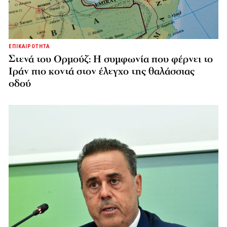
ΕΠΙΚΑΙΡΟΤΗΤΑ
Στενά του Ορμούζ: Η συμφωνία που φέρνει το
Ιράν πιο κοντά στον έλεγχο της θαλάσσιας
οδού