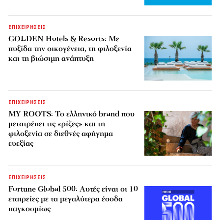
ΕΠΙΧΕΙΡΗΣΕΙΣ
GOLDEN Hotels & Resorts: Με
πυξίδα την οικογένεια, τη φιλοξενία
και τη βιώσιμη ανάπτυξη
ΕΠΙΧΕΙΡΗΣΕΙΣ
MY ROOTS: Το ελληνικό brand που
μετατρέπει τις «ρίζες» και τη
φιλοξενία σε διεθνές αφήγημα
ευεξίας
ΕΠΙΧΕΙΡΗΣΕΙΣ
Fortune Global 500: Αυτές είναι οι 10
εταιρείες με τα μεγαλύτερα έσοδα
παγκοσμίως