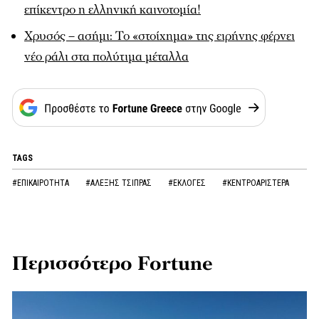
επίκεντρο η ελληνική καινοτομία!
Χρυσός – ασήμι: Το «στοίχημα» της ειρήνης φέρνει
νέο ράλι στα πολύτιμα μέταλλα
TAGS
#ΕΠΙΚΑΙΡΟΤΗΤΑ
#ΑΛΕΞΗΣ ΤΣΙΠΡΑΣ
#ΕΚΛΟΓΕΣ
#ΚΕΝΤΡΟΑΡΙΣΤΕΡΑ
Περισσότερο Fortune