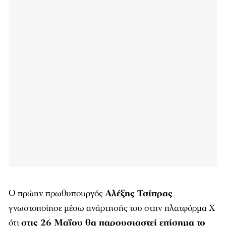
Ο πρώην πρωθυπουργός
Αλέξης Τσίπρας
γνωστοποίησε μέσω ανάρτησής του στην πλατφόρμα Χ
ότι
στις 26 Μαΐου θα παρουσιαστεί επίσημα το