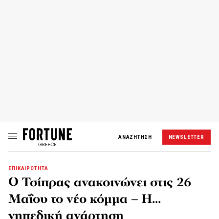
ΑΝΑΖΗΤΗΣΗ
NEWSLETTER
ΕΠΙΚΑΙΡΟΤΗΤΑ
Ο Τσίπρας ανακοινώνει στις 26
Μαΐου το νέο κόμμα – Η…
γηπεδική ανάρτηση