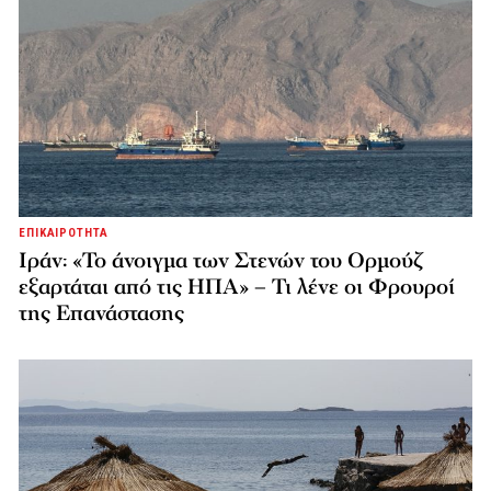
ΕΠΙΚΑΙΡΟΤΗΤΑ
Ιράν: «Το άνοιγμα των Στενών του Ορμούζ
εξαρτάται από τις ΗΠΑ» – Τι λένε οι Φρουροί
της Επανάστασης