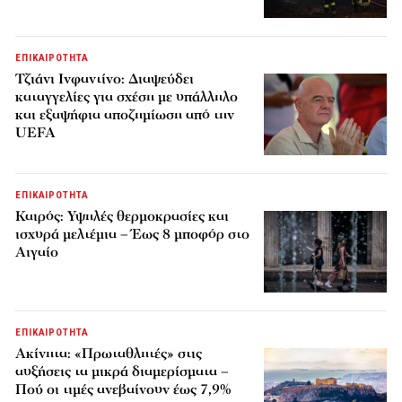
ΕΠΙΚΑΙΡΟΤΗΤΑ
Τζιάνι Ινφαντίνο: Διαψεύδει
καταγγελίες για σχέση με υπάλληλο
και εξαψήφια αποζημίωση από την
UEFA
ΕΠΙΚΑΙΡΟΤΗΤΑ
Καιρός: Υψηλές θερμοκρασίες και
ισχυρά μελτέμια – Έως 8 μποφόρ στο
Αιγαίο
ΕΠΙΚΑΙΡΟΤΗΤΑ
Ακίνητα: «Πρωταθλητές» στις
αυξήσεις τα μικρά διαμερίσματα –
Πού οι τιμές ανεβαίνουν έως 7,9%