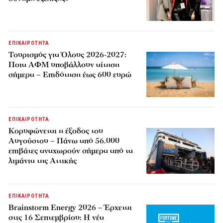
ΕΠΙΚΑΙΡΟΤΗΤΑ
Τουρισμός για Όλους 2026-2027:
Ποια ΑΦΜ υποβάλλουν αίτηση
σήμερα – Επιδότηση έως 600 ευρώ
ΕΠΙΚΑΙΡΟΤΗΤΑ
Κορυφώνεται η έξοδος του
Αυγούστου – Πάνω από 56.000
επιβάτες αναχωρούν σήμερα από τα
λιμάνια της Αττικής
ΕΠΙΚΑΙΡΟΤΗΤΑ
Brainstorm Energy 2026 – Έρχεται
στις 16 Σεπτεμβρίου: Η νέα