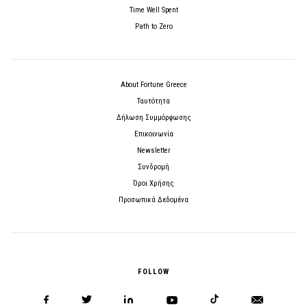
Time Well Spent
Path to Zero
About Fortune Greece
Ταυτότητα
Δήλωση Συμμόρφωσης
Επικοινωνία
Newsletter
Συνδρομή
Όροι Χρήσης
Προσωπικά Δεδομένα
FOLLOW