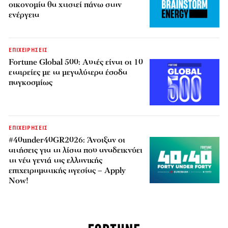
οικονομία θα χτιστεί πάνω στην
ενέργεια
ΕΠΙΧΕΙΡΗΣΕΙΣ
Fortune Global 500: Αυτές είναι οι 10
εταιρείες με τα μεγαλύτερα έσοδα
παγκοσμίως
ΕΠΙΧΕΙΡΗΣΕΙΣ
#40under40GR2026: Άνοιξαν οι
αιτήσεις για τη λίστα που αναδεικνύει
τη νέα γενιά της ελληνικής
επιχειρηματικής ηγεσίας – Apply
Now!