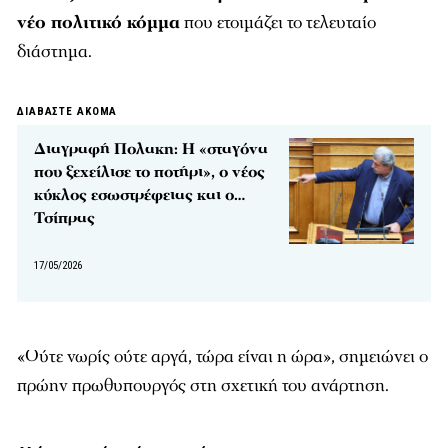
νέο πολιτικό κόμμα
που ετοιμάζει το τελευταίο
διάστημα.
ΔΙΑΒΑΣΤΕ ΑΚΟΜΑ
Διαγραφή Πολακη: Η «σταγόνα
που ξεχείλισε το ποτήρι», ο νέος
κύκλος εσωστρέφειας και ο…
Τσίπρας
17/05/2026
«Ούτε νωρίς ούτε αργά, τώρα είναι η ώρα», σημειώνει ο
πρώην πρωθυπουργός στη σχετική του ανάρτηση.