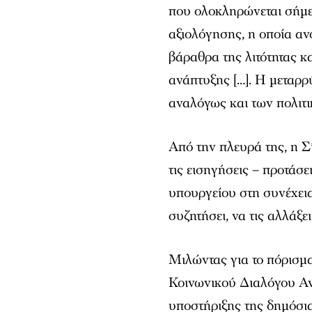
που ολοκληρώνεται σήμε
αξιολόγησης, η οποία αν
βάραθρα της λιτότητας κ
ανάπτυξης […]. Η μεταρ
αναλόγως και των πολιτι
Από την πλευρά της, η 
τις εισηγήσεις – προτάσε
υπουργείου στη συνέχεια 
συζητήσει, να τις αλλάξε
Μιλώντας για το πόρισμα
Κοινωνικού Διαλόγου Αν
υποστήριξης της δημόσια