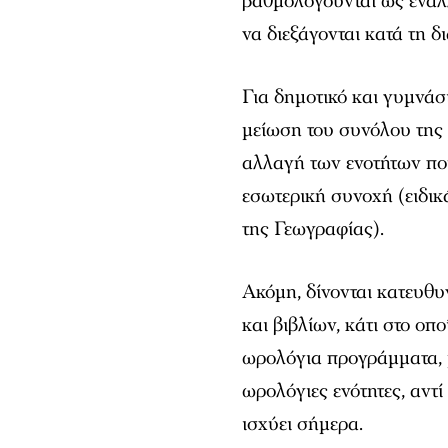
βαθμολογούνται ως εναλλ
να διεξάγονται κατά τη δι
Για δημοτικό και γυμνάσι
μείωση του συνόλου της 
αλλαγή των ενοτήτων πο
εσωτερική συνοχή (ειδικ
της Γεωγραφίας).
Ακόμη, δίνονται κατευθ
και βιβλίων, κάτι στο οπ
ωρολόγια προγράμματα, μ
ωρολόγιες ενότητες, αντ
ισχύει σήμερα.