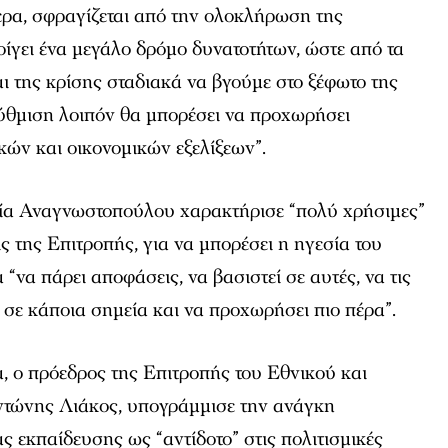
ρα, σφραγίζεται από την ολοκλήρωση της
οίγει ένα μεγάλο δρόμο δυνατοτήτων, ώστε από τα
αι της κρίσης σταδιακά να βγούμε στο ξέφωτο της
ρύθμιση λοιπόν θα μπορέσει να προχωρήσει
κών και οικονομικών εξελίξεων”.
Σία Αναγνωστοπούλου χαρακτήρισε “πολύ χρήσιμες”
ις της Επιτροπής, για να μπορέσει η ηγεσία του
“να πάρει αποφάσεις, να βασιστεί σε αυτές, να τις
ι σε κάποια σημεία και να προχωρήσει πιο πέρα”.
, ο πρόεδρος της Επιτροπής του Εθνικού και
τώνης Λιάκος, υπογράμμισε την ανάγκη
ς εκπαίδευσης ως “αντίδοτο” στις πολιτισμικές