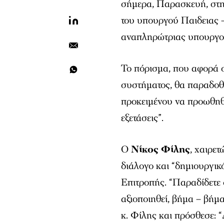
σήμερα, Παρασκευή, στη
του υπουργού Παιδειας 
αναπληρώτριας υπουργ
Το πόρισμα, που αφορά σ
συστήματος, θα παραδοθε
προκειμένου να προωθηθ
εξετάσεις”.
Ο
Νίκος Φίλης
, χαιρε
διάλογο και “δημιουργικ
Επιτροπής. “Παραδίδετε 
αξιοποιηθεί, βήμα – βήμ
κ. Φίλης και πρόσθεσε: 