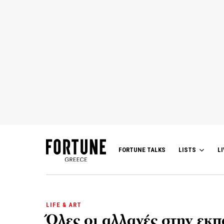
FORTUNE TALKS
LISTS
LI
LIFE & ART
Όλες οι αλλαγές στην εκ