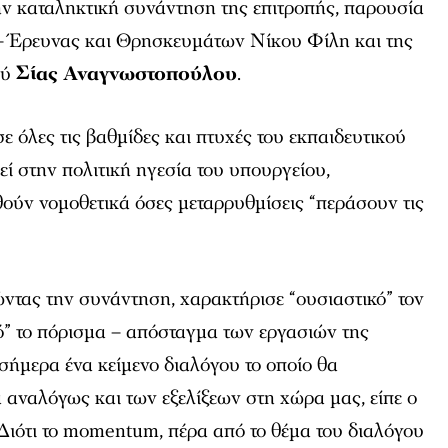
ν καταληκτική συνάντηση της επιτροπής, παρουσία
– Έρευνας και Θρησκευμάτων Νίκου Φίλη και της
ού
Σίας Αναγνωστοπούλου
.
ε όλες τις βαθμίδες και πτυχές του εκπαιδευτικού
ί στην πολιτική ηγεσία του υπουργείου,
ούν νομοθετικά όσες μεταρρυθμίσεις “περάσουν τις
τώντας την συνάντηση, χαρακτήρισε “ουσιαστικό” τον
ό” το πόρισμα – απόσταγμα των εργασιών της
σήμερα ένα κείμενο διαλόγου το οποίο θα
α αναλόγως και των εξελίξεων στη χώρα μας, είπε ο
“Διότι το momentum, πέρα από το θέμα του διαλόγου