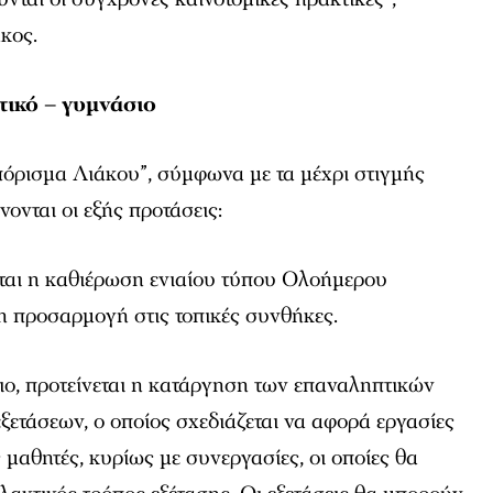
κος.
τικό – γυμνάσιο
πόρισμα Λιάκου”, σύμφωνα με τα μέχρι στιγμής
ονται οι εξής προτάσεις:
νεται η καθιέρωση ενιαίου τύπου Ολοήμερου
 προσαρμογή στις τοπικές συνθήκες.
ο, προτείνεται η κατάργηση των επαναληπτικών
εξετάσεων, ο οποίος σχεδιάζεται να αφορά εργασίες
 μαθητές, κυρίως με συνεργασίες, οι οποίες θα