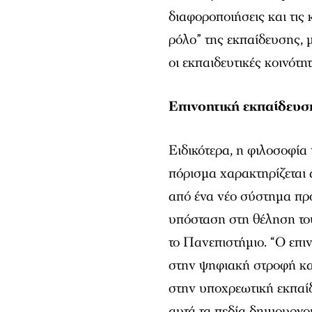
διαφοροποιήσεις και τις 
ρόλο” της εκπαίδευσης, 
οι εκπαιδευτικές κοινότη
Επινοητική εκπαίδευσ
Ειδικότερα, η φιλοσοφία 
πόρισμα χαρακτηρίζεται 
από ένα νέο σύστημα πρ
υπόσταση στη θέληση το
το Πανεπιστήμιο. “Ο επι
στην ψηφιακή στροφή κα
στην υποχρεωτική εκπαίδ
αυτά τα πεδία δημιουργο