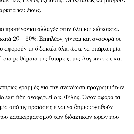
ακτικός τρόπος εξέτασης. Οι εξετάσεις θα μπορούν
άρκεια του έτους.
ο προτείνονται αλλαγές στην ύλη και ειδικότερα,
κατά 20 – 30%. Επιπλέον, γίνεται και αναφορά σε
υ αφορούν τη διδακτέα ύλη, ώστε να υπάρχει μία
ά στα μαθήματα της Ιστορίας, της Λογοτεχνίας και
υντήριες γραμμές για την ανανέωση προγραμμάτων
οίο έχει ήδη αναφερθεί ο κ. Φίλης. Όσον αφορά τα
ία από τις προτάσεις είναι να δημιουργηθούν
ί του κατακερματισμού των διδακτικών ωρών που