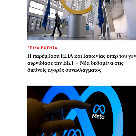
ΕΠΙΚΑΙΡΟΤΗΤΑ
Η παρέμβαση ΗΠΑ και Ιαπωνίας υπέρ του γε
αιφνιδίασε την ΕΚΤ – Νέα δεδομένα στις
διεθνείς αγορές συναλλάγματος