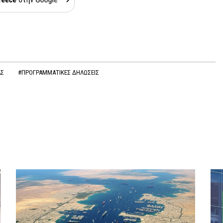
ΑΣ
#ΠΡΟΓΡΑΜΜΑΤΙΚΕΣ ΔΗΛΩΣΕΙΣ