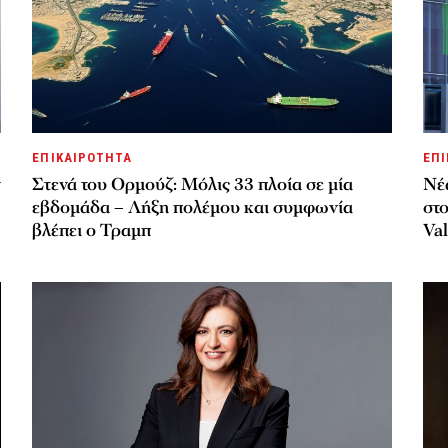
ΕΠΙΚΑΙΡΟΤΗΤΑ
ΕΠΙ
ν
Στενά του Ορμούζ: Μόλις 33 πλοία σε μία
Νέ
εβδομάδα – Λήξη πολέμου και συμφωνία
στο
βλέπει ο Τραμπ
Val