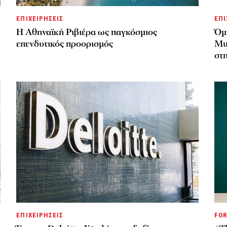
ΕΠΙΧΕΙΡΗΣΕΙΣ
ΕΠΙ
Η Αθηναϊκή Ριβιέρα ως παγκόσμιος
Όμι
επενδυτικός προορισμός
Mul
στ
ΕΠΙΧΕΙΡΗΣΕΙΣ
FOR