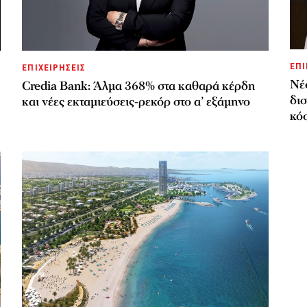
ΕΠΙ
ΕΠΙΧΕΙΡΗΣΕΙΣ
Νέο
Credia Bank: Άλμα 368% στα καθαρά κέρδη
δισ
και νέες εκταμιεύσεις-ρεκόρ στο α’ εξάμηνο
κό