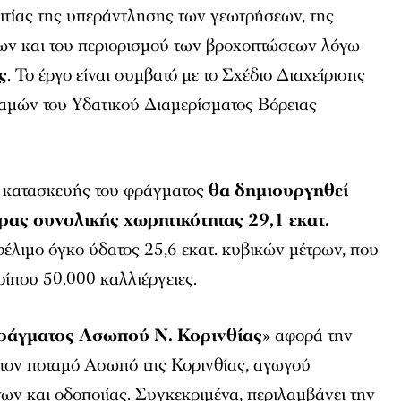
ιτίας της υπεράντλησης των γεωτρήσεων, της
ν και του περιορισμού των βροχοπτώσεων λόγω
ς
. Το έργο είναι συμβατό με το Σχέδιο Διαχείρισης
μών του Υδατικού Διαμερίσματος Βόρειας
 κατασκευής του φράγματος
θα δημιουργηθεί
ρας συνολικής χωρητικότητας 29,1 εκατ.
φέλιμο όγκο ύδατος 25,6 εκατ. κυβικών μέτρων, που
ρίπου 50.000 καλλιέργειες.
ράγματος Ασωπού Ν. Κορινθίας
» αφορά την
τον ποταμό Ασωπό της Κορινθίας, αγωγού
ν και οδοποιίας. Συγκεκριμένα, περιλαμβάνει την