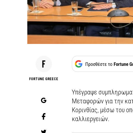
FORTUNE GREECE
Υπέγραψε συμπληρωματ
Μεταφορών για την κα
Κορινθίας, μέσω του ο
καλλιεργειών.