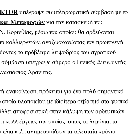
 AKTOR
υπέγραψε συμπληρωματική σύμβαση με το
 και Μεταφορών
για την κατασκευή του
. Κορινθίας, μέσω του οποίου θα αρδεύονται
τα καλλιεργειών, αναζωογονώντας τον πρωτογενή
λύοντας το πρόβλημα λειψυδρίας του αγροτικού
η σύμβαση υπέγραψε σήμερα ο Γενικός Διευθυντής
ναστάσιος Αρανίτης.
ή ανακοίνωση, πρόκειται για ένα πολύ σημαντικό
ο οποίο υλοποιείται με ιδιαίτερο σεβασμό στο φυσικό
άλλει αποφασιστικά στην κάλυψη των αρδευτικών
ι καλλιέργειες της οποίας, όπως τα λεμόνια, το
η ελιά κτλ., αντιμετωπίζουν τα τελευταία χρόνια