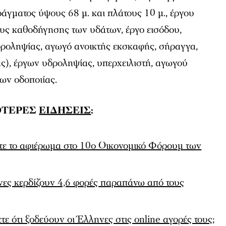
άγματος ύψους 68 μ. και πλάτους 10 μ., έργου
υς καθοδήγησης των υδάτων, έργο εισόδου,
ροληψίας, αγωγό ανοικτής εκσκαφής, σήραγγα,
ς), έργων υδροληψίας, υπερχειλιστή, αγωγού
ων οδοποιίας.
ΟΤΕΡΕΣ
ΕΙΔΗΣΕΙΣ
:
ίτε το αφιέρωμα στο 10ο Οικονομικό Φόρουμ των
νες κερδίζουν 4,6 φορές παραπάνω από τους
ε ότι ξοδεύουν οι Έλληνες στις online αγορές τους;