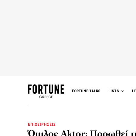
FORTUNE TALKS
LISTS
LI
ΕΠΙΧΕΙΡΗΣΕΙΣ
Όμιλος Aktor: Προωθεί τ