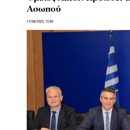
Ασωπού
17/04/2025, 15:40