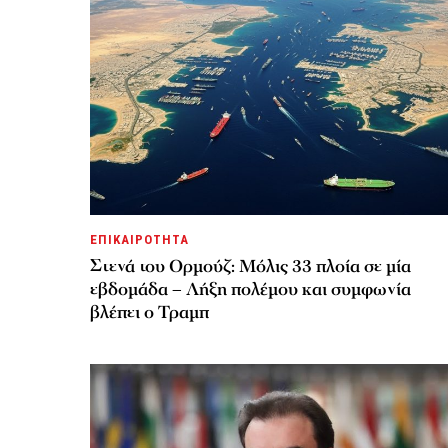
ΕΠΙΚΑΙΡΟΤΗΤΑ
Στενά του Ορμούζ: Μόλις 33 πλοία σε μία
εβδομάδα – Λήξη πολέμου και συμφωνία
βλέπει ο Τραμπ