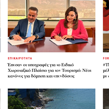
ΕΠΙΚΑΙΡΟΤΗΤΑ
FOR
Έπεσαν οι υπογραφές για το Ειδικό
#T
Χωροταξικό Πλαίσιο για τον Τουρισμό: Νέοι
μέ
κανόνες για δόμηση και επενδύσεις
με