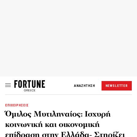
ΑΝΑΖΗΤΗΣΗ
NEWSLETTER
ΕΠΙΧΕΙΡΗΣΕΙΣ
Όμιλος Μυτιληναίος: Ισχυρή
κοινωνική και οικονομική
επίδραση στην Ελλάδα- Στηρίζει