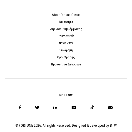
About Fortune Greece
Ταυτότητα
Δήλωση Συμμόρφωσης
Επικοινωνία
Newsletter
Συνδρομή
Όροι Χρήσης
Προσωπικά Δεδομένα
FOLLOW
© FORTUNE 2026. All rights Reserved. Designed & Developed by
BTW