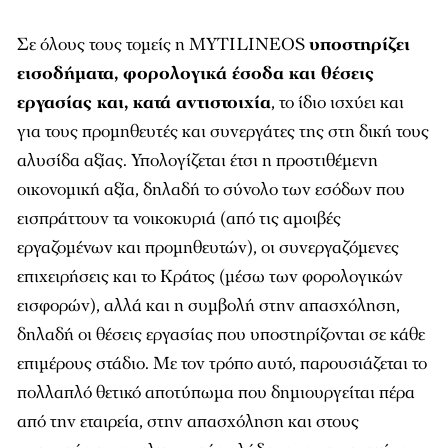
Σε όλους τους τομείς η MYTILINEOS
υποστηρίζει
εισοδήματα, φορολογικά έσοδα και θέσεις
εργασίας και, κατά αντιστοιχία
, το ίδιο ισχύει και
για τους προμηθευτές και συνεργάτες της στη δική τους
αλυσίδα αξίας. Υπολογίζεται έτσι η προστιθέμενη
οικονομική αξία, δηλαδή το σύνολο των εσόδων που
εισπράττουν τα νοικοκυριά (από τις αμοιβές
εργαζομένων και προμηθευτών), οι συνεργαζόμενες
επιχειρήσεις και το Κράτος (μέσω των φορολογικών
εισφορών), αλλά και η συμβολή στην απασχόληση,
δηλαδή οι θέσεις εργασίας που υποστηρίζονται σε κάθε
επιμέρους στάδιο. Με τον τρόπο αυτό, παρουσιάζεται το
πολλαπλό θετικό αποτύπωμα που δημιουργείται πέρα
από την εταιρεία, στην απασχόληση και στους