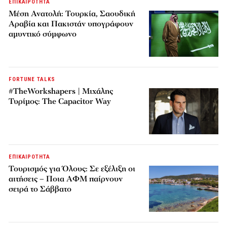
ΕΠΙΚΑΙΡΟΤΗΤΑ
Μέση Ανατολή: Τουρκία, Σαουδική
Αραβία και Πακιστάν υπογράφουν
αμυντικό σύμφωνο
FORTUNE TALKS
#TheWorkshapers | Μιχάλης
Τυρίμος: The Capacitor Way
ΕΠΙΚΑΙΡΟΤΗΤΑ
Τουρισμός για Όλους: Σε εξέλιξη οι
αιτήσεις – Ποια ΑΦΜ παίρνουν
σειρά το Σάββατο