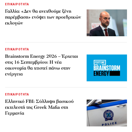
ΕΠΙΚΑΙΡΟΤΗΤΑ
Γαλλία: «Δεν θα ανεχθούμε ξένη
παρέμβαση» ενόψει των προεδρικών
εκλογών
ΕΠΙΚΑΙΡΟΤΗΤΑ
Brainstorm Energy 2026 – Έρχεται
στις 16 Σεπτεμβρίου: Η νέα
οικονομία θα χτιστεί πάνω στην
ενέργεια
ΕΠΙΚΑΙΡΟΤΗΤΑ
Ελληνικό FBI: Σύλληψη βασικού
εκτελεστή της Greek Mafia στη
Γερμανία