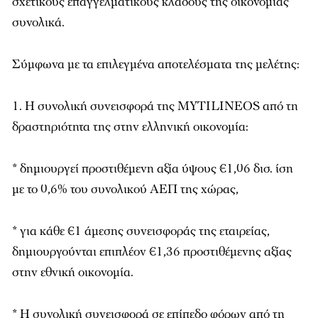
σχετικούς επαγγελματικούς κλάδους της οικονομίας
συνολικά.
Σύμφωνα με τα επιλεγμένα αποτελέσματα της μελέτης:
1. H συνολική συνεισφορά της MYTILINEOS από τη
δραστηριότητα της στην ελληνική οικονομία:
* δημιουργεί προστιθέμενη αξία ύψους €1,06 δισ. ίση
με το 0,6% του συνολικού ΑΕΠ της χώρας,
* για κάθε €1 άμεσης συνεισφοράς της εταιρείας,
δημιουργούνται επιπλέον €1,36 προστιθέμενης αξίας
στην εθνική οικονομία.
* Η συνολική συνεισφορά σε επίπεδο φόρων από τη