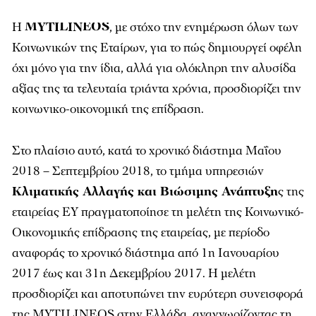
Η
MYTILINEOS
, με στόχο την ενημέρωση όλων των
Κοινωνικών της Εταίρων, για το πώς δημιουργεί οφέλη
όχι μόνο για την ίδια, αλλά για ολόκληρη την αλυσίδα
αξίας της τα τελευταία τριάντα χρόνια, προσδιορίζει την
κοινωνικο-οικονομική της επίδραση.
Στο πλαίσιο αυτό, κατά το χρονικό διάστημα Μαΐου
2018 – Σεπτεμβρίου 2018, το τμήμα υπηρεσιών
Κλιματικής Αλλαγής και Βιώσιμης Ανάπτυξη
ς της
εταιρείας ΕΥ πραγματοποίησε τη μελέτη της Κοινωνικό-
Οικονομικής επίδρασης της εταιρείας, με περίοδο
αναφοράς το χρονικό διάστημα από 1η Ιανουαρίου
2017 έως και 31η Δεκεμβρίου 2017. H μελέτη
προσδιορίζει και αποτυπώνει την ευρύτερη συνεισφορά
της MYTILINEOS στην Ελλάδα, αναγνωρίζοντας τη