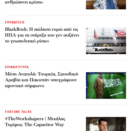
ανθρώπινη κρίση»
ΕΠΕΝΔΥΣΕΙΣ
BlackRock: Η πώληση ευρώ από τις
ΗΠΑ για τη στήριξη του γεν αυξάνει
το γεωπολιτικό ρίσκο
ΕΠΙΚΑΙΡΟΤΗΤΑ
Μέση Ανατολή: Τουρκία, Σαουδική
Αραβία και Πακιστάν υπογράφουν
αμυντικό σύμφωνο
FORTUNE TALKS
#TheWorkshapers | Μιχάλης
Τυρίμος: The Capacitor Way