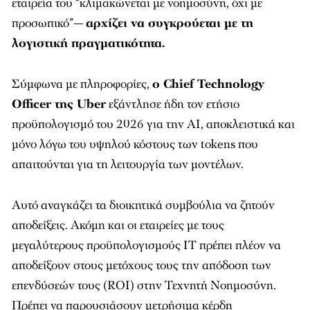
εταιρεία του “κλιμακώνεται με νοημοσύνη, όχι με
προσωπικό”—
αρχίζει να συγκρούεται με τη
λογιστική πραγματικότητα.
Σύμφωνα με πληροφορίες,
ο Chief Technology
Officer της Uber
εξάντλησε ήδη τον ετήσιο
προϋπολογισμό του 2026 για την AI, αποκλειστικά και
μόνο λόγω του υψηλού κόστους των tokens που
απαιτούνται για τη λειτουργία των μοντέλων.
Αυτό αναγκάζει τα διοικητικά συμβούλια να ζητούν
αποδείξεις. Ακόμη και οι εταιρείες με τους
μεγαλύτερους προϋπολογισμούς IT πρέπει πλέον να
αποδείξουν στους μετόχους τους την απόδοση των
επενδύσεών τους (ROI) στην Τεχνητή Νοημοσύνη.
Πρέπει να παρουσιάσουν μετρήσιμα κέρδη