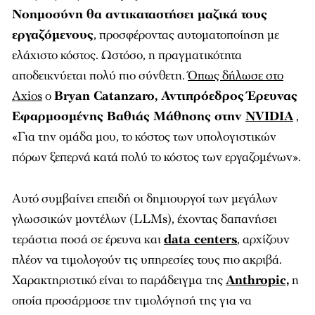
Νοημοσύνη θα αντικαταστήσει μαζικά τους
εργαζόμενους
, προσφέροντας αυτοματοποίηση με
ελάχιστο κόστος. Ωστόσο, η πραγματικότητα
αποδεικνύεται πολύ πιο σύνθετη.
Όπως δήλωσε στο
Axios
ο
Bryan Catanzaro, Αντιπρόεδρος Έρευνας
Εφαρμοσμένης Βαθιάς Μάθησης στην
NVIDIA
,
«Για την ομάδα μου, το κόστος των υπολογιστικών
πόρων ξεπερνά κατά πολύ το κόστος των εργαζομένων».
Αυτό συμβαίνει επειδή οι δημιουργοί των μεγάλων
γλωσσικών μοντέλων (LLMs), έχοντας δαπανήσει
τεράστια ποσά σε έρευνα και
data centers
, αρχίζουν
πλέον να τιμολογούν τις υπηρεσίες τους πιο ακριβά.
Χαρακτηριστικό είναι το παράδειγμα της
Anthropic,
η
οποία προσάρμοσε την τιμολόγησή της για να