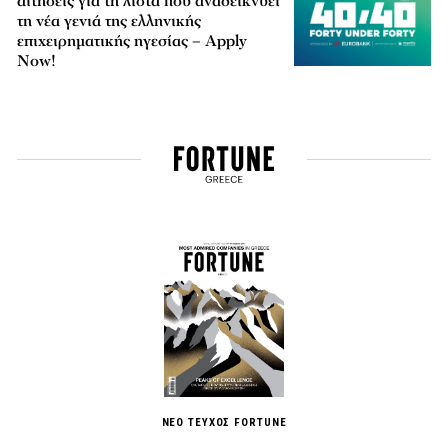
αιτήσεις για τη λίστα που αναδεικνύει
τη νέα γενιά της ελληνικής
επιχειρηματικής ηγεσίας – Apply
Now!
ΝΕΟ ΤΕΥΧΟΣ FORTUNE