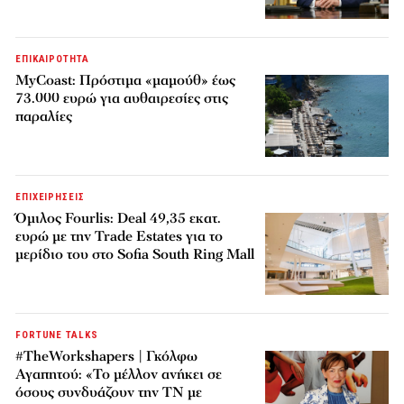
ΕΠΙΚΑΙΡΟΤΗΤΑ
MyCoast: Πρόστιμα «μαμούθ» έως
73.000 ευρώ για αυθαιρεσίες στις
παραλίες
ΕΠΙΧΕΙΡΗΣΕΙΣ
Όμιλος Fourlis: Deal 49,35 εκατ.
ευρώ με την Trade Estates για το
μερίδιο του στο Sofia South Ring Mall
FORTUNE TALKS
#TheWorkshapers | Γκόλφω
Αγαπητού: «Το μέλλον ανήκει σε
όσους συνδυάζουν την ΤΝ με