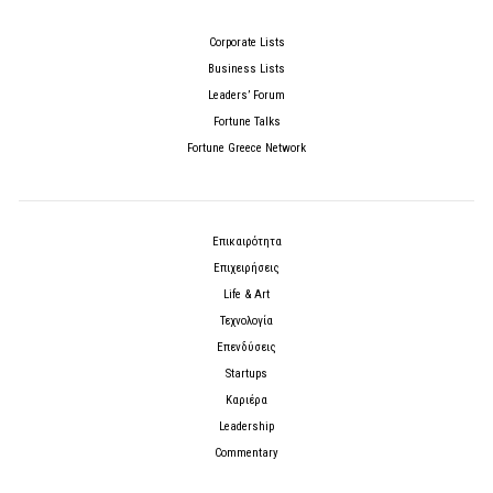
Corporate Lists
Business Lists
Leaders’ Forum
Fortune Talks
Fortune Greece Network
Επικαιρότητα
Επιχειρήσεις
Life & Art
Τεχνολογία
Επενδύσεις
Startups
Καριέρα
Leadership
Commentary