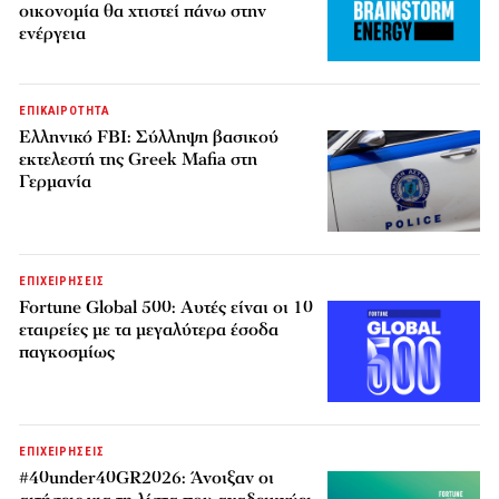
οικονομία θα χτιστεί πάνω στην
ενέργεια
ΕΠΙΚΑΙΡΟΤΗΤΑ
Ελληνικό FBI: Σύλληψη βασικού
εκτελεστή της Greek Mafia στη
Γερμανία
ΕΠΙΧΕΙΡΗΣΕΙΣ
Fortune Global 500: Αυτές είναι οι 10
εταιρείες με τα μεγαλύτερα έσοδα
παγκοσμίως
ΕΠΙΧΕΙΡΗΣΕΙΣ
#40under40GR2026: Άνοιξαν οι