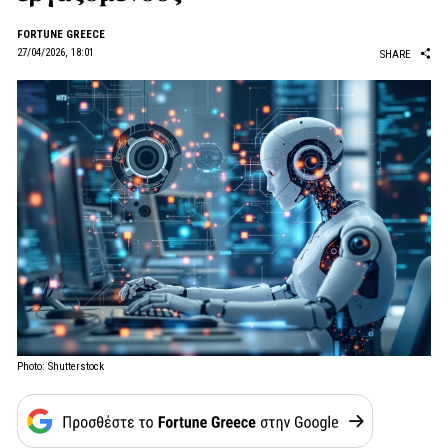
FORTUNE GREECE
27/04/2026, 18:01
SHARE
Photo: Shutterstock