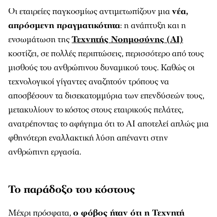
Οι εταιρείες παγκοσμίως αντιμετωπίζουν μια
νέα,
απρόσμενη πραγματικότητα
: η ανάπτυξη και η
ενσωμάτωση της
Τεχνητής Νοημοσύνης (AI)
κοστίζει, σε πολλές περιπτώσεις, περισσότερο από τους
μισθούς του ανθρώπινου δυναμικού τους. Καθώς οι
τεχνολογικοί γίγαντες αναζητούν τρόπους να
αποσβέσουν τα δισεκατομμύρια των επενδύσεών τους,
μετακυλίουν το κόστος στους εταιρικούς πελάτες,
ανατρέποντας το αφήγημα ότι το AI αποτελεί απλώς μια
φθηνότερη εναλλακτική λύση απέναντι στην
ανθρώπινη εργασία.
Το παράδοξο του κόστους
Μέχρι πρόσφατα,
ο φόβος ήταν ότι η Τεχνητή