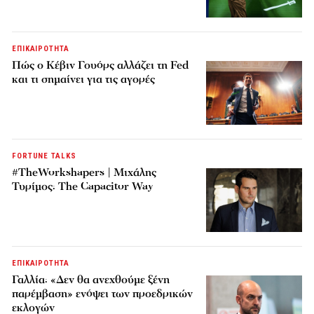
ΕΠΙΚΑΙΡΟΤΗΤΑ
Πώς ο Κέβιν Γουόρς αλλάζει τη Fed
και τι σημαίνει για τις αγορές
FORTUNE TALKS
#TheWorkshapers | Μιχάλης
Τυρίμος: The Capacitor Way
ΕΠΙΚΑΙΡΟΤΗΤΑ
Γαλλία: «Δεν θα ανεχθούμε ξένη
παρέμβαση» ενόψει των προεδρικών
εκλογών