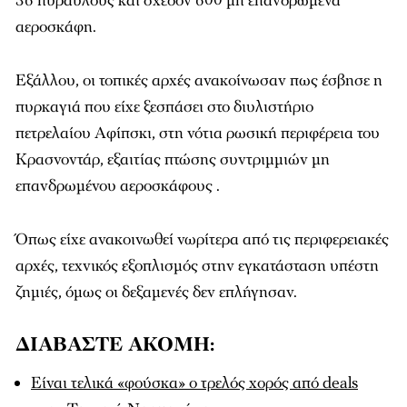
36 πυραύλους και σχεδόν 600 μη επανδρωμένα
αεροσκάφη.
Εξάλλου, οι τοπικές αρχές ανακοίνωσαν πως έσβησε η
πυρκαγιά που είχε ξεσπάσει στο διυλιστήριο
πετρελαίου Αφίπσκι, στη νότια ρωσική περιφέρεια του
Κρασνοντάρ, εξαιτίας πτώσης συντριμμιών μη
επανδρωμένου αεροσκάφους .
Όπως είχε ανακοινωθεί νωρίτερα από τις περιφερειακές
αρχές, τεχνικός εξοπλισμός στην εγκατάσταση υπέστη
ζημιές, όμως οι δεξαμενές δεν επλήγησαν.
ΔΙΑΒΑΣΤΕ ΑΚΟΜΗ:
Είναι τελικά «φούσκα» ο τρελός χορός από deals