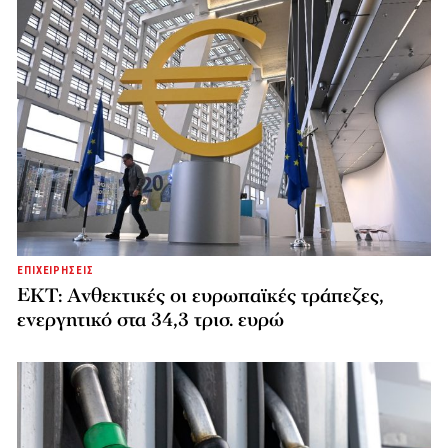
ΕΠΙΧΕΙΡΗΣΕΙΣ
ΕΚΤ: Ανθεκτικές οι ευρωπαϊκές τράπεζες,
ενεργητικό στα 34,3 τρισ. ευρώ