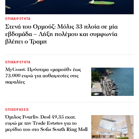
ΕΠΙΚΑΙΡΟΤΗΤΑ
Στενά του Ορμούζ: Μόλις 33 πλοία σε μία
εβδομάδα – Λήξη πολέμου και συμφωνία
βλέπει ο Τραμπ
ΕΠΙΚΑΙΡΟΤΗΤΑ
MyCoast: Πρόστιμα «μαμούθ» έως
73.000 ευρώ για αυθαιρεσίες στις
παραλίες
ΕΠΙΧΕΙΡΗΣΕΙΣ
Όμιλος Fourlis: Deal 49,35 εκατ.
ευρώ με την Trade Estates για το
μερίδιο του στο Sofia South Ring Mall