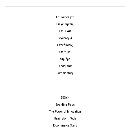
Επικαιρότητα
Επιχειρήσεις
Life & Art
Τεχνολογία
Επενδύσεις
Startups
Καριέρα
Leadership
Commentary
ESG+H
Boarding Pass
The Power of Innovation
Brainstorm Tech
E-commerce Stars