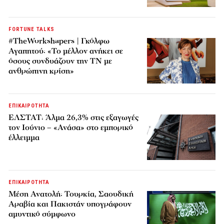
FORTUNE TALKS
#TheWorkshapers | Γκόλφω
Αγαπητού: «Το μέλλον ανήκει σε
όσους συνδυάζουν την ΤΝ με
ανθρώπινη κρίση»
ΕΠΙΚΑΙΡΟΤΗΤΑ
ΕΛΣΤΑΤ: Άλμα 26,3% στις εξαγωγές
τον Ιούνιο – «Ανάσα» στο εμπορικό
έλλειμμα
ΕΠΙΚΑΙΡΟΤΗΤΑ
Μέση Ανατολή: Τουρκία, Σαουδική
Αραβία και Πακιστάν υπογράφουν
αμυντικό σύμφωνο