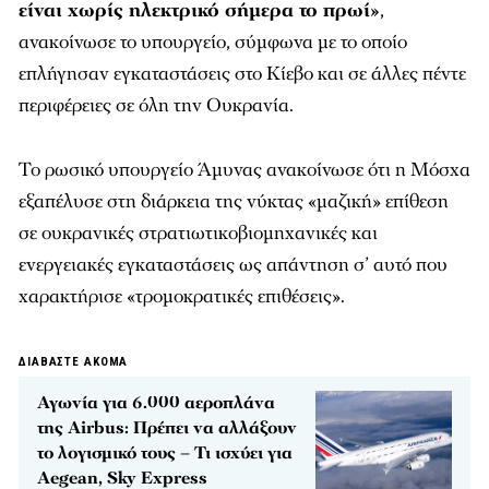
είναι χωρίς ηλεκτρικό σήμερα το πρωί»
,
ανακοίνωσε το υπουργείο, σύμφωνα με το οποίο
επλήγησαν εγκαταστάσεις στο Κίεβο και σε άλλες πέντε
περιφέρειες σε όλη την Ουκρανία.
Το ρωσικό υπουργείο Άμυνας ανακοίνωσε ότι η Μόσχα
εξαπέλυσε στη διάρκεια της νύκτας «μαζική» επίθεση
σε ουκρανικές στρατιωτικοβιομηχανικές και
ενεργειακές εγκαταστάσεις ως απάντηση σ’ αυτό που
χαρακτήρισε «τρομοκρατικές επιθέσεις».
ΔΙΑΒΑΣΤΕ ΑΚΟΜΑ
Αγωνία για 6.000 αεροπλάνα
της Airbus: Πρέπει να αλλάξουν
το λογισμικό τους – Τι ισχύει για
Aegean, Sky Express