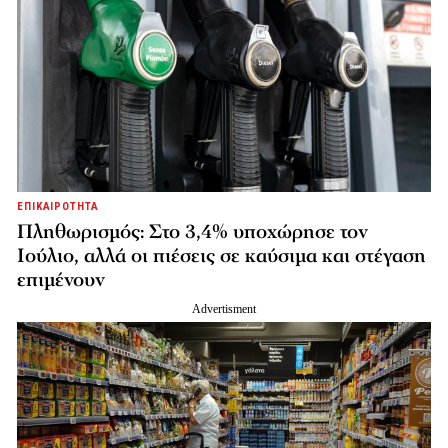
ΕΠΙΚΑΙΡΟΤΗΤΑ
Πληθωρισμός: Στο 3,4% υποχώρησε τον
Ιούλιο, αλλά οι πιέσεις σε καύσιμα και στέγαση
επιμένουν