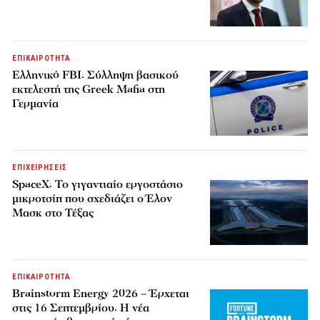
ΕΠΙΚΑΙΡΟΤΗΤΑ
Ελληνικό FBI: Σύλληψη βασικού
εκτελεστή της Greek Mafia στη
Γερμανία
ΕΠΙΧΕΙΡΗΣΕΙΣ
SpaceX: Το γιγαντιαίο εργοστάσιο
μικροτσίπ που σχεδιάζει ο Έλον
Μασκ στο Τέξας
ΕΠΙΚΑΙΡΟΤΗΤΑ
Brainstorm Energy 2026 – Έρχεται
στις 16 Σεπτεμβρίου: Η νέα