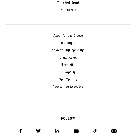
Time Well Spent
Path to Zero
About Fortune Greece
Ταυτότητα
Δήλωση Συμμόρφωσης
Επικοινωνία
Newsletter
Συνδρομή
Όροι Χρήσης
Προσωπικά Δεδομένα
FOLLOW