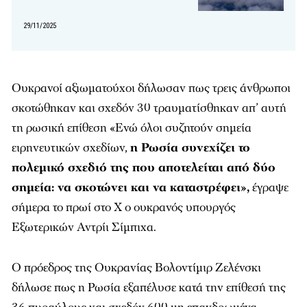
29/11/2025
Ουκρανοί αξιωματούχοι δήλωσαν πως τρεις άνθρωποι
σκοτώθηκαν και σχεδόν 30 τραυματίσθηκαν απ’ αυτή
τη ρωσική επίθεση «Ενώ όλοι συζητούν σημεία
ειρηνευτικών σχεδίων,
η Ρωσία συνεχίζει το
πολεμικό σχεδιό της που αποτελείται από δύο
σημεία: να σκοτώνει και να καταστρέφει»,
έγραψε
σήμερα το πρωί στο X ο ουκρανός υπουργός
Εξωτερικών Αντρίι Σίμπιχα.
Ο πρόεδρος της Ουκρανίας Βολοντίμιρ Ζελένσκι
δήλωσε πως η Ρωσία εξαπέλυσε κατά την επίθεσή της