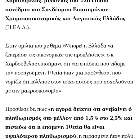
Χαρδούβελης, μιλώντας στο 22ο ετήσιο
συνέδριο του Συνδέσμου Επιστημόνων
Χρηματοοικονομικής και Λογιστικής Ελλάδος
(H.F.A.A.).
Στην ομιλία του με θέμα «Μπορεί η
Ελλάδα
να
ξεπεράσει τις οικονομικές της προκλήσεις;», ο κ.
Χαρδούβελης επισήμανε ότι «τα επιτόκια που είδαμε
την προηγούμενη 10ετία ήταν μια παρένθεση, που
νομίζω ότι κόλλησε στον τοίχο αυτούς που ασχολούνται
με την μακροοικονομία».
Πρόσθεσε δε, πως «
η αγορά δείχνει ότι ανεβαίνει ό
πληθωρισμός στο μέλλον από 1,5% στο 2,5% και
πιστεύω ότι η επόμενη 10ετία θα είναι
υψηλότερου πληθωρισμού,
η περασμένη ήταν πολύ