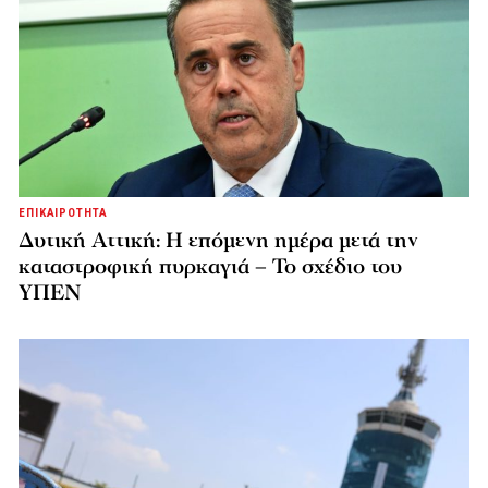
ΕΠΙΚΑΙΡΟΤΗΤΑ
Δυτική Αττική: Η επόμενη ημέρα μετά την
καταστροφική πυρκαγιά – Το σχέδιο του
ΥΠΕΝ