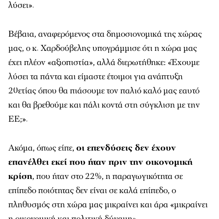
λύσει».
Βέβαια, αναφερόμενος στα δημοσιονομικά της χώρας
μας, ο κ. Χαρδούβελης υπογράμμισε ότι η χώρα μας
έχει πλέον «αξιοπιστία», αλλά διερωτήθηκε: «Έχουμε
λύσει τα πάντα και είμαστε έτοιμοι για ανάπτυξη
20ετίας όπου θα πιάσουμε τον παλιό καλό μας εαυτό
και θα βρεθούμε και πάλι κοντά στη σύγκλιση με την
ΕΕ;».
Ακόμα, όπως είπε,
οι επενδύσεις δεν έχουν
επανέλθει εκεί που ήταν πριν την οικονομική
κρίση
, που ήταν στο 22%, η παραγωγικότητα σε
επίπεδο ποιότητας δεν είναι σε καλά επίπεδο, ο
πληθυσμός στη χώρα μας μικραίνει και άρα «μικραίνει
η οικονομική και πολιτική δύναμη».