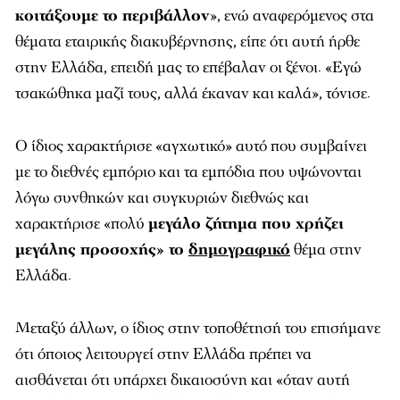
κοιτάξουμε το περιβάλλον
», ενώ αναφερόμενος στα
θέματα εταιρικής διακυβέρνησης, είπε ότι αυτή ήρθε
στην Ελλάδα, επειδή μας το επέβαλαν οι ξένοι. «Εγώ
τσακώθηκα μαζί τους, αλλά έκαναν και καλά», τόνισε.
Ο ίδιος χαρακτήρισε «αγχωτικό» αυτό που συμβαίνει
με το διεθνές εμπόριο και τα εμπόδια που υψώνονται
λόγω συνθηκών και συγκυριών διεθνώς και
χαρακτήρισε «πολύ
μεγάλο ζήτημα που χρήζει
μεγάλης προσοχής» το
δημογραφικό
θέμα στην
Ελλάδα.
Μεταξύ άλλων, ο ίδιος στην τοποθέτησή του επισήμανε
ότι όποιος λειτουργεί στην Ελλάδα πρέπει να
αισθάνεται ότι υπάρχει δικαιοσύνη και «όταν αυτή