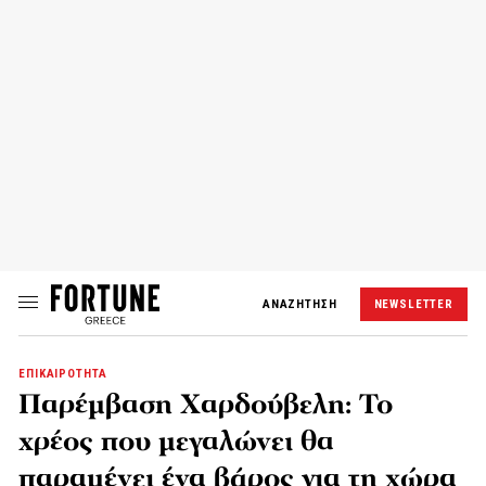
ΑΝΑΖΗΤΗΣΗ
NEWSLETTER
ΕΠΙΚΑΙΡΟΤΗΤΑ
Παρέμβαση Χαρδούβελη: Το
χρέος που μεγαλώνει θα
παραμένει ένα βάρος για τη χώρα