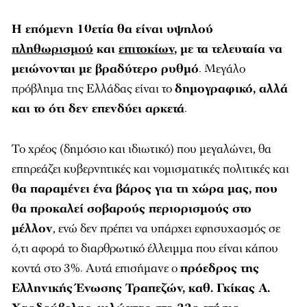
Η επόμενη 10ετία θα είναι υψηλού
πληθωρισμού
και
επιτοκίων
, με τα τελευταία να
μειώνονται με βραδύτερο ρυθμό
. Μεγάλο
πρόβλημα της Ελλάδας είναι το
δημογραφικό, αλλά
και το ότι δεν επενδύει αρκετά
.
Το χρέος (δημόσιο και ιδιωτικό) που μεγαλώνει, θα
επηρεάζει κυβερνητικές και νομισματικές πολιτικές και
θα παραμένει ένα βάρος για τη χώρα μας, που
θα προκαλεί σοβαρούς περιορισμούς στο
μέλλον
, ενώ δεν πρέπει να υπάρχει εφησυχασμός σε
ό,τι αφορά το διαρθρωτικό έλλειμμα που είναι κάπου
κοντά στο 3%. Αυτά επισήμανε ο
πρόεδρος της
Ελληνικής Ένωσης Τραπεζών, καθ. Γκίκας Α.