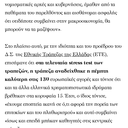
νομισματικές αρχές και κυβερνήσεις, έμαθαν από τα
παθήματα του παρελθόντος και αισθάνομαι ασφαλής
ότι οτιδήποτε συμβαίνει στην μακροοικονομία, θα
μπορούν να τα μαζέψουν».
Στο πλαίσιο αυτό, με την ιδιότητα και του προέδρου του
Δ.Σ. της
Εθνικής Τράπεζας της Ελλάδα
ς (ΕΤΕ),
επισήμανε ότι
στα τελευταία stress test των
τραπεζών, η τράπεζα αναδείχθηκε η πέμπτη
καλύτερη στις 130
ευρωπαϊκές αγορές και τόνισε ότι
και τα άλλα ελληνικά χρηματοπιστωτικά ιδρύματα
βρέθηκαν στα κορυφαία 15. Έτσι, ο ίδιος τόνισε,
«έχουμε εποπτεία ικανή σε ό,τι αφορά την πορεία των
επιτοκίων και του πληθωρισμού» και αυτό συμβαίνει
«ίσως και επειδή μπήκαν καθηγητές στις κεντρικές