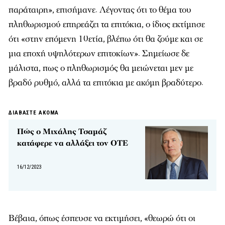
παράταιρη», επισήμανε. Λέγοντας ότι το θέμα του
πληθωρισμού επηρεάζει τα επιτόκια, ο ίδιος εκτίμησε
ότι «στην επόμενη 10ετία, βλέπω ότι θα ζούμε και σε
μια εποχή υψηλότερων επιτοκίων». Σημείωσε δε
μάλιστα, πως ο πληθωρισμός θα μειώνεται μεν με
βραδύ ρυθμό, αλλά τα επιτόκια με ακόμη βραδύτερο.
ΔΙΑΒΑΣΤΕ ΑΚΟΜΑ
Πώς ο Μιχάλης Τσαμάζ
κατάφερε να αλλάξει τον ΟΤΕ
16/12/2023
Βέβαια, όπως έσπευσε να εκτιμήσει, «θεωρώ ότι οι