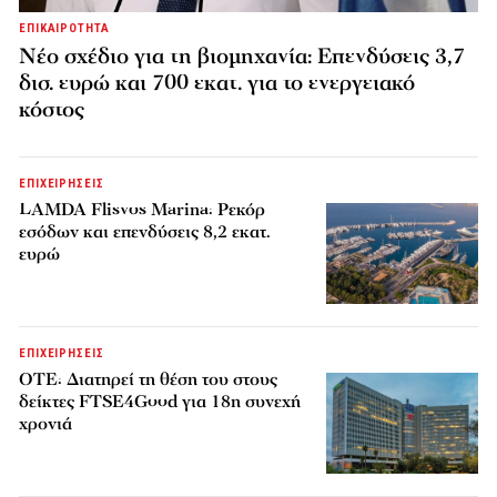
ΕΠΙΚΑΙΡΟΤΗΤΑ
Νέο σχέδιο για τη βιομηχανία: Επενδύσεις 3,7
δισ. ευρώ και 700 εκατ. για το ενεργειακό
κόστος
ΕΠΙΧΕΙΡΗΣΕΙΣ
LAMDA Flisvos Marina: Ρεκόρ
εσόδων και επενδύσεις 8,2 εκατ.
ευρώ
ΕΠΙΧΕΙΡΗΣΕΙΣ
ΟΤΕ: Διατηρεί τη θέση του στους
δείκτες FTSE4Good για 18η συνεχή
χρονιά