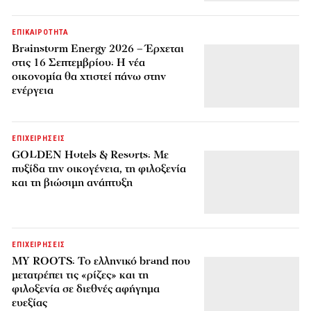
ΕΠΙΚΑΙΡΟΤΗΤΑ
Brainstorm Energy 2026 – Έρχεται
στις 16 Σεπτεμβρίου: Η νέα
οικονομία θα χτιστεί πάνω στην
ενέργεια
ΕΠΙΧΕΙΡΗΣΕΙΣ
GOLDEN Hotels & Resorts: Με
πυξίδα την οικογένεια, τη φιλοξενία
και τη βιώσιμη ανάπτυξη
ΕΠΙΧΕΙΡΗΣΕΙΣ
MY ROOTS: Το ελληνικό brand που
μετατρέπει τις «ρίζες» και τη
φιλοξενία σε διεθνές αφήγημα
ευεξίας