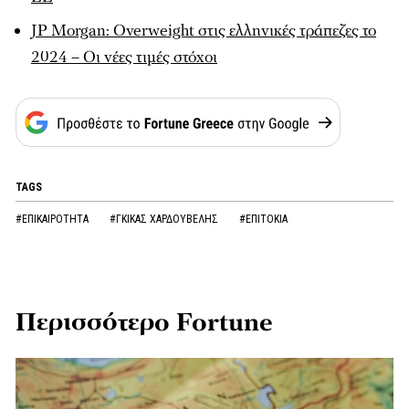
JP Morgan: Overweight στις ελληνικές τράπεζες το
2024 – Οι νέες τιμές στόχοι
TAGS
#ΕΠΙΚΑΙΡΟΤΗΤΑ
#ΓΚΙΚΑΣ ΧΑΡΔΟΥΒΕΛΗΣ
#ΕΠΙΤΟΚΙΑ
Περισσότερο Fortune