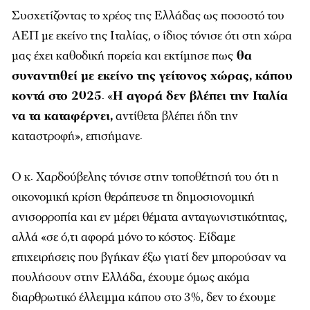
Συσχετίζοντας το χρέος της Ελλάδας ως ποσοστό του
ΑΕΠ με εκείνο της Ιταλίας, ο ίδιος τόνισε ότι στη χώρα
μας έχει καθοδική πορεία και εκτίμησε πως
θα
συναντηθεί με εκείνο της γείτονος χώρας, κάπου
κοντά στο 2025
. «
Η αγορά δεν βλέπει την Ιταλία
να τα καταφέρνει,
αντίθετα βλέπει ήδη την
καταστροφή», επισήμανε.
Ο κ. Χαρδούβελης τόνισε στην τοποθέτησή του ότι η
οικονομική κρίση θεράπευσε τη δημοσιονομική
ανισορροπία και εν μέρει θέματα ανταγωνιστικότητας,
αλλά «σε ό,τι αφορά μόνο το κόστος. Είδαμε
επιχειρήσεις που βγήκαν έξω γιατί δεν μπορούσαν να
πουλήσουν στην Ελλάδα, έχουμε όμως ακόμα
διαρθρωτικό έλλειμμα κάπου στο 3%, δεν το έχουμε