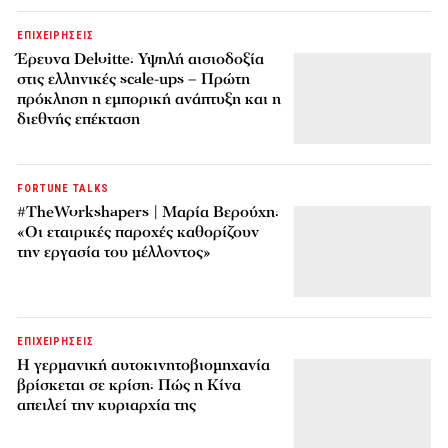
ΕΠΙΧΕΙΡΗΣΕΙΣ
Έρευνα Deloitte: Υψηλή αισιοδοξία
στις ελληνικές scale-ups – Πρώτη
πρόκληση η εμπορική ανάπτυξη και η
διεθνής επέκταση
FORTUNE TALKS
#TheWorkshapers | Μαρία Βερούχη:
«Οι εταιρικές παροχές καθορίζουν
την εργασία του μέλλοντος»
ΕΠΙΧΕΙΡΗΣΕΙΣ
Η γερμανική αυτοκινητοβιομηχανία
βρίσκεται σε κρίση: Πώς η Κίνα
απειλεί την κυριαρχία της