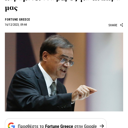
μας
FORTUNE GREECE
16/12/2023, 09:44
SHARE