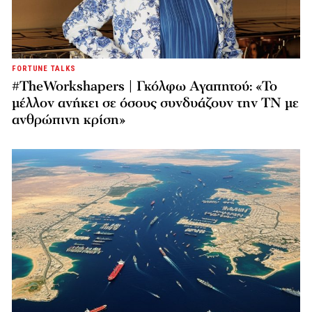
FORTUNE TALKS
#TheWorkshapers | Γκόλφω Αγαπητού: «Το
μέλλον ανήκει σε όσους συνδυάζουν την ΤΝ με
ανθρώπινη κρίση»