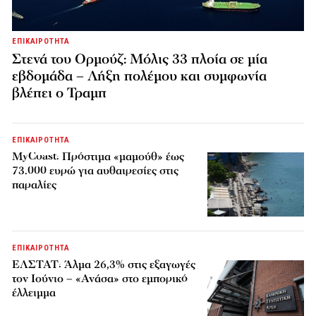
ΕΠΙΚΑΙΡΟΤΗΤΑ
Στενά του Ορμούζ: Μόλις 33 πλοία σε μία
εβδομάδα – Λήξη πολέμου και συμφωνία
βλέπει ο Τραμπ
ΕΠΙΚΑΙΡΟΤΗΤΑ
MyCoast: Πρόστιμα «μαμούθ» έως
73.000 ευρώ για αυθαιρεσίες στις
παραλίες
ΕΠΙΚΑΙΡΟΤΗΤΑ
ΕΛΣΤΑΤ: Άλμα 26,3% στις εξαγωγές
τον Ιούνιο – «Ανάσα» στο εμπορικό
έλλειμμα