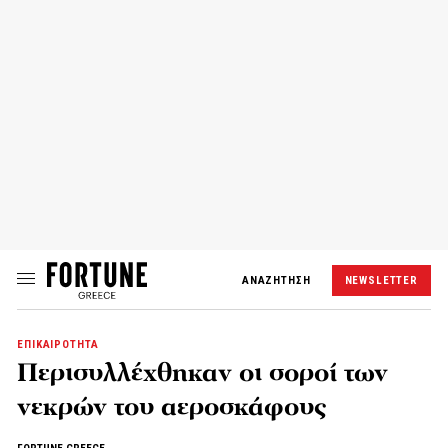
ΑΝΑΖΗΤΗΣΗ
NEWSLETTER
ΕΠΙΚΑΙΡΟΤΗΤΑ
Περισυλλέχθηκαν οι σοροί των
νεκρών του αεροσκάφους