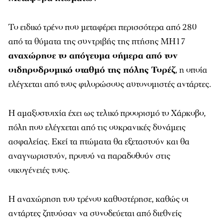
Το ειδικό τρένο που μεταφέρει περισσότερα από 280
από τα θύματα της συντριβής της πτήσης ΜΗ17
αναχώρησε το απόγευμα σήμερα από τον
σιδηροδρομικό σταθμό της πόλης Τορέζ
, η οποία
ελέγχεται από τους φιλορώσους αυτονομιστές αντάρτες.
Η αμαξοστοιχία έχει ως τελικό προορισμό το Χάρκοβο,
πόλη που ελέγχεται από τις ουκρανικές δυνάμεις
ασφαλείας. Εκεί τα πτώματα θα εξεταστούν και θα
αναγνωριστούν, προτού να παραδοθούν στις
οικογένειές τους.
Η αναχώρηση του τρένου καθυστέρησε, καθώς οι
αντάρτες ζητούσαν να συνοδεύεται από διεθνείς