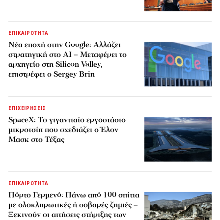
ΕΠΙΚΑΙΡΟΤΗΤΑ
Νέα εποχή στην Google: Αλλάζει
στρατηγική στο AI – Μεταφέρει το
αρχηγείο στη Silicon Valley,
επιστρέφει ο Sergey Brin
ΕΠΙΧΕΙΡΗΣΕΙΣ
SpaceX: Το γιγαντιαίο εργοστάσιο
μικροτσίπ που σχεδιάζει ο Έλον
Μασκ στο Τέξας
ΕΠΙΚΑΙΡΟΤΗΤΑ
Πόρτο Γερμενό: Πάνω από 100 σπίτια
με ολοκληρωτικές ή σοβαρές ζημιές –
Ξεκινούν οι αιτήσεις στήριξης των