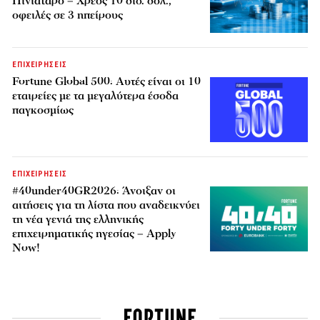
Πινιατάρο – Χρέος 10 δισ. δολ.,
οφειλές σε 3 ηπείρους
ΕΠΙΧΕΙΡΗΣΕΙΣ
Fortune Global 500: Αυτές είναι οι 10
εταιρείες με τα μεγαλύτερα έσοδα
παγκοσμίως
ΕΠΙΧΕΙΡΗΣΕΙΣ
#40under40GR2026: Άνοιξαν οι
αιτήσεις για τη λίστα που αναδεικνύει
τη νέα γενιά της ελληνικής
επιχειρηματικής ηγεσίας – Apply
Now!