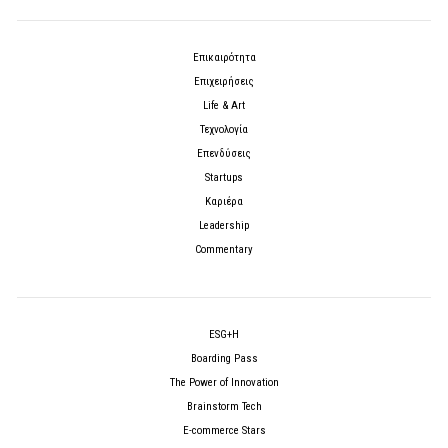
Επικαιρότητα
Επιχειρήσεις
Life & Art
Τεχνολογία
Επενδύσεις
Startups
Καριέρα
Leadership
Commentary
ESG+H
Boarding Pass
The Power of Innovation
Brainstorm Tech
E-commerce Stars