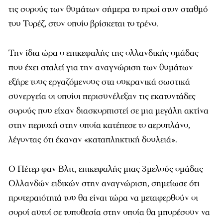
τις σορούς των θυμάτων σήμερα το πρωί στον σταθμό
του Τορέζ, στον οποίο βρίσκεται το τρένο.
Την ίδια ώρα ο επικεφαλής της ολλανδικής ομάδας
που έχει σταλεί για την αναγνώριση των θυμάτων
εξήρε τους εργαζόμενους στα ουκρανικά σωστικά
συνεργεία οι οποίοι περισυνέλεξαν τις εκατοντάδες
σορούς που είχαν διασκορπιστεί σε μια μεγάλη ακτίνα
στην περιοχή στην οποία κατέπεσε το αεροπλάνο,
λέγοντας ότι έκαναν «καταπληκτική δουλειά».
Ο Πέτερ φαν Βλιτ, επικεφαλής μιας 3μελούς ομάδας
Ολλανδών ειδικών στην αναγνώριση, σημείωσε ότι
προτεραιότητά του θα είναι τώρα να μεταφερθούν οι
σοροί αυτοί σε τοποθεσία στην οποία θα μπορέσουν να