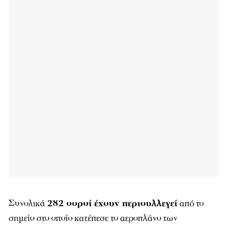
Συνολικά
282 σοροί έχουν περισυλλεγεί
από το
σημείο στο οποίο κατέπεσε το αεροπλάνο των