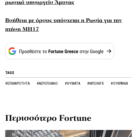
ρωσικό υπουργείο Άμυνας
Βοήθεια με όρους υπόσχεται η Ρωσία για την
πτήση MH17
TAGS
#ΕΠΙΚΑΙΡΟΤΗΤΑ
#ΑΕΡΟΠΛΑΝΟ
#ΘΥΜΑΤΑ
#ΜΠΟΙΝΓΚ
#ΟΥΚΡΑΝΙΑ
Περισσότερο Fortune