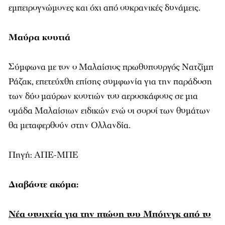
εμπειρογνώμονες και όχι από ουκρανικές δυνάμεις.
Μαύρα κουτιά
Σύμφωνα με τον ο Μαλαίσιος πρωθυπουργός Νατζίμπ
Ράζακ, επετεύχθη επίσης συμφωνία για την παράδοση
των δύο μαύρων κουτιών του αεροσκάφους σε μια
ομάδα Μαλαίσιων ειδικών ενώ οι σοροί των θυμάτων
θα μεταφερθούν στην Ολλανδία.
Πηγή: ΑΠΕ-ΜΠΕ
Διαβάστε ακόμα:
Νέα στοιχεία για την πτώση του Μπόινγκ από το