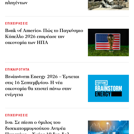
πληγέντων
ΕΠΙΧΕΙΡΗΣΕΙΣ
Bank of America: Πώς το Παγκόσμιο
Κύπελλο 2026 επηρέασε την
οικονομία των ΗΠΑ
ΕΠΙΚΑΙΡΟΤΗΤΑ
Brainstorm Energy 2026 – Έρχεται
στις 16 Σεπτεμβρίου: Η νέα
οικονομία θα χτιστεί πάνω στην
ενέργεια
ΕΠΙΧΕΙΡΗΣΕΙΣ
Ion: Σε πίεση ο όμιλος του
δισεκατομμυριούχου Αντρέα