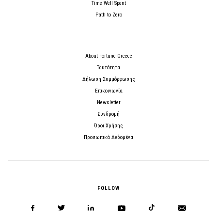
Time Well Spent
Path to Zero
About Fortune Greece
Ταυτότητα
Δήλωση Συμμόρφωσης
Επικοινωνία
Newsletter
Συνδρομή
Όροι Χρήσης
Προσωπικά Δεδομένα
FOLLOW