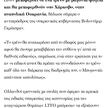
έχουν
μεταφερθεί σε ένα τρένο με βαγόνια-ψυγεία
και θα μεταφερθούν στο Χάρκοβο, στην
ανατολική Ουκρανία
, δήλωσε σήμερα ο
αντιπρόεδρος της ουκρανικής κυβέρνησης Βολοντίμιρ
Γκρόισμαν.
«Το τρένο θα αναχωρήσει από το έδαφός μας μόνον
αφού θα έχουμε μεταβιβάσει την ευθύνη γι’ αυτό σε
διεθνείς ειδικούς», σημείωσε, ενώ στην ερώτηση για το
αν οι ειδικοί αυτοί θα πρέπει να συνοδεύσουν το τρένο
καθ’ όλη την διάρκεια της διαδρομής του, ο Μποροντάι
απάντησε «απολύτως».
Ολλανδοί ερευνητές με στολές που έφεραν τα αρχικά
της ειδικής υπηρεσίας της αστυνομίας για την
αναγνώριση θυμάτων LTFO μπόρεσαν να εξετάσουν