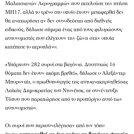
Μαλαισιανών Αερογραμμών που εκτελούσε την πτήση
ΜΗ17, αλλά το τρένο στο οποίο έχουν μεταφερθεί δεν
θα αναχωρήσει αν δεν συνοδεύεται από διεθνείς
ειδικούς, δήλωσε σήμερα ένας από τους φιλορώσους
αυτονομιστές που ελέγχουν την ζώνη στην οποία
κατέπεσε το αεροπλάνο.
«Υπάρχουν 282 σοροί στα βαγόνια. Δυστυχώς 16
θύματα δεν έχουν ακόμη βρεθεί», δήλωσε ο Αλεξάντερ
Μποροντάι, ο πρωθυπουργός της αυτοανακηρυχθείσας
Λαϊκής Δημοκρατίας του Ντονέτσκ, σε συνέντευξη
Τύπου που παραχώρησε από το προπύργιο αυτό των
αυτονομιστών.
Οι σοροί που περισυνελέγησαν από τον τόπο