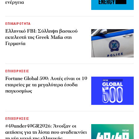
ενέργεια
ΕΠΙΚΑΙΡΟΤΗΤΑ
Ελληνικό FBI: Σύλληψη βασικού
εκτελεστή της Greek Mafia στη
Γερμανία
ΕΠΙΧΕΙΡΗΣΕΙΣ
Fortune Global 500: Αυτές είναι οι 10
εταιρείες με τα μεγαλύτερα έσοδα
παγκοσμίως
ΕΠΙΧΕΙΡΗΣΕΙΣ
#40under40GR2026: Άνοιξαν οι
αιτήσεις για τη λίστα που αναδεικνύει
τη νέα γενιά της ελληνικής