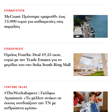
ΕΠΙΚΑΙΡΟΤΗΤΑ
MyCoast: Πρόστιμα «μαμούθ» έως
73.000 ευρώ για αυθαιρεσίες στις
παραλίες
ΕΠΙΧΕΙΡΗΣΕΙΣ
Όμιλος Fourlis: Deal 49,35 εκατ.
ευρώ με την Trade Estates για το
μερίδιο του στο Sofia South Ring Mall
FORTUNE TALKS
#TheWorkshapers | Γκόλφω
Αγαπητού: «Το μέλλον ανήκει σε
όσους συνδυάζουν την ΤΝ με
ανθρώπινη κρίση»