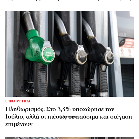
ΕΠΙΚΑΙΡΟΤΗΤΑ
Πληθωρισμός: Στο 3,4% υποχώρησε τον
Ιούλιο, αλλά οι πιέσεις σε καύσιμα και στέγαση
επιμένουν