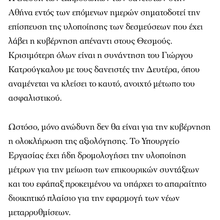
Αθήνα εντός των επόμενων ημερών σηματοδοτεί την
επίσπευση της υλοποίησης των δεσμεύσεων που έχει
λάβει η κυβέρνηση απέναντι στους Θεσμούς.
Κρισιμότερη όλων είναι η συνάντηση του Γιώργου
Κατρούγκαλου με τους δανειστές την Δευτέρα, όπου
αναμένεται να κλείσει το καυτό, ανοιχτό μέτωπο του
ασφαλιστικού.
Ωστόσο, μόνο ανώδυνη δεν θα είναι για την κυβέρνηση
η ολοκλήρωση της αξιολόγησης. Το Υπουργείο
Εργασίας έχει ήδη δρομολογήσει την υλοποίηση
μέτρων για την μείωση των επικουρικών συντάξεων
και του εφάπαξ προκειμένου να υπάρχει το απαραίτητο
διοικητικό πλαίσιο για την εφαρμογή των νέων
μεταρρυθμίσεων.