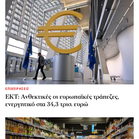
ΕΠΙΧΕΙΡΗΣΕΙΣ
ΕΚΤ: Ανθεκτικές οι ευρωπαϊκές τράπεζες,
ενεργητικό στα 34,3 τρισ. ευρώ