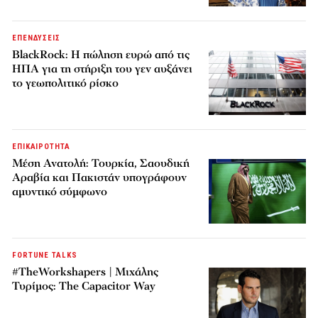
ΕΠΕΝΔΥΣΕΙΣ
BlackRock: Η πώληση ευρώ από τις
ΗΠΑ για τη στήριξη του γεν αυξάνει
το γεωπολιτικό ρίσκο
ΕΠΙΚΑΙΡΟΤΗΤΑ
Μέση Ανατολή: Τουρκία, Σαουδική
Αραβία και Πακιστάν υπογράφουν
αμυντικό σύμφωνο
FORTUNE TALKS
#TheWorkshapers | Μιχάλης
Τυρίμος: The Capacitor Way