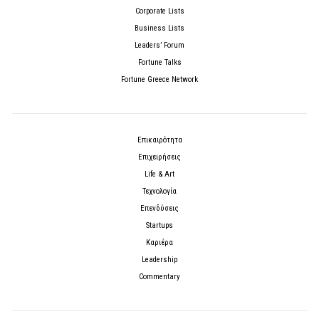
Corporate Lists
Business Lists
Leaders’ Forum
Fortune Talks
Fortune Greece Network
Επικαιρότητα
Επιχειρήσεις
Life & Art
Τεχνολογία
Επενδύσεις
Startups
Καριέρα
Leadership
Commentary