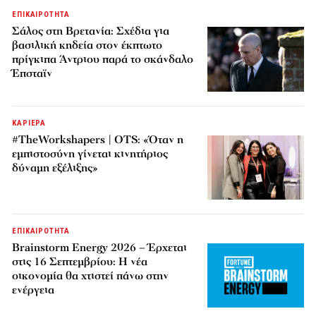
ΕΠΙΚΑΙΡΟΤΗΤΑ
Σάλος στη Βρετανία: Σχέδια για
βασιλική κηδεία στον έκπτωτο
πρίγκιπα Άντριου παρά το σκάνδαλο
Έπσταϊν
ΚΑΡΙΕΡΑ
#TheWorkshapers | OTS: «Όταν η
εμπιστοσύνη γίνεται κινητήριος
δύναμη εξέλιξης»
ΕΠΙΚΑΙΡΟΤΗΤΑ
Brainstorm Energy 2026 – Έρχεται
στις 16 Σεπτεμβρίου: Η νέα
οικονομία θα χτιστεί πάνω στην
ενέργεια