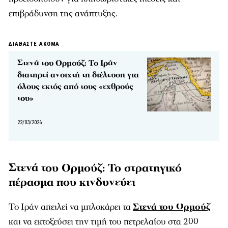
επιβράδυνση της ανάπτυξης.
ΔΙΑΒΑΣΤΕ ΑΚΟΜΑ
Στενά του Ορμούζ: Το Ιράν
διατηρεί ανοιχτή τη διέλευση για
όλους εκτός από τους «εχθρούς
του»
22/03/2026
Στενά του Ορμούζ: Το στρατηγικό
πέρασμα που κινδυνεύει
Το Ιράν απειλεί να μπλοκάρει τα
Στενά του Ορμούζ
και να εκτοξεύσει την τιμή του πετρελαίου στα 200