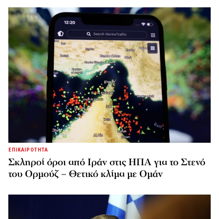
ΕΠΙΚΑΙΡΟΤΗΤΑ
Σκληροί όροι από Ιράν στις ΗΠΑ για το Στενό
του Ορμούζ – Θετικό κλίμα με Ομάν