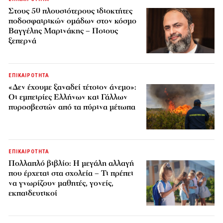
Στους 50 πλουσιότερους ιδιοκτήτες
ποδοσφαιρικών ομάδων στον κόσμο
Βαγγέλης Μαρινάκης – Ποιους
ξεπερνά
ΕΠΙΚΑΙΡΟΤΗΤΑ
«Δεν έχουμε ξαναδεί τέτοιον άνεμο»:
Οι εμπειρίες Ελλήνων και Γάλλων
πυροσβεστών από τα πύρινα μέτωπα
ΕΠΙΚΑΙΡΟΤΗΤΑ
Πολλαπλό βιβλίο: Η μεγάλη αλλαγή
που έρχεται στα σχολεία – Τι πρέπει
να γνωρίζουν μαθητές, γονείς,
εκπαιδευτικοί