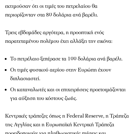
εκτιμούσαν ότι οι τιμές του πετρελαίου θα
περιορίζονταν στα 80 δολάρια ανά βαρέλι.
Τρεις εβδομάδες αργότερα, η προοπτική ενός
παρατεταμένου πολέμου έχει αλλάξει την εικόνα:
Το πετρέλαιο ξεπέρασε τα 100 δολάρια ανά βαρέλι.
Οι τιμές φυσικού αερίου στην Ευρώπη έχουν
διπλασιαστεί.
Οι καταναλωτές και οι επιχειρήσεις προετοιμάζονται
για αύξηση του κόστους ζωής.
Κεντρικές τράπεζες όπως η Federal Reserve, η Τράπεζα
της Αγγλίας και η Ευρωπαϊκή Κεντρική Τράπεζα
προειδοποιούν για πληθωριστικές πιέσεις και