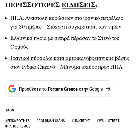
ΠΕΡΙΣΣΟΤΕΡΕΣ
ΕΙΔΗΣΕΙΣ
:
ΗΠΑ: Αναστολή κυρώσεων στο ιρανικό πετρέλαιο
για 30 ημέρες – Στόχος η συγκράτηση των τιμών
Ελληνικά πλοία με σιτηρά πέρασαν το Στενό του
Ορμούζ
Ιρανικοί πύραυλοι κατά αμερικανοβρετανικής βάσης
στον Ινδικό Ωκεανό – Μήνυμα ισχύος προς ΗΠΑ
TAGS
#ΕΠΙΚΑΙΡΟΤΗΤΑ
#GOLDMAN SACHS
#UNICREDIT
#WALL STREET
#ΠΛΗΘΩΡΙΣΜΟΣ