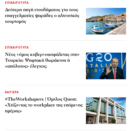
ΕΠΙΚΑΙΡΟΤΗΤΑ
Δεύτερη πηγή εισοδήματος για τους
επαγγελματίες ψαράδες ο αλιευτικός
τουρισμός
ΕΠΙΚΑΙΡΟΤΗΤΑ
Νέος νόμος κυβερνοασφάλειας στην
Τουρκία: Ψηφιακή θωράκιση ή
«απόλυτος» έλεγχος;
ΚΑΡΙΕΡΑ
#TheWorkshapers | Όμιλος Quest:
«Χτίζοντας το workplace της επόμενης
ημέρας»