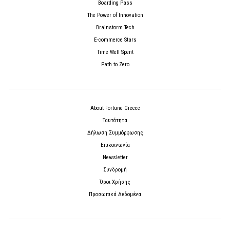
Boarding Pass
The Power of Innovation
Brainstorm Tech
E-commerce Stars
Time Well Spent
Path to Zero
About Fortune Greece
Ταυτότητα
Δήλωση Συμμόρφωσης
Επικοινωνία
Newsletter
Συνδρομή
Όροι Χρήσης
Προσωπικά Δεδομένα