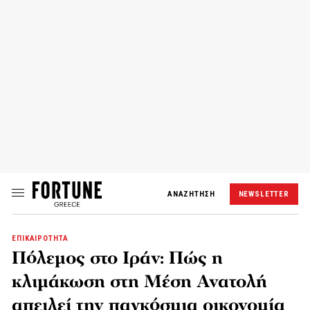
ΑΝΑΖΗΤΗΣΗ
NEWSLETTER
ΕΠΙΚΑΙΡΟΤΗΤΑ
Πόλεμος στο Ιράν: Πώς η
κλιμάκωση στη Μέση Ανατολή
απειλεί την παγκόσμια οικονομία