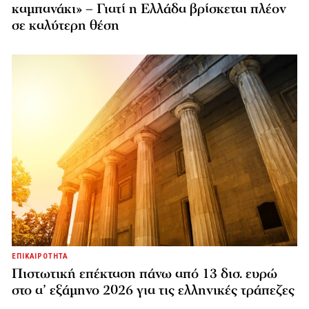
καμπανάκι» – Γιατί η Ελλάδα βρίσκεται πλέον
σε καλύτερη θέση
ΕΠΙΚΑΙΡΟΤΗΤΑ
Πιστωτική επέκταση πάνω από 13 δισ. ευρώ
στο α’ εξάμηνο 2026 για τις ελληνικές τράπεζες