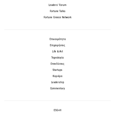
Leaders’ Forum
Fortune Talks
Fortune Greece Network
Επικαιρότητα
Επιχειρήσεις
Life & Art
Τεχνολογία
Επενδύσεις
Startups
Καριέρα
Leadership
Commentary
ESG+H