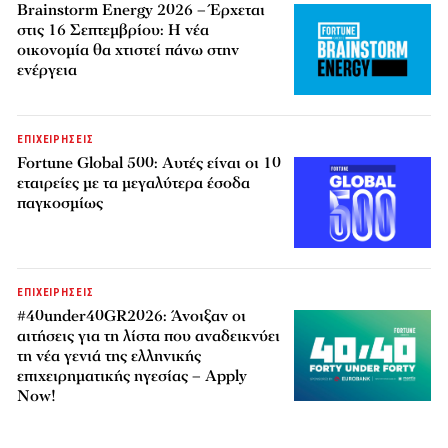
Brainstorm Energy 2026 – Έρχεται
στις 16 Σεπτεμβρίου: Η νέα
οικονομία θα χτιστεί πάνω στην
ενέργεια
ΕΠΙΧΕΙΡΗΣΕΙΣ
Fortune Global 500: Αυτές είναι οι 10
εταιρείες με τα μεγαλύτερα έσοδα
παγκοσμίως
ΕΠΙΧΕΙΡΗΣΕΙΣ
#40under40GR2026: Άνοιξαν οι
αιτήσεις για τη λίστα που αναδεικνύει
τη νέα γενιά της ελληνικής
επιχειρηματικής ηγεσίας – Apply
Now!