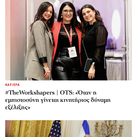
ΚΑΡΙΕΡΑ
#TheWorkshapers | OTS: «Όταν η
εμπιστοσύνη γίνεται κινητήριος δύναμη
εξέλιξης»