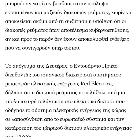
μπορούσαν να είχαν βοηθήσει στην πρόληψη
εκτεταμένων και μαζικών διακοπών ρεύματος, χωρίς να
αποκλείεται ακόμη από τη συζήτηση η υπόθεση ότι οι
διακοπές ρεύματος ήταν αποτέλεσμα κυβερνοεπίθεσης,
αν και προς το παρόν δεν έχουν αποκαλυφθεί ενδείξεις
που να συνηγορούν υπέρ τούτου.
Το απόγευμα της Δευτέρας, ο Εντουάρντο Πριέτο,
διευθυντής του ισπανικού διαχειριστή συστήματος
μεταφοράς ηλεκτρικής ενέργειας Red Eléctrica,
δήλωσε ότι η διακοπή ρεύματος προκλήθηκε από μια
«πολύ ισχυρή ταλάντωση στο ηλεκτρικό δίκτυο» που
οδήγησε το σύστημα ηλεκτρικής ενέργειας της χώρας
σε «αποσύνδεση από το ευρωπαϊκό σύστημα και την
κατάρρευση του ιβηρικού δικτύου ηλεκτρικής ενέργειας
στις 12:38».