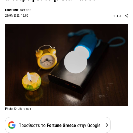
FORTUNE GREECE
29/04/2025, 15:00
SHARE
Photo: Shutterstock