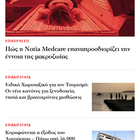
ΕΠΙΧΕΙΡΗΣΕΙΣ
Πώς η Notia Medcare επαναπροσδιορίζει την
έννοια της μακροζωίας
ΕΠΙΚΑΙΡΟΤΗΤΑ
Ειδικό Χωροταξικό για τον Τουρισμό:
Οι νέοι κανόνες για ξενοδοχεία,
νησιά και βραχυχρόνιες μισθώσεις
ΕΠΙΚΑΙΡΟΤΗΤΑ
Κορυφώνεται η έξοδος του
Αυγούστου – Πάνω από 56.000