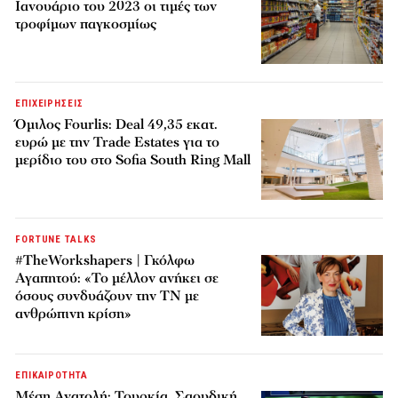
Ιανουάριο του 2023 οι τιμές των
τροφίμων παγκοσμίως
ΕΠΙΧΕΙΡΗΣΕΙΣ
Όμιλος Fourlis: Deal 49,35 εκατ.
ευρώ με την Trade Estates για το
μερίδιο του στο Sofia South Ring Mall
FORTUNE TALKS
#TheWorkshapers | Γκόλφω
Αγαπητού: «Το μέλλον ανήκει σε
όσους συνδυάζουν την ΤΝ με
ανθρώπινη κρίση»
ΕΠΙΚΑΙΡΟΤΗΤΑ
Μέση Ανατολή: Τουρκία, Σαουδική