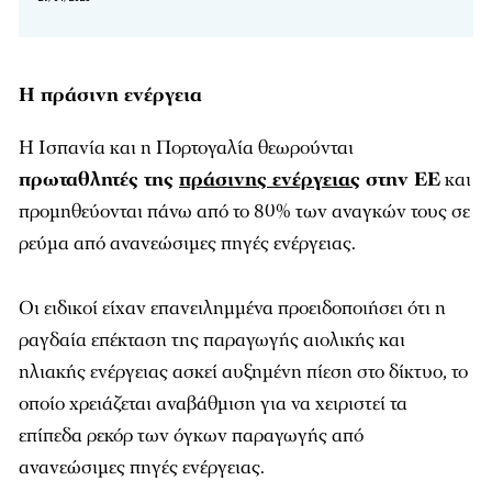
Η πράσινη ενέργεια
Η Ισπανία και η Πορτογαλία θεωρούνται
πρωταθλητές της
πράσινης ενέργειας
στην ΕΕ
και
προμηθεύονται πάνω από το 80% των αναγκών τους σε
ρεύμα από ανανεώσιμες πηγές ενέργειας.
Οι ειδικοί είχαν επανειλημμένα προειδοποιήσει ότι η
ραγδαία επέκταση της παραγωγής αιολικής και
ηλιακής ενέργειας ασκεί αυξημένη πίεση στο δίκτυο, το
οποίο χρειάζεται αναβάθμιση για να χειριστεί τα
επίπεδα ρεκόρ των όγκων παραγωγής από
ανανεώσιμες πηγές ενέργειας.