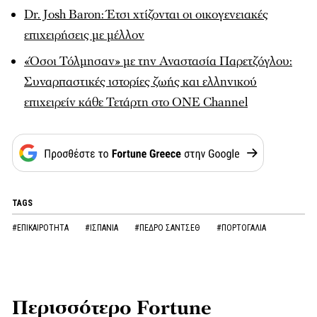
Dr. Josh Baron: Έτσι χτίζονται οι οικογενειακές
επιχειρήσεις με μέλλον
«Όσοι Τόλμησαν» με την Αναστασία Παρετζόγλου:
Συναρπαστικές ιστορίες ζωής και ελληνικού
επιχειρείν κάθε Τετάρτη στο ONE Channel
TAGS
#ΕΠΙΚΑΙΡΟΤΗΤΑ
#ΙΣΠΑΝΙΑ
#ΠΕΔΡΟ ΣΑΝΤΣΕΘ
#ΠΟΡΤΟΓΑΛΙΑ
Περισσότερο Fortune