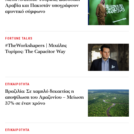
Αραβία και Πακιστάν υπογράφουν
αμυντικό σύμφωνο
FORTUNE TALKS
#TheWorkshapers | Μιχάλης
Τυρίμος: The Capacitor Way
ΕΠΙΚΑΙΡΟΤΗΤΑ
Βραζιλία: Σε χαμηλό δεκαετίας η
αποψίλωση του Αμαζονίου – Μείωση
37% σε έναν χρόνο
ΕΠΙΚΑΙΡΟΤΗΤΑ