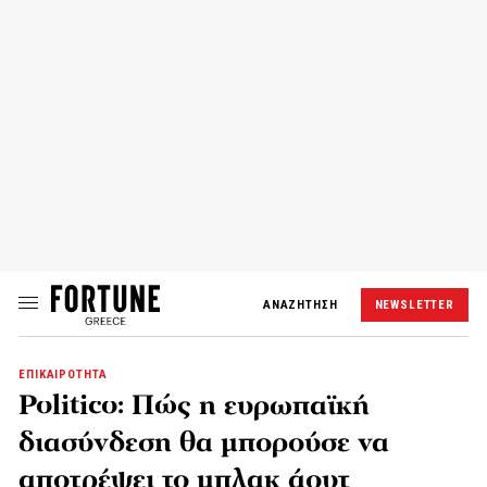
ΑΝΑΖΗΤΗΣΗ
NEWSLETTER
ΕΠΙΚΑΙΡΟΤΗΤΑ
Politico: Πώς η ευρωπαϊκή
διασύνδεση θα μπορούσε να
αποτρέψει το μπλακ άουτ