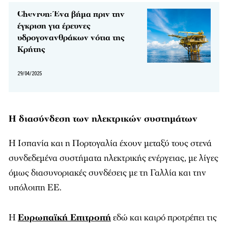
Chevron: Ένα βήμα πριν την
έγκριση για έρευνες
υδρογονανθράκων νότια της
Κρήτης
29/04/2025
Η διασύνδεση των ηλεκτρικών συστημάτων
Η Ισπανία και η Πορτογαλία έχουν μεταξύ τους στενά
συνδεδεμένα συστήματα ηλεκτρικής ενέργειας, με λίγες
όμως διασυνοριακές συνδέσεις με τη Γαλλία και την
υπόλοιπη ΕΕ.
Η
Ευρωπαϊκή Επιτροπή
εδώ και καιρό προτρέπει τις