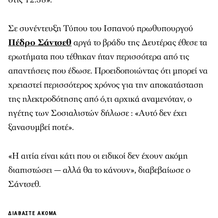
Σε συνέντευξη Τύπου του Ισπανού πρωθυπουργού
Πέδρο Σάντσεθ
αργά το βράδυ της Δευτέρας έθεσε τα
ερωτήματα που τέθηκαν ήταν περισσότερα από τις
απαντήσεις που έδωσε. Προειδοποιώντας ότι μπορεί να
χρειαστεί περισσότερος χρόνος για την αποκατάσταση
της ηλεκτροδότησης από ό,τι αρχικά αναμενόταν, ο
ηγέτης των Σοσιαλιστών δήλωσε : «Αυτό δεν έχει
ξανασυμβεί ποτέ».
«Η αιτία είναι κάτι που οι ειδικοί δεν έχουν ακόμη
διαπιστώσει — αλλά θα το κάνουν», διαβεβαίωσε ο
Σάντσεθ.
ΔΙΑΒΑΣΤΕ ΑΚΟΜΑ