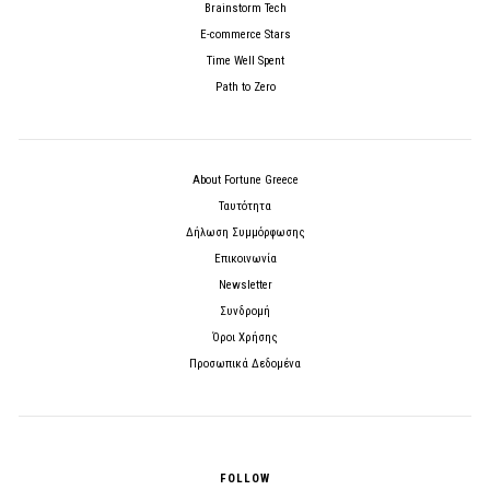
Brainstorm Tech
E-commerce Stars
Time Well Spent
Path to Zero
About Fortune Greece
Ταυτότητα
Δήλωση Συμμόρφωσης
Επικοινωνία
Newsletter
Συνδρομή
Όροι Χρήσης
Προσωπικά Δεδομένα
FOLLOW