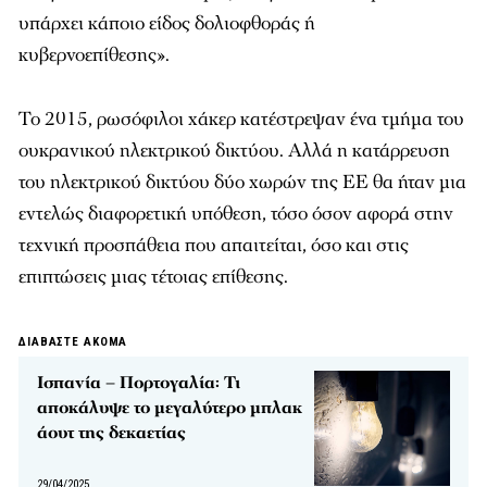
υπάρχει κάποιο είδος δολιοφθοράς ή
κυβερνοεπίθεσης».
Το 2015, ρωσόφιλοι χάκερ κατέστρεψαν ένα τμήμα του
ουκρανικού ηλεκτρικού δικτύου. Αλλά η κατάρρευση
του ηλεκτρικού δικτύου δύο χωρών της ΕΕ θα ήταν μια
εντελώς διαφορετική υπόθεση, τόσο όσον αφορά στην
τεχνική προσπάθεια που απαιτείται, όσο και στις
επιπτώσεις μιας τέτοιας επίθεσης.
ΔΙΑΒΑΣΤΕ ΑΚΟΜΑ
Ισπανία – Πορτογαλία: Τι
αποκάλυψε το μεγαλύτερο μπλακ
άουτ της δεκαετίας
29/04/2025