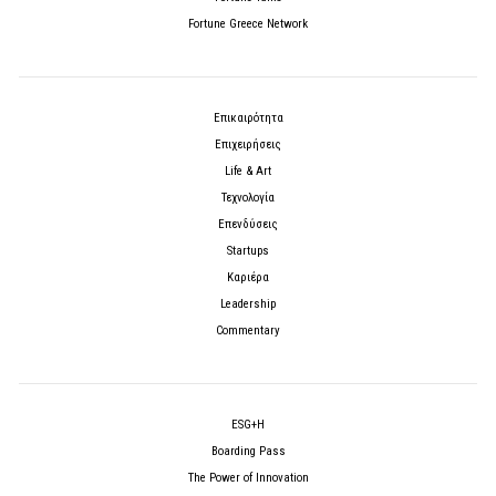
Fortune Greece Network
Επικαιρότητα
Επιχειρήσεις
Life & Art
Τεχνολογία
Επενδύσεις
Startups
Καριέρα
Leadership
Commentary
ESG+H
Boarding Pass
The Power of Innovation