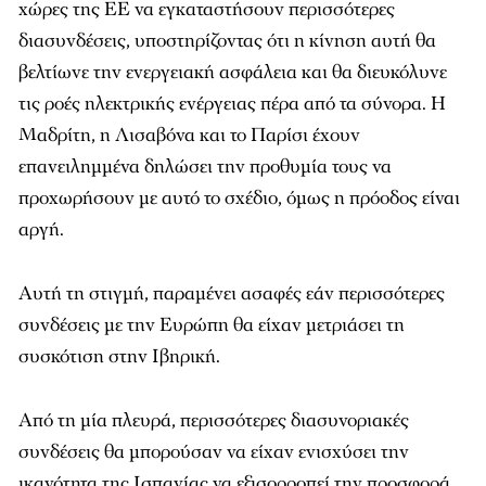
χώρες της ΕΕ να εγκαταστήσουν περισσότερες
διασυνδέσεις, υποστηρίζοντας ότι η κίνηση αυτή θα
βελτίωνε την ενεργειακή ασφάλεια και θα διευκόλυνε
τις ροές ηλεκτρικής ενέργειας πέρα ​​από τα σύνορα. Η
Μαδρίτη, η Λισαβόνα και το Παρίσι έχουν
επανειλημμένα δηλώσει την προθυμία τους να
προχωρήσουν με αυτό το σχέδιο, όμως η πρόοδος είναι
αργή.
Αυτή τη στιγμή, παραμένει ασαφές εάν περισσότερες
συνδέσεις με την Ευρώπη θα είχαν μετριάσει τη
συσκότιση στην Ιβηρική.
Από τη μία πλευρά, περισσότερες διασυνοριακές
συνδέσεις θα μπορούσαν να είχαν ενισχύσει την
ικανότητα της Ισπανίας να εξισορροπεί την προσφορά