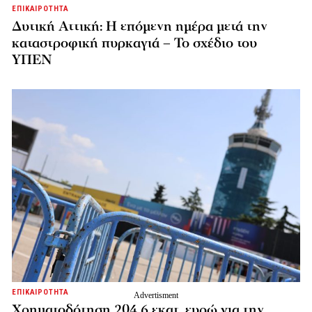
ΕΠΙΚΑΙΡΟΤΗΤΑ
Δυτική Αττική: Η επόμενη ημέρα μετά την
καταστροφική πυρκαγιά – Το σχέδιο του
ΥΠΕΝ
ΕΠΙΚΑΙΡΟΤΗΤΑ
Χρηματοδότηση 204,6 εκατ. ευρώ για την