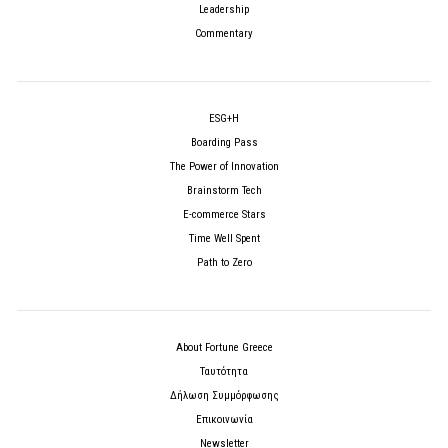
Leadership
Commentary
ESG+H
Boarding Pass
The Power of Innovation
Brainstorm Tech
E-commerce Stars
Time Well Spent
Path to Zero
About Fortune Greece
Ταυτότητα
Δήλωση Συμμόρφωσης
Επικοινωνία
Newsletter