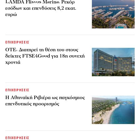
LAMDA Flisvos Marina: Ρεκόρ
εσόδων και επενδύσεις 8,2 εκατ.
ευρώ
ΕΠΙΧΕΙΡΗΣΕΙΣ
ΟΤΕ: Διατηρεί τη θέση του στους
δείκτες FTSE4Good για 18η συνεχή
χρονιά
ΕΠΙΧΕΙΡΗΣΕΙΣ
Η Αθηναϊκή Ριβιέρα ως παγκόσμιος
επενδυτικός προορισμός
ΕΠΙΧΕΙΡΗΣΕΙΣ