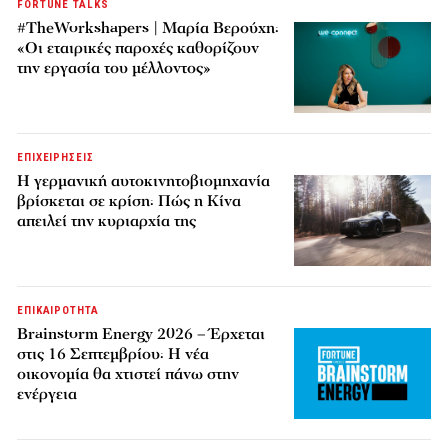
FORTUNE TALKS
#TheWorkshapers | Μαρία Βερούχη:
«Οι εταιρικές παροχές καθορίζουν
την εργασία του μέλλοντος»
ΕΠΙΧΕΙΡΗΣΕΙΣ
Η γερμανική αυτοκινητοβιομηχανία
βρίσκεται σε κρίση: Πώς η Κίνα
απειλεί την κυριαρχία της
ΕΠΙΚΑΙΡΟΤΗΤΑ
Brainstorm Energy 2026 – Έρχεται
στις 16 Σεπτεμβρίου: Η νέα
οικονομία θα χτιστεί πάνω στην
ενέργεια