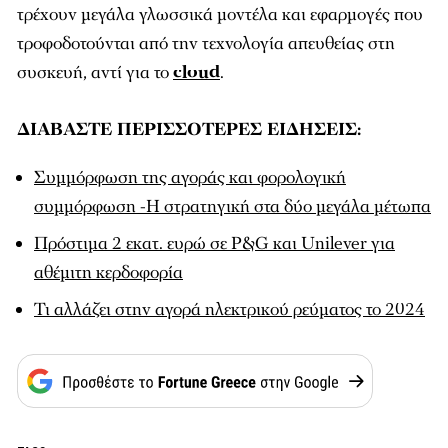
τρέχουν μεγάλα γλωσσικά μοντέλα και εφαρμογές που
τροφοδοτούνται από την τεχνολογία απευθείας στη
συσκευή, αντί για το
cloud
.
ΔΙΑΒΑΣΤΕ ΠΕΡΙΣΣΟΤΕΡΕΣ ΕΙΔΗΣΕΙΣ:
Συμμόρφωση της αγοράς και φορολογική
συμμόρφωση -Η στρατηγική στα δύο μεγάλα μέτωπα
Πρόστιμα 2 εκατ. ευρώ σε P&G και Unilever για
αθέμιτη κερδοφορία
Τι αλλάζει στην αγορά ηλεκτρικού ρεύματος το 2024