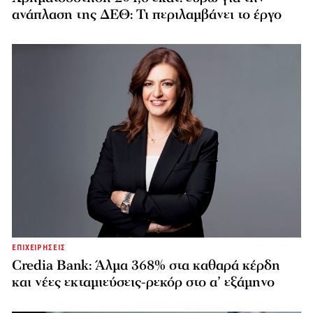
ανάπλαση της ΔΕΘ: Τι περιλαμβάνει το έργο
ΕΠΙΧΕΙΡΗΣΕΙΣ
Credia Bank: Άλμα 368% στα καθαρά κέρδη
και νέες εκταμιεύσεις-ρεκόρ στο α’ εξάμηνο