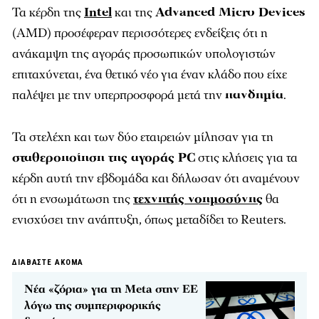
Τα κέρδη της
Intel
και της
Advanced Micro Devices
(AMD) προσέφεραν περισσότερες ενδείξεις ότι η
ανάκαμψη της αγοράς προσωπικών υπολογιστών
επιταχύνεται, ένα θετικό νέο για έναν κλάδο που είχε
παλέψει με την υπερπροσφορά μετά την
πανδημία
.
Τα στελέχη και των δύο εταιρειών μίλησαν για τη
σταθεροποίηση της αγοράς PC
στις κλήσεις για τα
κέρδη αυτή την εβδομάδα και δήλωσαν ότι αναμένουν
ότι η ενσωμάτωση της
τεχνητής νοημοσύνης
θα
ενισχύσει την ανάπτυξη, όπως μεταδίδει το Reuters.
ΔΙΑΒΑΣΤΕ ΑΚΟΜΑ
Νέα «ζόρια» για τη Meta στην ΕΕ
λόγω της συμπεριφορικής