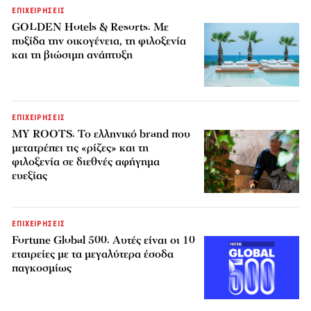
ΕΠΙΧΕΙΡΗΣΕΙΣ
GOLDEN Hotels & Resorts: Με
πυξίδα την οικογένεια, τη φιλοξενία
και τη βιώσιμη ανάπτυξη
ΕΠΙΧΕΙΡΗΣΕΙΣ
MY ROOTS: Το ελληνικό brand που
μετατρέπει τις «ρίζες» και τη
φιλοξενία σε διεθνές αφήγημα
ευεξίας
ΕΠΙΧΕΙΡΗΣΕΙΣ
Fortune Global 500: Αυτές είναι οι 10
εταιρείες με τα μεγαλύτερα έσοδα
παγκοσμίως