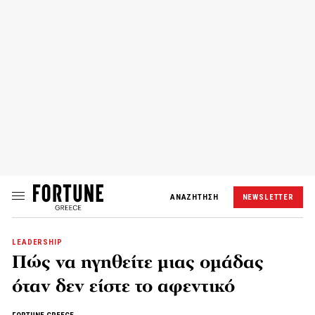
ΑΝΑΖΗΤΗΣΗ
NEWSLETTER
LEADERSHIP
Πώς να ηγηθείτε μιας ομάδας
όταν δεν είστε το αφεντικό