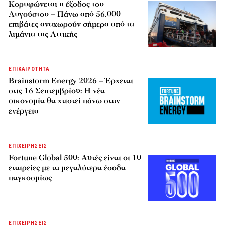
Κορυφώνεται η έξοδος του
Αυγούστου – Πάνω από 56.000
επιβάτες αναχωρούν σήμερα από τα
λιμάνια της Αττικής
ΕΠΙΚΑΙΡΟΤΗΤΑ
Brainstorm Energy 2026 – Έρχεται
στις 16 Σεπτεμβρίου: Η νέα
οικονομία θα χτιστεί πάνω στην
ενέργεια
ΕΠΙΧΕΙΡΗΣΕΙΣ
Fortune Global 500: Αυτές είναι οι 10
εταιρείες με τα μεγαλύτερα έσοδα
παγκοσμίως
ΕΠΙΧΕΙΡΗΣΕΙΣ