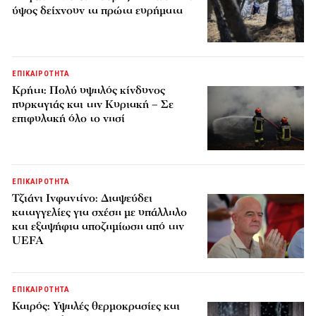
ύψος δείχνουν τα πρώτα ευρήματα
ΕΠΙΚΑΙΡΟΤΗΤΑ
Κρήτη: Πολύ υψηλός κίνδυνος
πυρκαγιάς και την Κυριακή – Σε
επιφυλακή όλο το νησί
ΕΠΙΚΑΙΡΟΤΗΤΑ
Τζιάνι Ινφαντίνο: Διαψεύδει
καταγγελίες για σχέση με υπάλληλο
και εξαψήφια αποζημίωση από την
UEFA
ΕΠΙΚΑΙΡΟΤΗΤΑ
Καιρός: Υψηλές θερμοκρασίες και