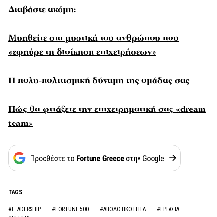
Διαβάστε ακόμη:
Μυηθείτε στα μυστικά του ανθρώπου που
«εφηύρε τη διοίκηση επιχειρήσεων»
Η πολυ-πολιτισμική δύναμη της ομάδας σας
Πώς θα φτιάξετε την επιχειρηματική σας «dream
team»
TAGS
#LEADERSHIP
#FORTUNE 500
#ΑΠΟΔΟΤΙΚΟΤΗΤΑ
#ΕΡΓΑΣΙΑ