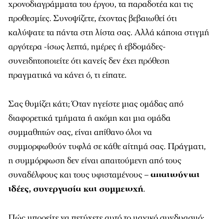
χρονοδιαγράμματα του έργου, τα παραδοτέα και τις
προθεσμίες. Συνοψίζετε, έχοντας βεβαιωθεί ότι
καλύψατε τα πάντα στη λίστα σας. Αλλά κάποια στιγμή
αργότερα -ίσως λεπτά, ημέρες ή εβδομάδες-
συνειδητοποιείτε ότι κανείς δεν έχει πρόθεση
πραγματικά να κάνει ό, τι είπατε.
Σας θυμίζει κάτι; Όταν ηγείστε μιας ομάδας από
διαφορετικά τμήματα ή ακόμη και μια ομάδα
συμμαθητών σας, είναι απίθανο όλοι να
συμμορφωθούν τυφλά σε κάθε αίτημά σας. Πράγματι,
η συμμόρφωση δεν είναι απαιτούμενη από τους
συναδέλφους και τους υφισταμένους –
απαιτούνται
ιδέες, συνεργασία και συμμετοχή
.
Πώς μπορείτε να πετύχετε αυτό το μαγικό συνδυασμό;