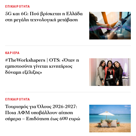
ΕΠΙΚΑΙΡΟΤΗΤΑ
5G και 6G: Πού βρίσκεται η Ελλάδα
στη μεγάλη τεχνολογική μετάβαση
ΚΑΡΙΕΡΑ
#TheWorkshapers | OTS: «Όταν η
εμπιστοσύνη γίνεται κινητήριος
δύναμη εξέλιξης»
ΕΠΙΚΑΙΡΟΤΗΤΑ
Τουρισμός για Όλους 2026-2027:
Ποια ΑΦΜ υποβάλλουν αίτηση
σήμερα – Επιδότηση έως 600 ευρώ