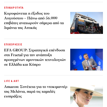
ΕΠΙΚΑΙΡΟΤΗΤΑ
Κορυφώνεται η έξοδος του
Αυγούστου – Πάνω από 56.000
επιβάτες αναχωρούν σήμερα από τα
λιμάνια της Αττικής
ΕΠΙΧΕΙΡΗΣΕΙΣ
EFA GROUP: Στρατηγική επένδυση
στη Fractal για την ανάπτυξη
προηγμένων αμυντικών τεχνολογιών
σε Ελλάδα και Κύπρο
LIFE & ART
Amazon: Συνέχεια για το ντοκιμαντέρ
της Μελάνια, παρά τις χαμηλές
εισπράξεις