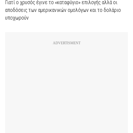
Γιατί ο χρυσός έγινε το «καταφύγιο» επιλογής αλλά οι
αποδόσεις των αμερικανικών ομολόγων και το δολάριο
υποχωρούν