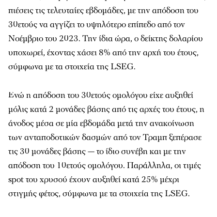
πιέσεις τις τελευταίες εβδομάδες, με την απόδοση του
30ετούς να αγγίζει το υψηλότερο επίπεδο από τον
Νοέμβριο του 2023. Την ίδια ώρα, ο δείκτης δολαρίου
υποχωρεί, έχοντας χάσει 8% από την αρχή του έτους,
σύμφωνα με τα στοιχεία της LSEG.
Ενώ η απόδοση του 30ετούς ομολόγου είχε αυξηθεί
μόλις κατά 2 μονάδες βάσης από τις αρχές του έτους, η
άνοδος μέσα σε μία εβδομάδα μετά την ανακοίνωση
των ανταποδοτικών δασμών από τον Τραμπ ξεπέρασε
τις 30 μονάδες βάσης — το ίδιο συνέβη και με την
απόδοση του 10ετούς ομολόγου. Παράλληλα, οι τιμές
spot του χρυσού έχουν αυξηθεί κατά 25% μέχρι
στιγμής φέτος, σύμφωνα με τα στοιχεία της LSEG.