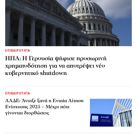
ΕΠΙΚΑΙΡΟΤΗΤΑ
ΗΠΑ: Η Γερουσία ψήφισε προσωρινή
χρηματοδότηση για να αποτρέψει νέο
κυβερνητικό shutdown
ΕΠΙΚΑΙΡΟΤΗΤΑ
ΑΑΔΕ: Άνοιξε ξανά η Ενιαία Αίτηση
Ενίσχυσης 2025 – Μέχρι πότε
γίνονται διορθώσεις