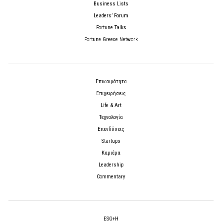
Business Lists
Leaders’ Forum
Fortune Talks
Fortune Greece Network
Επικαιρότητα
Επιχειρήσεις
Life & Art
Τεχνολογία
Επενδύσεις
Startups
Καριέρα
Leadership
Commentary
ESG+H