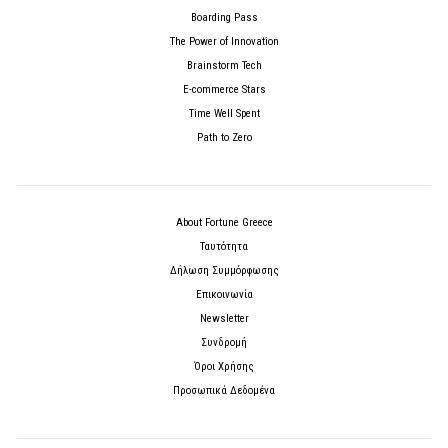
Boarding Pass
The Power of Innovation
Brainstorm Tech
E-commerce Stars
Time Well Spent
Path to Zero
About Fortune Greece
Ταυτότητα
Δήλωση Συμμόρφωσης
Επικοινωνία
Newsletter
Συνδρομή
Όροι Χρήσης
Προσωπικά Δεδομένα