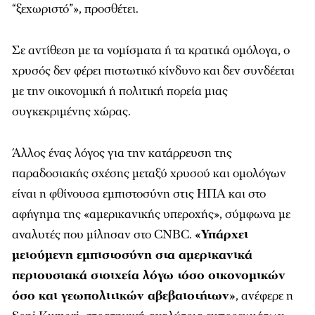
“ξεχωριστό”», προσθέτει.
Σε αντίθεση με τα νομίσματα ή τα κρατικά ομόλογα, ο
χρυσός δεν φέρει πιστωτικό κίνδυνο και δεν συνδέεται
με την οικονομική ή πολιτική πορεία μιας
συγκεκριμένης χώρας.
Άλλος ένας λόγος για την κατάρρευση της
παραδοσιακής σχέσης μεταξύ χρυσού και ομολόγων
είναι η φθίνουσα εμπιστοσύνη στις ΗΠΑ και στο
αφήγημα της «αμερικανικής υπεροχής», σύμφωνα με
αναλυτές που μίλησαν στο CNBC.
«Υπάρχει
μειούμενη εμπιστοσύνη στα αμερικανικά
περιουσιακά στοιχεία λόγω τόσο οικονομικών
όσο και γεωπολιτικών αβεβαιοτήτων»
, ανέφερε η