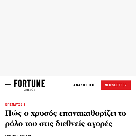
ΑΝΑΖΗΤΗΣΗ
NEWSLETTER
ΕΠΕΝΔΥΣΕΙΣ
Πώς ο χρυσός επανακαθορίζει το
ρόλο του στις διεθνείς αγορές