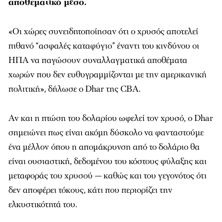
αποθεματικό μέσο.
«Οι χώρες συνειδητοποίησαν ότι ο χρυσός αποτελεί
πιθανό “ασφαλές καταφύγιο” έναντι του κινδύνου οι
ΗΠΑ να παγώσουν συναλλαγματικά αποθέματα
χωρών που δεν ευθυγραμμίζονται με την αμερικανική
πολιτική», δήλωσε ο Dhar της CBA.
Αν και η πτώση του δολαρίου ωφελεί τον χρυσό, ο Dhar
σημειώνει πως είναι ακόμη δύσκολο να φανταστούμε
ένα μέλλον όπου η απομάκρυνση από το δολάριο θα
είναι ουσιαστική, δεδομένου του κόστους φύλαξης και
μεταφοράς του χρυσού — καθώς και του γεγονότος ότι
δεν αποφέρει τόκους, κάτι που περιορίζει την
ελκυστικότητά του.