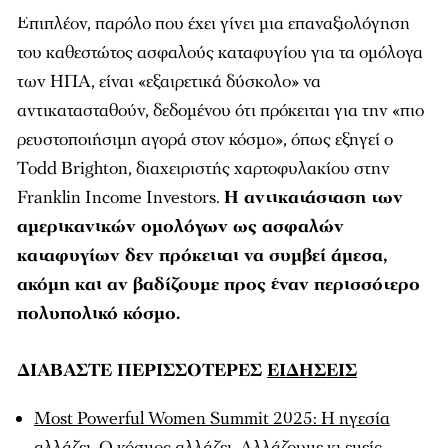
Επιπλέον, παρόλο που έχει γίνει μια επαναξιολόγηση
του καθεστώτος ασφαλούς καταφυγίου για τα ομόλογα
των ΗΠΑ, είναι «εξαιρετικά δύσκολο» να
αντικατασταθούν, δεδομένου ότι πρόκειται για την «πιο
ρευστοποιήσιμη αγορά στον κόσμο», όπως εξηγεί ο
Todd Brighton, διαχειριστής χαρτοφυλακίου στην
Franklin Income Investors.
Η αντικατάσταση των
αμερικανικών ομολόγων ως ασφαλών
καταφυγίων δεν πρόκειται να συμβεί άμεσα,
ακόμη και αν βαδίζουμε προς έναν περισσότερο
πολυπολικό κόσμο.
ΔΙΑΒΑΣΤΕ ΠΕΡΙΣΣΟΤΕΡΕΣ
ΕΙΔΗΣΕΙΣ
Most Powerful Women Summit 2025: Η ηγεσία
αλλάζει. Ο κόσμος αλλάζει. Αλλάζουμε κι εμείς