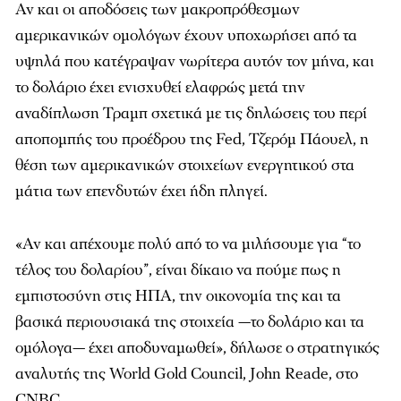
Αν και οι αποδόσεις των μακροπρόθεσμων
αμερικανικών ομολόγων έχουν υποχωρήσει από τα
υψηλά που κατέγραψαν νωρίτερα αυτόν τον μήνα, και
το δολάριο έχει ενισχυθεί ελαφρώς μετά την
αναδίπλωση Τραμπ σχετικά με τις δηλώσεις του περί
αποπομπής του προέδρου της Fed, Τζερόμ Πάουελ, η
θέση των αμερικανικών στοιχείων ενεργητικού στα
μάτια των επενδυτών έχει ήδη πληγεί.
«Αν και απέχουμε πολύ από το να μιλήσουμε για “το
τέλος του δολαρίου”, είναι δίκαιο να πούμε πως η
εμπιστοσύνη στις ΗΠΑ, την οικονομία της και τα
βασικά περιουσιακά της στοιχεία —το δολάριο και τα
ομόλογα— έχει αποδυναμωθεί», δήλωσε ο στρατηγικός
αναλυτής της World Gold Council, John Reade, στο
CNBC.