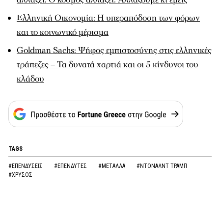
Ελληνική Οικονομία: Η υπεραπόδοση των φόρων
και το κοινωνικό μέρισμα
Goldman Sachs: Ψήφος εμπιστοσύνης στις ελληνικές
τράπεζες – Τα δυνατά χαρτιά και οι 5 κίνδυνοι του
κλάδου
TAGS
#ΕΠΕΝΔΥΣΕΙΣ
#ΕΠΕΝΔΥΤΕΣ
#ΜΕΤΑΛΛΑ
#ΝΤΟΝΑΛΝΤ ΤΡΑΜΠ
#ΧΡΥΣΟΣ