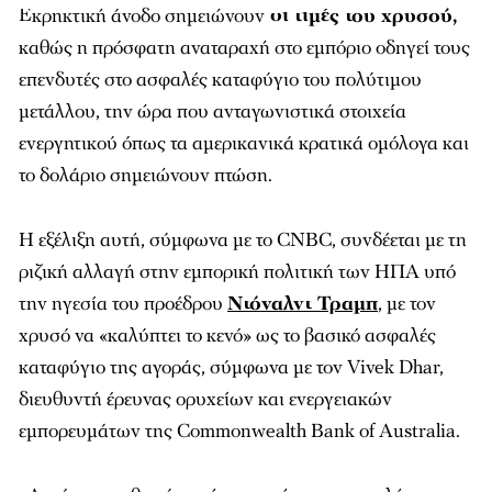
Εκρηκτική άνοδο σημειώνουν
oι τιμές του χρυσού,
καθώς η πρόσφατη αναταραχή στο εμπόριο οδηγεί τους
επενδυτές στο ασφαλές καταφύγιο του πολύτιμου
μετάλλου, την ώρα που ανταγωνιστικά στοιχεία
ενεργητικού όπως τα αμερικανικά κρατικά ομόλογα και
το δολάριο σημειώνουν πτώση.
Η εξέλιξη αυτή, σύμφωνα με το CNBC, συνδέεται με τη
ριζική αλλαγή στην εμπορική πολιτική των ΗΠΑ υπό
την ηγεσία του προέδρου
Ντόναλντ Τραμπ
,
με τον
χρυσό να «καλύπτει το κενό» ως το βασικό ασφαλές
καταφύγιο της αγοράς, σύμφωνα με τον Vivek Dhar,
διευθυντή έρευνας ορυχείων και ενεργειακών
εμπορευμάτων της Commonwealth Bank of Australia.