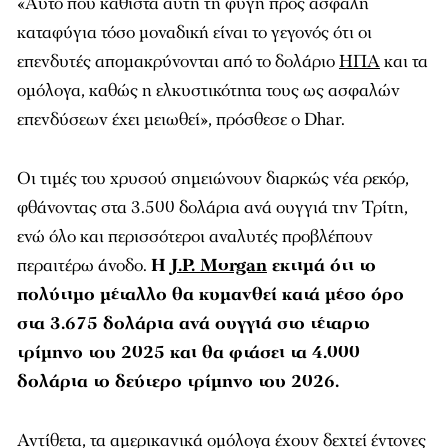
«Αυτό που καθιστά αυτή τη φυγή προς ασφαλή
καταφύγια τόσο μοναδική είναι το γεγονός ότι οι
επενδυτές απομακρύνονται από το δολάριο
ΗΠΑ
και τα
ομόλογα, καθώς η ελκυστικότητα τους ως ασφαλών
επενδύσεων έχει μειωθεί», πρόσθεσε ο Dhar.
Οι τιμές του χρυσού σημειώνουν διαρκώς νέα ρεκόρ,
φθάνοντας στα 3.500 δολάρια ανά ουγγιά την Τρίτη,
ενώ όλο και περισσότεροι αναλυτές προβλέπουν
περαιτέρω άνοδο.
Η
J.P. Morgan
εκτιμά ότι το
πολύτιμο μέταλλο θα κυμανθεί κατά μέσο όρο
στα 3.675 δολάρια ανά ουγγιά στο τέταρτο
τρίμηνο του 2025 και θα φτάσει τα 4.000
δολάρια το δεύτερο τρίμηνο του 2026.
Αντίθετα, τα αμερικανικά ομόλογα έχουν δεχτεί έντονες