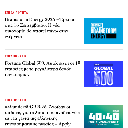
ΕΠΙΚΑΙΡΟΤΗΤΑ
Brainstorm Energy 2026 – Έρχεται
στις 16 Σεπτεμβρίου: Η νέα
οικονομία θα χτιστεί πάνω στην
ενέργεια
ΕΠΙΧΕΙΡΗΣΕΙΣ
Fortune Global 500: Αυτές είναι οι 10
εταιρείες με τα μεγαλύτερα έσοδα
παγκοσμίως
ΕΠΙΧΕΙΡΗΣΕΙΣ
#40under40GR2026: Άνοιξαν οι
αιτήσεις για τη λίστα που αναδεικνύει
τη νέα γενιά της ελληνικής
επιχειρηματικής ηγεσίας – Apply