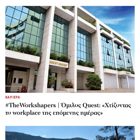
ΚΑΡΙΕΡΑ
#TheWorkshapers | Όμιλος Quest: «Χτίζοντας
το workplace της επόμενης ημέρας»